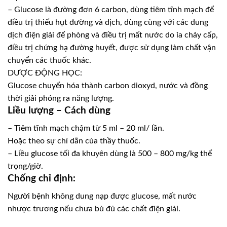
– Glucose là đường đơn 6 carbon, dùng tiêm tĩnh mạch để
điều trị thiếu hụt đường và dịch, dùng cùng với các dung
dịch điện giải để phòng và điều trị mất nước do ỉa chảy cấp,
điều trị chứng hạ đường huyết, được sử dụng làm chất vận
chuyển các thuốc khác.
DƯỢC ĐỘNG HỌC:
Glucose chuyển hóa thành carbon dioxyd, nước và đồng
thời giải phóng ra năng lượng.
Liều lượng – Cách dùng
– Tiêm tĩnh mạch chậm từ 5 ml – 20 ml/ lần.
Hoặc theo sự chỉ dẫn của thầy thuốc.
– Liều glucose tối đa khuyên dùng là 500 – 800 mg/kg thể
trọng/giờ.
Chống chỉ định:
Người bệnh không dung nạp được glucose, mất nước
nhược trương nếu chưa bù đủ các chất điện giải.