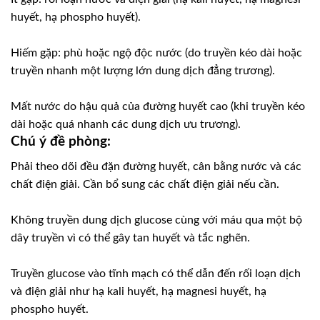
huyết, hạ phospho huyết).
Hiếm gặp: phù hoặc ngộ độc nước (do truyền kéo dài hoặc
truyền nhanh một lượng lớn dung dịch đẳng trương).
Mất nước do hậu quả của đường huyết cao (khi truyền kéo
dài hoặc quá nhanh các dung dịch ưu trương).
Chú ý đề phòng:
Phải theo dõi đều đặn đường huyết, cân bằng nước và các
chất điện giải. Cần bổ sung các chất điện giải nếu cần.
Không truyền dung dịch glucose cùng với máu qua một bộ
dây truyền vì có thể gây tan huyết và tắc nghẽn.
Truyền glucose vào tĩnh mạch có thể dẫn đến rối loạn dịch
và điện giải như hạ kali huyết, hạ magnesi huyết, hạ
phospho huyết.