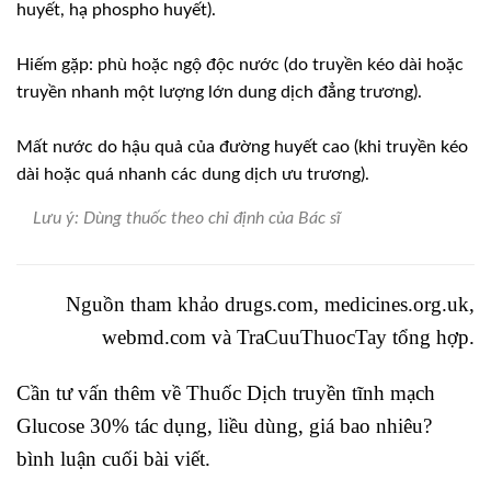
huyết, hạ phospho huyết).
Hiếm gặp: phù hoặc ngộ độc nước (do truyền kéo dài hoặc
truyền nhanh một lượng lớn dung dịch đẳng trương).
Mất nước do hậu quả của đường huyết cao (khi truyền kéo
dài hoặc quá nhanh các dung dịch ưu trương).
Lưu ý: Dùng thuốc theo chỉ định của Bác sĩ
Nguồn tham khảo drugs.com, medicines.org.uk,
webmd.com và
TraCuuThuocTay
tổng hợp.
Cần tư vấn thêm về Thuốc Dịch truyền tĩnh mạch
Glucose 30% tác dụng, liều dùng, giá bao nhiêu?
bình luận cuối bài viết.