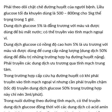
Phải theo dõi chặt chẽ đường huyết của người bệnh. Liều
glucose tối đa khuyên dùng là 500 – 800mg cho 1kg thể
trọng trong 1 giờ.
Dung dịch glucose 5% là đẳng trương với máu và được
dùng để bù mất nước; có thể truyền vào tĩnh mạch ngoại
vi.
Dung dịch glucose có nồng độ cao hơn 5% là ưu trương với
máu và được dùng để cung cấp năng lượng (dung dịch 50%
dùng để điều trị những trường hợp hạ đường huyết nặng).
Phải truyền các dung dịch ưu trương qua tĩnh mạch trung
tâm.
Trong trường hợp cấp cứu hạ đường huyết có khi phải
truyền vào tĩnh mạch ngoại vi nhưng cần phải truyền chậm
(tốc độ truyền dung dịch glucose 50% trong trường hợp
này chỉ nên 3ml/phút).
Trong nuôi dưỡng theo đường tĩnh mạch, có thể truyền
dung dịch glucose đồng thời với các dung dịch có acid amin