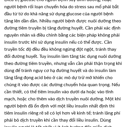
người bệnh rối loạn chuyển hóa do stress sau mổ phải bắt
đầu từ từ do khả năng sử dụng glucose của người bệnh
tăng lên dần dần. Nhiều người bệnh được nuôi dưỡng theo
đường tiêm truyền bị tăng đường huyết. Cần phải xác định
nguyên nhân và điều chỉnh bằng các biện pháp không phải
insulin trước khi sử dụng insulin nếu có thể được. Cần
truyền tốc độ đều đều không ngừng đột ngột, tránh thay
đổi đường huyết. Tuy insulin làm tăng tác dụng nuôi dưỡng
theo đường tiêm truyền, nhưng vẫn cần phải thận trọng khi
dùng để tránh nguy cơ hạ đường huyết và do insulin làm
tăng lắng đọng acid béo ở các mô dự trữ mỡ khiến cho
chúng ít vào được các đường chuyển hóa quan trọng. Nếu
cần thiết, có thể tiêm insulin vào dưới da hoặc vào tĩnh
mạch, hoặc cho thêm vào dịch truyền nuôi dưỡng. Một khi
người bệnh đã ổn định với một liều insulin nhất định thì
tiêm insulin riêng rẽ sẽ có lợi hơn về kinh tế; tránh lãng phí
phải bỏ dịch truyền khi cần thay đổi liều insulin. Dùng