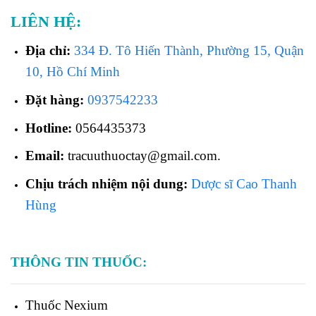
LIÊN HỆ:
Địa chỉ:
334 Đ. Tô Hiến Thành, Phường 15, Quận
10, Hồ Chí Minh
Đặt hàng:
0937542233
Hotline:
0564435373
Email:
tracuuthuoctay@gmail.com.
Chịu trách nhiệm nội dung:
Dược sĩ Cao Thanh
Hùng
THÔNG TIN THUỐC:
Thuốc
Nexium