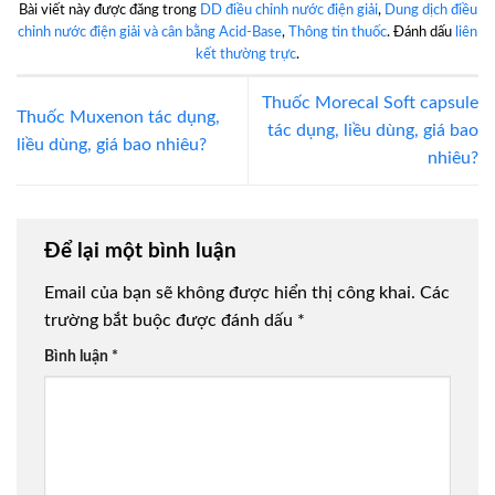
Bài viết này được đăng trong
DD điều chỉnh nước điện giải
,
Dung dịch điều
chỉnh nước điện giải và cân bằng Acid-Base
,
Thông tin thuốc
. Đánh dấu
liên
kết thường trực
.
Thuốc Morecal Soft capsule
Thuốc Muxenon tác dụng,
tác dụng, liều dùng, giá bao
liều dùng, giá bao nhiêu?
nhiêu?
Để lại một bình luận
Email của bạn sẽ không được hiển thị công khai.
Các
trường bắt buộc được đánh dấu
*
Bình luận
*