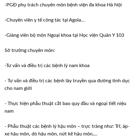
-PGĐ phụ trách chuyên môn bệnh viện đa khoa Hà Nội
-Chuyên viên y tế công tác tại Agola...
-Giảng viên bộ môn Ngoại khoa tại Học viện Quân Y 103
Sở trưởng chuyên môn:
-Tư vấn và điều trị các bệnh lý nam khoa
- Tư vấn và điều trị các bệnh lây truyền qua đường tình dục
cho nam giới
- Thực hiện phẫu thuật cắt bao quy đầu và ngoại tiết niệu
nam
- Phẫu thuật các bệnh lý hậu môn – trực tràng như: Trĩ, áp-
xe hậu môn, dò hậu môn, nứt kẽ hậu môn,...