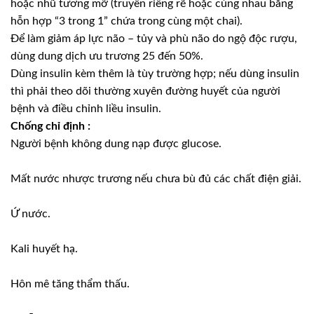
hoặc nhũ tương mỡ (truyền riêng rẽ hoặc cùng nhau bằng
hỗn hợp “3 trong 1” chứa trong cùng một chai).
Để làm giảm áp lực não – tủy và phù não do ngộ độc rượu,
dùng dung dịch ưu trương 25 đến 50%.
Dùng insulin kèm thêm là tùy trường hợp; nếu dùng insulin
thì phải theo dõi thường xuyên đường huyết của người
bệnh và điều chỉnh liều insulin.
Chống chỉ định :
Người bệnh không dung nạp được glucose.
Mất nước nhược trương nếu chưa bù đủ các chất điện giải.
Ứ nước.
Kali huyết hạ.
Hôn mê tăng thẩm thấu.