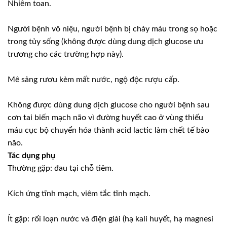
Nhiễm toan.
Người bệnh vô niệu, người bệnh bị chảy máu trong sọ hoặc
trong tủy sống (không được dùng dung dịch glucose ưu
trương cho các trường hợp này).
Mê sảng rươu kèm mất nước, ngộ độc rượu cấp.
Không được dùng dung dịch glucose cho người bệnh sau
cơn tai biến mạch não vì đường huyết cao ở vùng thiếu
máu cục bộ chuyển hóa thành acid lactic làm chết tế bào
não.
Tác dụng phụ
Thường gặp: đau tại chỗ tiêm.
Kích ứng tĩnh mạch, viêm tắc tĩnh mạch.
Ít gặp: rối loạn nước và điện giải (hạ kali huyết, hạ magnesi