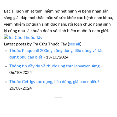
Bác sĩ luôn nhiệt tình, niềm nở hết mình vì bệnh nhân sẵn
sàng giải đáp mọi thắc mắc về sức khỏe các bệnh nam khoa,
viêm nhiễm cơ quan sinh dục nam, rối loạn chức năng sinh
lý cũng như là chuẩn đoán vô sinh hiếm muộn ở nam giới.
Latest posts by Tra Cứu Thuốc Tây
(
see all
)
Thuốc Plaquenil 200mg công dụng, liều dùng và tác
dụng phụ cần biết
- 13/10/2024
Thông tin đầy đủ về thuốc ung thư Lenvaxen 4mg
-
06/10/2024
Thuốc Cetrigy tác dụng, liều dùng, giá bao nhiêu?
-
26/08/2024