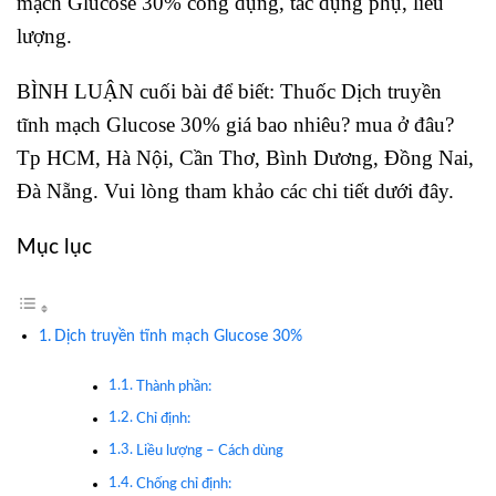
mạch Glucose 30% công dụng, tác dụng phụ, liều
lượng.
BÌNH LUẬN cuối bài để biết: Thuốc Dịch truyền
tĩnh mạch Glucose 30% giá bao nhiêu? mua ở đâu?
Tp HCM, Hà Nội, Cần Thơ, Bình Dương, Đồng Nai,
Đà Nẵng. Vui lòng tham khảo các chi tiết dưới đây.
Mục lục
Dịch truyền tĩnh mạch Glucose 30%
Thành phần:
Chỉ định:
Liều lượng – Cách dùng
Chống chỉ định: