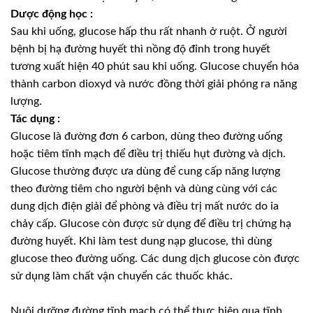
Dược động học :
Sau khi uống, glucose hấp thu rất nhanh ở ruột. Ở người
bệnh bị hạ đường huyết thì nồng độ đỉnh trong huyết
tương xuất hiện 40 phút sau khi uống. Glucose chuyển hóa
thành carbon dioxyd và nước đồng thời giải phóng ra năng
lượng.
Tác dụng :
Glucose là đường đơn 6 carbon, dùng theo đường uống
hoặc tiêm tĩnh mạch để điều trị thiếu hụt đường và dịch.
Glucose thường được ưa dùng để cung cấp năng lượng
theo đường tiêm cho người bệnh và dùng cùng với các
dung dịch điện giải để phòng và điều trị mất nước do ỉa
chảy cấp. Glucose còn được sử dụng để điều trị chứng hạ
đường huyết. Khi làm test dung nạp glucose, thì dùng
glucose theo đường uống. Các dung dịch glucose còn được
sử dụng làm chất vận chuyển các thuốc khác.
Nuôi dưỡng đường tĩnh mạch có thể thực hiện qua tĩnh