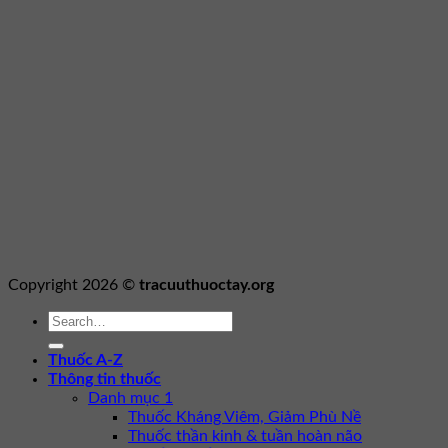
Copyright 2026 ©
tracuuthuoctay.org
Thuốc A-Z
Thông tin thuốc
Danh mục 1
Thuốc Kháng Viêm, Giảm Phù Nề
Thuốc thần kinh & tuần hoàn não