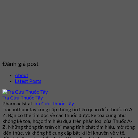
Đánh giá post
About
Latest Posts
Tra Cứu Thuốc Tây
Pharmacist
at
Tra Cứu Thuốc Tây
Tracuuthuoctay cung cấp thông tin liên quan đến thuốc từ A-
Z. Bạn có thể tìm đọc về các thuốc được kê toa cũng như
không kê toa, hoặc tìm hiểu dựa trên phân loại của Thuốc A-
Z. Những thông tin trên chỉ mang tính chất tìm hiểu, mở rộng
kiến thức, và không hề cung cấp bất kì lời khuyên về y tế,