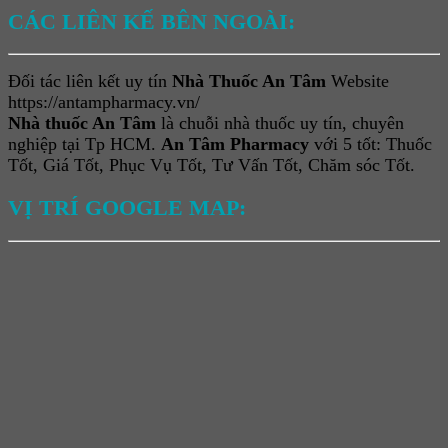
CÁC LIÊN KẾ BÊN NGOÀI:
Đối tác liên kết uy tín
Nhà Thuốc An Tâm
Website
https://antampharmacy.vn/
Nhà thuốc An Tâm
là chuỗi nhà thuốc uy tín, chuyên
nghiệp tại Tp HCM.
An Tâm Pharmacy
với 5 tốt: Thuốc
Tốt, Giá Tốt, Phục Vụ Tốt, Tư Vấn Tốt, Chăm sóc Tốt.
VỊ TRÍ GOOGLE MAP: