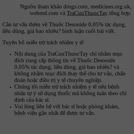
Nguồn tham khảo drugs.com, medicines.org.uk,
webmd.com và
TraCuuThuocTay
tổng hợp.
Cần tư vấn thêm về Thuốc Desonide 0,05% tác dụng,
liều dùng, giá bao nhiêu? bình luận cuối bài viết.
Tuyên bố miễn trừ trách nhiệm y tế
Nội dung của TraCuuThuocTay chỉ nhằm mục
đích cung cấp thông tin về Thuốc Desonide
0,05% tác dụng, liều dùng, giá bao nhiêu? và
không nhằm mục đích thay thế cho tư vấn, chẩn
đoán hoặc điều trị y tế chuyên nghiệp.
Chúng tôi miễn trừ trách nhiệm y tế nếu bệnh
nhân tự ý sử dụng thuốc mà không tuân theo chỉ
định của bác sĩ.
Vui lòng liên hệ với bác sĩ hoặc phòng khám,
bệnh viện gần nhất để được tư vấn.