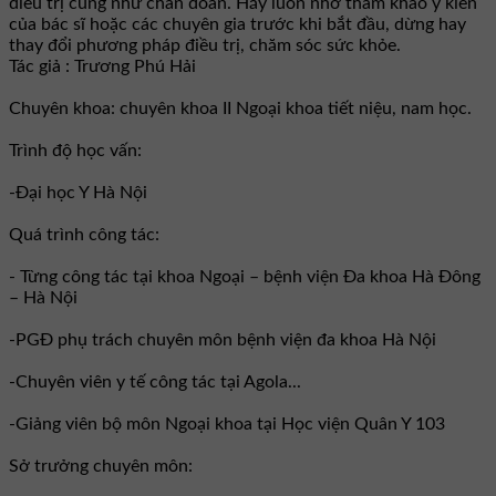
điều trị cũng như chẩn đoán. Hãy luôn nhớ tham khảo ý kiến
của bác sĩ hoặc các chuyên gia trước khi bắt đầu, dừng hay
thay đổi phương pháp điều trị, chăm sóc sức khỏe.
Tác giả : Trương Phú Hải
Chuyên khoa: chuyên khoa II Ngoại khoa tiết niệu, nam học.
Trình độ học vấn:
-Đại học Y Hà Nội
Quá trình công tác:
- Từng công tác tại khoa Ngoại – bệnh viện Đa khoa Hà Đông
– Hà Nội
-PGĐ phụ trách chuyên môn bệnh viện đa khoa Hà Nội
-Chuyên viên y tế công tác tại Agola...
-Giảng viên bộ môn Ngoại khoa tại Học viện Quân Y 103
Sở trưởng chuyên môn: