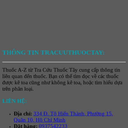
THÔNG TIN TRACUUTHUOCTAY:
Thuốc A-Z từ Tra Cứu Thuốc Tây cung cấp thông tin
liên quan đến thuốc. Bạn có thể tìm đọc về các thuốc
được kê toa cũng như không kê toa, hoặc tìm hiểu dựa
trên phân loại.
LIÊN HỆ:
Địa chỉ:
334 Đ. Tô Hiến Thành, Phường 15,
Quận 10, Hồ Chí Minh
Đặt hàng:
0937542233