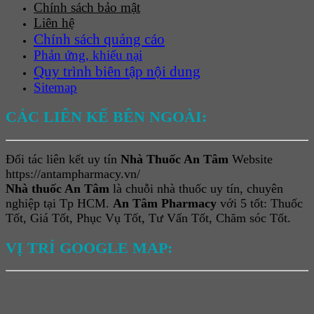
Chính sách bảo mật
Liên hệ
Chính sách quảng cáo
Phản ứng, khiếu nại
Quy trình biên tập nội dung
Sitemap
CÁC LIÊN KẾ BÊN NGOÀI:
Đối tác liên kết uy tín
Nhà Thuốc An Tâm
Website
https://antampharmacy.vn/
Nhà thuốc An Tâm
là chuỗi nhà thuốc uy tín, chuyên
nghiệp tại Tp HCM.
An Tâm Pharmacy
với 5 tốt: Thuốc
Tốt, Giá Tốt, Phục Vụ Tốt, Tư Vấn Tốt, Chăm sóc Tốt.
VỊ TRÍ GOOGLE MAP: