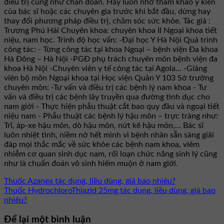
điều trị cũng như chẩn đoán. Hãy luôn nhớ tham khảo ý kiến
của bác sĩ hoặc các chuyên gia trước khi bắt đầu, dừng hay
thay đổi phương pháp điều trị, chăm sóc sức khỏe. Tác giả :
Trương Phú Hải Chuyên khoa: chuyên khoa II Ngoại khoa tiết
niệu, nam học. Trình độ học vấn: -Đại học Y Hà Nội Quá trình
công tác: - Từng công tác tại khoa Ngoại – bệnh viện Đa khoa
Hà Đông – Hà Nội -PGĐ phụ trách chuyên môn bệnh viện đa
khoa Hà Nội -Chuyên viên y tế công tác tại Agola... -Giảng
viên bộ môn Ngoại khoa tại Học viện Quân Y 103 Sở trưởng
chuyên môn: -Tư vấn và điều trị các bệnh lý nam khoa - Tư
vấn và điều trị các bệnh lây truyền qua đường tình dục cho
nam giới - Thực hiện phẫu thuật cắt bao quy đầu và ngoại tiết
niệu nam - Phẫu thuật các bệnh lý hậu môn – trực tràng như:
Trĩ, áp-xe hậu môn, dò hậu môn, nứt kẽ hậu môn,... Bác sĩ
luôn nhiệt tình, niềm nở hết mình vì bệnh nhân sẵn sàng giải
đáp mọi thắc mắc về sức khỏe các bệnh nam khoa, viêm
nhiễm cơ quan sinh dục nam, rối loạn chức năng sinh lý cũng
như là chuẩn đoán vô sinh hiếm muộn ở nam giới.
Thuốc Azanex tác dụng, liều dùng, giá bao nhiêu?
Thuốc HydrochloroThiazid 25mg tác dụng, liều dùng, giá bao
nhiêu?
Để lại một bình luận