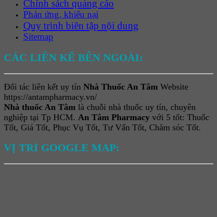
Chính sách quảng cáo
Phản ứng, khiếu nại
Quy trình biên tập nội dung
Sitemap
CÁC LIÊN KẾ BÊN NGOÀI:
Đối tác liên kết uy tín
Nhà Thuốc An Tâm
Website
https://antampharmacy.vn/
Nhà thuốc An Tâm
là chuỗi nhà thuốc uy tín, chuyên
nghiệp tại Tp HCM.
An Tâm Pharmacy
với 5 tốt: Thuốc
Tốt, Giá Tốt, Phục Vụ Tốt, Tư Vấn Tốt, Chăm sóc Tốt.
VỊ TRÍ GOOGLE MAP: