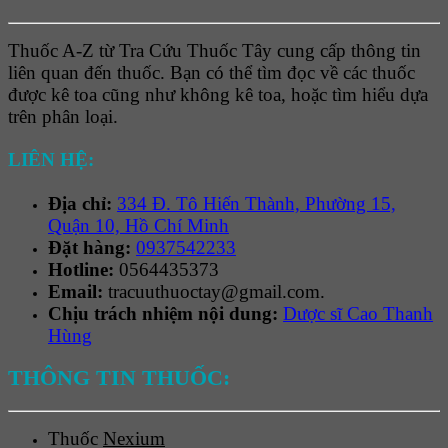
Thuốc A-Z từ Tra Cứu Thuốc Tây cung cấp thông tin
liên quan đến thuốc. Bạn có thể tìm đọc về các thuốc
được kê toa cũng như không kê toa, hoặc tìm hiểu dựa
trên phân loại.
LIÊN HỆ:
Địa chỉ:
334 Đ. Tô Hiến Thành, Phường 15,
Quận 10, Hồ Chí Minh
Đặt hàng:
0937542233
Hotline:
0564435373
Email:
tracuuthuoctay@gmail.com.
Chịu trách nhiệm nội dung:
Dược sĩ Cao Thanh
Hùng
THÔNG TIN THUỐC:
Thuốc
Nexium