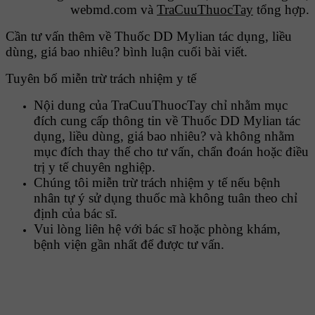
webmd.com và
TraCuuThuocTay
tổng hợp.
Cần tư vấn thêm về Thuốc DD Mylian tác dụng, liều
dùng, giá bao nhiêu? bình luận cuối bài viết.
Tuyên bố miễn trừ trách nhiệm y tế
Nội dung của TraCuuThuocTay chỉ nhằm mục
đích cung cấp thông tin về Thuốc DD Mylian tác
dụng, liều dùng, giá bao nhiêu? và không nhằm
mục đích thay thế cho tư vấn, chẩn đoán hoặc điều
trị y tế chuyên nghiệp.
Chúng tôi miễn trừ trách nhiệm y tế nếu bệnh
nhân tự ý sử dụng thuốc mà không tuân theo chỉ
định của bác sĩ.
Vui lòng liên hệ với bác sĩ hoặc phòng khám,
bệnh viện gần nhất để được tư vấn.