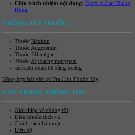
Chịu trách nhiệm nội dung:
Dược sĩ Cao Thanh
Hùng
THÔNG TIN THUỐC:
Thuốc
Nexium
Thuốc
Augmentin
Thuốc
Efferalgan
Thuốc
Alphachymotrypsin
các kiểu quan hệ bằng miệng
Tổng hợp bài viết tại Tra Cứu Thuốc Tây
CÁC TRANG THÔNG TIN:
Giới thiệu về chúng tôi
Điều khoản dịch vụ
Chính sách bảo mật
Liên hệ