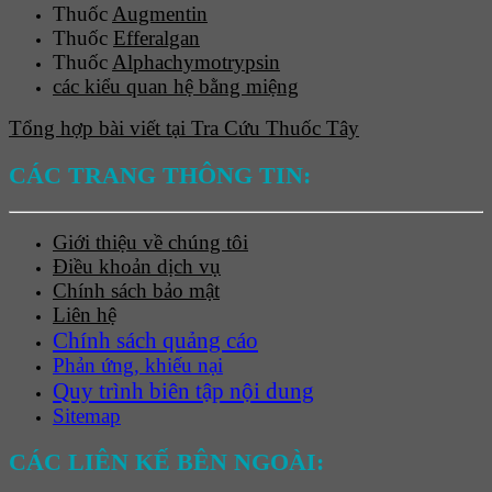
Thuốc
Augmentin
Thuốc
Efferalgan
Thuốc
Alphachymotrypsin
các kiểu quan hệ bằng miệng
Tổng hợp bài viết tại Tra Cứu Thuốc Tây
CÁC TRANG THÔNG TIN:
Giới thiệu về chúng tôi
Điều khoản dịch vụ
Chính sách bảo mật
Liên hệ
Chính sách quảng cáo
Phản ứng, khiếu nại
Quy trình biên tập nội dung
Sitemap
CÁC LIÊN KẾ BÊN NGOÀI: