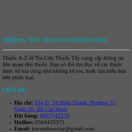
THÔNG TIN TRACUUTHUOCTAY:
Thuốc A-Z từ Tra Cứu Thuốc Tây cung cấp thông tin
liên quan đến thuốc. Bạn có thể tìm đọc về các thuốc
được kê toa cũng như không kê toa, hoặc tìm hiểu dựa
trên phân loại.
LIÊN HỆ:
Địa chỉ:
334 Đ. Tô Hiến Thành, Phường 15,
Quận 10, Hồ Chí Minh
Đặt hàng:
0937542233
Hotline:
0564435373
Email:
tracuuthuoctay@gmail.com.