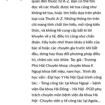
quan đến thuốc từ A-Z. Bạn có thể tìm
đọc về các thuốc được kê toa cũng như
không kê toa, hoặc tìm hiểu dựa trên phân
loại của Thuốc A-Z. Những thông tin trên
chỉ mang tính chất tìm hiểu, mở rộng kiến
thức, và không hề cung cấp bất kì lời
khuyên về y tế, điều trị cũng như chẩn
đoán. Hãy luôn nhớ tham khảo ý kiến của
bác sĩ hoặc các chuyên gia trước khi bắt
đầu, dừng hay thay đổi phương pháp điều
trị, chăm sóc sức khỏe. Tác giả : Trương
Phú Hải Chuyên khoa: chuyên khoa II
Ngoại khoa tiết niệu, nam học. Trình độ
học vấn: -Đại học Y Hà Nội Quá trình công
tác: - Từng công tác tại khoa Ngoại – bệnh
viện Đa khoa Hà Đông – Hà Nội -PGĐ phụ
trách chuyên môn bệnh viện đa khoa Hà
Nội -Chuyên viên y tế công tác tại Agola...