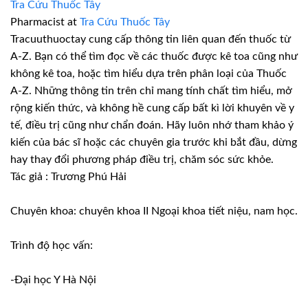
Tra Cứu Thuốc Tây
Pharmacist
at
Tra Cứu Thuốc Tây
Tracuuthuoctay cung cấp thông tin liên quan đến thuốc từ
A-Z. Bạn có thể tìm đọc về các thuốc được kê toa cũng như
không kê toa, hoặc tìm hiểu dựa trên phân loại của Thuốc
A-Z. Những thông tin trên chỉ mang tính chất tìm hiểu, mở
rộng kiến thức, và không hề cung cấp bất kì lời khuyên về y
tế, điều trị cũng như chẩn đoán. Hãy luôn nhớ tham khảo ý
kiến của bác sĩ hoặc các chuyên gia trước khi bắt đầu, dừng
hay thay đổi phương pháp điều trị, chăm sóc sức khỏe.
Tác giả : Trương Phú Hải
Chuyên khoa: chuyên khoa II Ngoại khoa tiết niệu, nam học.
Trình độ học vấn:
-Đại học Y Hà Nội