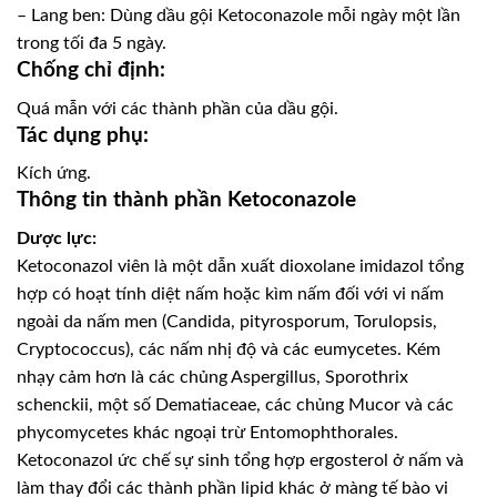
– Lang ben: Dùng dầu gội Ketoconazole mỗi ngày một lần
trong tối đa 5 ngày.
Chống chỉ định:
Quá mẫn với các thành phần của dầu gội.
Tác dụng phụ:
Kích ứng.
Thông tin thành phần Ketoconazole
Dược lực:
Ketoconazol viên là một dẫn xuất dioxolane imidazol tổng
hợp có hoạt tính diệt nấm hoặc kìm nấm đối với vi nấm
ngoài da nấm men (Candida, pityrosporum, Torulopsis,
Cryptococcus), các nấm nhị độ và các eumycetes. Kém
nhạy cảm hơn là các chủng Aspergillus, Sporothrix
schenckii, một số Dematiaceae, các chủng Mucor và các
phycomycetes khác ngoại trừ Entomophthorales.
Ketoconazol ức chế sự sinh tổng hợp ergosterol ở nấm và
làm thay đổi các thành phần lipid khác ở màng tế bào vi