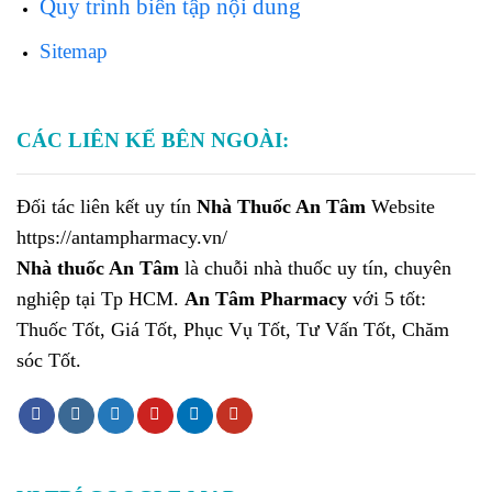
Quy trình biên tập nội dung
Sitemap
CÁC LIÊN KẾ BÊN NGOÀI:
Đối tác liên kết uy tín
Nhà Thuốc An Tâm
Website
https://antampharmacy.vn/
Nhà thuốc An Tâm
là chuỗi nhà thuốc uy tín, chuyên
nghiệp tại Tp HCM.
An Tâm Pharmacy
với 5 tốt:
Thuốc Tốt, Giá Tốt, Phục Vụ Tốt, Tư Vấn Tốt, Chăm
sóc Tốt.