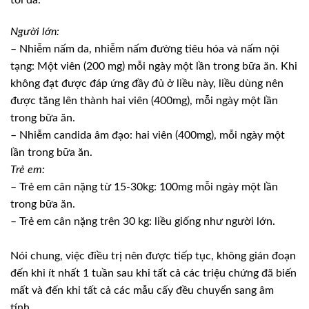
Người lớn:
– Nhiễm nấm da, nhiễm nấm đường tiêu hóa và nấm nội
tạng: Một viên (200 mg) mỗi ngày một lần trong bữa ăn. Khi
không đạt được đáp ứng đầy đủ ở liều này, liều dùng nên
được tăng lên thành hai viên (400mg), mỗi ngày một lần
trong bữa ăn.
– Nhiễm candida âm đạo: hai viên (400mg), mỗi ngày một
lần trong bữa ăn.
Trẻ em:
– Trẻ em cân nặng từ 15-30kg: 100mg mỗi ngày một lần
trong bữa ăn.
– Trẻ em cân nặng trên 30 kg: liều giống như người lớn.
Nói chung, việc điều trị nên được tiếp tục, không gián đoạn
đến khi ít nhất 1 tuần sau khi tất cả các triệu chứng đã biến
mất và đến khi tất cả các mẫu cấy đều chuyển sang âm
tính.