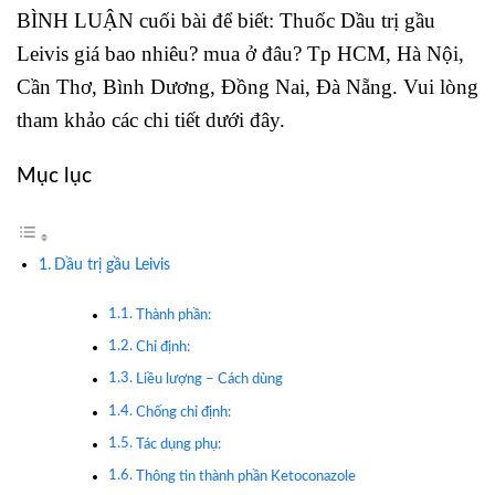
BÌNH LUẬN cuối bài để biết: Thuốc Dầu trị gầu
Leivis giá bao nhiêu? mua ở đâu? Tp HCM, Hà Nội,
Cần Thơ, Bình Dương, Đồng Nai, Đà Nẵng. Vui lòng
tham khảo các chi tiết dưới đây.
Mục lục
Dầu trị gầu Leivis
Thành phần:
Chỉ định:
Liều lượng – Cách dùng
Chống chỉ định:
Tác dụng phụ:
Thông tin thành phần Ketoconazole