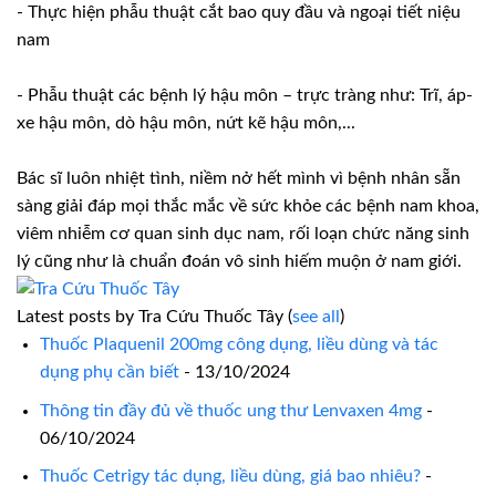
- Thực hiện phẫu thuật cắt bao quy đầu và ngoại tiết niệu
nam
- Phẫu thuật các bệnh lý hậu môn – trực tràng như: Trĩ, áp-
xe hậu môn, dò hậu môn, nứt kẽ hậu môn,...
Bác sĩ luôn nhiệt tình, niềm nở hết mình vì bệnh nhân sẵn
sàng giải đáp mọi thắc mắc về sức khỏe các bệnh nam khoa,
viêm nhiễm cơ quan sinh dục nam, rối loạn chức năng sinh
lý cũng như là chuẩn đoán vô sinh hiếm muộn ở nam giới.
Latest posts by Tra Cứu Thuốc Tây
(
see all
)
Thuốc Plaquenil 200mg công dụng, liều dùng và tác
dụng phụ cần biết
- 13/10/2024
Thông tin đầy đủ về thuốc ung thư Lenvaxen 4mg
-
06/10/2024
Thuốc Cetrigy tác dụng, liều dùng, giá bao nhiêu?
-