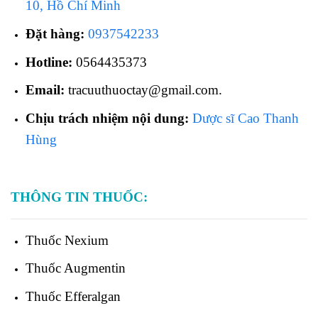
10, Hồ Chí Minh
Đặt hàng:
0937542233
Hotline:
0564435373
Email:
tracuuthuoctay@gmail.com.
Chịu trách nhiệm nội dung:
Dược sĩ Cao Thanh
Hùng
THÔNG TIN THUỐC:
Thuốc
Nexium
Thuốc
Augmentin
Thuốc
Efferalgan