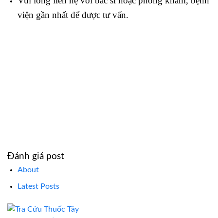
Vui lòng liên hệ với bác sĩ hoặc phòng khám, bệnh
viện gần nhất để được tư vấn.
Đánh giá post
About
Latest Posts