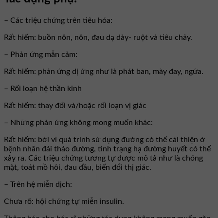
– Các triệu chứng trên tiêu hóa:
Rất hiếm: buồn nôn, nôn, đau dạ dày- ruột và tiêu chảy.
– Phản ứng mẫn cảm:
Rất hiếm: phản ứng dị ứng như là phát ban, mày đay, ngứa.
– Rối loạn hệ thần kinh
Rất hiếm: thay đổi và/hoặc rối loạn vị giác
– Những phản ứng không mong muốn khác:
Rất hiếm: bởi vì quá trình sử dụng đường có thể cải thiện ở
bệnh nhân đái tháo đường, tình trạng hạ đường huyết có thể
xảy ra. Các triệu chứng tương tự được mô tả như là chóng
mặt, toát mồ hôi, đau đầu, biến đổi thị giác.
– Trên hệ miễn dịch:
Chưa rõ: hội chứng tự miễn insulin.