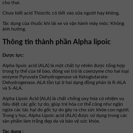
cho thai.
Chưa biết acid Thioctic có tiết vào sữa người hay không.
Tác dụng của thuốc khi lái xe và vận hành máy móc: Không
ảnh hưởng.
Thông tin thành phần Alpha lipoic
Dược lực:
Alpha lipoic acid (ALA) là một chất tự nhiên được tổng hợp
trong ty thể của tế bào, đóng vai trò là coenzyme cho hai loại
enzyme Pyruvate Dehydrogenase và Ketoglutarate-
Dehydrogenase. ALA tồn tại ở hai dạng đồng phân là R-ALA
và S-ALA.
Alpha Lipoic Acid (ALA) là chất chống oxy hóa có nhiệm vụ
tiêu diệt các gốc tự do, giúp trẻ hóa cơ thể cũng như ngăn
ngừa các tác hại do gốc tự do gây ra cho sức khỏe con người.
Trong y học, Alpha Lipoic acid (ALA) được sử dụng trong các
sản phẩm làm trắng đẹp da và bảo vệ sức khỏe.
Tác dụng :