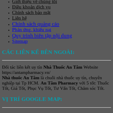
Giới thiệu về chúng tôi
Điều khoản dịch vụ
Chính sách bảo mật
Liên hệ
Chính sách quảng cáo
Phản ứng, khiếu nại
Quy trình biên tập nội dung
Sitemap
CÁC LIÊN KẾ BÊN NGOÀI:
Đối tác liên kết uy tín
Nhà Thuốc An Tâm
Website
https://antampharmacy.vn/
Nhà thuốc An Tâm
là chuỗi nhà thuốc uy tín, chuyên
nghiệp tại Tp HCM.
An Tâm Pharmacy
với 5 tốt: Thuốc
Tốt, Giá Tốt, Phục Vụ Tốt, Tư Vấn Tốt, Chăm sóc Tốt.
VỊ TRÍ GOOGLE MAP: