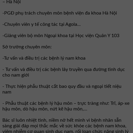
– Hà Nội
-PGĐ phụ trách chuyên môn bệnh viện đa khoa Hà Nội
-Chuyên viên y tế công tác tại Agola...
-Giảng viên bộ môn Ngoại khoa tại Học viện Quân Y 103
Sở trưởng chuyên môn:
-Tư vấn và điều trị các bệnh lý nam khoa
- Tư vấn và điều trị các bệnh lây truyền qua đường tình dục
cho nam giới
- Thực hiện phẫu thuật cắt bao quy đầu và ngoại tiết niệu
nam
- Phẫu thuật các bệnh lý hậu môn – trực tràng như: Trĩ, áp-xe
hậu môn, dò hậu môn, nứt kẽ hậu môn,...
Bác sĩ luôn nhiệt tình, niềm nở hết mình vì bệnh nhân sẵn
sàng giải đáp mọi thắc mắc về sức khỏe các bệnh nam khoa,
viêm nhiễm cơ quan sinh dục nam, rối loạn chức năng sinh lý