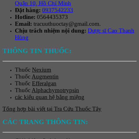
Quận 10, Hồ Chí Minh
Đặt hàng:
0937542233
Hotline:
0564435373
Email:
tracuuthuoctay@gmail.com.
Chịu trách nhiệm nội dung:
Dược sĩ Cao Thanh
Hùng
THÔNG TIN THUỐC:
Thuốc
Nexium
Thuốc
Augmentin
Thuốc
Efferalgan
Thuốc
Alphachymotrypsin
các kiểu quan hệ bằng miệng
Tổng hợp bài viết tại Tra Cứu Thuốc Tây
CÁC TRANG THÔNG TIN: