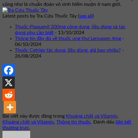
cũng như là chuẩn đoán vô sinh hiếm muộn ở nam giới.
Latest posts by Tra Cứu Thuốc Tây
(
see all
)
Thuốc Plaquenil 200mg công dụng, liều dùng và tác
dụng phụ cần biết
- 13/10/2024
Thông tin đầy đủ về thuốc ung thư Lenvaxen 4mg
-
06/10/2024
Thuốc Cetrigy tác dụng, liều dùng, giá bao nhiêu?
-
26/08/2024
Bài viết này được đăng trong
Khoáng chất và Vitamin
,
Khoáng chất và Vitamin
,
Thông tin thuốc
. Đánh dấu
liên kết
thường trực
.