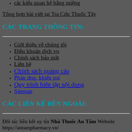
các kiểu quan hệ bằng miệng
Tổng hợp bài viết tại Tra Cứu Thuốc Tây
CÁC TRANG THÔNG TIN:
Giới thiệu về chúng tôi
Điều khoản dịch vụ
Chính sách bảo mật
Liên hệ
Chính sách quảng cáo
Phản ứng, khiếu nại
Quy trình biên tập nội dung
Sitemap
CÁC LIÊN KẾ BÊN NGOÀI:
Đối tác liên kết uy tín
Nhà Thuốc An Tâm
Website
https://antampharmacy.vn/