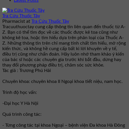
Latest Posts
Tra Cứu Thuốc Tây
Pharmacist
at
Tra Cứu Thuốc Tây
Tracuuthuoctay cung cấp thông tin liên quan đến thuốc từ A-
Z. Bạn có thể tìm đọc về các thuốc được kê toa cũng như
không kê toa, hoặc tìm hiểu dựa trên phân loại của Thuốc A-
Z. Những thông tin trên chỉ mang tính chất tìm hiểu, mở rộng
kiến thức, và không hề cung cấp bất kì lời khuyên về y tế,
điều trị cũng như chẩn đoán. Hãy luôn nhớ tham khảo ý kiến
của bác sĩ hoặc các chuyên gia trước khi bắt đầu, dừng hay
thay đổi phương pháp điều trị, chăm sóc sức khỏe.
Tác giả : Trương Phú Hải
Chuyên khoa: chuyên khoa II Ngoại khoa tiết niệu, nam học.
Trình độ học vấn:
-Đại học Y Hà Nội
Quá trình công tác:
- Từng công tác tại khoa Ngoại – bệnh viện Đa khoa Hà Đông