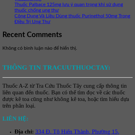
Thuốc Palbace 125mg lưu ý quan trọng khi sử dụng
thuốc chống ung thư
Công Dụng Và Liều Dùng thuốc Purinethol 50mg Trong
Điều Trị Ung Thư
Recent Comments
Không có bình luận nào để hiển thị.
THÔNG TIN TRACUUTHUOCTAY:
Thuốc A-Z từ Tra Cứu Thuốc Tây cung cấp thông tin
liên quan đến thuốc. Bạn có thể tìm đọc về các thuốc
được kê toa cũng như không kê toa, hoặc tìm hiểu dựa
trên phân loại.
LIÊN HỆ:
Địa chỉ:
334 Đ. Tô Hiến Thành, Phường 15,