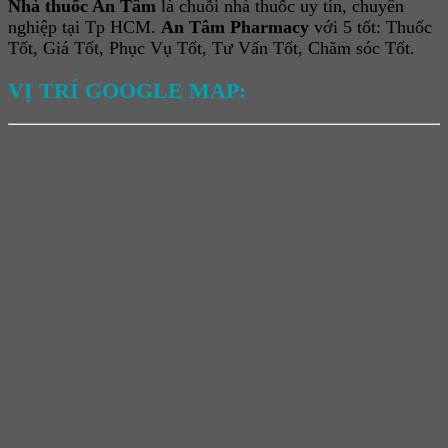
Nhà thuốc An Tâm
là chuỗi nhà thuốc uy tín, chuyên
nghiệp tại Tp HCM.
An Tâm Pharmacy
với 5 tốt: Thuốc
Tốt, Giá Tốt, Phục Vụ Tốt, Tư Vấn Tốt, Chăm sóc Tốt.
VỊ TRÍ GOOGLE MAP: