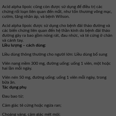
Acid alpha lipoic cũng còn được sử dụng để điều trị các
chứng rối loạn liên quan đến mắt, như tổn thương võng mạc,
cườm, tăng nhãn áp, và bệnh Wilson.
Acid alpha lipoic được sử dụng cho bệnh đái tháo đường và
các biến chứng liên quan đến hệ thần kinh do bệnh đái tháo
đường gây ra bao gồm nóng rát, đau nhức, và tê cứng ở chân
và cánh tay.
Liều lượng – cách dùng:
Liều dùng thông thường cho người lớn: Liều dùng bổ sung
Viên nang mềm 300 mg, đường uống: uống 1 viên, một hoặc
hai lần mỗi ngày.
Viên nén 50 mg, đường uống: uống 1 viên mỗi ngày, trong
bữa ăn.
Tác dụng phụ
Đau bao tử;
Cảm giác tê cứng hoặc ngứa ran;
Choáng váng, cảm giác mệt mỏi;