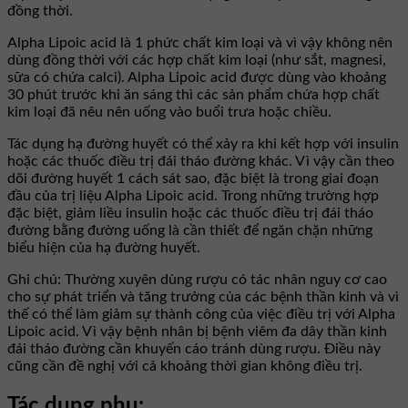
đồng thời.
Alpha Lipoic acid là 1 phức chất kim loại và vì vậy không nên
dùng đồng thời với các hợp chất kim loại (như sắt, magnesi,
sữa có chứa calci). Alpha Lipoic acid được dùng vào khoảng
30 phút trước khi ăn sáng thì các sản phẩm chứa hợp chất
kim loại đã nêu nên uống vào buổi trưa hoặc chiều.
Tác dụng hạ đường huyết có thể xảy ra khi kết hợp với insulin
hoặc các thuốc điều trị đái tháo đường khác. Vì vậy cần theo
dõi đường huyết 1 cách sát sao, đặc biệt là trong giai đoạn
đầu của trị liệu Alpha Lipoic acid. Trong những trường hợp
đặc biệt, giảm liều insulin hoặc các thuốc điều trị đái tháo
đường bằng đường uống là cần thiết để ngăn chặn những
biểu hiện của hạ đường huyết.
Ghi chú: Thường xuyên dùng rượu có tác nhân nguy cơ cao
cho sự phát triển và tăng trưởng của các bệnh thần kinh và vì
thế có thể làm giảm sự thành công của việc điều trị với Alpha
Lipoic acid. Vì vậy bệnh nhân bị bệnh viêm đa dây thần kinh
đái tháo đường cần khuyến cáo tránh dùng rượu. Điều này
cũng cần đề nghị với cả khoảng thời gian không điều trị.
Tác dụng phụ: