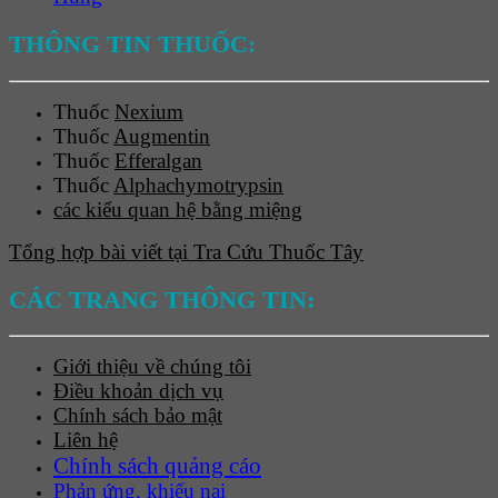
THÔNG TIN THUỐC:
Thuốc
Nexium
Thuốc
Augmentin
Thuốc
Efferalgan
Thuốc
Alphachymotrypsin
các kiểu quan hệ bằng miệng
Tổng hợp bài viết tại Tra Cứu Thuốc Tây
CÁC TRANG THÔNG TIN:
Giới thiệu về chúng tôi
Điều khoản dịch vụ
Chính sách bảo mật
Liên hệ
Chính sách quảng cáo
Phản ứng, khiếu nại