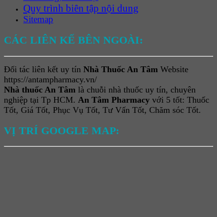
Quy trình biên tập nội dung
Sitemap
CÁC LIÊN KẾ BÊN NGOÀI:
Đối tác liên kết uy tín
Nhà Thuốc An Tâm
Website
https://antampharmacy.vn/
Nhà thuốc An Tâm
là chuỗi nhà thuốc uy tín, chuyên
nghiệp tại Tp HCM.
An Tâm Pharmacy
với 5 tốt: Thuốc
Tốt, Giá Tốt, Phục Vụ Tốt, Tư Vấn Tốt, Chăm sóc Tốt.
VỊ TRÍ GOOGLE MAP: