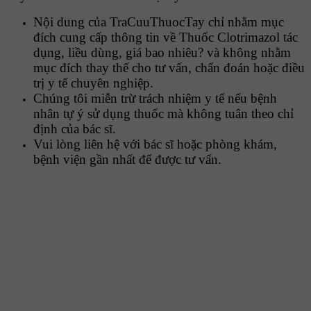
Nội dung của TraCuuThuocTay chỉ nhằm mục
đích cung cấp thông tin về Thuốc Clotrimazol tác
dụng, liều dùng, giá bao nhiêu? và không nhằm
mục đích thay thế cho tư vấn, chẩn đoán hoặc điều
trị y tế chuyên nghiệp.
Chúng tôi miễn trừ trách nhiệm y tế nếu bệnh
nhân tự ý sử dụng thuốc mà không tuân theo chỉ
định của bác sĩ.
Vui lòng liên hệ với bác sĩ hoặc phòng khám,
bệnh viện gần nhất để được tư vấn.