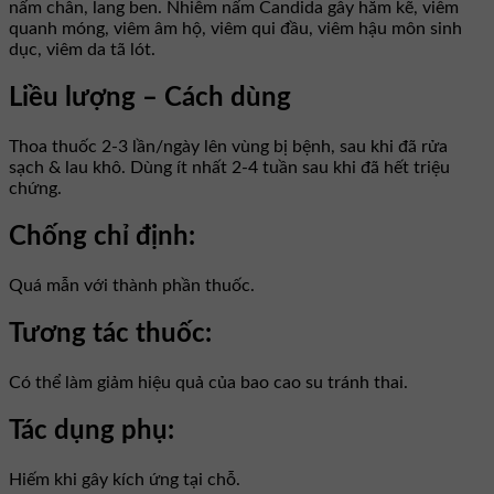
nấm chân, lang ben. Nhiễm nấm Candida gây hăm kẽ, viêm
quanh móng, viêm âm hộ, viêm qui đầu, viêm hậu môn sinh
dục, viêm da tã lót.
Liều lượng – Cách dùng
Thoa thuốc 2-3 lần/ngày lên vùng bị bệnh, sau khi đã rửa
sạch & lau khô. Dùng ít nhất 2-4 tuần sau khi đã hết triệu
chứng.
Chống chỉ định:
Quá mẫn với thành phần thuốc.
Tương tác thuốc:
Có thể làm giảm hiệu quả của bao cao su tránh thai.
Tác dụng phụ:
Hiếm khi gây kích ứng tại chỗ.