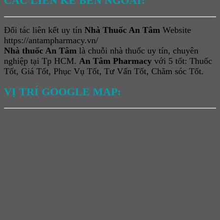
CÁC LIÊN KẾ BÊN NGOÀI:
Đối tác liên kết uy tín
Nhà Thuốc An Tâm
Website
https://antampharmacy.vn/
Nhà thuốc An Tâm
là chuỗi nhà thuốc uy tín, chuyên
nghiệp tại Tp HCM.
An Tâm Pharmacy
với 5 tốt: Thuốc
Tốt, Giá Tốt, Phục Vụ Tốt, Tư Vấn Tốt, Chăm sóc Tốt.
VỊ TRÍ GOOGLE MAP: