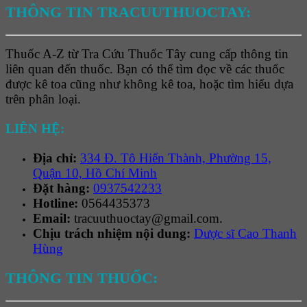
THÔNG TIN TRACUUTHUOCTAY:
Thuốc A-Z từ Tra Cứu Thuốc Tây cung cấp thông tin
liên quan đến thuốc. Bạn có thể tìm đọc về các thuốc
được kê toa cũng như không kê toa, hoặc tìm hiểu dựa
trên phân loại.
LIÊN HỆ:
Địa chỉ:
334 Đ. Tô Hiến Thành, Phường 15,
Quận 10, Hồ Chí Minh
Đặt hàng:
0937542233
Hotline:
0564435373
Email:
tracuuthuoctay@gmail.com.
Chịu trách nhiệm nội dung:
Dược sĩ Cao Thanh
Hùng
THÔNG TIN THUỐC: