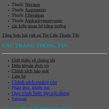
Thuốc
Nexium
Thuốc
Augmentin
Thuốc
Efferalgan
Thuốc
Alphachymotrypsin
các kiểu quan hệ bằng miệng
Tổng hợp bài viết tại Tra Cứu Thuốc Tây
CÁC TRANG THÔNG TIN:
Giới thiệu về chúng tôi
Điều khoản dịch vụ
Chính sách bảo mật
Liên hệ
Chính sách quảng cáo
Phản ứng, khiếu nại
Quy trình biên tập nội dung
Sitemap