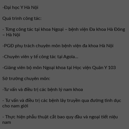
-Đại học Y Hà Nội
Quá trình công tác:
- Từng công tác tại khoa Ngoại – bệnh viện Đa khoa Hà Đông
– Hà Nội
-PGĐ phụ trách chuyên môn bệnh viện đa khoa Hà Nội
-Chuyên viên y tế công tác tại Agola...
-Giảng viên bộ môn Ngoại khoa tại Học viện Quân Y 103
Sở trưởng chuyên môn:
-Tư vấn và điều trị các bệnh lý nam khoa
- Tư vấn và điều trị các bệnh lây truyền qua đường tình dục
cho nam giới
- Thực hiện phẫu thuật cắt bao quy đầu và ngoại tiết niệu
nam