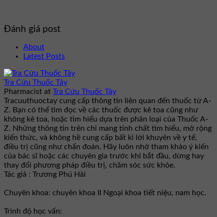
Đánh giá post
About
Latest Posts
Tra Cứu Thuốc Tây
Pharmacist
at
Tra Cứu Thuốc Tây
Tracuuthuoctay cung cấp thông tin liên quan đến thuốc từ A-
Z. Bạn có thể tìm đọc về các thuốc được kê toa cũng như
không kê toa, hoặc tìm hiểu dựa trên phân loại của Thuốc A-
Z. Những thông tin trên chỉ mang tính chất tìm hiểu, mở rộng
kiến thức, và không hề cung cấp bất kì lời khuyên về y tế,
điều trị cũng như chẩn đoán. Hãy luôn nhớ tham khảo ý kiến
của bác sĩ hoặc các chuyên gia trước khi bắt đầu, dừng hay
thay đổi phương pháp điều trị, chăm sóc sức khỏe.
Tác giả : Trương Phú Hải
Chuyên khoa: chuyên khoa II Ngoại khoa tiết niệu, nam học.
Trình độ học vấn: