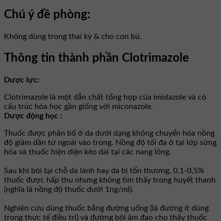
Chú ý đề phòng:
Không dùng trong thai kỳ & cho con bú.
Thông tin thành phần Clotrimazole
Dược lực:
Clotrimazole là một dẫn chất tổng hợp của imidazole và có
cấu trúc hóa học gần giống với miconazole.
Dược động học :
Thuốc được phân bố ở da dưới dạng không chuyển hóa nồng
độ giảm dần từ ngoài vào trong. Nồng độ tối đa ở tại lớp sừng
hóa và thuốc hiện diện kéo dài tại các nang lông.
Sau khi bôi tại chỗ da lành hay da bị tổn thương, 0,1-0,5%
thuốc được hấp thu nhưng không tìm thấy trong huyết thanh
(nghĩa là nồng độ thuốc dưới 1ng/ml).
Nghiên cứu dùng thuốc bằng đường uống (là đường ít dùng
trong thực tế điều trị) và đường bôi âm đạo cho thấy thuốc