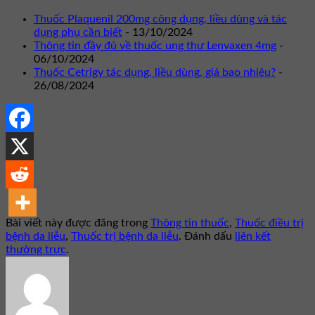
Thuốc Plaquenil 200mg công dụng, liều dùng và tác
dụng phụ cần biết
- 13/10/2024
Thông tin đầy đủ về thuốc ung thư Lenvaxen 4mg
-
06/10/2024
Thuốc Cetrigy tác dụng, liều dùng, giá bao nhiêu?
-
26/08/2024
Bài viết này được đăng trong
Thông tin thuốc
,
Thuốc điều trị
bệnh da liễu
,
Thuốc trị bệnh da liễu
. Đánh dấu
liên kết
thường trực
.