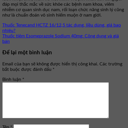
đáp mọi thắc mắc về sức khỏe các bệnh nam khoa, viêm
nhiễm cơ quan sinh dục nam, rối loạn chức năng sinh lý cũng
như là chuẩn đoán vô sinh hiếm muộn ở nam giới.
Thuốc Tenecand HCTZ 16/12,5 tác dụng, liều dùng, giá bao
nhiêu?
Thuốc tiêm Esomeprazole Sodium 40mg: Công dụng và giá
bán
Để lại một bình luận
Email của bạn sẽ không được hiển thị công khai.
Các trường
bắt buộc được đánh dấu
*
Bình luận
*
Tên
*