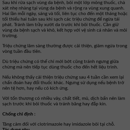
Sau khi rửa sạch vùng da bệnh, bôi một lớp mỏng thuốc, chà
xát nhẹ nhàng tại vùng da bệnh và rộng ra vùng xung quanh.
Hai lần mỗi ngày, sáng và tối, liên tục cho đến một tháng hoặc
tối thiểu hai tuần sau khi sạch các triệu chứng để ngừa tái
phát. Tránh làm trầy xướt da trước khi bôi thuốc. Cần giữ
vùng da bệnh sạch và khô, kết hợp với vệ sinh cá nhân và môi
trường.
Triệu chứng lâm sàng thường được cải thiện, giảm ngứa trong
vòng tuần đầu tiên.
Dù triệu chứng có thể chỉ mới bớt cũng tránh ngưng giữa
chừng mà nên tiếp tục dùng thuốc cho đến hết liệu trình.
Nếu không thấy cải thiện triệu chứng sau 4 tuần cần xem lại
chẩn đoán hay đổi thuốc khác. Ngưng sử dụng nếu bệnh trở
nên tệ hơn, hay nếu có kích ứng.
Với tổn thương có nhiều vảy, chất tiết, mủ, dịch bẩn nên làm
sạch trước khi bôi thuốc và tránh băng hay đắp kín.
Chống chỉ định :
Tăng cảm đối với clotrimazole hay imidazole bôi tại chỗ.
Tác dụng phụ