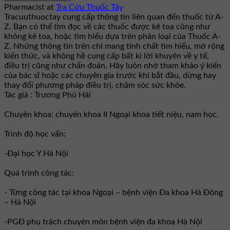
Pharmacist
at
Tra Cứu Thuốc Tây
Tracuuthuoctay cung cấp thông tin liên quan đến thuốc từ A-
Z. Bạn có thể tìm đọc về các thuốc được kê toa cũng như
không kê toa, hoặc tìm hiểu dựa trên phân loại của Thuốc A-
Z. Những thông tin trên chỉ mang tính chất tìm hiểu, mở rộng
kiến thức, và không hề cung cấp bất kì lời khuyên về y tế,
điều trị cũng như chẩn đoán. Hãy luôn nhớ tham khảo ý kiến
của bác sĩ hoặc các chuyên gia trước khi bắt đầu, dừng hay
thay đổi phương pháp điều trị, chăm sóc sức khỏe.
Tác giả : Trương Phú Hải
Chuyên khoa: chuyên khoa II Ngoại khoa tiết niệu, nam học.
Trình độ học vấn:
-Đại học Y Hà Nội
Quá trình công tác:
- Từng công tác tại khoa Ngoại – bệnh viện Đa khoa Hà Đông
– Hà Nội
-PGĐ phụ trách chuyên môn bệnh viện đa khoa Hà Nội