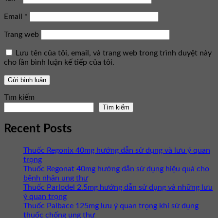
Email
*
Trang web
Lưu tên của tôi, email, và trang web trong trình duyệt này
cho lần bình luận kế tiếp của tôi.
Tìm kiếm
Tìm kiếm
Recent Posts
Thuốc Regonix 40mg hướng dẫn sử dụng và lưu ý quan
trọng
Thuốc Regonat 40mg hướng dẫn sử dụng hiệu quả cho
bệnh nhân ung thư
Thuốc Parlodel 2.5mg hướng dẫn sử dụng và những lưu
ý quan trọng
Thuốc Palbace 125mg lưu ý quan trọng khi sử dụng
thuốc chống ung thư