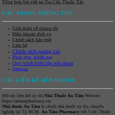
Tổng hợp bài viết tại Tra Cứu Thuốc Tây
CÁC TRANG THÔNG TIN:
Giới thiệu về chúng tôi
Điều khoản dịch vụ
Chính sách bảo mật
Liên hệ
Chính sách quảng cáo
Phản ứng, khiếu nại
Quy trình biên tập nội dung
Sitemap
CÁC LIÊN KẾ BÊN NGOÀI:
Đối tác liên kết uy tín
Nhà Thuốc An Tâm
Website
https://antampharmacy.vn/
Nhà thuốc An Tâm
là chuỗi nhà thuốc uy tín, chuyên
nghiệp tại Tp HCM.
An Tâm Pharmacy
với 5 tốt: Thuốc