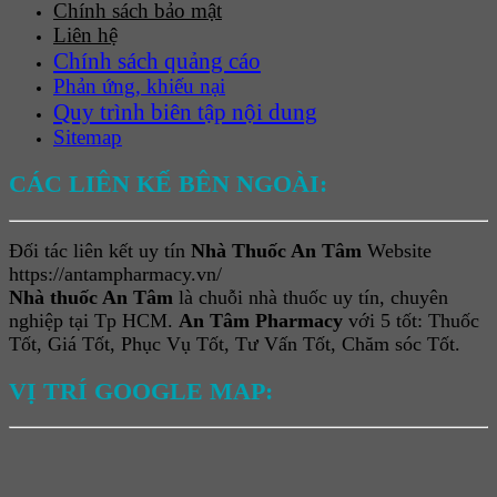
Chính sách bảo mật
Liên hệ
Chính sách quảng cáo
Phản ứng, khiếu nại
Quy trình biên tập nội dung
Sitemap
CÁC LIÊN KẾ BÊN NGOÀI:
Đối tác liên kết uy tín
Nhà Thuốc An Tâm
Website
https://antampharmacy.vn/
Nhà thuốc An Tâm
là chuỗi nhà thuốc uy tín, chuyên
nghiệp tại Tp HCM.
An Tâm Pharmacy
với 5 tốt: Thuốc
Tốt, Giá Tốt, Phục Vụ Tốt, Tư Vấn Tốt, Chăm sóc Tốt.
VỊ TRÍ GOOGLE MAP: