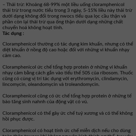
– Thải trừ: Khoảng 68-99% một liều uống cloramphenicol
thải trừ trong nước tiểu trong 3 ngày, 5-15% liều này thải trừ
dưới dạng không đổi trong nwocs tiểu qua lọc cầu thận và
phần còn lại thải trừ qua ống thận dưới dạng những chất
chuyển hoá không hoạt tính.
Tác dụng :
Cloramphenicol thường có tác dụng kìm khuẩn, nhưng có thể
diệt khuẩn ở nồng độ cao hoặc đối với những vi khuẩn nhạy
cảm cao.
Cloramphenicol ức chế tổng hợp protein ở những vi khuẩn
nhạy cảm bằng cách gắn vào tiểu thể 50S của ribosom. Thuốc
cũng có cùng vị trí tác dụng với erythromycin, clindamycin,
lincomycin, oleandomycin và troleandomycin.
Cloramphenicol cũng có ức chế tổng hợp protein ở những tế
bào tăng sinh nahnh của động vật có vú.
Cloramphenicol có thể gây ức chế tuỷ xương và có thể không
hồi phục được.
Cloramphenicol có hoạt tính ức chế miễn dịch nếu cho dùng