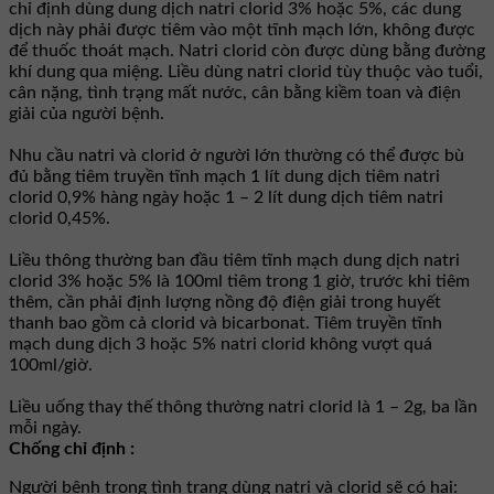
chỉ định dùng dung dịch natri clorid 3% hoặc 5%, các dung
dịch này phải được tiêm vào một tĩnh mạch lớn, không được
để thuốc thoát mạch. Natri clorid còn được dùng bằng đường
khí dung qua miệng. Liều dùng natri clorid tùy thuộc vào tuổi,
cân nặng, tình trạng mất nước, cân bằng kiềm toan và điện
giải của người bệnh.
Nhu cầu natri và clorid ở người lớn thường có thể được bù
đủ bằng tiêm truyền tĩnh mạch 1 lít dung dịch tiêm natri
clorid 0,9% hàng ngày hoặc 1 – 2 lít dung dịch tiêm natri
clorid 0,45%.
Liều thông thường ban đầu tiêm tĩnh mạch dung dịch natri
clorid 3% hoặc 5% là 100ml tiêm trong 1 giờ, trước khi tiêm
thêm, cần phải định lượng nồng độ điện giải trong huyết
thanh bao gồm cả clorid và bicarbonat. Tiêm truyền tĩnh
mạch dung dịch 3 hoặc 5% natri clorid không vượt quá
100ml/giờ.
Liều uống thay thế thông thường natri clorid là 1 – 2g, ba lần
mỗi ngày.
Chống chỉ định :
Người bệnh trong tình trạng dùng natri và clorid sẽ có hại: