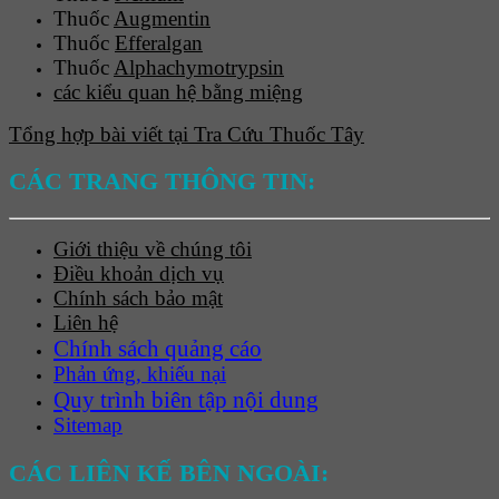
Thuốc
Augmentin
Thuốc
Efferalgan
Thuốc
Alphachymotrypsin
các kiểu quan hệ bằng miệng
Tổng hợp bài viết tại Tra Cứu Thuốc Tây
CÁC TRANG THÔNG TIN:
Giới thiệu về chúng tôi
Điều khoản dịch vụ
Chính sách bảo mật
Liên hệ
Chính sách quảng cáo
Phản ứng, khiếu nại
Quy trình biên tập nội dung
Sitemap
CÁC LIÊN KẾ BÊN NGOÀI: