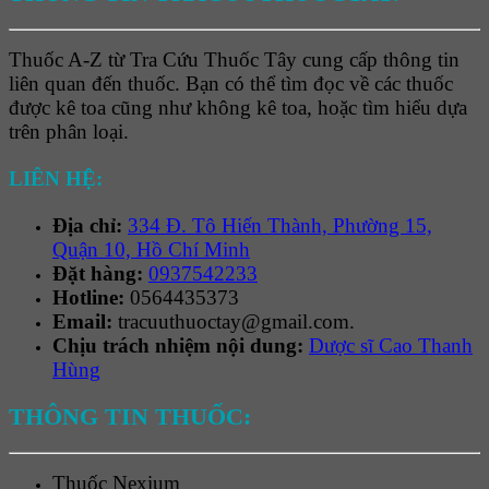
Thuốc A-Z từ Tra Cứu Thuốc Tây cung cấp thông tin
liên quan đến thuốc. Bạn có thể tìm đọc về các thuốc
được kê toa cũng như không kê toa, hoặc tìm hiểu dựa
trên phân loại.
LIÊN HỆ:
Địa chỉ:
334 Đ. Tô Hiến Thành, Phường 15,
Quận 10, Hồ Chí Minh
Đặt hàng:
0937542233
Hotline:
0564435373
Email:
tracuuthuoctay@gmail.com.
Chịu trách nhiệm nội dung:
Dược sĩ Cao Thanh
Hùng
THÔNG TIN THUỐC:
Thuốc
Nexium