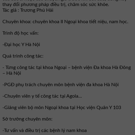
thay đổi phương pháp điều trị, chăm sóc sức khỏe.
Tác giả : Trương Phú Hải
Chuyên khoa: chuyên khoa II Ngoại khoa tiết niệu, nam học.
Trình độ học vấn:
-Đại học Y Hà Nội
Quá trình công tác:
- Từng công tác tại khoa Ngoại – bệnh viện Đa khoa Hà Đông
– Hà Nội
-PGĐ phụ trách chuyên môn bệnh viện đa khoa Hà Nội
-Chuyên viên y tế công tác tại Agola...
-Giảng viên bộ môn Ngoại khoa tại Học viện Quân Y 103
Sở trưởng chuyên môn:
-Tư vấn và điều trị các bệnh lý nam khoa