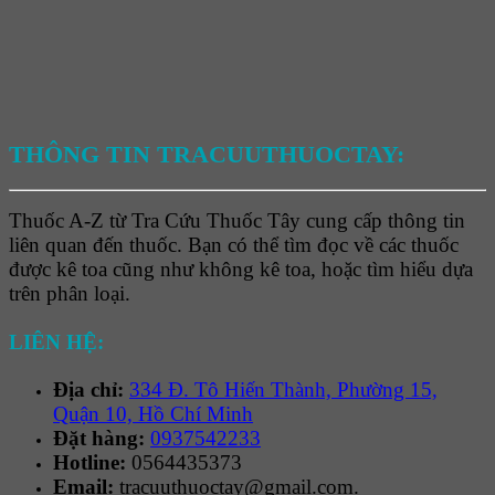
THÔNG TIN TRACUUTHUOCTAY:
Thuốc A-Z từ Tra Cứu Thuốc Tây cung cấp thông tin
liên quan đến thuốc. Bạn có thể tìm đọc về các thuốc
được kê toa cũng như không kê toa, hoặc tìm hiểu dựa
trên phân loại.
LIÊN HỆ:
Địa chỉ:
334 Đ. Tô Hiến Thành, Phường 15,
Quận 10, Hồ Chí Minh
Đặt hàng:
0937542233
Hotline:
0564435373
Email:
tracuuthuoctay@gmail.com.