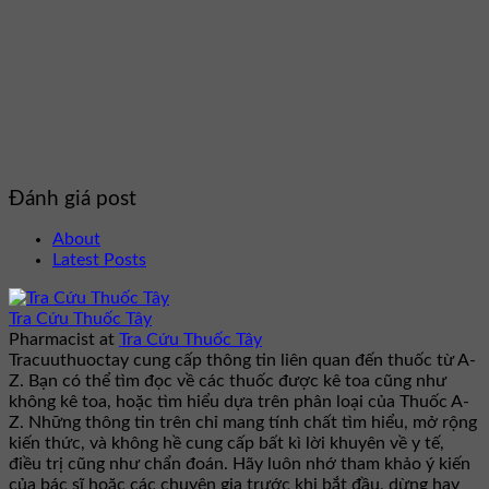
Đánh giá post
About
Latest Posts
Tra Cứu Thuốc Tây
Pharmacist
at
Tra Cứu Thuốc Tây
Tracuuthuoctay cung cấp thông tin liên quan đến thuốc từ A-
Z. Bạn có thể tìm đọc về các thuốc được kê toa cũng như
không kê toa, hoặc tìm hiểu dựa trên phân loại của Thuốc A-
Z. Những thông tin trên chỉ mang tính chất tìm hiểu, mở rộng
kiến thức, và không hề cung cấp bất kì lời khuyên về y tế,
điều trị cũng như chẩn đoán. Hãy luôn nhớ tham khảo ý kiến
của bác sĩ hoặc các chuyên gia trước khi bắt đầu, dừng hay