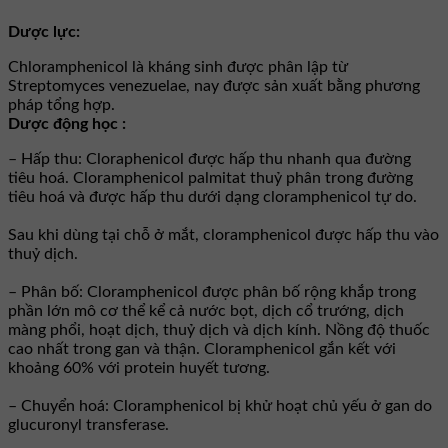
Dược lực:
Chloramphenicol là kháng sinh được phân lập từ
Streptomyces venezuelae, nay được sản xuất bằng phương
pháp tổng hợp.
Dược động học :
– Hấp thu: Cloraphenicol được hấp thu nhanh qua đường
tiêu hoá. Cloramphenicol palmitat thuỷ phân trong đường
tiêu hoá và được hấp thu dưới dạng cloramphenicol tự do.
Sau khi dùng tại chỗ ở mắt, cloramphenicol được hấp thu vào
thuỷ dịch.
– Phân bố: Cloramphenicol được phân bố rộng khắp trong
phần lớn mô cơ thể kể cả nước bọt, dịch cổ trướng, dịch
màng phổi, hoạt dịch, thuỷ dịch và dịch kính. Nồng độ thuốc
cao nhất trong gan và thận. Cloramphenicol gắn kết với
khoảng 60% với protein huyết tương.
– Chuyển hoá: Cloramphenicol bị khử hoạt chủ yếu ở gan do
glucuronyl transferase.