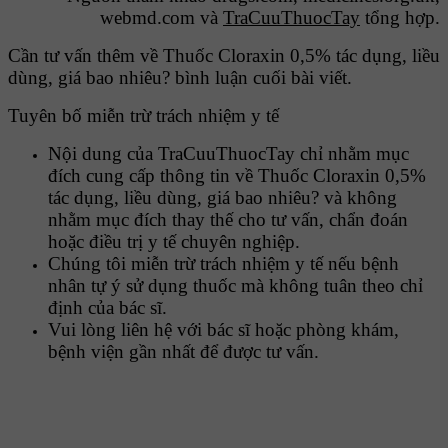
webmd.com và
TraCuuThuocTay
tổng hợp.
Cần tư vấn thêm về Thuốc Cloraxin 0,5% tác dụng, liều
dùng, giá bao nhiêu? bình luận cuối bài viết.
Tuyên bố miễn trừ trách nhiệm y tế
Nội dung của TraCuuThuocTay chỉ nhằm mục
đích cung cấp thông tin về Thuốc Cloraxin 0,5%
tác dụng, liều dùng, giá bao nhiêu? và không
nhằm mục đích thay thế cho tư vấn, chẩn đoán
hoặc điều trị y tế chuyên nghiệp.
Chúng tôi miễn trừ trách nhiệm y tế nếu bệnh
nhân tự ý sử dụng thuốc mà không tuân theo chỉ
định của bác sĩ.
Vui lòng liên hệ với bác sĩ hoặc phòng khám,
bệnh viện gần nhất để được tư vấn.