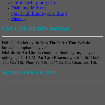
Chính sách quảng cáo
Phản ứng, khiếu nại
Quy trình biên tập nội dung
Sitemap
CÁC LIÊN KẾ BÊN NGOÀI:
Đối tác liên kết uy tín
Nhà Thuốc An Tâm
Website
https://antampharmacy.vn/
Nhà thuốc An Tâm
là chuỗi nhà thuốc uy tín, chuyên
nghiệp tại Tp HCM.
An Tâm Pharmacy
với 5 tốt: Thuốc
Tốt, Giá Tốt, Phục Vụ Tốt, Tư Vấn Tốt, Chăm sóc Tốt.
VỊ TRÍ GOOGLE MAP: