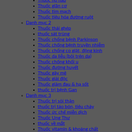
Thuốc hô hấp
Thuốc giãn cơ
Thuốc tim mạch
Thuốc tiêu hóa đường ruột
Danh mục 2
Thuốc thải ghép
thuốc sát trùng
Thuốc chống bệnh Parkinson
Thuốc chống bệnh truyền nhiễm
Thuốc chống co giật, động kinh
Thuốc da liễu (bôi trên da)
Thuốc chống khối u
Thuốc đường huyết
Thuốc gây mê
Thuốc giải độc
Thuốc giảm đau & hạ sốt
thuốc trị bệnh Gan
Danh mục 3
Thuốc trị sỏi thận
thuốc trị táo bón, tiêu chảy
Thuốc ức chế miễn dịch
Thuốc Ung Thư
thuốc về mắt
Thuốc vitamin & khoáng chất