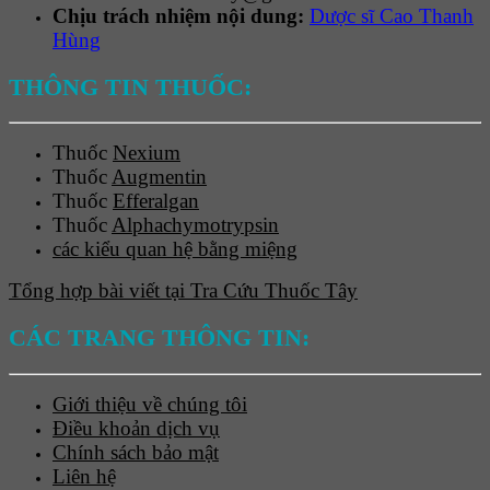
Chịu trách nhiệm nội dung:
Dược sĩ Cao Thanh
Hùng
THÔNG TIN THUỐC:
Thuốc
Nexium
Thuốc
Augmentin
Thuốc
Efferalgan
Thuốc
Alphachymotrypsin
các kiểu quan hệ bằng miệng
Tổng hợp bài viết tại Tra Cứu Thuốc Tây
CÁC TRANG THÔNG TIN:
Giới thiệu về chúng tôi
Điều khoản dịch vụ
Chính sách bảo mật
Liên hệ