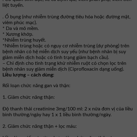
liệt tuyến.
. Ổ bụng (như nhiễm trùng đường tiêu hóa hoặc đường mật,
viêm phúc mạc).
* Da và mô mềm.
* Xương khớp.
*Nhiễm trùng huyết.
*Nhiễm trùng hoặc có nguy cơ nhiễm trùng (dự phòng) trên
bệnh nhân có hệ miễn dịch suy yếu (như bệnh nhân bị suy
giảm miễn dịch hoặc có tình trạng giảm bạch cầu).
– Chỉ định cho tình trạng khử nhiễm ruột có chọn lọc trên
bệnh nhân suy giảm miễn dịch (Ciprofloxacin dạng uống).
Liều lượng – cách dùng:
Rối loạn chức năng gan và thận:
1. Giảm chức năng thận:
Ðộ thanh thải creatinine 3mg/100 ml: 2 x nửa đơn vị của liều
bình thường/ngày hay 1 x 1 liều bình thường/ngày.
2. Giảm chức năng thận + lọc máu: