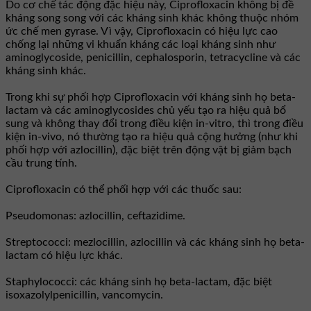
Do cơ chế tác động đặc hiệu này, Ciprofloxacin không bị đề
kháng song song với các kháng sinh khác không thuộc nhóm
ức chế men gyrase. Vì vậy, Ciprofloxacin có hiệu lực cao
chống lại những vi khuẩn kháng các loại kháng sinh như
aminoglycoside, penicillin, cephalosporin, tetracycline và các
kháng sinh khác.
Trong khi sự phối hợp Ciprofloxacin với kháng sinh họ beta-
lactam và các aminoglycosides chủ yếu tạo ra hiệu quả bổ
sung và không thay đổi trong điều kiện in-vitro, thì trong điều
kiện in-vivo, nó thường tạo ra hiệu quả cộng hưởng (như khi
phối hợp với azlocillin), đặc biệt trên động vật bị giảm bạch
cầu trung tính.
Ciprofloxacin có thể phối hợp với các thuốc sau:
Pseudomonas: azlocillin, ceftazidime.
Streptococci: mezlocillin, azlocillin và các kháng sinh họ beta-
lactam có hiệu lực khác.
Staphylococci: các kháng sinh họ beta-lactam, đặc biệt
isoxazolylpenicillin, vancomycin.