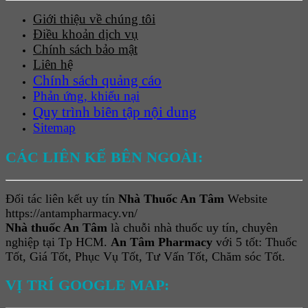
Giới thiệu về chúng tôi
Điều khoản dịch vụ
Chính sách bảo mật
Liên hệ
Chính sách quảng cáo
Phản ứng, khiếu nại
Quy trình biên tập nội dung
Sitemap
CÁC LIÊN KẾ BÊN NGOÀI:
Đối tác liên kết uy tín
Nhà Thuốc An Tâm
Website
https://antampharmacy.vn/
Nhà thuốc An Tâm
là chuỗi nhà thuốc uy tín, chuyên
nghiệp tại Tp HCM.
An Tâm Pharmacy
với 5 tốt: Thuốc
Tốt, Giá Tốt, Phục Vụ Tốt, Tư Vấn Tốt, Chăm sóc Tốt.
VỊ TRÍ GOOGLE MAP: