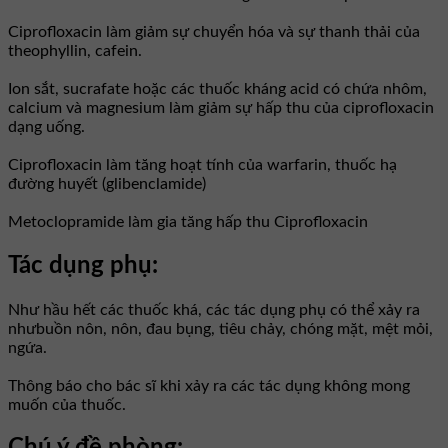
Ciprofloxacin làm giảm sự chuyển hóa và sự thanh thải của
theophyllin, cafein.
Ion sắt, sucrafate hoặc các thuốc kháng acid có chứa nhôm,
calcium và magnesium làm giảm sự hấp thu của ciprofloxacin
dạng uống.
Ciprofloxacin làm tăng hoạt tính của warfarin, thuốc hạ
đường huyết (glibenclamide)
Metoclopramide làm gia tăng hấp thu Ciprofloxacin
Tác dụng phụ:
Như hầu hết các thuốc khá, các tác dụng phụ có thể xảy ra
nhưbuồn nôn, nôn, đau bụng, tiêu chảy, chóng mặt, mệt mỏi,
ngứa.
Thông báo cho bác sĩ khi xảy ra các tác dụng không mong
muốn của thuốc.