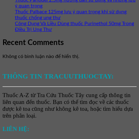
ý quan trọng
Thuốc Palbace 125mg lưu ý quan trọng khi sử dụng
thuốc chống ung thư
Công Dụng Và Liều Dùng thuốc Purinethol 50mg Trong
Điều Trị Ung Thư
Recent Comments
Không có bình luận nào để hiển thị.
THÔNG TIN TRACUUTHUOCTAY:
Thuốc A-Z từ Tra Cứu Thuốc Tây cung cấp thông tin
liên quan đến thuốc. Bạn có thể tìm đọc về các thuốc
được kê toa cũng như không kê toa, hoặc tìm hiểu dựa
trên phân loại.
LIÊN HỆ: