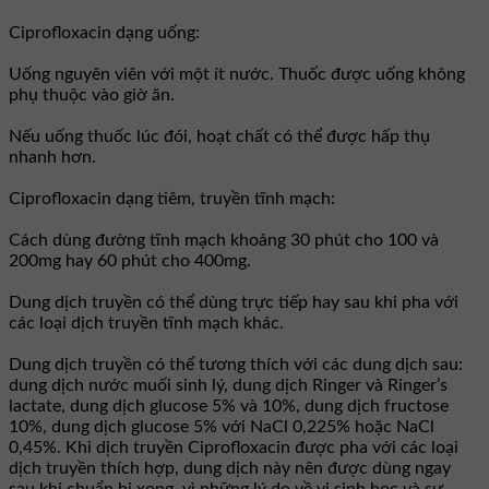
Ciprofloxacin dạng uống:
Uống nguyên viên với một ít nước. Thuốc được uống không
phụ thuộc vào giờ ăn.
Nếu uống thuốc lúc đói, hoạt chất có thể được hấp thụ
nhanh hơn.
Ciprofloxacin dạng tiêm, truyền tĩnh mạch:
Cách dùng đường tĩnh mạch khoảng 30 phút cho 100 và
200mg hay 60 phút cho 400mg.
Dung dịch truyền có thể dùng trực tiếp hay sau khi pha với
các loại dịch truyền tĩnh mạch khác.
Dung dịch truyền có thể tương thích với các dung dịch sau:
dung dịch nước muối sinh lý, dung dịch Ringer và Ringer’s
lactate, dung dịch glucose 5% và 10%, dung dịch fructose
10%, dung dịch glucose 5% với NaCl 0,225% hoặc NaCl
0,45%. Khi dịch truyền Ciprofloxacin được pha với các loại
dịch truyền thích hợp, dung dịch này nên được dùng ngay
sau khi chuẩn bị xong, vì những lý do về vi sinh học và sự