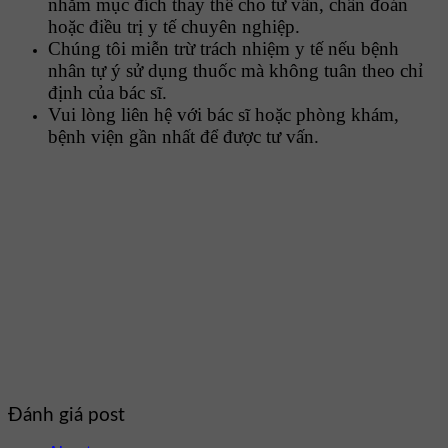
nhằm mục đích thay thế cho tư vấn, chẩn đoán
hoặc điều trị y tế chuyên nghiệp.
Chúng tôi miễn trừ trách nhiệm y tế nếu bệnh
nhân tự ý sử dụng thuốc mà không tuân theo chỉ
định của bác sĩ.
Vui lòng liên hệ với bác sĩ hoặc phòng khám,
bệnh viện gần nhất để được tư vấn.
Đánh giá post