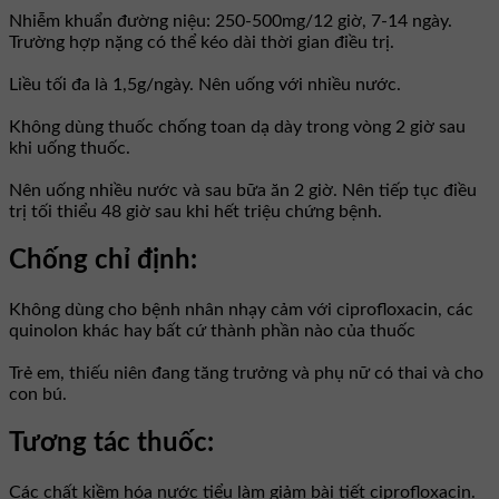
Nhiễm khuẩn đường niệu: 250-500mg/12 giờ, 7-14 ngày.
Trường hợp nặng có thể kéo dài thời gian điều trị.
Liều tối đa là 1,5g/ngày. Nên uống với nhiều nước.
Không dùng thuốc chống toan dạ dày trong vòng 2 giờ sau
khi uống thuốc.
Nên uống nhiều nước và sau bữa ăn 2 giờ. Nên tiếp tục điều
trị tối thiểu 48 giờ sau khi hết triệu chứng bệnh.
Chống chỉ định:
Không dùng cho bệnh nhân nhạy cảm với ciprofloxacin, các
quinolon khác hay bất cứ thành phần nào của thuốc
Trẻ em, thiếu niên đang tăng trưởng và phụ nữ có thai và cho
con bú.
Tương tác thuốc:
Các chất kiềm hóa nước tiểu làm giảm bài tiết ciprofloxacin.