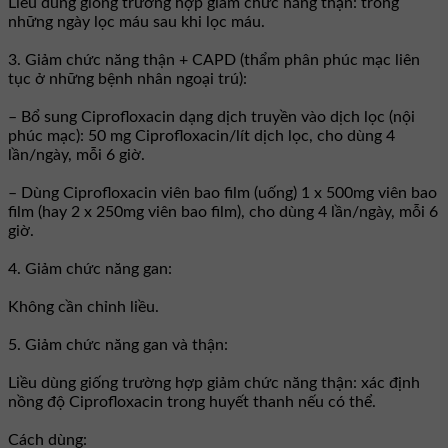
Liều dùng giống trường hợp giảm chức năng thận: trong
những ngày lọc máu sau khi lọc máu.
3. Giảm chức năng thận + CAPD (thẩm phân phúc mạc liên
tục ở những bệnh nhân ngoại trú):
– Bổ sung Ciprofloxacin dạng dịch truyền vào dịch lọc (nội
phúc mạc): 50 mg Ciprofloxacin/lít dịch lọc, cho dùng 4
lần/ngày, mỗi 6 giờ.
– Dùng Ciprofloxacin viên bao film (uống) 1 x 500mg viên bao
film (hay 2 x 250mg viên bao film), cho dùng 4 lần/ngày, mỗi 6
giờ.
4. Giảm chức năng gan:
Không cần chỉnh liều.
5. Giảm chức năng gan và thận:
Liều dùng giống trường hợp giảm chức năng thận: xác định
nồng độ Ciprofloxacin trong huyết thanh nếu có thể.
Cách dùng: