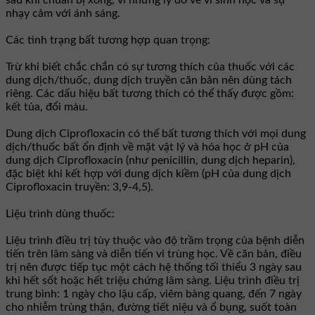
nhạy cảm với ánh sáng.
Các tình trạng bất tương hợp quan trọng:
Trừ khi biết chắc chắn có sự tương thích của thuốc với các
dung dịch/thuốc, dung dịch truyền căn bản nên dùng tách
riêng. Các dấu hiệu bất tương thích có thể thấy được gồm:
kết tủa, đổi màu.
Dung dịch Ciprofloxacin có thể bất tương thích với mọi dung
dịch/thuốc bất ổn định về mặt vật lý và hóa học ở pH của
dung dịch Ciprofloxacin (như penicillin, dung dịch heparin),
đặc biệt khi kết hợp với dung dịch kiềm (pH của dung dịch
Ciprofloxacin truyền: 3,9-4,5).
Liệu trình dùng thuốc:
Liệu trình điều trị tùy thuộc vào độ trầm trọng của bệnh diễn
tiến trên lâm sàng và diễn tiến vi trùng học. Về căn bản, điều
trị nên được tiếp tục một cách hệ thống tối thiểu 3 ngày sau
khi hết sốt hoặc hết triệu chứng lâm sàng. Liệu trình điều trị
trung bình: 1 ngày cho lậu cấp, viêm bàng quang, đến 7 ngày
cho nhiễm trùng thận, đường tiết niệu và ổ bụng, suốt toàn