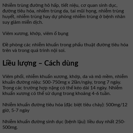
Nhiễm trùng đường hô hấp, tiết niệu, cơ quan sinh dục,
đường tiêu hóa, nhiễm trùng da, tai mũi họng, nhiễm trùng
huyết, nhiễm trùng hay dự phòng nhiễm trùng ở bệnh nhân
suy giảm miễn dịch.
Viêm xương, khớp, viêm ổ bụng
Đề phòng các nhiễm khuẩn trong phẩu thuật đường tiêu hóa
trên và trong quá trình nội soi.
Liều lượng – Cách dùng
Viêm phổi, nhiễm khuẩn xương, khớp, da và mô mềm, nhiễm
khuẩn đường niệu: 500-750mg x 2lần/ngày, trong 7 ngày.
Trong các trường hợp nặng có thể kéo dài 14 ngày. Nhiễm
khuẩn xương có thể sử dụng trong khoảng 4-6 tuần.
Nhiễm khuẩn đường tiêu hóa (đặc biệt tiêu chảy): 500mg/12
giờ, 5-7 ngày
Nhiễm khuẩn đường sinh dục (bệnh lậu): liều duy nhất 250-
500mg.