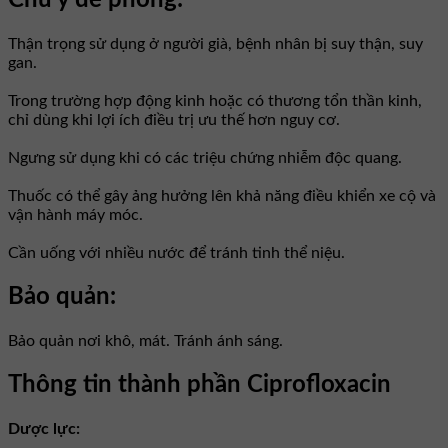
Chú ý đề phòng:
Thận trọng sử dụng ở người già, bệnh nhân bị suy thận, suy
gan.
Trong trường hợp động kinh hoặc có thương tổn thần kinh,
chỉ dùng khi lợi ích điều trị ưu thế hơn nguy cơ.
Ngưng sử dụng khi có các triệu chứng nhiễm độc quang.
Thuốc có thể gây ảng hưởng lên khả năng điều khiển xe cộ và
vận hành máy móc.
Cần uống với nhiều nước để tránh tinh thể niệu.
Bảo quản:
Bảo quản nơi khô, mát. Tránh ánh sáng.
Thông tin thành phần Ciprofloxacin
Dược lực: