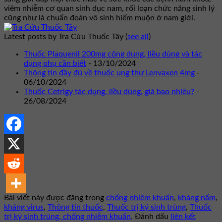
viêm nhiễm cơ quan sinh dục nam, rối loạn chức năng sinh lý
cũng như là chuẩn đoán vô sinh hiếm muộn ở nam giới.
Latest posts by Tra Cứu Thuốc Tây
(
see all
)
Thuốc Plaquenil 200mg công dụng, liều dùng và tác
dụng phụ cần biết
- 13/10/2024
Thông tin đầy đủ về thuốc ung thư Lenvaxen 4mg
-
06/10/2024
Thuốc Cetrigy tác dụng, liều dùng, giá bao nhiêu?
-
26/08/2024
Bài viết này được đăng trong
chống nhiễm khuẩn
,
kháng nấm
,
kháng virus
,
Thông tin thuốc
,
Thuốc trị ký sinh trùng
,
Thuốc
trị ký sinh trùng, chống nhiễm khuẩn
. Đánh dấu
liên kết