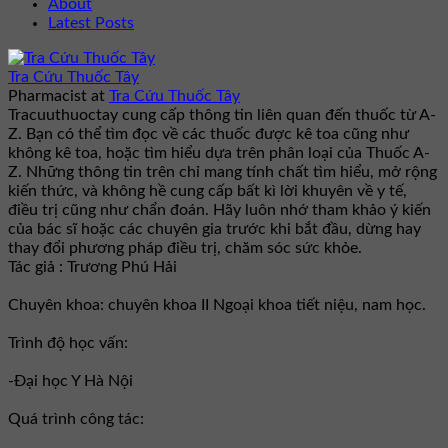
About
Latest Posts
Tra Cứu Thuốc Tây
Pharmacist
at
Tra Cứu Thuốc Tây
Tracuuthuoctay cung cấp thông tin liên quan đến thuốc từ A-
Z. Bạn có thể tìm đọc về các thuốc được kê toa cũng như
không kê toa, hoặc tìm hiểu dựa trên phân loại của Thuốc A-
Z. Những thông tin trên chỉ mang tính chất tìm hiểu, mở rộng
kiến thức, và không hề cung cấp bất kì lời khuyên về y tế,
điều trị cũng như chẩn đoán. Hãy luôn nhớ tham khảo ý kiến
của bác sĩ hoặc các chuyên gia trước khi bắt đầu, dừng hay
thay đổi phương pháp điều trị, chăm sóc sức khỏe.
Tác giả : Trương Phú Hải
Chuyên khoa: chuyên khoa II Ngoại khoa tiết niệu, nam học.
Trình độ học vấn:
-Đại học Y Hà Nội
Quá trình công tác: