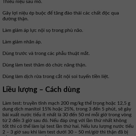
Thiểu niệu sau mổ.
Gây lợi niệu ép buộc để tăng đào thải các chất độc qua
đường thận.
Làm giảm áp lực nội sọ trong phù não.
Làm giảm nhãn áp.
Dùng trước và trong các phẫu thuật mắt.
Dùng làm test thăm dò chức năng thận.
Dùng làm dịch rửa trong cắt nội soi tuyến tiền liệt.
Liều lượng – Cách dùng
Làm test: truyền tĩnh mạch 200 mg/kg thể trọng hoặc 12,5 g
dung dịch manitol 15% hoặc 25%, trong 3 đến 5 phút, sẽ gây
bài xuất nước tiểu ít nhất là 30 đến 50 ml mỗi giờ trong vòng
từ 2 đến 3 giờ sau đó. Nếu đáp ứng với lần thứ nhất không
tốt thì có thể làm lại test lần thứ hai. Nếu lưu lượng nước tiểu
2 – 3 giờ sau khi làm test dưới 30 – 50 ml/giờ thì thận đã bị