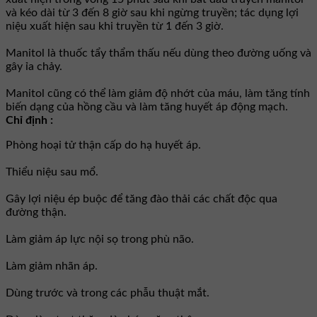
và kéo dài từ 3 đến 8 giờ sau khi ngừng truyền; tác dụng lợi
niệu xuất hiện sau khi truyền từ 1 đến 3 giờ.
Manitol là thuốc tẩy thẩm thấu nếu dùng theo đường uống và
gây ỉa chảy.
Manitol cũng có thể làm giảm độ nhớt của máu, làm tăng tính
biến dạng của hồng cầu và làm tăng huyết áp động mạch.
Chỉ định :
Phòng hoại tử thận cấp do hạ huyết áp.
Thiểu niệu sau mổ.
Gây lợi niệu ép buộc để tăng đào thải các chất độc qua
đường thận.
Làm giảm áp lực nội sọ trong phù não.
Làm giảm nhãn áp.
Dùng trước và trong các phẫu thuật mắt.