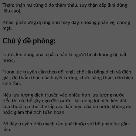
Thận: thận hư từng ổ do thẩm thấu, suy thận cấp (khi dùng
liều cao).
Khác: phản ứng dị ứng như mày đay, choáng phản vệ, chóng
mặt.
Chú ý đề phòng:
Trước khi dùng phải chắc chắn là người bệnh không bị mất
nước.
Trong lúc truyền cần theo dõi chặt chẽ cân bằng dịch và điện
giải, độ thẩm thấu của huyết tương, chức năng thận, dấu hiệu
sinh tồn.
Nếu lưu lượng dịch truyền vào nhiều hơn lưu lượng nước
tiểu thì có thể gây ngộ độc nước. Tác dụng lợi niệu kéo dài
của thuốc có thể che lấp các dấu hiệu của bù nước không đủ
hoặc giảm thể tích tuần hoàn.
Bộ dây truyền tĩnh mạch cần phải khớp với bộ phận lọc gắn
liền.