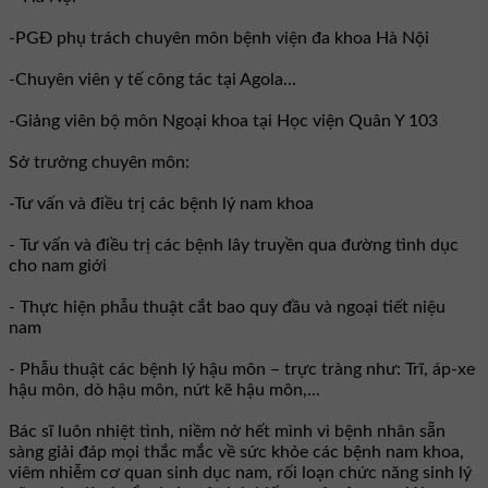
-PGĐ phụ trách chuyên môn bệnh viện đa khoa Hà Nội
-Chuyên viên y tế công tác tại Agola...
-Giảng viên bộ môn Ngoại khoa tại Học viện Quân Y 103
Sở trưởng chuyên môn:
-Tư vấn và điều trị các bệnh lý nam khoa
- Tư vấn và điều trị các bệnh lây truyền qua đường tình dục
cho nam giới
- Thực hiện phẫu thuật cắt bao quy đầu và ngoại tiết niệu
nam
- Phẫu thuật các bệnh lý hậu môn – trực tràng như: Trĩ, áp-xe
hậu môn, dò hậu môn, nứt kẽ hậu môn,...
Bác sĩ luôn nhiệt tình, niềm nở hết mình vì bệnh nhân sẵn
sàng giải đáp mọi thắc mắc về sức khỏe các bệnh nam khoa,
viêm nhiễm cơ quan sinh dục nam, rối loạn chức năng sinh lý