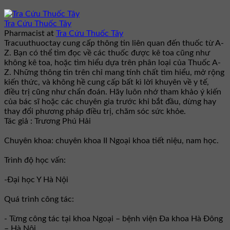
Tra Cứu Thuốc Tây
Pharmacist
at
Tra Cứu Thuốc Tây
Tracuuthuoctay cung cấp thông tin liên quan đến thuốc từ A-
Z. Bạn có thể tìm đọc về các thuốc được kê toa cũng như
không kê toa, hoặc tìm hiểu dựa trên phân loại của Thuốc A-
Z. Những thông tin trên chỉ mang tính chất tìm hiểu, mở rộng
kiến thức, và không hề cung cấp bất kì lời khuyên về y tế,
điều trị cũng như chẩn đoán. Hãy luôn nhớ tham khảo ý kiến
của bác sĩ hoặc các chuyên gia trước khi bắt đầu, dừng hay
thay đổi phương pháp điều trị, chăm sóc sức khỏe.
Tác giả : Trương Phú Hải
Chuyên khoa: chuyên khoa II Ngoại khoa tiết niệu, nam học.
Trình độ học vấn:
-Đại học Y Hà Nội
Quá trình công tác:
- Từng công tác tại khoa Ngoại – bệnh viện Đa khoa Hà Đông
– Hà Nội