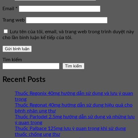
Email
*
Trang web
Lưu tên của tôi, email, và trang web trong trình duyệt này
cho lần bình luận kế tiếp của tôi.
Tìm kiếm
Tìm kiếm
Recent Posts
Thuốc Regonix 40mg hướng dẫn sử dụng và lưu ý quan
trọng
Thuốc Regonat 40mg hướng dẫn sử dụng hiệu quả cho
bệnh nhân ung thư
Thuốc Parlodel 2.5mg hướng dẫn sử dụng và những lưu
ý quan trọng
Thuốc Palbace 125mg lưu ý quan trọng khi sử dụng
thuốc chống ung thư