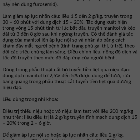
này nên dùng furosemid).
Làm giảm áp lực nhãn cầu: liều 1,5 đến 2 g/kg, truyền trong
30 – 60 phút với dung dịch 15 – 20%. Tác dụng xuất hiện
trong vòng 15 phút tính từ lúc bắt đầu truyền manitol và kéo
dài từ 3 đến 8 giờ sau khi ngừng truyền. Có thể đánh giá tác
dụng của manitol lên áp lực nội sọ và nhãn áp bằng cách
khám đáy mắt người bệnh (tình trạng phù gai thị, ứ trệ), theo
dõi các triệu chứng lâm sàng. Điều chỉnh liều, nồng độ dịch và
tốc độ truyền theo mức độ đáp ứng của người bệnh.
Dùng trong phẫu thuật cắt bỏ tuyến tiền liệt qua niệu đạo:
dung dịch manitol từ 2,5% đến 5% được dùng để tưới, rửa
bàng quang trong phẫu thuật cắt tuyến tiền liệt qua đường
niệu đạo.
Liều dùng trong nhi khoa:
Điều trị thiểu niệu hoặc vô niệu: làm test với liều 200 mg/kg
như trên: liều điều trị là 2 g/kg truyền tĩnh mạch dung dịch 15
– 20% trong 2 – 6 giờ.
Để giảm áp lực nội sọ hoặc áp lực nhãn cầu: liều 2 g/kg,