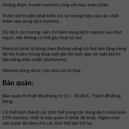
Không được truyền manitol cùng với máu toàn phần.
Trước khi truyền phải kiểm tra sự tương hợp của các chất
thêm vào dung dịch manitol.
Do dịch ưu trương, nên chỉ tiêm dung dịch manitol vào tĩnh
mạch, nếu không có thể gây hoại tử mô.
Manitol (nhất là dùng theo đường uống) có thể làm tăng nồng
độ khí hydro trong lòng ruột già tới mức gây vỡ ruột khi trị
liệu bằng thấu nhiệt (diathermy).
Manitol dùng được cho phụ nữ có thai.
Bảo quản:
Bảo quản ở nhiệt độ phòng từ 15 – 30 độ C. Tránh để đóng
băng.
Có thể hình thành các tinh thể trong các dung dịch chứa trên
15% manitol, nhất là bảo quản ở nhiệt độ thấp. Ngâm chai
vào nước ấm làm cho các tinh thể tan trở lại.