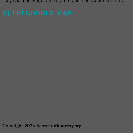
Tốt, Giá Tốt, Phục Vụ Tốt, Tư Vấn Tốt, Chăm sóc Tốt.
VỊ TRÍ GOOGLE MAP:
Copyright 2026 ©
tracuuthuoctay.org