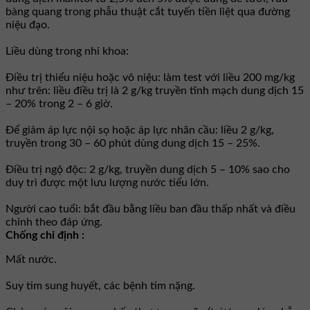
bàng quang trong phẫu thuật cắt tuyến tiền liệt qua đường
niệu đạo.
Liều dùng trong nhi khoa:
Điều trị thiểu niệu hoặc vô niệu: làm test với liều 200 mg/kg
như trên: liều điều trị là 2 g/kg truyền tĩnh mạch dung dịch 15
– 20% trong 2 – 6 giờ.
Để giảm áp lực nội sọ hoặc áp lực nhãn cầu: liều 2 g/kg,
truyền trong 30 – 60 phút dùng dung dịch 15 – 25%.
Điều trị ngộ độc: 2 g/kg, truyền dung dịch 5 – 10% sao cho
duy trì được một lưu lượng nước tiểu lớn.
Người cao tuổi: bắt đầu bằng liều ban đầu thấp nhất và điều
chỉnh theo đáp ứng.
Chống chỉ định :
Mất nước.
Suy tim sung huyết, các bệnh tim nặng.