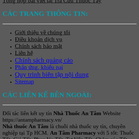
Tổng hợp bài viết tại Tra Cứu Thuốc Tây
CÁC TRANG THÔNG TIN:
Giới thiệu về chúng tôi
Điều khoản dịch vụ
Chính sách bảo mật
Liên hệ
Chính sách quảng cáo
Phản ứng, khiếu nại
Quy trình biên tập nội dung
Sitemap
CÁC LIÊN KẾ BÊN NGOÀI:
Đối tác liên kết uy tín
Nhà Thuốc An Tâm
Website
https://antampharmacy.vn/
Nhà thuốc An Tâm
là chuỗi nhà thuốc uy tín, chuyên
nghiệp tại Tp HCM.
An Tâm Pharmacy
với 5 tốt: Thuốc