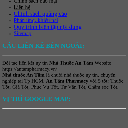
Chính sách bảo mật
Liên hệ
Chính sách quảng cáo
Phản ứng, khiếu nại
Quy trình biên tập nội dung
Sitemap
CÁC LIÊN KẾ BÊN NGOÀI:
Đối tác liên kết uy tín
Nhà Thuốc An Tâm
Website
https://antampharmacy.vn/
Nhà thuốc An Tâm
là chuỗi nhà thuốc uy tín, chuyên
nghiệp tại Tp HCM.
An Tâm Pharmacy
với 5 tốt: Thuốc
Tốt, Giá Tốt, Phục Vụ Tốt, Tư Vấn Tốt, Chăm sóc Tốt.
VỊ TRÍ GOOGLE MAP: