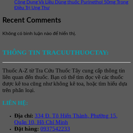
Công Dụng Và Liều Dùng thuốc Purinethol 50mg Trong
Điều Trị Ung Thư
Recent Comments
Không có bình luận nào để hiển thị.
THÔNG TIN TRACUUTHUOCTAY:
Thuốc A-Z từ Tra Cứu Thuốc Tây cung cấp thông tin
liên quan đến thuốc. Bạn có thể tìm đọc về các thuốc
được kê toa cũng như không kê toa, hoặc tìm hiểu dựa
trên phân loại.
LIÊN HỆ:
Địa chỉ:
334 Đ. Tô Hiến Thành, Phường 15,
Quận 10, Hồ Chí Minh
Đặt hàng:
0937542233