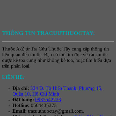
THÔNG TIN TRACUUTHUOCTAY:
Thuốc A-Z từ Tra Cứu Thuốc Tây cung cấp thông tin
liên quan đến thuốc. Bạn có thể tìm đọc về các thuốc
được kê toa cũng như không kê toa, hoặc tìm hiểu dựa
trên phân loại.
LIÊN HỆ:
Địa chỉ:
334 Đ. Tô Hiến Thành, Phường 15,
Quận 10, Hồ Chí Minh
Đặt hàng:
0937542233
Hotline:
0564435373
Email:
tracuuthuoctay@gmail.com.