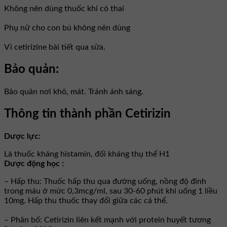
Không nên dùng thuốc khi có thai
Phụ nữ cho con bú không nên dùng
Vì cetirizine bài tiết qua sữa.
Bảo quản:
Bảo quản nơi khô, mát. Tránh ánh sáng.
Thông tin thành phần Cetirizin
Dược lực:
Là thuốc kháng histamin, đối kháng thụ thể H1
Dược động học :
– Hấp thu: Thuốc hấp thu qua đường uống, nồng độ đỉnh
trong máu ở mức 0,3mcg/ml, sau 30-60 phút khi uống 1 liều
10mg. Hấp thu thuốc thay đổi giữa các cá thể.
– Phân bố: Cetirizin liên kết mạnh với protein huyết tương