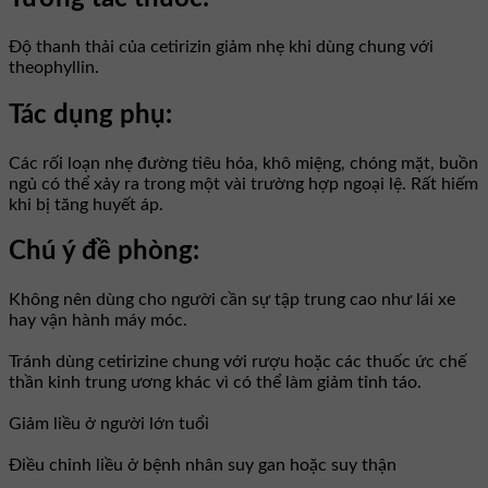
Độ thanh thải của cetirizin giảm nhẹ khi dùng chung với
theophyllin.
Tác dụng phụ:
Các rối loạn nhẹ đường tiêu hóa, khô miệng, chóng mặt, buồn
ngủ có thể xảy ra trong một vài trường hợp ngoại lệ. Rất hiếm
khi bị tăng huyết áp.
Chú ý đề phòng:
Không nên dùng cho người cần sự tập trung cao như lái xe
hay vận hành máy móc.
Tránh dùng cetirizine chung với rượu hoặc các thuốc ức chế
thần kinh trung ương khác vì có thể làm giảm tỉnh táo.
Giảm liều ở người lớn tuổi
Điều chỉnh liều ở bệnh nhân suy gan hoặc suy thận