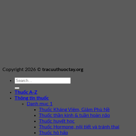
Copyright 2026 ©
tracuuthuoctay.org
Thuốc A-Z
Thông tin thuốc
Danh mục 1
Thuốc Kháng Viêm, Giảm Phù Nề
Thuốc thần kinh & tuần hoàn não
Thuốc huyết học
Thuốc Hormone, nội tiết và tránh thai
Thuốc hô hấp