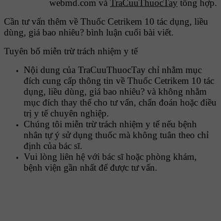
webmd.com và
TraCuuThuocTay
tổng hợp.
Cần tư vấn thêm về Thuốc Cetrikem 10 tác dụng, liều
dùng, giá bao nhiêu? bình luận cuối bài viết.
Tuyên bố miễn trừ trách nhiệm y tế
Nội dung của TraCuuThuocTay chỉ nhằm mục
đích cung cấp thông tin về Thuốc Cetrikem 10 tác
dụng, liều dùng, giá bao nhiêu? và không nhằm
mục đích thay thế cho tư vấn, chẩn đoán hoặc điều
trị y tế chuyên nghiệp.
Chúng tôi miễn trừ trách nhiệm y tế nếu bệnh
nhân tự ý sử dụng thuốc mà không tuân theo chỉ
định của bác sĩ.
Vui lòng liên hệ với bác sĩ hoặc phòng khám,
bệnh viện gần nhất để được tư vấn.