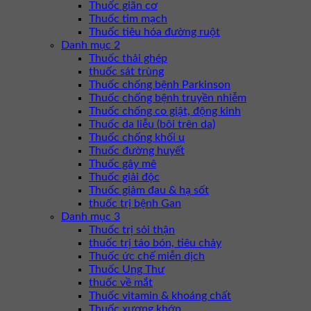
Thuốc giãn cơ
Thuốc tim mạch
Thuốc tiêu hóa đường ruột
Danh mục 2
Thuốc thải ghép
thuốc sát trùng
Thuốc chống bệnh Parkinson
Thuốc chống bệnh truyền nhiễm
Thuốc chống co giật, động kinh
Thuốc da liễu (bôi trên da)
Thuốc chống khối u
Thuốc đường huyết
Thuốc gây mê
Thuốc giải độc
Thuốc giảm đau & hạ sốt
thuốc trị bệnh Gan
Danh mục 3
Thuốc trị sỏi thận
thuốc trị táo bón, tiêu chảy
Thuốc ức chế miễn dịch
Thuốc Ung Thư
thuốc về mắt
Thuốc vitamin & khoáng chất
Thuốc xương khớp