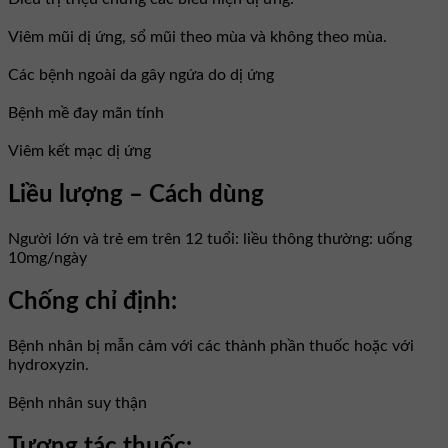
Viêm mũi dị ứng, sổ mũi theo mùa và không theo mùa.
Các bệnh ngoài da gây ngứa do dị ứng
Bệnh mề đay mãn tính
Viêm kết mạc dị ứng
Liều lượng – Cách dùng
Người lớn và trẻ em trên 12 tuổi: liều thông thường: uống
10mg/ngày
Chống chỉ định:
Bệnh nhân bị mẫn cảm với các thành phần thuốc hoặc với
hydroxyzin.
Bệnh nhân suy thận
Tương tác thuốc: