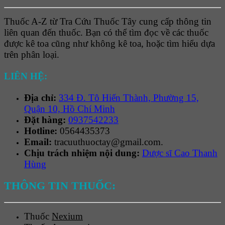
Thuốc A-Z từ Tra Cứu Thuốc Tây cung cấp thông tin
liên quan đến thuốc. Bạn có thể tìm đọc về các thuốc
được kê toa cũng như không kê toa, hoặc tìm hiểu dựa
trên phân loại.
LIÊN HỆ:
Địa chỉ:
334 Đ. Tô Hiến Thành, Phường 15,
Quận 10, Hồ Chí Minh
Đặt hàng:
0937542233
Hotline:
0564435373
Email:
tracuuthuoctay@gmail.com.
Chịu trách nhiệm nội dung:
Dược sĩ Cao Thanh
Hùng
THÔNG TIN THUỐC:
Thuốc
Nexium