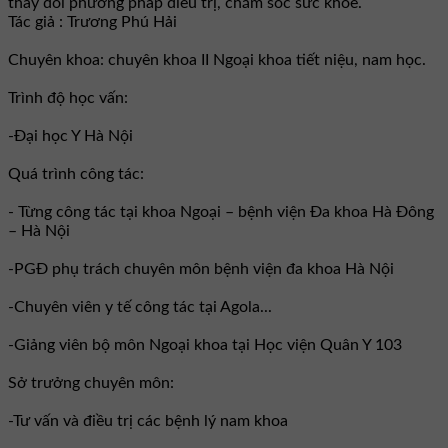
thay đổi phương pháp điều trị, chăm sóc sức khỏe.
Tác giả : Trương Phú Hải
Chuyên khoa: chuyên khoa II Ngoại khoa tiết niệu, nam học.
Trình độ học vấn:
-Đại học Y Hà Nội
Quá trình công tác:
- Từng công tác tại khoa Ngoại – bệnh viện Đa khoa Hà Đông
– Hà Nội
-PGĐ phụ trách chuyên môn bệnh viện đa khoa Hà Nội
-Chuyên viên y tế công tác tại Agola...
-Giảng viên bộ môn Ngoại khoa tại Học viện Quân Y 103
Sở trưởng chuyên môn:
-Tư vấn và điều trị các bệnh lý nam khoa