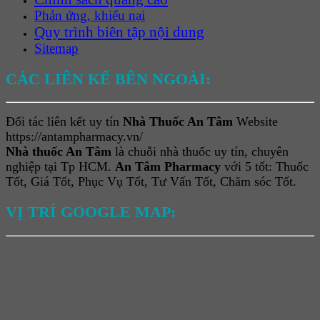
Phản ứng, khiếu nại
Quy trình biên tập nội dung
Sitemap
CÁC LIÊN KẾ BÊN NGOÀI:
Đối tác liên kết uy tín
Nhà Thuốc An Tâm
Website
https://antampharmacy.vn/
Nhà thuốc An Tâm
là chuỗi nhà thuốc uy tín, chuyên
nghiệp tại Tp HCM.
An Tâm Pharmacy
với 5 tốt: Thuốc
Tốt, Giá Tốt, Phục Vụ Tốt, Tư Vấn Tốt, Chăm sóc Tốt.
VỊ TRÍ GOOGLE MAP: