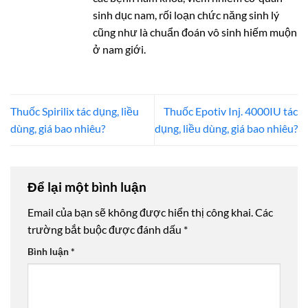
sinh dục nam, rối loạn chức năng sinh lý
cũng như là chuẩn đoán vô sinh hiếm muộn
ở nam giới.
Thuốc Spirilix tác dụng, liều
Thuốc Epotiv Inj. 4000IU tác
dùng, giá bao nhiêu?
dụng, liều dùng, giá bao nhiêu?
Để lại một bình luận
Email của bạn sẽ không được hiển thị công khai.
Các
trường bắt buộc được đánh dấu
*
Bình luận
*