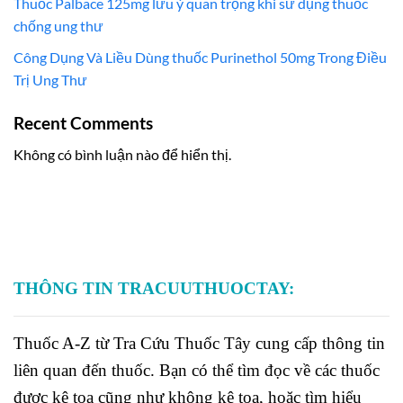
Thuốc Palbace 125mg lưu ý quan trọng khi sử dụng thuốc
chống ung thư
Công Dụng Và Liều Dùng thuốc Purinethol 50mg Trong Điều
Trị Ung Thư
Recent Comments
Không có bình luận nào để hiển thị.
THÔNG TIN TRACUUTHUOCTAY:
Thuốc A-Z từ Tra Cứu Thuốc Tây cung cấp thông tin
liên quan đến thuốc. Bạn có thể tìm đọc về các thuốc
được kê toa cũng như không kê toa, hoặc tìm hiểu