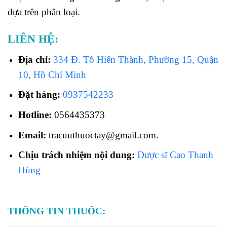
dựa trên phân loại.
LIÊN HỆ:
Địa chỉ:
334 Đ. Tô Hiến Thành, Phường 15, Quận
10, Hồ Chí Minh
Đặt hàng:
0937542233
Hotline:
0564435373
Email:
tracuuthuoctay@gmail.com.
Chịu trách nhiệm nội dung:
Dược sĩ Cao Thanh
Hùng
THÔNG TIN THUỐC: