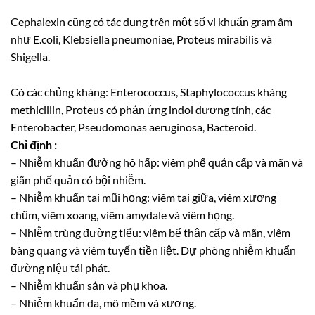
Cephalexin cũng có tác dụng trên một số vi khuẩn gram âm
như E.coli, Klebsiella pneumoniae, Proteus mirabilis và
Shigella.
Có các chủng kháng: Enterococcus, Staphylococcus kháng
methicillin, Proteus có phản ứng indol dương tính, các
Enterobacter, Pseudomonas aeruginosa, Bacteroid.
Chỉ định :
– Nhiễm khuẩn đường hô hấp: viêm phế quản cấp và mãn và
giãn phế quản có bội nhiễm.
– Nhiễm khuẩn tai mũi họng: viêm tai giữa, viêm xương
chũm, viêm xoang, viêm amydale và viêm họng.
– Nhiễm trùng đường tiểu: viêm bể thận cấp và mãn, viêm
bàng quang và viêm tuyến tiền liệt. Dự phòng nhiễm khuẩn
đường niệu tái phát.
– Nhiễm khuẩn sản và phụ khoa.
– Nhiễm khuẩn da, mô mềm và xương.