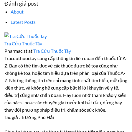
Đánh giá post
About
Latest Posts
Tra Cứu Thuốc Tây
Pharmacist
at
Tra Cứu Thuốc Tây
Tracuuthuoctay cung cấp thông tin liên quan đến thuốc từ A-
Z. Bạn có thể tìm đọc về các thuốc được kê toa cũng như
không kê toa, hoặc tìm hiểu dựa trên phân loại của Thuốc A-
Z. Những thông tin trên chỉ mang tính chất tìm hiểu, mở rộng
kiến thức, và không hề cung cấp bất kì lời khuyên về y tế,
điều trị cũng như chẩn đoán. Hãy luôn nhớ tham khảo ý kiến
của bác sĩ hoặc các chuyên gia trước khi bắt đầu, dừng hay
thay đổi phương pháp điều trị, chăm sóc sức khỏe.
Tác giả : Trương Phú Hải
Chuyên khoa: chuyên khoa II Ngoại khoa tiết niệu, nam học.