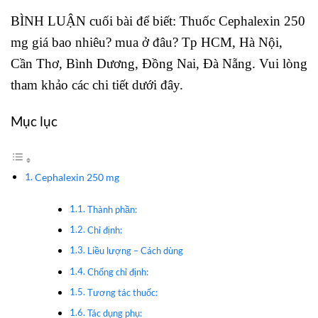
BÌNH LUẬN cuối bài để biết: Thuốc Cephalexin 250
mg giá bao nhiêu? mua ở đâu? Tp HCM, Hà Nội,
Cần Thơ, Bình Dương, Đồng Nai, Đà Nẵng. Vui lòng
tham khảo các chi tiết dưới đây.
Mục lục
Cephalexin 250 mg
Thành phần:
Chỉ định:
Liều lượng – Cách dùng
Chống chỉ định:
Tương tác thuốc:
Tác dụng phụ: