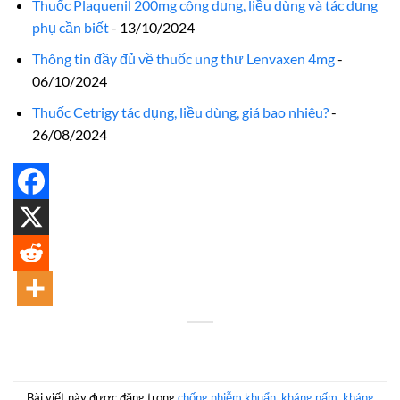
Thuốc Plaquenil 200mg công dụng, liều dùng và tác dụng
phụ cần biết
- 13/10/2024
Thông tin đầy đủ về thuốc ung thư Lenvaxen 4mg
-
06/10/2024
Thuốc Cetrigy tác dụng, liều dùng, giá bao nhiêu?
-
26/08/2024
Bài viết này được đăng trong
chống nhiễm khuẩn
,
kháng nấm
,
kháng