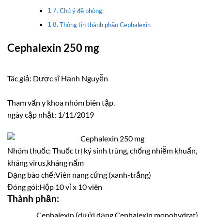
Chú ý đề phòng:
Thông tin thành phần Cephalexin
Cephalexin 250 mg
Tác giả: Dược sĩ Hạnh Nguyễn
Tham vấn y khoa nhóm biên tập.
ngày cập nhật: 1/11/2019
Nhóm thuốc:
Thuốc trị ký sinh trùng, chống nhiễm khuẩn,
kháng virus,kháng nấm
Dạng bào chế:
Viên nang cứng (xanh-trắng)
Đóng gói:
Hộp 10 vỉ x 10 viên
Thành phần:
Cephalexin (dưới dạng Cephalexin monohydrat)