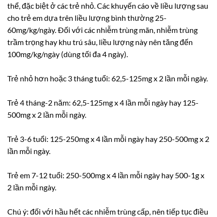
thể, đặc biệt ở các trẻ nhỏ. Các khuyến cáo về liều lượng sau
cho trẻ em dựa trên liều lượng bình thường 25-
60mg/kg/ngày. Ðối với các nhiễm trùng mãn, nhiễm trùng
trầm trọng hay khu trú sâu, liều lượng này nên tăng đến
100mg/kg/ngày (dùng tối đa 4 ngày).
Trẻ nhỏ hơn hoặc 3 tháng tuổi: 62,5-125mg x 2 lần mỗi ngày.
Trẻ 4 tháng-2 năm: 62,5-125mg x 4 lần mỗi ngày hay 125-
500mg x 2 lần mỗi ngày.
Trẻ 3-6 tuổi: 125-250mg x 4 lần mỗi ngày hay 250-500mg x 2
lần mỗi ngày.
Trẻ em 7-12 tuổi: 250-500mg x 4 lần mỗi ngày hay 500-1g x
2 lần mỗi ngày.
Chú ý: đối với hầu hết các nhiễm trùng cấp, nên tiếp tục điều