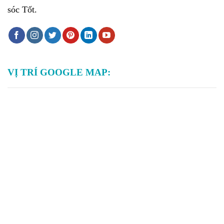
sóc Tốt.
VỊ TRÍ GOOGLE MAP: