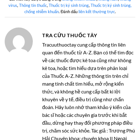
virus
,
Thông tin thuốc
,
Thuốc trị ký sinh trùng
,
Thuốc trị ký sinh trùng,
chống nhiễm khuẩn
. Đánh dấu
liên kết thường trực
.
TRA CỨU THUỐC TÂY
Tracuuthuoctay cung cấp thông tin liên
quan đến thuốc từ A-Z. Bạn có thể tìm đọc
về các thuốc được kê toa cũng như không
kê toa, hoặc tìm hiểu dựa trên phân loại
của Thuốc A-Z. Những thông tin trên chỉ
mang tính chất tìm hiểu, mở rộng kiến
thức, và không hề cung cấp bất kì lời
khuyên về y tế, điều trị cũng như chẩn
đoán. Hãy luôn nhớ tham khảo ý kiến của
bác sĩ hoặc các chuyên gia trước khi bắt
đầu, dừng hay thay đổi phương pháp điều
trị, chăm sóc sức khỏe. Tác giả : Trương Phú
Hải Chuyên khoa: chuyên khoa II Ngoại