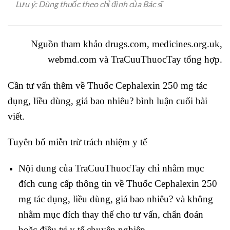
Lưu ý: Dùng thuốc theo chỉ định của Bác sĩ
Nguồn tham khảo drugs.com, medicines.org.uk,
webmd.com và
TraCuuThuocTay
tổng hợp.
Cần tư vấn thêm về Thuốc Cephalexin 250 mg tác
dụng, liều dùng, giá bao nhiêu? bình luận cuối bài
viết.
Tuyên bố miễn trừ trách nhiệm y tế
Nội dung của TraCuuThuocTay chỉ nhằm mục
đích cung cấp thông tin về Thuốc Cephalexin 250
mg tác dụng, liều dùng, giá bao nhiêu? và không
nhằm mục đích thay thế cho tư vấn, chẩn đoán
hoặc điều trị y tế chuyên nghiệp.