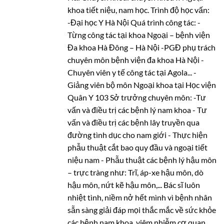
khoa tiết niệu, nam học. Trình độ học vấn:
-Đại học Y Hà Nội Quá trình công tác: -
Từng công tác tại khoa Ngoại – bệnh viện
Đa khoa Hà Đông – Hà Nội -PGĐ phụ trách
chuyên môn bệnh viện đa khoa Hà Nội -
Chuyên viên y tế công tác tại Agola... -
Giảng viên bộ môn Ngoại khoa tại Học viện
Quân Y 103 Sở trưởng chuyên môn: -Tư
vấn và điều trị các bệnh lý nam khoa - Tư
vấn và điều trị các bệnh lây truyền qua
đường tình dục cho nam giới - Thực hiện
phẫu thuật cắt bao quy đầu và ngoại tiết
niệu nam - Phẫu thuật các bệnh lý hậu môn
– trực tràng như: Trĩ, áp-xe hậu môn, dò
hậu môn, nứt kẽ hậu môn,... Bác sĩ luôn
nhiệt tình, niềm nở hết mình vì bệnh nhân
sẵn sàng giải đáp mọi thắc mắc về sức khỏe
các bệnh nam khoa, viêm nhiễm cơ quan