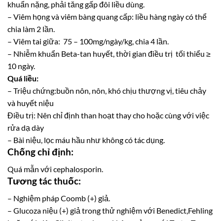
khuẩn nặng, phải tăng gấp đôi liều dùng.
– Viêm họng và viêm bàng quang cấp: liều hàng ngày có thể
chia làm 2 lần.
– Viêm tai giữa: 75 – 100mg/ngày/kg, chia 4 lần.
– Nhiễm khuẩn Beta-tan huyết, thời gian điều trị tối thiểu ≥
10 ngày.
Quá liều:
– Triệu chứng:buồn nôn, nôn, khó chịu thượng vị, tiêu chảy
và huyết niệu
Điều trị: Nên chỉ định than hoạt thay cho hoặc cùng với việc
rửa dạ dày
– Bài niệu, lọc máu hầu như không có tác dụng.
Chống chỉ định:
Quá mẫn với cephalosporin.
Tương tác thuốc:
– Nghiệm pháp Coomb (+) giả.
– Glucoza niệu (+) giả trong thử nghiệm với Benedict,Fehling