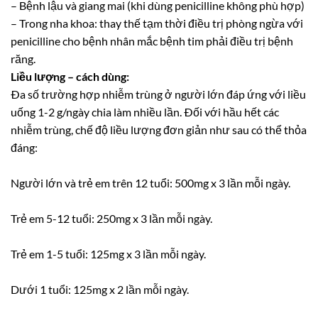
– Bệnh lậu và giang mai (khi dùng penicilline không phù hợp)
– Trong nha khoa: thay thế tạm thời điều trị phòng ngừa với
penicilline cho bệnh nhân mắc bệnh tim phải điều trị bệnh
răng.
Liều lượng – cách dùng:
Ða số trường hợp nhiễm trùng ở người lớn đáp ứng với liều
uống 1-2 g/ngày chia làm nhiều lần. Ðối với hầu hết các
nhiễm trùng, chế độ liều lượng đơn giản như sau có thể thỏa
đáng:
Người lớn và trẻ em trên 12 tuổi: 500mg x 3 lần mỗi ngày.
Trẻ em 5-12 tuổi: 250mg x 3 lần mỗi ngày.
Trẻ em 1-5 tuổi: 125mg x 3 lần mỗi ngày.
Dưới 1 tuổi: 125mg x 2 lần mỗi ngày.