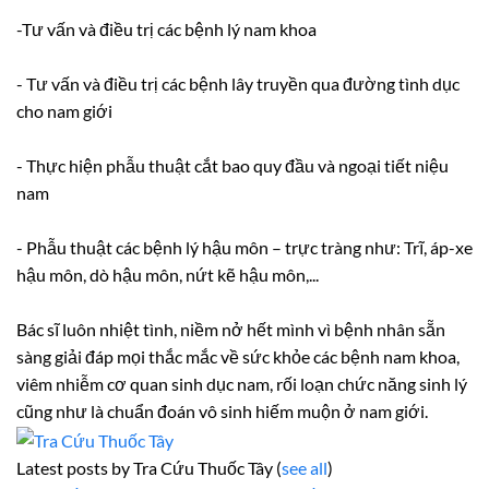
-Tư vấn và điều trị các bệnh lý nam khoa
- Tư vấn và điều trị các bệnh lây truyền qua đường tình dục
cho nam giới
- Thực hiện phẫu thuật cắt bao quy đầu và ngoại tiết niệu
nam
- Phẫu thuật các bệnh lý hậu môn – trực tràng như: Trĩ, áp-xe
hậu môn, dò hậu môn, nứt kẽ hậu môn,...
Bác sĩ luôn nhiệt tình, niềm nở hết mình vì bệnh nhân sẵn
sàng giải đáp mọi thắc mắc về sức khỏe các bệnh nam khoa,
viêm nhiễm cơ quan sinh dục nam, rối loạn chức năng sinh lý
cũng như là chuẩn đoán vô sinh hiếm muộn ở nam giới.
Latest posts by Tra Cứu Thuốc Tây
(
see all
)