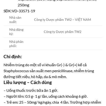
250mg
SĐK:
VD-33571-19
Nhà sản
Công ty Dược phẩm TW2 – VIỆT NAM
xuất:
Nhà đăng
Công ty Dược phẩm TW2
ký:
Nhà phân
phối:
Chỉ định:
Nhiễm trùng do một số vi khuẩn Gr(-) & Gr(+) kể cả
Staphylococcus sản xuất men penicillinase, nhiễm trùng
đường tiết niệu, hô hấp, da & mô mềm.
Liều lượng – Cách dùng
– Uống thuốc trước bữa ăn 1 giờ.
– Người lớn: 0.5 g- 1 g/ lần, uống cách khoảng 6 giờ.
– Trẻ em: 25 – 50mg/ kg/ngày, chia 4 lần. Trường hợp nhiễm