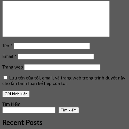
Tên
*
Email
*
Trang web
Lưu tên của tôi, email, và trang web trong trình duyệt này
cho lần bình luận kế tiếp của tôi.
Tìm kiếm
Tìm kiếm
Recent Posts