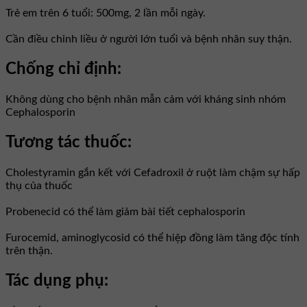
Trẻ em trên 6 tuổi: 500mg, 2 lần mỗi ngày.
Cần điều chỉnh liều ở người lớn tuổi và bệnh nhân suy thận.
Chống chỉ định:
Không dùng cho bệnh nhân mẫn cảm với kháng sinh nhóm
Cephalosporin
Tương tác thuốc:
Cholestyramin gắn kết với Cefadroxil ở ruột làm chậm sự hấp
thụ của thuốc
Probenecid có thể làm giảm bài tiết cephalosporin
Furocemid, aminoglycosid có thể hiệp đồng làm tăng độc tính
trên thận.
Tác dụng phụ: