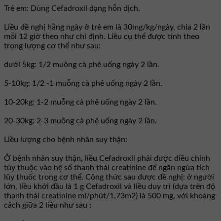
Trẻ em: Dùng Cefadroxil dạng hỗn dịch.
Liều đề nghị hằng ngày ở trẻ em là 30mg/kg/ngày, chia 2 lần
mỗi 12 giờ theo như chỉ định. Liều cụ thể được tính theo
trọng lượng cơ thể như sau:
dưới 5kg: 1/2 muỗng cà phê uống ngày 2 lần.
5-10kg: 1/2 -1 muỗng cà phê uống ngày 2 lần.
10-20kg: 1-2 muỗng cà phê uống ngày 2 lần.
20-30kg: 2-3 muỗng cà phê uống ngày 2 lần.
Liều lượng cho bệnh nhân suy thận:
Ở bệnh nhân suy thận, liều Cefadroxil phải được điều chỉnh
tùy thuộc vào hệ số thanh thải creatinine để ngăn ngừa tích
lũy thuốc trong cơ thể. Công thức sau được đề nghị: ở người
lớn, liều khởi đầu là 1 g Cefadroxil và liều duy trì (dựa trên độ
thanh thải creatinine ml/phút/1,73m2) là 500 mg, với khoảng
cách giữa 2 liều như sau :