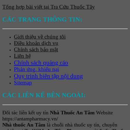
Tổng hợp bài viết tại Tra Cứu Thuốc Tây
CÁC TRANG THÔNG TIN:
Giới thiệu về chúng tôi
Điều khoản dịch vụ
Chính sách bảo mật
Liên hệ
Chính sách quảng cáo
Phản ứng, khiếu nại
Quy trình biên tập nội dung
Sitemap
CÁC LIÊN KẾ BÊN NGOÀI:
Đối tác liên kết uy tín
Nhà Thuốc An Tâm
Website
https://antampharmacy.vn/
Nhà thuốc An Tâm
là chuỗi nhà thuốc uy tín, chuyên