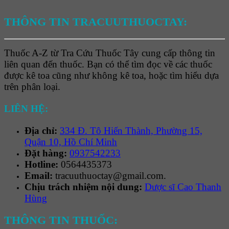
THÔNG TIN TRACUUTHUOCTAY:
Thuốc A-Z từ Tra Cứu Thuốc Tây cung cấp thông tin
liên quan đến thuốc. Bạn có thể tìm đọc về các thuốc
được kê toa cũng như không kê toa, hoặc tìm hiểu dựa
trên phân loại.
LIÊN HỆ:
Địa chỉ:
334 Đ. Tô Hiến Thành, Phường 15,
Quận 10, Hồ Chí Minh
Đặt hàng:
0937542233
Hotline:
0564435373
Email:
tracuuthuoctay@gmail.com.
Chịu trách nhiệm nội dung:
Dược sĩ Cao Thanh
Hùng
THÔNG TIN THUỐC: