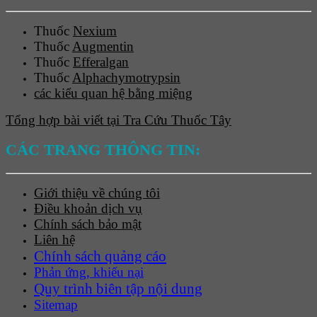
Thuốc
Nexium
Thuốc
Augmentin
Thuốc
Efferalgan
Thuốc
Alphachymotrypsin
các kiểu quan hệ bằng miệng
Tổng hợp bài viết tại Tra Cứu Thuốc Tây
CÁC TRANG THÔNG TIN:
Giới thiệu về chúng tôi
Điều khoản dịch vụ
Chính sách bảo mật
Liên hệ
Chính sách quảng cáo
Phản ứng, khiếu nại
Quy trình biên tập nội dung
Sitemap