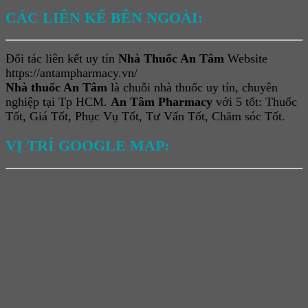
CÁC LIÊN KẾ BÊN NGOÀI:
Đối tác liên kết uy tín
Nhà Thuốc An Tâm
Website
https://antampharmacy.vn/
Nhà thuốc An Tâm
là chuỗi nhà thuốc uy tín, chuyên
nghiệp tại Tp HCM.
An Tâm Pharmacy
với 5 tốt: Thuốc
Tốt, Giá Tốt, Phục Vụ Tốt, Tư Vấn Tốt, Chăm sóc Tốt.
VỊ TRÍ GOOGLE MAP: