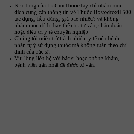
Nội dung của TraCuuThuocTay chỉ nhằm mục
đích cung cấp thông tin về Thuốc Bostodroxil 500
tác dụng, liều dùng, giá bao nhiêu? và không
nhằm mục đích thay thế cho tư vấn, chẩn đoán
hoặc điều trị y tế chuyên nghiệp.
Chúng tôi miễn trừ trách nhiệm y tế nếu bệnh
nhân tự ý sử dụng thuốc mà không tuân theo chỉ
định của bác sĩ.
Vui lòng liên hệ với bác sĩ hoặc phòng khám,
bệnh viện gần nhất để được tư vấn.