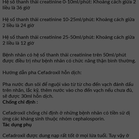
Hệ số thanh thải creatinine 0-10ml/phút: Khoảng cách giữa 2
liều là 36 giờ
Hệ số thanh thải creatinine 10-25ml/phút: Khoảng cách giữa
2 liều là 24 giờ
Hệ số thanh thải creatinine 25-50ml/phút: Khoảng cách giữa
2 liều là 12 giờ
Bệnh nhân có hệ số thanh thải creatinine trên 50ml/phút
được điều trị như bệnh nhân có chức năng thận bình thường.
Hướng dẫn pha Cefadroxil hỗn dịch:
Pha nước đun sôi để nguội vào từ từ cho đến vạch đánh dấu
trên nhãn, lắc kỹ, thêm nước vào cho đến vạch nếu chưa đủ,
sẽ được 30ml hỗn dịch.
Chống chỉ định :
Cefadroxil chống chỉ định ở những bệnh nhân có tiền sử dị
ứng các kháng sinh thuộc nhóm cephalosporin.
Tác dụng phụ
Cefadroxil được dung nạp rất tốt ở mọi lứa tuổi. Tuy vậy ở