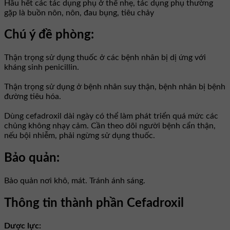
Hầu hết các tác dụng phụ ở thể nhẹ, tác dụng phụ thường
gặp là buồn nôn, nôn, đau bụng, tiêu chảy
Chú ý đề phòng:
Thận trọng sử dụng thuốc ở các bệnh nhân bị dị ứng với
kháng sinh penicillin.
Thận trọng sử dụng ở bệnh nhân suy thận, bệnh nhân bị bệnh
đường tiêu hóa.
Dùng cefadroxil dài ngày có thể làm phát triển quá mức các
chủng không nhạy cảm. Cần theo dõi người bệnh cẩn thận,
nếu bội nhiễm, phải ngừng sử dụng thuốc.
Bảo quản:
Bảo quản nơi khô, mát. Tránh ánh sáng.
Thông tin thành phần Cefadroxil
Dược lực: