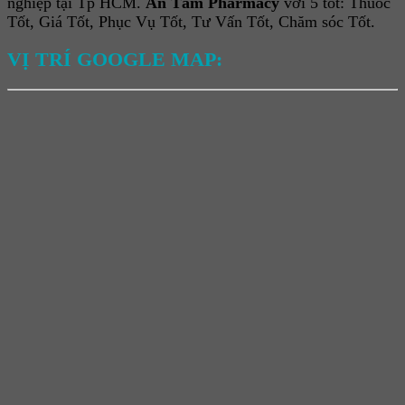
nghiệp tại Tp HCM.
An Tâm Pharmacy
với 5 tốt: Thuốc
Tốt, Giá Tốt, Phục Vụ Tốt, Tư Vấn Tốt, Chăm sóc Tốt.
VỊ TRÍ GOOGLE MAP: