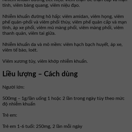
tính, viêm bàng quang, viêm niệu đạo.
Nhiễm khuẩn đường hô hấp: viêm amidan, viêm họng, viêm
phế quản-phổi và viêm phổi thùy, viêm phế quản cấp và mạn
tính, áp xe phổi, viêm mủ màng phổi, viêm màng phổi, viêm
thanh quản, viêm tai giữa.
Nhiễm khuẩn da và mô mềm: viêm hạch bạch huyết, áp xe,
viêm tế bào, loét.
Viêm xương tủy, viêm khớp nhiễm khuẩn.
Liều lượng – Cách dùng
Người lớn:
500mg – 1g/lần uống 1 hoặc 2 lần trong ngày tùy theo mức
độ nhiễm khuẩn
Trẻ em:
Trẻ em 1-6 tuổi: 250mg, 2 lần mỗi ngày