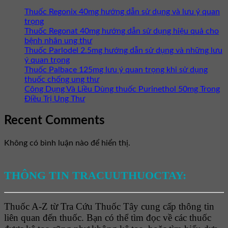
Thuốc Regonix 40mg hướng dẫn sử dụng và lưu ý quan
trọng
Thuốc Regonat 40mg hướng dẫn sử dụng hiệu quả cho
bệnh nhân ung thư
Thuốc Parlodel 2.5mg hướng dẫn sử dụng và những lưu
ý quan trọng
Thuốc Palbace 125mg lưu ý quan trọng khi sử dụng
thuốc chống ung thư
Công Dụng Và Liều Dùng thuốc Purinethol 50mg Trong
Điều Trị Ung Thư
Recent Comments
Không có bình luận nào để hiển thị.
THÔNG TIN TRACUUTHUOCTAY:
Thuốc A-Z từ Tra Cứu Thuốc Tây cung cấp thông tin
liên quan đến thuốc. Bạn có thể tìm đọc về các thuốc