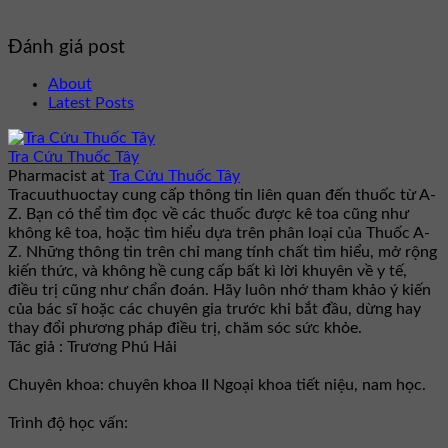
Đánh giá post
About
Latest Posts
Tra Cứu Thuốc Tây
Pharmacist
at
Tra Cứu Thuốc Tây
Tracuuthuoctay cung cấp thông tin liên quan đến thuốc từ A-
Z. Bạn có thể tìm đọc về các thuốc được kê toa cũng như
không kê toa, hoặc tìm hiểu dựa trên phân loại của Thuốc A-
Z. Những thông tin trên chỉ mang tính chất tìm hiểu, mở rộng
kiến thức, và không hề cung cấp bất kì lời khuyên về y tế,
điều trị cũng như chẩn đoán. Hãy luôn nhớ tham khảo ý kiến
của bác sĩ hoặc các chuyên gia trước khi bắt đầu, dừng hay
thay đổi phương pháp điều trị, chăm sóc sức khỏe.
Tác giả : Trương Phú Hải
Chuyên khoa: chuyên khoa II Ngoại khoa tiết niệu, nam học.
Trình độ học vấn: