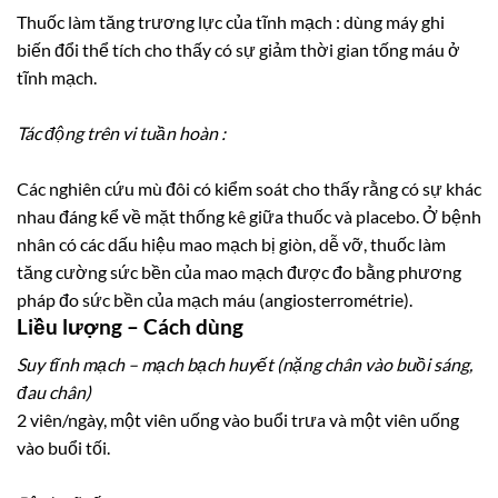
Thuốc làm tăng trương lực của tĩnh mạch : dùng máy ghi
biến đổi thể tích cho thấy có sự giảm thời gian tống máu ở
tĩnh mạch.
Tác động trên vi tuần hoàn :
Các nghiên cứu mù đôi có kiểm soát cho thấy rằng có sự khác
nhau đáng kể về mặt thống kê giữa thuốc và placebo. Ở bệnh
nhân có các dấu hiệu mao mạch bị giòn, dễ vỡ, thuốc làm
tăng cường sức bền của mao mạch được đo bằng phương
pháp đo sức bền của mạch máu (angiosterrométrie).
Liều lượng – Cách dùng
Suy tĩnh mạch – mạch bạch huyết (nặng chân vào buồi sáng,
đau chân)
2 viên/ngày, một viên uống vào buổi trưa và một viên uống
vào buổi tối.