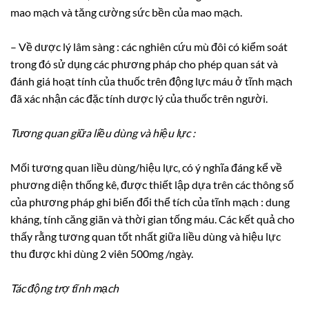
mao mạch và tăng cường sức bền của mao mạch.
– Về dược lý lâm sàng : các nghiên cứu mù đôi có kiểm soát
trong đó sử dụng các phương pháp cho phép quan sát và
đánh giá hoạt tính của thuốc trên động lực máu ở tĩnh mạch
đã xác nhận các đặc tính dược lý của thuốc trên người.
Tương quan giữa liều dùng và hiệu lực :
Mối tương quan liều dùng/hiệu lực, có ý nghĩa đáng kể về
phương diện thống kê, được thiết lập dựa trên các thông số
của phương pháp ghi biến đổi thể tích của tĩnh mạch : dung
kháng, tính căng giãn và thời gian tống máu. Các kết quả cho
thấy rằng tương quan tốt nhất giữa liều dùng và hiệu lực
thu được khi dùng 2 viên 500mg /ngày.
Tác động trợ tĩnh mạch