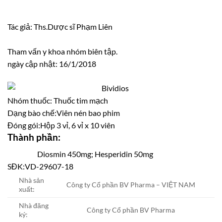
Tác giả: Ths.Dược sĩ Phạm Liên
Tham vấn y khoa nhóm biên tập.
ngày cập nhật: 16/1/2018
Nhóm thuốc:
Thuốc tim mạch
Dạng bào chế:
Viên nén bao phim
Đóng gói:
Hộp 3 vỉ, 6 vỉ x 10 viên
Thành phần:
Diosmin 450mg; Hesperidin 50mg
SĐK:
VD-29607-18
Nhà sản
Công ty Cổ phần BV Pharma – VIỆT NAM
xuất:
Nhà đăng
Công ty Cổ phần BV Pharma
ký: