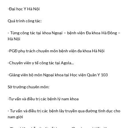
-Đại học Y Hà Nội
Quá trình công tác:
- Từng công tác tại khoa Ngoại – bệnh viện Đa khoa Hà Đông –
Hà Nội
-PGĐ phụ trách chuyên môn bệnh viện đa khoa Hà Nội
-Chuyên viên y tế công tác tại Agola...
-Giảng viên bộ môn Ngoại khoa tại Học viện Quân Y 103
Sở trưởng chuyên môn:
-Tư vấn và điều trị các bệnh lý nam khoa
- Tư vấn và điều trị các bệnh lây truyền qua đường tình dục cho
nam giới