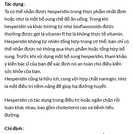
Tác dụng :
Ta có thể nhận được hesperidin trong thực phẩm nhất định
hoặc như là một bổ sung chế độ ăn uống. Trong khi
hesperidin và khác tương tự như bioflavonoids được
thường được gọi là vitamin P, họ là không thực tế vitamin.
Hesperidin không tự nhiên tổng hợp trong cơ thể; bạn chỉ có
thể nhận được nó thông qua thực phẩm hoặc tổng hợp bổ
sung. Trước khi sử dụng một bổ sung hesperidin, tham khảo
ý kiến bác sĩ của bạn để xác định nó an toàn cho điều kiện
sức khỏe của bạn.
Hesperidin cũng là hữu ích, cùng với hợp chất naringin, như
là một điều trị tiềm năng để giúp hạ đường huyết.
Hesperidin có tác dụng trong điều trị hoặc ngăn chặn rối
loạn khác nhau, bao gồm cholesterol cao và bệnh tiểu
đường.
Chỉ định :