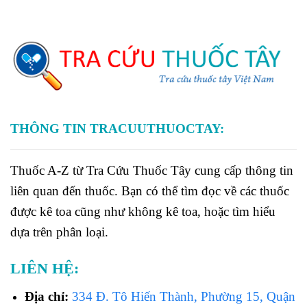
THÔNG TIN TRACUUTHUOCTAY:
Thuốc A-Z từ Tra Cứu Thuốc Tây cung cấp thông tin
liên quan đến thuốc. Bạn có thể tìm đọc về các thuốc
được kê toa cũng như không kê toa, hoặc tìm hiểu
dựa trên phân loại.
LIÊN HỆ:
Địa chỉ:
334 Đ. Tô Hiến Thành, Phường 15, Quận