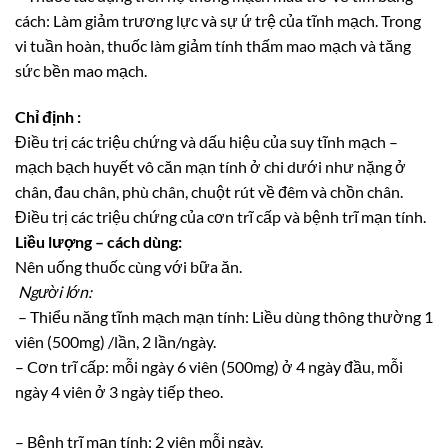
cách: Làm giảm trương lực và sự ứ trệ của tĩnh mạch. Trong
vi tuần hoàn, thuốc làm giảm tính thấm mao mạch và tăng
sức bền mao mạch.
Chỉ định :
Điều trị các triệu chứng và dấu hiệu của suy tĩnh mạch –
mạch bạch huyết vô căn mạn tính ở chi dưới như nặng ở
chân, đau chân, phù chân, chuột rút về đêm và chồn chân.
Điều trị các triệu chứng của cơn trĩ cấp và bệnh trĩ mạn tính.
Liều lượng – cách dùng:
Nên uống thuốc cùng với bữa ăn.
Người lớn:
– Thiểu năng tĩnh mạch mạn tính: Liều dùng thông thường 1
viên (500mg) /lần, 2 lần/ngày.
– Cơn trĩ cấp: mỗi ngày 6 viên (500mg) ở 4 ngày đầu, mỗi
ngày 4 viên ở 3 ngày tiếp theo.
– Bệnh trĩ mạn tính: 2 viên mỗi ngày.