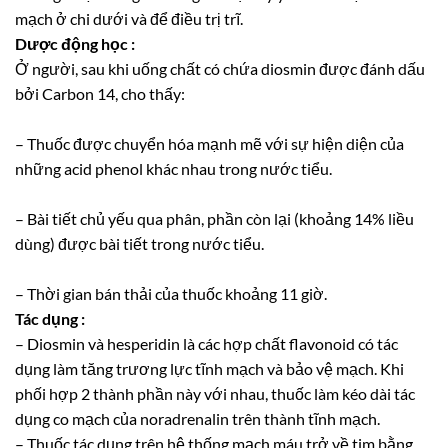
mạch ở chi dưới và để điều trị trĩ.
Dược động học :
Ở người, sau khi uống chất có chứa diosmin được đánh dấu
bởi Carbon 14, cho thấy:
– Thuốc được chuyển hóa mạnh mẽ với sự hiện diện của
những acid phenol khác nhau trong nước tiểu.
– Bài tiết chủ yếu qua phân, phần còn lại (khoảng 14% liều
dùng) được bài tiết trong nước tiểu.
– Thời gian bán thải của thuốc khoảng 11 giờ.
Tác dụng :
– Diosmin và hesperidin là các hợp chất flavonoid có tác
dụng làm tăng trương lực tĩnh mạch và bảo vệ mạch. Khi
phối hợp 2 thành phần này với nhau, thuốc làm kéo dài tác
dụng co mạch của noradrenalin trên thành tĩnh mạch.
– Thuốc tác dụng trên hệ thống mạch máu trở về tim bằng