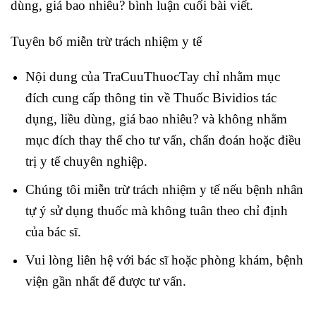
dùng, giá bao nhiêu? bình luận cuối bài viết.
Tuyên bố miễn trừ trách nhiệm y tế
Nội dung của TraCuuThuocTay chỉ nhằm mục
đích cung cấp thông tin về Thuốc Bividios tác
dụng, liều dùng, giá bao nhiêu? và không nhằm
mục đích thay thế cho tư vấn, chẩn đoán hoặc điều
trị y tế chuyên nghiệp.
Chúng tôi miễn trừ trách nhiệm y tế nếu bệnh nhân
tự ý sử dụng thuốc mà không tuân theo chỉ định
của bác sĩ.
Vui lòng liên hệ với bác sĩ hoặc phòng khám, bệnh
viện gần nhất để được tư vấn.