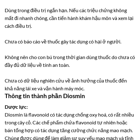
Dùng trong điều trị ngắn hạn. Nếu các triệu chứng không
mất đi nhanh chóng, cần tiến hành khám hậu môn và xem lại
cách điều trị.
Chưa có báo cáo về thuốc gây tác dụng có hại ở người.
Không nên cho con bú trong thời gian dùng thuốc do chưa có
đầy đủ dữ liệu về tính an toàn.
Chưa có dữ liệu nghiên cứu về ảnh hưởng của thuốc đến
khả năng lái xe và vận hành máy móc.
Thông tin thành phần Diosmin
Dược lực:
Diosmin là flavonoid có tác dụng chống oxy hoá, có rất nhiều
trong cây cỏ. Các chế phẩm chứa flavonoid tự nhiên hoặc
bán tổng hợp có tác dụng tăng cường chức năng mao mạch.
Chúng được dùng để làm giảm sự suy yếu mao mạch và tĩnh