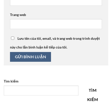
Trang web
Lưu tên của tôi, email, và trang web trong trình duyệt
này cho lần bình luận kế tiếp của tôi.
Tìm kiếm
TÌM
KIẾM