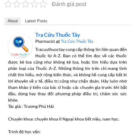
Đánh giá post
About
Latest Posts
Tra Cứu Thuốc Tây
at
Pharmacist
Tra Cứu Thuốc Tây
Tracuuthuoctay cung cấp thông tin liên quan đến
thuốc từ A-Z. Bạn có thể tìm đọc về các thuốc
được kê toa cũng như không kê toa, hoặc tìm hiểu dựa trên
phân loại của Thuốc A-Z. Những thông tin trên chỉ mang tính
chất tìm hiểu, mở rộng kiến thức, và không hề cung cấp bất kì
lời khuyên về y tế, điều trị cũng như chẩn đoán. Hãy luôn nhớ
tham khảo ý kiến của bác sĩ hoặc các chuyên gia trước khi bắt
đầu, dừng hay thay đổi phương pháp điều trị, chăm sóc sức
khỏe.
Tác giả : Trương Phú Hải
Chuyên khoa: chuyên khoa II Ngoại khoa tiết niệu, nam học.
Trình độ học vấn: