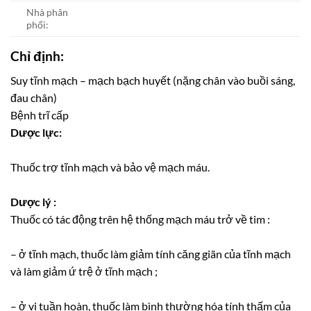
Nhà phân
phối:
Chỉ định:
Suy tĩnh mạch – mạch bạch huyết (nặng chân vào buồi sáng,
đau chân)
Bệnh trĩ cấp
Dược lực:
Thuốc trợ tĩnh mạch và bảo vệ mạch máu.
Dược lý :
Thuốc có tác động trên hệ thống mạch máu trở về tim :
– ở tĩnh mạch, thuốc làm giảm tính căng giãn của tĩnh mạch
và làm giảm ứ trệ ở tĩnh mạch ;
– ở vi tuần hoàn, thuốc làm bình thường hóa tính thấm của