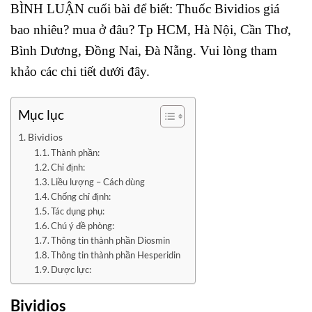
BÌNH LUẬN cuối bài để biết: Thuốc Bividios giá
bao nhiêu? mua ở đâu? Tp HCM, Hà Nội, Cần Thơ,
Bình Dương, Đồng Nai, Đà Nẵng. Vui lòng tham
khảo các chi tiết dưới đây.
Mục lục
Bividios
Thành phần:
Chỉ định:
Liều lượng – Cách dùng
Chống chỉ định:
Tác dụng phụ:
Chú ý đề phòng:
Thông tin thành phần Diosmin
Thông tin thành phần Hesperidin
Dược lực:
Bividios