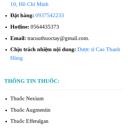
10, Hồ Chí Minh
Đặt hàng:
0937542233
Hotline:
0564435373
Email:
tracuuthuoctay@gmail.com.
Chịu trách nhiệm nội dung:
Dược sĩ Cao Thanh
Hùng
THÔNG TIN THUỐC:
Thuốc
Nexium
Thuốc
Augmentin
Thuốc
Efferalgan