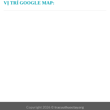
VỊ TRÍ GOOGLE MAP:
Copyright 2026 ©
tracuuthuoctay.org