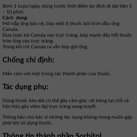
Bơm 1 tuýp/ngày, dùng trước thời điểm dự định đi đại tiện 5
– 10 phút.
Cách dùng:
Mở nắp ống bảo vệ, bóp một ít thuốc bôi trơn đầu ống
Canula.
Đưa toàn bộ Canula vào trực tràng, bóp mạnh đẩy hết thuốc
tròn ống vào trực tràng.
Trong khi rút Canula ra vẫn bóp giữ ống.
Chống chỉ định:
Mẫn cảm với một trong các thành phần của thuốc.
Tác dụng phụ:
Dùng thuốc kéo dài có thế gây cảm gíác rát bỏng tại chỗ và
hãn hữu gây viêm đạị trực tràng xung huyết.
Thông báo cho bác sĩ những tác dụng không mong muốn gặp
phải khi sử dụng thuốc.
Thông tin thành phần Sorbitol