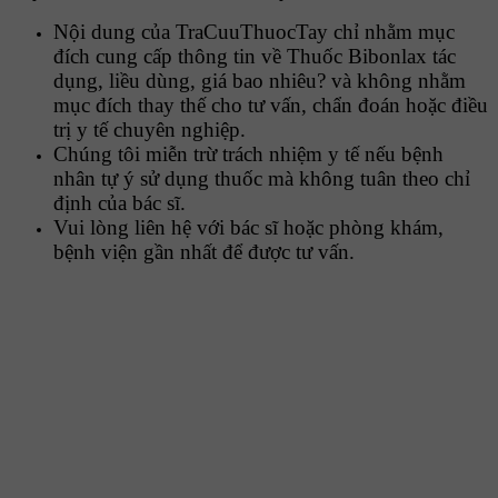
Nội dung của TraCuuThuocTay chỉ nhằm mục
đích cung cấp thông tin về Thuốc Bibonlax tác
dụng, liều dùng, giá bao nhiêu? và không nhằm
mục đích thay thế cho tư vấn, chẩn đoán hoặc điều
trị y tế chuyên nghiệp.
Chúng tôi miễn trừ trách nhiệm y tế nếu bệnh
nhân tự ý sử dụng thuốc mà không tuân theo chỉ
định của bác sĩ.
Vui lòng liên hệ với bác sĩ hoặc phòng khám,
bệnh viện gần nhất để được tư vấn.