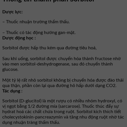
Dược lực:
– Thuốc nhuận trường thẩm thấu.
– Thuốc có tác động hướng gan-mật.
Dược động học :
Sorbitol được hấp thu kém qua đường tiêu hoá,
Sau khi uống, sorbitol được chuyển hóa thành fructose nhờ
vào men sorbitol-deshydrogenase, sau đó chuyển thành
glucose.
Một tỷ lệ rất nhỏ sorbitol không bị chuyển hóa được đào thải
qua thận, phần còn lại qua đường hô hấp dưới dạng CO2.
Tác dụng :
Sorbitol (D-glucitol) là một rượu có nhiều nhóm hydroxyl, có
vị ngọt bằng 1/2 đường mía (sarcarose). Thuốc thúc đẩy sự
hydrat hoá các chất chứa trong ruột. Sorbitol kích thích tiết
cholecystokinin-pancreazymin và tăng nhu động ruột nhờ tác
dụng nhuận tràng thẩm thấu.