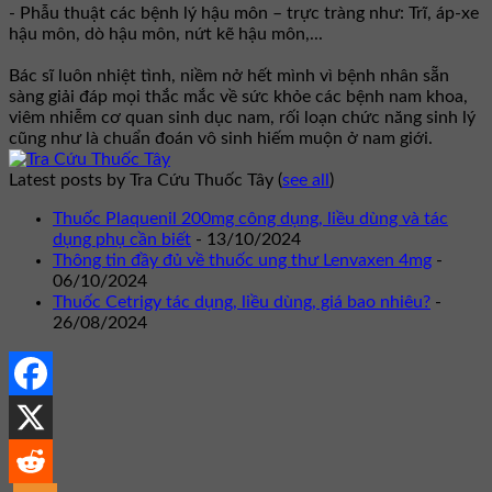
- Phẫu thuật các bệnh lý hậu môn – trực tràng như: Trĩ, áp-xe
hậu môn, dò hậu môn, nứt kẽ hậu môn,...
Bác sĩ luôn nhiệt tình, niềm nở hết mình vì bệnh nhân sẵn
sàng giải đáp mọi thắc mắc về sức khỏe các bệnh nam khoa,
viêm nhiễm cơ quan sinh dục nam, rối loạn chức năng sinh lý
cũng như là chuẩn đoán vô sinh hiếm muộn ở nam giới.
Latest posts by Tra Cứu Thuốc Tây
(
see all
)
Thuốc Plaquenil 200mg công dụng, liều dùng và tác
dụng phụ cần biết
- 13/10/2024
Thông tin đầy đủ về thuốc ung thư Lenvaxen 4mg
-
06/10/2024
Thuốc Cetrigy tác dụng, liều dùng, giá bao nhiêu?
-
26/08/2024