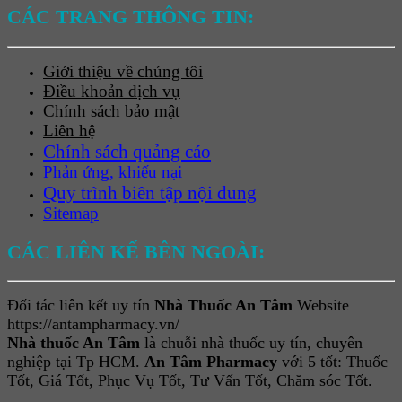
CÁC TRANG THÔNG TIN:
Giới thiệu về chúng tôi
Điều khoản dịch vụ
Chính sách bảo mật
Liên hệ
Chính sách quảng cáo
Phản ứng, khiếu nại
Quy trình biên tập nội dung
Sitemap
CÁC LIÊN KẾ BÊN NGOÀI:
Đối tác liên kết uy tín
Nhà Thuốc An Tâm
Website
https://antampharmacy.vn/
Nhà thuốc An Tâm
là chuỗi nhà thuốc uy tín, chuyên
nghiệp tại Tp HCM.
An Tâm Pharmacy
với 5 tốt: Thuốc
Tốt, Giá Tốt, Phục Vụ Tốt, Tư Vấn Tốt, Chăm sóc Tốt.