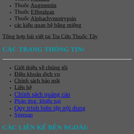
Thuốc
Augmentin
Thuốc
Efferalgan
Thuốc
Alphachymotrypsin
các kiểu quan hệ bằng miệng
Tổng hợp bài viết tại Tra Cứu Thuốc Tây
CÁC TRANG THÔNG TIN:
Giới thiệu về chúng tôi
Điều khoản dịch vụ
Chính sách bảo mật
Liên hệ
Chính sách quảng cáo
Phản ứng, khiếu nại
Quy trình biên tập nội dung
Sitemap
CÁC LIÊN KẾ BÊN NGOÀI: