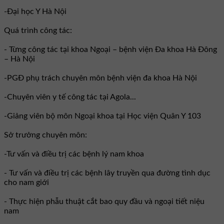
-Đại học Y Hà Nội
Quá trình công tác:
- Từng công tác tại khoa Ngoại – bệnh viện Đa khoa Hà Đông
– Hà Nội
-PGĐ phụ trách chuyên môn bệnh viện đa khoa Hà Nội
-Chuyên viên y tế công tác tại Agola...
-Giảng viên bộ môn Ngoại khoa tại Học viện Quân Y 103
Sở trưởng chuyên môn:
-Tư vấn và điều trị các bệnh lý nam khoa
- Tư vấn và điều trị các bệnh lây truyền qua đường tình dục
cho nam giới
- Thực hiện phẫu thuật cắt bao quy đầu và ngoại tiết niệu
nam