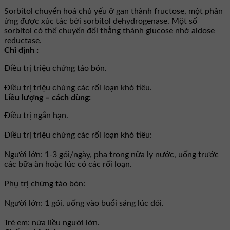
Sorbitol chuyển hoá chủ yếu ở gan thành fructose, một phản
ứng được xúc tác bởi sorbitol dehydrogenase. Một số
sorbitol có thể chuyển đổi thẳng thành glucose nhờ aldose
reductase.
Chỉ định :
Ðiều trị triệu chứng táo bón.
Ðiều trị triệu chứng các rối loạn khó tiêu.
Liều lượng – cách dùng:
Ðiều trị ngắn hạn.
Ðiều trị triệu chứng các rối loạn khó tiêu:
Người lớn: 1-3 gói/ngày, pha trong nửa ly nước, uống trước
các bữa ăn hoặc lúc có các rối loạn.
Phụ trị chứng táo bón:
Người lớn: 1 gói, uống vào buổi sáng lúc đói.
Trẻ em: nửa liều người lớn.