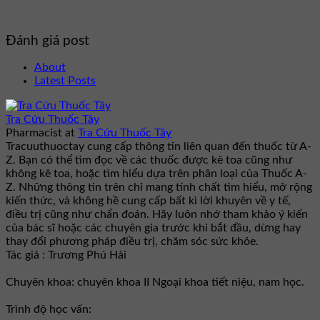
Đánh giá post
About
Latest Posts
Tra Cứu Thuốc Tây
Pharmacist
at
Tra Cứu Thuốc Tây
Tracuuthuoctay cung cấp thông tin liên quan đến thuốc từ A-
Z. Bạn có thể tìm đọc về các thuốc được kê toa cũng như
không kê toa, hoặc tìm hiểu dựa trên phân loại của Thuốc A-
Z. Những thông tin trên chỉ mang tính chất tìm hiểu, mở rộng
kiến thức, và không hề cung cấp bất kì lời khuyên về y tế,
điều trị cũng như chẩn đoán. Hãy luôn nhớ tham khảo ý kiến
của bác sĩ hoặc các chuyên gia trước khi bắt đầu, dừng hay
thay đổi phương pháp điều trị, chăm sóc sức khỏe.
Tác giả : Trương Phú Hải
Chuyên khoa: chuyên khoa II Ngoại khoa tiết niệu, nam học.
Trình độ học vấn: