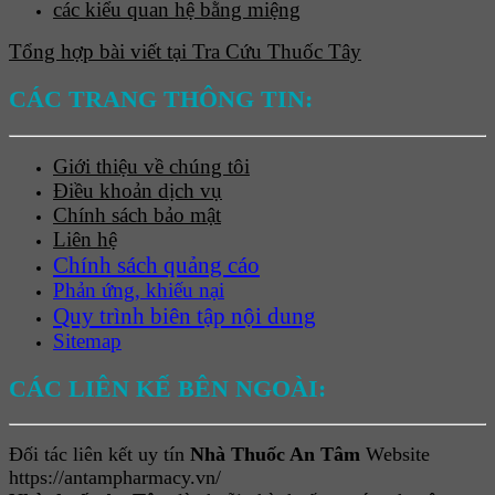
các kiểu quan hệ bằng miệng
Tổng hợp bài viết tại Tra Cứu Thuốc Tây
CÁC TRANG THÔNG TIN:
Giới thiệu về chúng tôi
Điều khoản dịch vụ
Chính sách bảo mật
Liên hệ
Chính sách quảng cáo
Phản ứng, khiếu nại
Quy trình biên tập nội dung
Sitemap
CÁC LIÊN KẾ BÊN NGOÀI:
Đối tác liên kết uy tín
Nhà Thuốc An Tâm
Website
https://antampharmacy.vn/