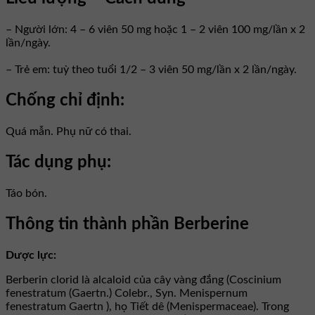
– Người lớn: 4 – 6 viên 50 mg hoặc 1 – 2 viên 100 mg/lần x 2
lần/ngày.
– Trẻ em: tuỳ theo tuổi 1/2 – 3 viên 50 mg/lần x 2 lần/ngày.
Chống chỉ định:
Quá mẫn. Phụ nữ có thai.
Tác dụng phụ:
Táo bón.
Thông tin thành phần Berberine
Dược lực:
Berberin clorid là alcaloid của cây vàng đắng (Coscinium
fenestratum (Gaertn.) Colebr., Syn. Menispernum
fenestratum Gaertn ), họ Tiết dê (Menispermaceae). Trong