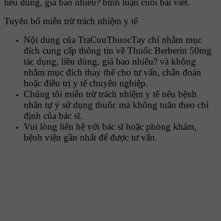
liều dùng, giá bao nhiêu? bình luận cuối bài viết.
Tuyên bố miễn trừ trách nhiệm y tế
Nội dung của TraCuuThuocTay chỉ nhằm mục
đích cung cấp thông tin về Thuốc Berberin 50mg
tác dụng, liều dùng, giá bao nhiêu? và không
nhằm mục đích thay thế cho tư vấn, chẩn đoán
hoặc điều trị y tế chuyên nghiệp.
Chúng tôi miễn trừ trách nhiệm y tế nếu bệnh
nhân tự ý sử dụng thuốc mà không tuân theo chỉ
định của bác sĩ.
Vui lòng liên hệ với bác sĩ hoặc phòng khám,
bệnh viện gần nhất để được tư vấn.