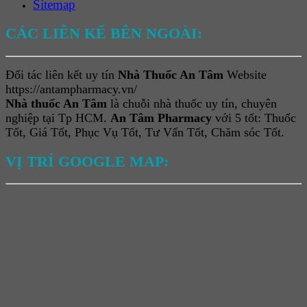
Sitemap
CÁC LIÊN KẾ BÊN NGOÀI:
Đối tác liên kết uy tín
Nhà Thuốc An Tâm
Website
https://antampharmacy.vn/
Nhà thuốc An Tâm
là chuỗi nhà thuốc uy tín, chuyên
nghiệp tại Tp HCM.
An Tâm Pharmacy
với 5 tốt: Thuốc
Tốt, Giá Tốt, Phục Vụ Tốt, Tư Vấn Tốt, Chăm sóc Tốt.
VỊ TRÍ GOOGLE MAP: