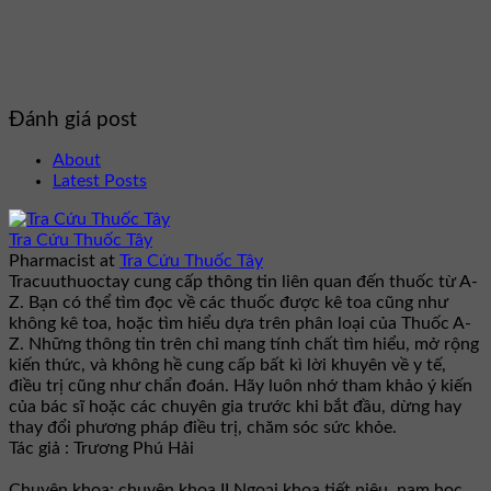
Đánh giá post
About
Latest Posts
Tra Cứu Thuốc Tây
Pharmacist
at
Tra Cứu Thuốc Tây
Tracuuthuoctay cung cấp thông tin liên quan đến thuốc từ A-
Z. Bạn có thể tìm đọc về các thuốc được kê toa cũng như
không kê toa, hoặc tìm hiểu dựa trên phân loại của Thuốc A-
Z. Những thông tin trên chỉ mang tính chất tìm hiểu, mở rộng
kiến thức, và không hề cung cấp bất kì lời khuyên về y tế,
điều trị cũng như chẩn đoán. Hãy luôn nhớ tham khảo ý kiến
của bác sĩ hoặc các chuyên gia trước khi bắt đầu, dừng hay
thay đổi phương pháp điều trị, chăm sóc sức khỏe.
Tác giả : Trương Phú Hải
Chuyên khoa: chuyên khoa II Ngoại khoa tiết niệu, nam học.