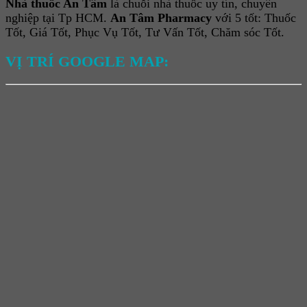
Nhà thuốc An Tâm
là chuỗi nhà thuốc uy tín, chuyên
nghiệp tại Tp HCM.
An Tâm Pharmacy
với 5 tốt: Thuốc
Tốt, Giá Tốt, Phục Vụ Tốt, Tư Vấn Tốt, Chăm sóc Tốt.
VỊ TRÍ GOOGLE MAP: