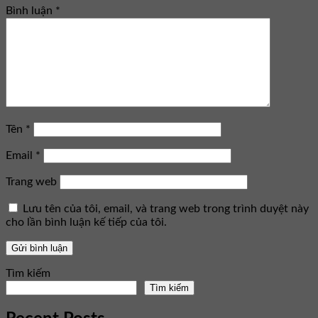
Bình luận
*
Tên
*
Email
*
Trang web
Lưu tên của tôi, email, và trang web trong trình duyệt này
cho lần bình luận kế tiếp của tôi.
Tìm kiếm
Tìm kiếm