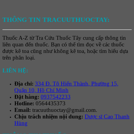
THÔNG TIN TRACUUTHUOCTAY:
Thuốc A-Z từ Tra Cứu Thuốc Tây cung cấp thông tin
liên quan đến thuốc. Bạn có thể tìm đọc về các thuốc
được kê toa cũng như không kê toa, hoặc tìm hiểu dựa
trên phân loại.
LIÊN HỆ:
Địa chỉ:
334 Đ. Tô Hiến Thành, Phường 15,
Quận 10, Hồ Chí Minh
Đặt hàng:
0937542233
Hotline:
0564435373
Email:
tracuuthuoctay@gmail.com.
Chịu trách nhiệm nội dung:
Dược sĩ Cao Thanh
Hùng