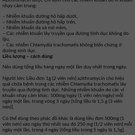
Azithromycin được chỉ định cho các nhiễm khuẩn do vi khuẩn
nhạy cảm trong:
– Nhiễm khuẩn đường hô hấp dưới,
– Nhiễm khuẩn đường hô hấp trên,
– Nhiễm khuẩn da và mô mềm,
– Các nhiễm khuẩn lây truyền qua đường tình dục không do
lậu,
– Các nhiễm Chlamydia trachomatis không biến chứng ở
đường sinh dục.
Liều lượng – cách dùng:
Nên dùng tổng liều hàng ngày một lần duy nhất trong ngày.
Người lớn: Liều đơn 1g (2 viên nén) azithromycin cho hiệu
quả chữa bệnh trong các nhiễm Chlamydia trachomatis lây
truyền qua đường tình dục. Những nhiễm khuẩn do các vi
khuẩn nhạy cảm khác: 500mg/ngày (1 viên nén/ngày) mỗi
ngày một lần, trong vòng 3 ngày [tổng liều là 1,5 g (3 viên
nén)].
Có thể dùng theo phác đồ khác là dùng liều đơn 500mg (1
viên nén) vào ngày thứ nhất sau đó 250 mg (1/2 viên nén) mỗi
ngày một lần, trong 4 ngày [tổng liều trong 5 ngày là 1,5g].