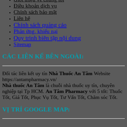
Điều khoản dịch vụ
Chính sách bảo mật
Liên hệ
Chính sách quảng cáo
Phản ứng, khiếu nại
Quy trình biên tập nội dung
Sitemap
CÁC LIÊN KẾ BÊN NGOÀI:
Đối tác liên kết uy tín
Nhà Thuốc An Tâm
Website
https://antampharmacy.vn/
Nhà thuốc An Tâm
là chuỗi nhà thuốc uy tín, chuyên
nghiệp tại Tp HCM.
An Tâm Pharmacy
với 5 tốt: Thuốc
Tốt, Giá Tốt, Phục Vụ Tốt, Tư Vấn Tốt, Chăm sóc Tốt.
VỊ TRÍ GOOGLE MAP: