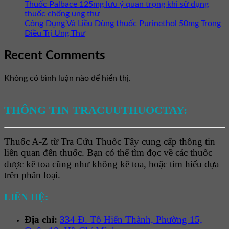
Thuốc Palbace 125mg lưu ý quan trọng khi sử dụng
thuốc chống ung thư
Công Dụng Và Liều Dùng thuốc Purinethol 50mg Trong
Điều Trị Ung Thư
Recent Comments
Không có bình luận nào để hiển thị.
THÔNG TIN TRACUUTHUOCTAY:
Thuốc A-Z từ Tra Cứu Thuốc Tây cung cấp thông tin
liên quan đến thuốc. Bạn có thể tìm đọc về các thuốc
được kê toa cũng như không kê toa, hoặc tìm hiểu dựa
trên phân loại.
LIÊN HỆ:
Địa chỉ:
334 Đ. Tô Hiến Thành, Phường 15,