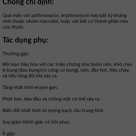
Chống chỉ định:
Quá mẫn với azithromycin, erythromycin hay bất kỳ kháng
sinh thuộc nhóm macrolid, hoặc với bất cứ thành phần nào
của thuốc.
Tác dụng phụ:
Thường gặp:
Rối loạn tiêu hóa với các triệu chứng như buồn nôn, khó chịu
ở bụng (đau bụng/co cứng cơ bụng), nôn, đầy hơi, tiêu chảy,
và tiêu lỏng đôi khi xảy ra.
Tăng nhất thời enzym gan.
Phát ban, đau đầu và chóng mặt có thể xảy ra.
Biến đổi nhất thời số lượng bạch cầu trung tính.
Suy giảm thính giác có hồi phục.
Ít gặp: