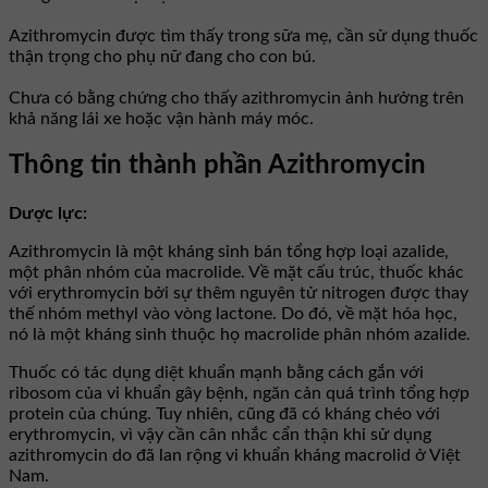
Azithromycin được tìm thấy trong sữa mẹ, cần sử dụng thuốc
thận trọng cho phụ nữ đang cho con bú.
Chưa có bằng chứng cho thấy azithromycin ảnh hưởng trên
khả năng lái xe hoặc vận hành máy móc.
Thông tin thành phần Azithromycin
Dược lực:
Azithromycin là một kháng sinh bán tổng hợp loại azalide,
một phân nhóm của macrolide. Về mặt cấu trúc, thuốc khác
với erythromycin bởi sự thêm nguyên tử nitrogen được thay
thế nhóm methyl vào vòng lactone. Do đó, về mặt hóa học,
nó là một kháng sinh thuộc họ macrolide phân nhóm azalide.
Thuốc có tác dụng diệt khuẩn mạnh bằng cách gắn với
ribosom của vi khuẩn gây bệnh, ngăn cản quá trình tổng hợp
protein của chúng. Tuy nhiên, cũng đã có kháng chéo với
erythromycin, vì vậy cần cân nhắc cẩn thận khi sử dụng
azithromycin do đã lan rộng vi khuẩn kháng macrolid ở Việt
Nam.