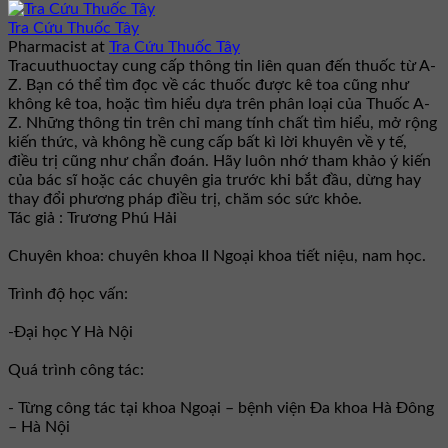
Tra Cứu Thuốc Tây
Pharmacist
at
Tra Cứu Thuốc Tây
Tracuuthuoctay cung cấp thông tin liên quan đến thuốc từ A-
Z. Bạn có thể tìm đọc về các thuốc được kê toa cũng như
không kê toa, hoặc tìm hiểu dựa trên phân loại của Thuốc A-
Z. Những thông tin trên chỉ mang tính chất tìm hiểu, mở rộng
kiến thức, và không hề cung cấp bất kì lời khuyên về y tế,
điều trị cũng như chẩn đoán. Hãy luôn nhớ tham khảo ý kiến
của bác sĩ hoặc các chuyên gia trước khi bắt đầu, dừng hay
thay đổi phương pháp điều trị, chăm sóc sức khỏe.
Tác giả : Trương Phú Hải
Chuyên khoa: chuyên khoa II Ngoại khoa tiết niệu, nam học.
Trình độ học vấn:
-Đại học Y Hà Nội
Quá trình công tác:
- Từng công tác tại khoa Ngoại – bệnh viện Đa khoa Hà Đông
– Hà Nội