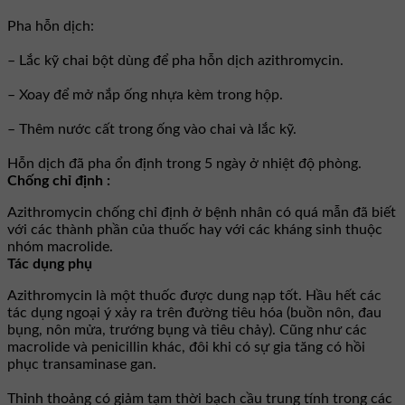
Pha hỗn dịch:
– Lắc kỹ chai bột dùng để pha hỗn dịch azithromycin.
– Xoay để mở nắp ống nhựa kèm trong hộp.
– Thêm nước cất trong ống vào chai và lắc kỹ.
Hỗn dịch đã pha ổn định trong 5 ngày ở nhiệt độ phòng.
Chống chỉ định :
Azithromycin chống chỉ định ở bệnh nhân có quá mẫn đã biết
với các thành phần của thuốc hay với các kháng sinh thuộc
nhóm macrolide.
Tác dụng phụ
Azithromycin là một thuốc được dung nạp tốt. Hầu hết các
tác dụng ngoại ý xảy ra trên đường tiêu hóa (buồn nôn, đau
bụng, nôn mửa, trướng bụng và tiêu chảy). Cũng như các
macrolide và penicillin khác, đôi khi có sự gia tăng có hồi
phục transaminase gan.
Thỉnh thoảng có giảm tạm thời bạch cầu trung tính trong các