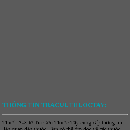
THÔNG TIN TRACUUTHUOCTAY:
Thuốc A-Z từ Tra Cứu Thuốc Tây cung cấp thông tin
liên quan đến thuốc. Bạn có thể tìm đọc về các thuốc