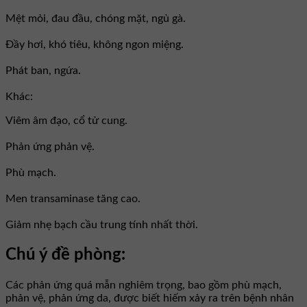
Mệt mỏi, đau đầu, chóng mặt, ngủ gà.
Đầy hơi, khó tiêu, không ngon miệng.
Phát ban, ngứa.
Khác:
Viêm âm đạo, cổ tử cung.
Phản ứng phản vệ.
Phù mạch.
Men transaminase tăng cao.
Giảm nhẹ bạch cầu trung tính nhất thời.
Chú ý đề phòng:
Các phản ứng quá mẫn nghiêm trọng, bao gồm phù mạch,
phản vệ, phản ứng da, được biết hiếm xảy ra trên bệnh nhân