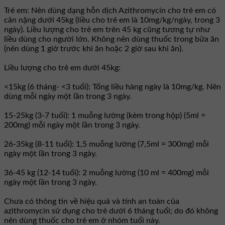
Trẻ em: Nên dùng dạng hỗn dịch Azithromycin cho trẻ em có
cân nặng dưới 45kg (liều cho trẻ em là 10mg/kg/ngày, trong 3
ngày). Liều lượng cho trẻ em trên 45 kg cũng tương tự như
liều dùng cho người lớn. Không nên dùng thuốc trong bữa ăn
(nên dùng 1 giờ trước khi ăn hoặc 2 giờ sau khi ăn).
Liều lượng cho trẻ em dưới 45kg:
<15kg (6 tháng- <3 tuổi): Tổng liều hàng ngày là 10mg/kg. Nên
dùng mỗi ngày một lần trong 3 ngày.
15-25kg (3-7 tuổi): 1 muỗng lường (kèm trong hộp) (5ml =
200mg) mỗi ngày một lần trong 3 ngày.
26-35kg (8-11 tuổi): 1,5 muỗng lường (7,5ml = 300mg) mỗi
ngày một lần trong 3 ngày.
36-45 kg (12-14 tuổi): 2 muỗng lường (10 ml = 400mg) mỗi
ngày một lần trong 3 ngày.
Chưa có thông tin về hiệu quả và tính an toàn của
azithromycin sử dụng cho trẻ dưới 6 tháng tuổi; do đó không
nên dùng thuốc cho trẻ em ở nhóm tuổi này.