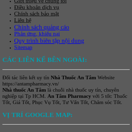
Giới thiệu về chúng tôi
Điều khoản dịch vụ
Chính sách bảo mật
Liên hệ
Chính sách quảng cáo
Phản ứng, khiếu nại
Quy trình biên tập nội dung
Sitemap
CÁC LIÊN KẾ BÊN NGOÀI:
Đối tác liên kết uy tín
Nhà Thuốc An Tâm
Website
https://antampharmacy.vn/
Nhà thuốc An Tâm
là chuỗi nhà thuốc uy tín, chuyên
nghiệp tại Tp HCM.
An Tâm Pharmacy
với 5 tốt: Thuốc
Tốt, Giá Tốt, Phục Vụ Tốt, Tư Vấn Tốt, Chăm sóc Tốt.
VỊ TRÍ GOOGLE MAP: