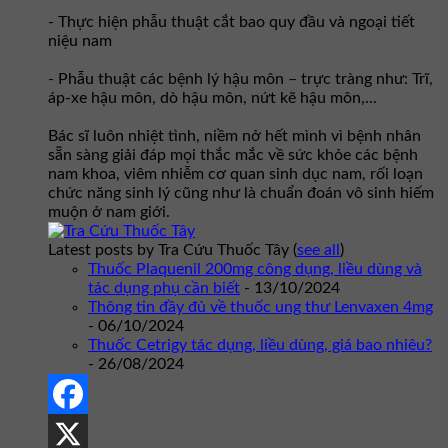
- Thực hiện phẫu thuật cắt bao quy đầu và ngoại tiết
niệu nam
- Phẫu thuật các bệnh lý hậu môn – trực tràng như: Trĩ,
áp-xe hậu môn, dò hậu môn, nứt kẽ hậu môn,...
Bác sĩ luôn nhiệt tình, niềm nở hết mình vì bệnh nhân
sẵn sàng giải đáp mọi thắc mắc về sức khỏe các bệnh
nam khoa, viêm nhiễm cơ quan sinh dục nam, rối loạn
chức năng sinh lý cũng như là chuẩn đoán vô sinh hiếm
muộn ở nam giới.
Latest posts by Tra Cứu Thuốc Tây
(
see all
)
Thuốc Plaquenil 200mg công dụng, liều dùng và
tác dụng phụ cần biết
- 13/10/2024
Thông tin đầy đủ về thuốc ung thư Lenvaxen 4mg
- 06/10/2024
Thuốc Cetrigy tác dụng, liều dùng, giá bao nhiêu?
- 26/08/2024