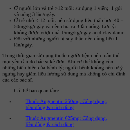
Ở người lớn và trẻ >12 tuổi: sử dụng 1 viên; 1 gói
và uống 3 lần/ngày.
Ở trẻ nhỏ < 12 tuổi: nên sử dụng liều thấp hơn 40 –
50mg/kg/ngày và nên chia ra 3 lần uống. Lưu ý:
không được vượt quá 15mg/kg/ngày acid clavulanic.
Đối với những người bị suy thận nên dùng liều 1
lần/ngày.
Trong thời gian sử dụng thuốc người bệnh nên tuân thủ
mọi yêu cầu do bác sĩ kê đơn. Khi cơ thể không còn
những biểu hiện của bệnh lý; người bệnh không nên tự ý
ngưng hay giảm liều lượng sử dụng mà không có chỉ định
của các bác sĩ.
Có thể bạn quan tâm:
Thuốc Augmentin 250mg: Công dụng,
liều dùng & cách dùng
Thuốc Augmentin 625mg: Công dụng,
liều dùng & cách dùng