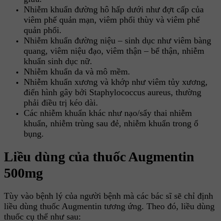
Nhiễm khuẩn đường hô hấp dưới như đợt cấp của
viêm phế quản mạn, viêm phổi thùy và viêm phế
quản phổi.
Nhiễm khuẩn đường niệu – sinh dục như viêm bàng
quang, viêm niệu đạo, viêm thận – bể thận, nhiễm
khuẩn sinh dục nữ.
Nhiễm khuẩn da và mô mềm.
Nhiễm khuẩn xương và khớp như viêm tủy xương,
điển hình gây bởi Staphylococcus aureus, thường
phải điều trị kéo dài.
Các nhiễm khuẩn khác như nạo/sẩy thai nhiễm
khuẩn, nhiễm trùng sau đẻ, nhiễm khuẩn trong ổ
bụng.
Liều dùng của thuốc Augmentin
500mg
Tùy vào bệnh lý của người bệnh mà các bác sĩ sẽ chỉ định
liều dùng thuốc Augmentin tương ứng. Theo đó, liều dùng
thuốc cụ thể như sau: