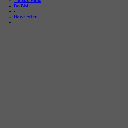
Tin Sức Khỏe
Đo BMI
-
Newsletter