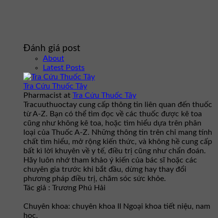
Đánh giá post
About
Latest Posts
Tra Cứu Thuốc Tây
Pharmacist
at
Tra Cứu Thuốc Tây
Tracuuthuoctay cung cấp thông tin liên quan đến thuốc
từ A-Z. Bạn có thể tìm đọc về các thuốc được kê toa
cũng như không kê toa, hoặc tìm hiểu dựa trên phân
loại của Thuốc A-Z. Những thông tin trên chỉ mang tính
chất tìm hiểu, mở rộng kiến thức, và không hề cung cấp
bất kì lời khuyên về y tế, điều trị cũng như chẩn đoán.
Hãy luôn nhớ tham khảo ý kiến của bác sĩ hoặc các
chuyên gia trước khi bắt đầu, dừng hay thay đổi
phương pháp điều trị, chăm sóc sức khỏe.
Tác giả : Trương Phú Hải
Chuyên khoa: chuyên khoa II Ngoại khoa tiết niệu, nam
học.