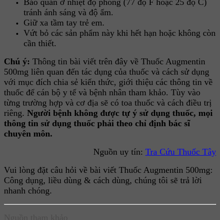
Bảo quản ở nhiệt độ phòng (77 độ F hoặc 25 độ C)
tránh ánh sáng và độ ẩm.
Giữ xa tầm tay trẻ em.
Vứt bỏ các sản phẩm này khi hết hạn hoặc không còn
cần thiết.
Chú ý:
Thông tin bài viết trên đây về Thuốc Augmentin
500mg liên quan đến tác dụng của thuốc và cách sử dụng
với mục đích chia sẻ kiến thức, giới thiệu các thông tin về
thuốc để cán bộ y tế và bệnh nhân tham khảo. Tùy vào
từng trường hợp và cơ địa sẽ có toa thuốc và cách điều trị
riêng.
Người bệnh không được tự ý sử dụng thuốc, mọi
thông tin sử dụng thuốc phải theo chỉ định bác sĩ
chuyên môn.
Nguồn uy tín:
Tra Cứu Thuốc Tây
Vui lòng đặt câu hỏi về bài viết Thuốc Augmentin 500mg:
Công dụng, liều dùng & cách dùng, chúng tôi sẽ trả lời
nhanh chóng.
Nguồn tham khảo