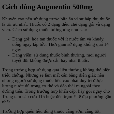
Cách dùng Augmentin 500mg
Khuyến cáo nên sử dụng trước bữa ăn vì sự hấp thụ thuốc
là tối ưu nhất. Thuốc có 2 dạng điều chế dạng gói và dạng
viên. Cách sử dụng thuốc tương ứng như sau:
Dạng gói: hòa tan thuốc với ít nước ấm và khuấy,
uống ngay lập tức. Thời gian sử dụng không quá 14
ngày.
Dạng viên: sử dụng thuốc bình thường, mọi người
tuyệt đối không được cắn hay nhai thuốc.
Trong trường hợp sử dụng quá liều thường không thể hiện
triệu chứng. Nhưng sẽ làm mất cân bằng điện giải; nên
những người sử dụng thuốc liều cao phải duy trì được
lượng nước đủ trong cơ thể và đào thải ra ngoài theo
đường tiểu. Trong trường hợp khẩn cấp, hãy gọi ngay cho
Trung tâm cấp cứu 115 hoặc đến trạm Y tế địa phương gần
nhất.
Trường hợp quên liều dùng thuốc càng sớm càng tốt,