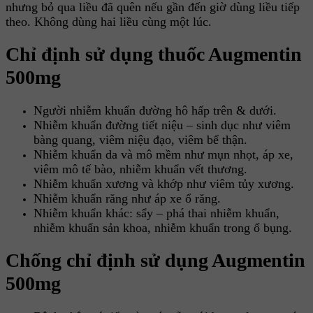
nhưng bỏ qua liều đã quên nếu gần đến giờ dùng liều tiếp
theo. Không dùng hai liều cùng một lúc.
Chỉ định sử dụng thuốc Augmentin
500mg
Người nhiễm khuẩn đường hô hấp trên & dưới.
Nhiễm khuẩn đường tiết niệu – sinh dục như viêm
bàng quang, viêm niệu đạo, viêm bể thận.
Nhiễm khuẩn da và mô mềm như mụn nhọt, áp xe,
viêm mô tế bào, nhiễm khuẩn vết thương.
Nhiễm khuẩn xương và khớp như viêm tủy xương.
Nhiễm khuẩn răng như áp xe ổ răng.
Nhiễm khuẩn khác: sẩy – phá thai nhiễm khuẩn,
nhiễm khuẩn sản khoa, nhiễm khuẩn trong ổ bụng.
Chống chỉ định sử dụng Augmentin
500mg