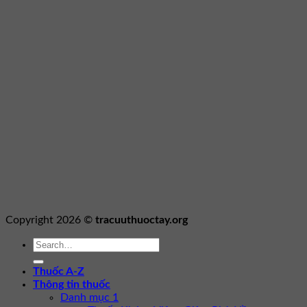
Copyright 2026 ©
tracuuthuoctay.org
Thuốc A-Z
Thông tin thuốc
Danh mục 1