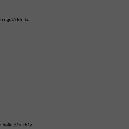
o người lớn là:
n hoặc tiêu chảy.