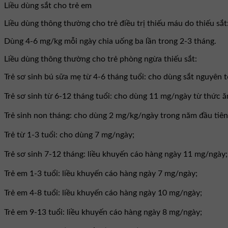
Liều dùng sắt cho trẻ em
Liều dùng thông thường cho trẻ điều trị thiếu máu do thiếu sắt
Dùng 4-6 mg/kg mỗi ngày chia uống ba lần trong 2-3 tháng.
Liều dùng thông thường cho trẻ phòng ngừa thiếu sắt:
Trẻ sơ sinh bú sữa mẹ từ 4-6 tháng tuổi: cho dùng sắt nguyên 
Trẻ sơ sinh từ 6-12 tháng tuổi: cho dùng 11 mg/ngày từ thức 
Trẻ sinh non tháng: cho dùng 2 mg/kg/ngày trong năm đầu tiên
Trẻ từ 1-3 tuổi: cho dùng 7 mg/ngày;
Trẻ sơ sinh 7-12 tháng: liều khuyến cáo hàng ngày 11 mg/ngày;
Trẻ em 1-3 tuổi: liều khuyến cáo hàng ngày 7 mg/ngày;
Trẻ em 4-8 tuổi: liều khuyến cáo hàng ngày 10 mg/ngày;
Trẻ em 9-13 tuổi: liều khuyến cáo hàng ngày 8 mg/ngày;