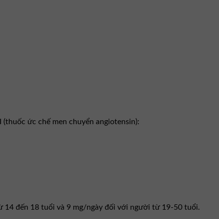
 (thuốc ức chế men chuyển angiotensin):
 14 đến 18 tuổi và 9 mg/ngày đối với người từ 19-50 tuổi.