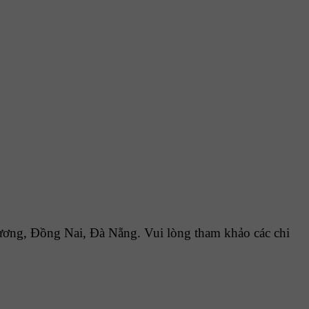
ng, Đồng Nai, Đà Nẵng. Vui lòng tham khảo các chi