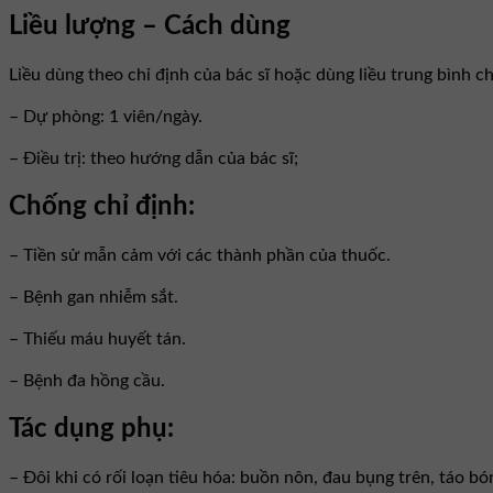
Liều lượng – Cách dùng
Liều dùng theo chỉ định của bác sĩ hoặc dùng liều trung bình ch
– Dự phòng: 1 viên/ngày.
– Điều trị: theo hướng dẫn của bác sĩ;
Chống chỉ định:
– Tiền sử mẫn cảm với các thành phần của thuốc.
– Bệnh gan nhiễm sắt.
– Thiếu máu huyết tán.
– Bệnh đa hồng cầu.
Tác dụng phụ:
– Đôi khi có rối loạn tiêu hóa: buồn nôn, đau bụng trên, táo bó