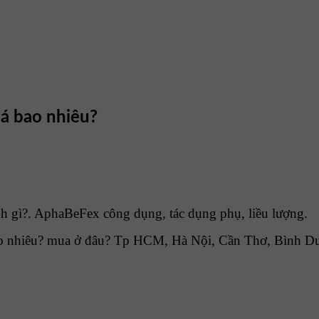
iá bao nhiêu?
h gì?. AphaBeFex công dụng, tác dụng phụ, liều lượng.
 nhiêu? mua ở đâu? Tp HCM, Hà Nội, Cần Thơ, Bình Dươ