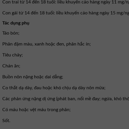
Con trai từ 14 đến 18 tuổi: liều khuyến cáo hàng ngày 11 mg/n
Con gái từ 14 đến 18 tuổi: liều khuyến cáo hàng ngày 15 mg/ng
Tác dụng phụ
Táo bón;
Phân đậm màu, xanh hoặc đen, phân hắc ín;
Tiêu chảy;
Chán ăn;
Buồn nôn nặng hoặc dai dẳng;
Co thắt dạ dày, đau hoặc khó chịu dạ dày nôn mửa;
Các phản ứng nặng dị ứng (phát ban, nổi mề đay; ngứa, khó thở
Có máu hoặc vệt máu trong phân;
Sốt.