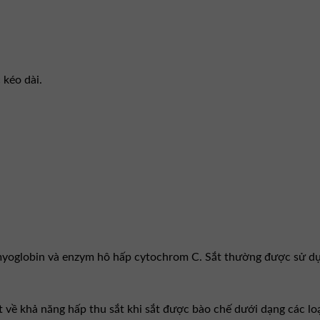
 kéo dài.
myoglobin và enzym hô hấp cytochrom C. Sắt thường được sử dụng
ệt về khả năng hấp thu sắt khi sắt được bào chế dưới dạng các lo