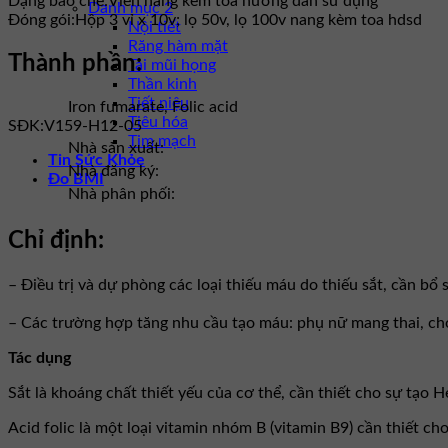
Dạng bào chế:
Viên nang kèm toa hướng dẫn sử dụng
Danh mục 2
Đóng gói:
Hộp 3 vỉ x 10v; lọ 50v, lọ 100v nang kèm toa hdsd
Nội tiết
Răng hàm mặt
Thành phần:
Tai mũi họng
Thần kinh
Tiết niệu
Iron fumarate, Folic acid
Tiêu hóa
SĐK:
V159-H12-05
Tim mạch
Nhà sản xuất:
Tin Sức Khỏe
Nhà đăng ký:
Đo BMI
Nhà phân phối:
Chỉ định:
– Điều trị và dự phòng các loại thiếu máu do thiếu sắt, cần bổ 
– Các trường hợp tăng nhu cầu tạo máu: phụ nữ mang thai, cho
Tác dụng
Sắt là khoáng chất thiết yếu của cơ thể, cần thiết cho sự tạo 
Acid folic là một loại vitamin nhóm B (vitamin B9) cần thiết c