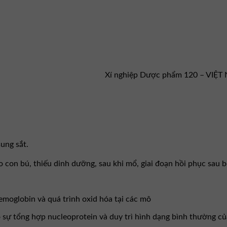
Xí nghiệp Dược phẩm 120 – VIỆ
sung sắt.
 con bú, thiếu dinh dưỡng, sau khi mổ, giai đoạn hồi phục sau 
Hemoglobin và quá trình oxid hóa tại các mô
ho sự tổng hợp nucleoprotein và duy trì hình dạng bình thường c