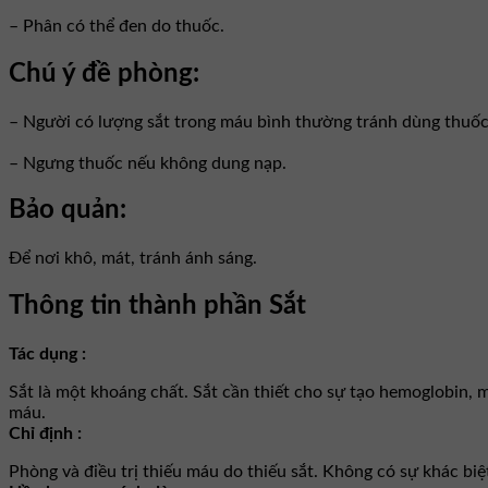
– Phân có thể đen do thuốc.
Chú ý đề phòng:
– Người có lượng sắt trong máu bình thường tránh dùng thuốc
– Ngưng thuốc nếu không dung nạp.
Bảo quản:
Để nơi khô, mát, tránh ánh sáng.
Thông tin thành phần Sắt
Tác dụng :
Sắt là một khoáng chất. Sắt cần thiết cho sự tạo hemoglobin, 
máu.
Chỉ định :
Phòng và điều trị thiếu máu do thiếu sắt. Không có sự khác bi