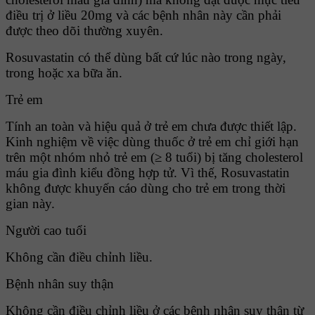
điều trị ở liều 20mg và các bệnh nhân này cần phải
được theo dõi thường xuyên.
Rosuvastatin có thể dùng bất cứ lúc nào trong ngày,
trong hoặc xa bữa ăn.
Trẻ em
Tính an toàn và hiệu quả ở trẻ em chưa được thiết lập.
Kinh nghiệm về việc dùng thuốc ở trẻ em chỉ giới hạn
trên một nhóm nhỏ trẻ em (≥ 8 tuổi) bị tăng cholesterol
máu gia đình kiểu đồng hợp tử. Vì thế, Rosuvastatin
không được khuyến cáo dùng cho trẻ em trong thời
gian này.
Người cao tuổi
Không cần điều chỉnh liều.
Bệnh nhân suy thận
Không cần điều chỉnh liều ở các bệnh nhân suy thận từ