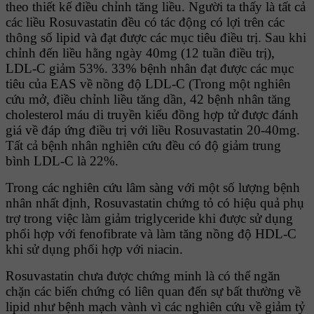
theo thiết kế điều chỉnh tăng liều. Người ta thấy là tất cả
các liều Rosuvastatin đều có tác động có lợi trên các
thông số lipid và đạt được các mục tiêu điều trị. Sau khi
chỉnh đến liều hằng ngày 40mg (12 tuần điều trị),
LDL-C giảm 53%. 33% bệnh nhân đạt được các mục
tiêu của EAS về nồng độ LDL-C (Trong một nghiên
cứu mở, điều chỉnh liều tăng dần, 42 bệnh nhân tăng
cholesterol máu di truyền kiểu đồng hợp tử được đánh
giá về đáp ứng điều trị với liều Rosuvastatin 20-40mg.
Tất cả bệnh nhân nghiên cứu đều có độ giảm trung
bình LDL-C là 22%.
Trong các nghiên cứu lâm sàng với một số lượng bệnh
nhân nhất định, Rosuvastatin chứng tỏ có hiệu quả phụ
trợ trong việc làm giảm triglyceride khi được sử dụng
phối hợp với fenofibrate và làm tăng nồng độ HDL-C
khi sử dụng phối hợp với niacin.
Rosuvastatin chưa được chứng minh là có thể ngăn
chặn các biến chứng có liên quan đến sự bất thường về
lipid như bệnh mạch vành vì các nghiên cứu về giảm tỷ