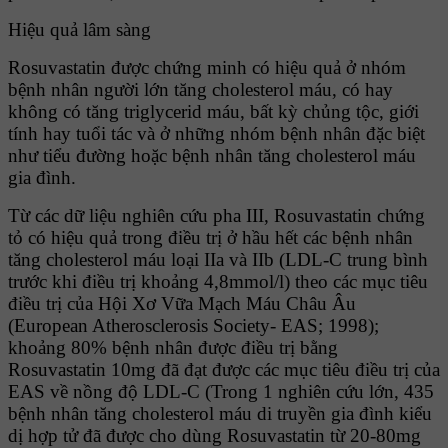
Hiệu quả lâm sàng
Rosuvastatin được chứng minh có hiệu quả ở nhóm
bệnh nhân người lớn tăng cholesterol máu, có hay
không có tăng triglycerid máu, bất kỳ chủng tộc, giới
tính hay tuổi tác và ở những nhóm bệnh nhân đặc biệt
như tiểu đường hoặc bệnh nhân tăng cholesterol máu
gia đình.
Từ các dữ liệu nghiên cứu pha III, Rosuvastatin chứng
tỏ có hiệu quả trong điều trị ở hầu hết các bệnh nhân
tăng cholesterol máu loại IIa và IIb (LDL-C trung bình
trước khi điều trị khoảng 4,8mmol/l) theo các mục tiêu
điều trị của Hội Xơ Vữa Mạch Máu Châu Âu
(European Atherosclerosis Society- EAS; 1998);
khoảng 80% bệnh nhân được điều trị bằng
Rosuvastatin 10mg đã đạt được các mục tiêu điều trị của
EAS về nồng độ LDL-C (Trong 1 nghiên cứu lớn, 435
bệnh nhân tăng cholesterol máu di truyền gia đình kiểu
dị hợp tử đã được cho dùng Rosuvastatin từ 20-80mg