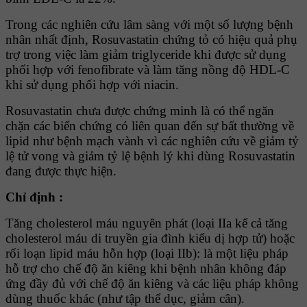
Trong các nghiên cứu lâm sàng với một số lượng bệnh
nhân nhất định, Rosuvastatin chứng tỏ có hiệu quả phụ
trợ trong việc làm giảm triglyceride khi được sử dụng
phối hợp với fenofibrate và làm tăng nồng độ HDL-C
khi sử dụng phối hợp với niacin.
Rosuvastatin chưa được chứng minh là có thể ngăn
chặn các biến chứng có liên quan đến sự bất thường về
lipid như bệnh mạch vành vì các nghiên cứu về giảm tỷ
lệ tử vong và giảm tỷ lệ bệnh lý khi dùng Rosuvastatin
đang được thực hiện.
Chỉ định :
Tăng cholesterol máu nguyên phát (loại IIa kể cả tăng
cholesterol máu di truyền gia đình kiểu dị hợp tử) hoặc
rối loạn lipid máu hỗn hợp (loại IIb): là một liệu pháp
hỗ trợ cho chế độ ăn kiêng khi bệnh nhân không đáp
ứng đầy đủ với chế độ ăn kiêng và các liệu pháp không
dùng thuốc khác (như tập thể dục, giảm cân).