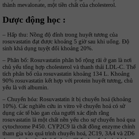
thành mevalonate, một tiền chất của cholesterol.
Dược động học :
– Hấp thu: Nồng độ đỉnh trong huyết tương của
rosuvastatin đạt được khoảng 5 giờ sau khi uống. Ðộ
sinh khả dụng tuyệt đối khoảng 20%.
– Phân bố: Rosuvastatin phân bố rộng rãi ở gan là nơi
chủ yếu tổng hợp cholesterol và thanh thải LDL-C. Thể
tích phân bố của rosuvastatin khoảng 134 L. Khoảng
90% rosuvastatin kết hợp với protein huyết tương, chủ
yếu là với albumin.
– Chuyển hóa: Rosuvastatin ít bị chuyển hoá (khoảng
10%). Các nghiên cứu in vitro về chuyển hoá có sử
dụng các tế bào gan của người xác định rằng
rosuvastatin là một chất nền yếu cho sự chuyển hoá qua
cytochrome P450. CYP2C9 là chất đồng enzyme chính
tham gia vào quá trình chuyển hoá, 2C19, 3A4 và 2D6