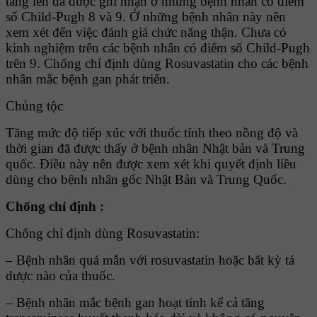
tăng lên đã được ghi nhận ở những bệnh nhân có điểm
số Child-Pugh 8 và 9. Ở những bệnh nhân này nên
xem xét đến việc đánh giá chức năng thận. Chưa có
kinh nghiệm trên các bệnh nhân có điểm số Child-Pugh
trên 9. Chống chỉ định dùng Rosuvastatin cho các bệnh
nhân mắc bệnh gan phát triển.
Chủng tộc
Tăng mức độ tiếp xúc với thuốc tính theo nồng độ và
thời gian đã được thấy ở bệnh nhân Nhật bản và Trung
quốc. Ðiều này nên được xem xét khi quyết định liều
dùng cho bệnh nhân gốc Nhật Bản và Trung Quốc.
Chống chỉ định :
Chống chỉ định dùng Rosuvastatin:
– Bệnh nhân quá mẫn với rosuvastatin hoặc bất kỳ tá
dược nào của thuốc.
– Bệnh nhân mắc bệnh gan hoạt tính kể cả tăng