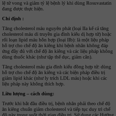
lệ tử vong và giảm tỷ lệ bệnh lý khi dùng Rosuvastatin
đang được thực hiện.
Chỉ định :
Tăng cholesterol máu nguyên phát (loại IIa kể cả tăng
cholesterol máu di truyền gia đình kiểu dị hợp tử) hoặc
rối loạn lipid máu hỗn hợp (loại IIb): là một liệu pháp
hỗ trợ cho chế độ ăn kiêng khi bệnh nhân không đáp
ứng đầy đủ với chế độ ăn kiêng và các liệu pháp không
dùng thuốc khác (như tập thể dục, giảm cân).
Tăng cholesterol máu gia đình kiểu đồng hợp tử: dùng
hỗ trợ cho chế độ ăn kiêng và các biện pháp điều trị
giảm lipid khác (như ly trích LDL máu) hoặc khi các
liệu pháp này không thích hợp.
Liều lượng – cách dùng:
Trước khi bắt đầu điều trị, bệnh nhân phải theo chế độ
ăn kiêng chuẩn giảm cholesterol và tiếp tục duy trì chế
độ này trong suốt thời gian điều trị. Sử dụng các Hướng