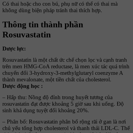
Có thai hoặc cho con bú, phụ nữ có thể có thai mà
không dùng biện pháp tránh thai thích hợp.
Thông tin thành phần
Rosuvastatin
Dược lực:
Rosuvastatin là một chất ức chế chọn lọc và cạnh tranh
trên men HMG-CoA reductase, là men xúc tác quá trình
chuyển đổi 3-hydroxy-3-methylglutaryl coenzyme A
thành mevalonate, một tiền chất của cholesterol.
Dược động học :
– Hấp thu: Nồng độ đỉnh trong huyết tương của
rosuvastatin đạt được khoảng 5 giờ sau khi uống. Ðộ
sinh khả dụng tuyệt đối khoảng 20%.
– Phân bố: Rosuvastatin phân bố rộng rãi ở gan là nơi
chủ yếu tổng hợp cholesterol và thanh thải LDL-C. Thể