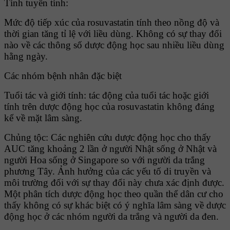
Tính tuyến tính:
Mức độ tiếp xúc của rosuvastatin tính theo nồng độ và
thời gian tăng tỉ lệ với liều dùng. Không có sự thay đổi
nào về các thông số dược động học sau nhiều liều dùng
hằng ngày.
Các nhóm bệnh nhân đặc biệt
Tuổi tác và giới tính: tác động của tuổi tác hoặc giới
tính trên dược động học của rosuvastatin không đáng
kể về mặt lâm sàng.
Chủng tộc: Các nghiên cứu dược động học cho thấy
AUC tăng khoảng 2 lần ở người Nhật sống ở Nhật và
người Hoa sống ở Singapore so với người da trắng
phương Tây. Ảnh hưởng của các yếu tố di truyền và
môi trường đối với sự thay đổi này chưa xác định được.
Một phân tích dược động học theo quần thể dân cư cho
thấy không có sự khác biệt có ý nghĩa lâm sàng về dược
động học ở các nhóm người da trắng và người da đen.