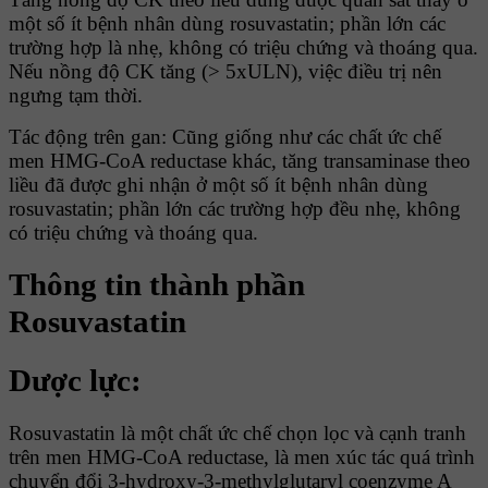
một số ít bệnh nhân dùng rosuvastatin; phần lớn các
trường hợp là nhẹ, không có triệu chứng và thoáng qua.
Nếu nồng độ CK tăng (> 5xULN), việc điều trị nên
ngưng tạm thời.
Tác động trên gan: Cũng giống như các chất ức chế
men HMG-CoA reductase khác, tăng transaminase theo
liều đã được ghi nhận ở một số ít bệnh nhân dùng
rosuvastatin; phần lớn các trường hợp đều nhẹ, không
có triệu chứng và thoáng qua.
Thông tin thành phần
Rosuvastatin
Dược lực:
Rosuvastatin là một chất ức chế chọn lọc và cạnh tranh
trên men HMG-CoA reductase, là men xúc tác quá trình
chuyển đổi 3-hydroxy-3-methylglutaryl coenzyme A