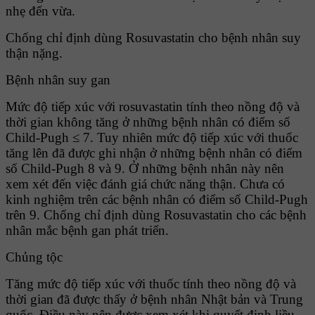
nhẹ đến vừa.
Chống chỉ định dùng Rosuvastatin cho bệnh nhân suy
thận nặng.
Bệnh nhân suy gan
Mức độ tiếp xúc với rosuvastatin tính theo nồng độ và
thời gian không tăng ở những bệnh nhân có điểm số
Child-Pugh ≤ 7. Tuy nhiên mức độ tiếp xúc với thuốc
tăng lên đã được ghi nhận ở những bệnh nhân có điểm
số Child-Pugh 8 và 9. Ở những bệnh nhân này nên
xem xét đến việc đánh giá chức năng thận. Chưa có
kinh nghiệm trên các bệnh nhân có điểm số Child-Pugh
trên 9. Chống chỉ định dùng Rosuvastatin cho các bệnh
nhân mắc bệnh gan phát triển.
Chủng tộc
Tăng mức độ tiếp xúc với thuốc tính theo nồng độ và
thời gian đã được thấy ở bệnh nhân Nhật bản và Trung
quốc. Ðiều này nên được xem xét khi quyết định liều