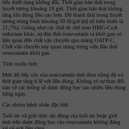
tiểu dưới dạng không đổi. Thời gian bán thải trong
huyết tương khoảng 19 giờ. Thời gian bán thải không
tăng khi dùng liều cao hơn. Ðộ thanh thải trong huyết
tương trung bình khoảng 50 lít/giờ (hệ số biến thiên là
21,7%). Giống như các chất ức chế men HMG-CoA
reductase khác, sự đào thải rosuvastatin ra khỏi gan có
liên quan đến chất vận chuyển qua màng OATP-C.
Chất vận chuyển này quan trọng trong việc đào thải
rosuvastatin khỏi gan.
Tính tuyến tính:
Mức độ tiếp xúc của rosuvastatin tính theo nồng độ và
thời gian tăng tỉ lệ với liều dùng. Không có sự thay đổi
nào về các thông số dược động học sau nhiều liều dùng
hằng ngày.
Các nhóm bệnh nhân đặc biệt
Tuổi tác và giới tính: tác động của tuổi tác hoặc giới
tính trên dược động học của rosuvastatin không đáng
kể về mặt lâm sàng.