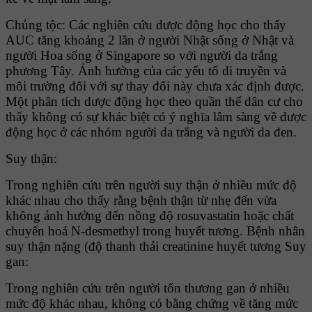
Chủng tộc: Các nghiên cứu dược động học cho thấy
AUC tăng khoảng 2 lần ở người Nhật sống ở Nhật và
người Hoa sống ở Singapore so với người da trắng
phương Tây. Ảnh hưởng của các yếu tố di truyền và
môi trường đối với sự thay đổi này chưa xác định được.
Một phân tích dược động học theo quần thể dân cư cho
thấy không có sự khác biệt có ý nghĩa lâm sàng về dược
động học ở các nhóm người da trắng và người da đen.
Suy thận:
Trong nghiên cứu trên người suy thận ở nhiều mức độ
khác nhau cho thấy rằng bệnh thận từ nhẹ đến vừa
không ảnh hưởng đến nồng độ rosuvastatin hoặc chất
chuyển hoá N-desmethyl trong huyết tương. Bệnh nhân
suy thận nặng (độ thanh thải creatinine huyết tương Suy
gan:
Trong nghiên cứu trên người tổn thương gan ở nhiều
mức độ khác nhau, không có bằng chứng về tăng mức