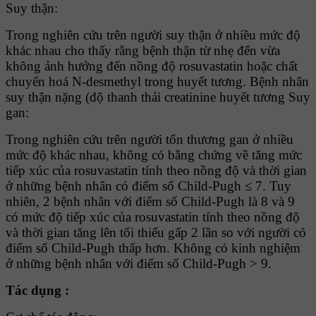
Suy thận:
Trong nghiên cứu trên người suy thận ở nhiều mức độ
khác nhau cho thấy rằng bệnh thận từ nhẹ đến vừa
không ảnh hưởng đến nồng độ rosuvastatin hoặc chất
chuyển hoá N-desmethyl trong huyết tương. Bệnh nhân
suy thận nặng (độ thanh thải creatinine huyết tương Suy
gan:
Trong nghiên cứu trên người tổn thương gan ở nhiều
mức độ khác nhau, không có bằng chứng về tăng mức
tiếp xúc của rosuvastatin tính theo nồng độ và thời gian
ở những bệnh nhân có điểm số Child-Pugh ≤ 7. Tuy
nhiên, 2 bệnh nhân với điểm số Child-Pugh là 8 và 9
có mức độ tiếp xúc của rosuvastatin tính theo nồng độ
và thời gian tăng lên tối thiểu gấp 2 lần so với người có
điểm số Child-Pugh thấp hơn. Không có kinh nghiệm
ở những bệnh nhân với điểm số Child-Pugh > 9.
Tác dụng :