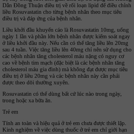
Dẫn Ðồng Thuận điều trị về rối loạn lipid để điều chỉnh
liều Rosuvastatin cho từng bệnh nhân theo mục tiêu
điều trị và đáp ứng của bệnh nhân.
Liều khởi đầu khuyến cáo là Rosuvastatin 10mg, uống
ngày 1 lần và phần lớn bệnh nhân được kiểm soát ngay
ở liều khởi đầu này. Nếu cần có thể tăng liều lên 20mg
sau 4 tuần. Việc tăng liều lên 40mg chỉ nên sử dụng cho
các bệnh nhân tăng cholesterol máu nặng có nguy cơ
cao về bệnh tim mạch (đặc biệt là các bệnh nhân tăng
cholesterol máu gia đình) mà không đạt được mục tiêu
điều trị ở liều 20mg và các bệnh nhân này cần phải
được theo dõi thường xuyên.
Rosuvastatin có thể dùng bất cứ lúc nào trong ngày,
trong hoặc xa bữa ăn.
Trẻ em
Tính an toàn và hiệu quả ở trẻ em chưa được thiết lập.
Kinh nghiệm về việc dùng thuốc ở trẻ em chỉ giới hạn