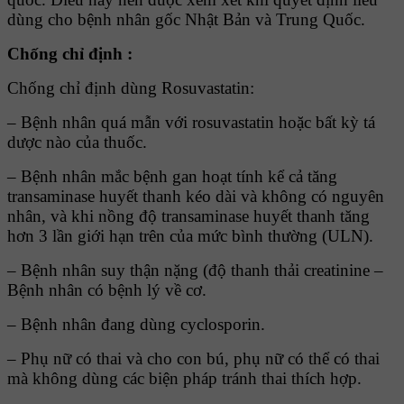
dùng cho bệnh nhân gốc Nhật Bản và Trung Quốc.
Chống chỉ định :
Chống chỉ định dùng Rosuvastatin:
– Bệnh nhân quá mẫn với rosuvastatin hoặc bất kỳ tá
dược nào của thuốc.
– Bệnh nhân mắc bệnh gan hoạt tính kể cả tăng
transaminase huyết thanh kéo dài và không có nguyên
nhân, và khi nồng độ transaminase huyết thanh tăng
hơn 3 lần giới hạn trên của mức bình thường (ULN).
– Bệnh nhân suy thận nặng (độ thanh thải creatinine –
Bệnh nhân có bệnh lý về cơ.
– Bệnh nhân đang dùng cyclosporin.
– Phụ nữ có thai và cho con bú, phụ nữ có thể có thai
mà không dùng các biện pháp tránh thai thích hợp.