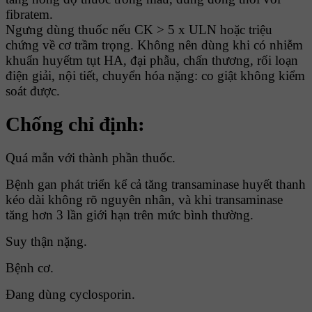
fibratem.
Ngưng dùng thuốc nếu CK > 5 x ULN hoặc triệu
chứng về cơ trầm trọng. Không nên dùng khi có nhiễm
khuẩn huyếtm tụt HA, đại phẫu, chấn thương, rối loạn
điện giải, nội tiết, chuyển hóa nặng: co giật không kiểm
soát được.
Chống chỉ định:
Quá mẫn với thành phần thuốc.
Bệnh gan phát triển kể cả tăng transaminase huyết thanh
kéo dài không rõ nguyên nhân, và khi transaminase
tăng hơn 3 lần giới hạn trên mức bình thường.
Suy thận nặng.
Bệnh cơ.
Đang dùng cyclosporin.