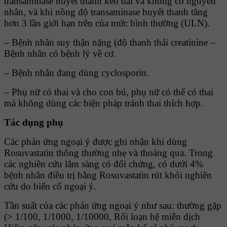
transaminase huyết thanh kéo dài và không có nguyên
nhân, và khi nồng độ transaminase huyết thanh tăng
hơn 3 lần giới hạn trên của mức bình thường (ULN).
– Bệnh nhân suy thận nặng (độ thanh thải creatinine –
Bệnh nhân có bệnh lý về cơ.
– Bệnh nhân đang dùng cyclosporin.
– Phụ nữ có thai và cho con bú, phụ nữ có thể có thai
mà không dùng các biện pháp tránh thai thích hợp.
Tác dụng phụ
Các phản ứng ngoại ý được ghi nhận khi dùng
Rosuvastatin thông thường nhẹ và thoáng qua. Trong
các nghiên cứu lâm sàng có đối chứng, có dưới 4%
bệnh nhân điều trị bằng Rosuvastatin rút khỏi nghiên
cứu do biến cố ngoại ý.
Tần suất của các phản ứng ngoại ý như sau: thường gặp
(> 1/100, 1/1000, 1/10000, Rối loạn hệ miễn dịch