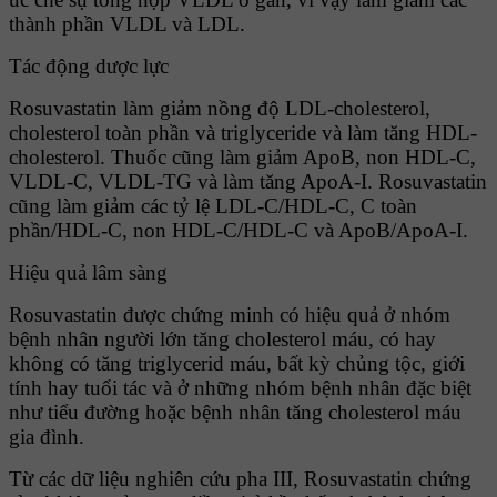
thành phần VLDL và LDL.
Tác động dược lực
Rosuvastatin làm giảm nồng độ LDL-cholesterol,
cholesterol toàn phần và triglyceride và làm tăng HDL-
cholesterol. Thuốc cũng làm giảm ApoB, non HDL-C,
VLDL-C, VLDL-TG và làm tăng ApoA-I. Rosuvastatin
cũng làm giảm các tỷ lệ LDL-C/HDL-C, C toàn
phần/HDL-C, non HDL-C/HDL-C và ApoB/ApoA-I.
Hiệu quả lâm sàng
Rosuvastatin được chứng minh có hiệu quả ở nhóm
bệnh nhân người lớn tăng cholesterol máu, có hay
không có tăng triglycerid máu, bất kỳ chủng tộc, giới
tính hay tuổi tác và ở những nhóm bệnh nhân đặc biệt
như tiểu đường hoặc bệnh nhân tăng cholesterol máu
gia đình.
Từ các dữ liệu nghiên cứu pha III, Rosuvastatin chứng