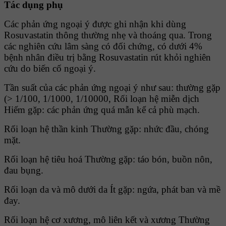
Tác dụng phụ
Các phản ứng ngoại ý được ghi nhận khi dùng
Rosuvastatin thông thường nhẹ và thoáng qua. Trong
các nghiên cứu lâm sàng có đối chứng, có dưới 4%
bệnh nhân điều trị bằng Rosuvastatin rút khỏi nghiên
cứu do biến cố ngoại ý.
Tần suất của các phản ứng ngoại ý như sau: thường gặp
(> 1/100, 1/1000, 1/10000, Rối loạn hệ miễn dịch
Hiếm gặp: các phản ứng quá mẫn kể cả phù mạch.
Rối loạn hệ thần kinh Thường gặp: nhức đầu, chóng
mặt.
Rối loạn hệ tiêu hoá Thường gặp: táo bón, buồn nôn,
đau bụng.
Rối loạn da và mô dưới da Ít gặp: ngứa, phát ban và mề
đay.
Rối loạn hệ cơ xương, mô liên kết và xương Thường