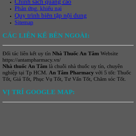
Chính sách quảng cáo
Phản ứng, khiếu nại
Quy trình biên tập nội dung
Sitemap
CÁC LIÊN KẾ BÊN NGOÀI:
Đối tác liên kết uy tín
Nhà Thuốc An Tâm
Website
https://antampharmacy.vn/
Nhà thuốc An Tâm
là chuỗi nhà thuốc uy tín, chuyên
nghiệp tại Tp HCM.
An Tâm Pharmacy
với 5 tốt: Thuốc
Tốt, Giá Tốt, Phục Vụ Tốt, Tư Vấn Tốt, Chăm sóc Tốt.
VỊ TRÍ GOOGLE MAP: