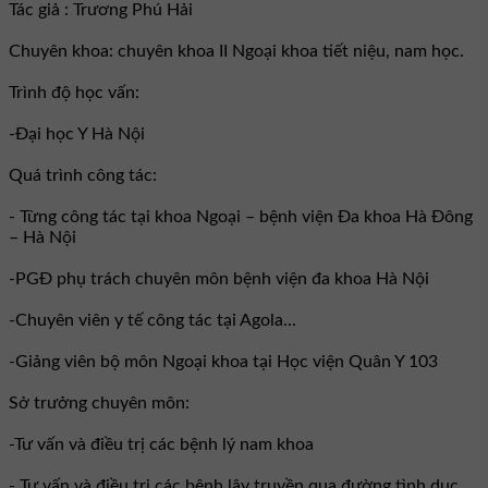
Tác giả : Trương Phú Hải
Chuyên khoa: chuyên khoa II Ngoại khoa tiết niệu, nam học.
Trình độ học vấn:
-Đại học Y Hà Nội
Quá trình công tác:
- Từng công tác tại khoa Ngoại – bệnh viện Đa khoa Hà Đông
– Hà Nội
-PGĐ phụ trách chuyên môn bệnh viện đa khoa Hà Nội
-Chuyên viên y tế công tác tại Agola...
-Giảng viên bộ môn Ngoại khoa tại Học viện Quân Y 103
Sở trưởng chuyên môn:
-Tư vấn và điều trị các bệnh lý nam khoa
- Tư vấn và điều trị các bệnh lây truyền qua đường tình dục