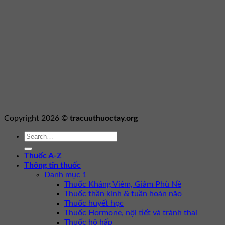
Copyright 2026 ©
tracuuthuoctay.org
Thuốc A-Z
Thông tin thuốc
Danh mục 1
Thuốc Kháng Viêm, Giảm Phù Nề
Thuốc thần kinh & tuần hoàn não
Thuốc huyết học
Thuốc Hormone, nội tiết và tránh thai
Thuốc hô hấp