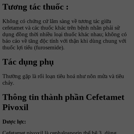
Tương tác thuốc :
Không có chứng cứ lâm sàng về tương tác giữa
cefetamet và các thuốc khác trên bệnh nhân phải sử
dụng đồng thời nhiều loại thuốc khác nhau; không có
báo cáo về tăng độc tính với thận khi dùng chung với
thuốc lợi tiểu (furosemide).
Tác dụng phụ
Thường gặp là rối loạn tiêu hoá như nôn mửa và tiêu
chảy.
Thông tin thành phần Cefetamet
Pivoxil
Dược lực:
Cefetamet pivoxil là cephalosporin thế hệ 3, dùng