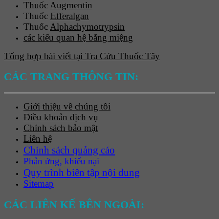
Thuốc
Augmentin
Thuốc
Efferalgan
Thuốc
Alphachymotrypsin
các kiểu quan hệ bằng miệng
Tổng hợp bài viết tại Tra Cứu Thuốc Tây
CÁC TRANG THÔNG TIN:
Giới thiệu về chúng tôi
Điều khoản dịch vụ
Chính sách bảo mật
Liên hệ
Chính sách quảng cáo
Phản ứng, khiếu nại
Quy trình biên tập nội dung
Sitemap
CÁC LIÊN KẾ BÊN NGOÀI: