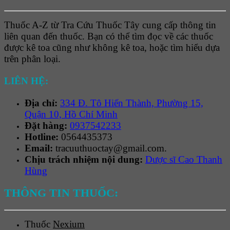
Thuốc A-Z từ Tra Cứu Thuốc Tây cung cấp thông tin
liên quan đến thuốc. Bạn có thể tìm đọc về các thuốc
được kê toa cũng như không kê toa, hoặc tìm hiểu dựa
trên phân loại.
LIÊN HỆ:
Địa chỉ:
334 Đ. Tô Hiến Thành, Phường 15,
Quận 10, Hồ Chí Minh
Đặt hàng:
0937542233
Hotline:
0564435373
Email:
tracuuthuoctay@gmail.com.
Chịu trách nhiệm nội dung:
Dược sĩ Cao Thanh
Hùng
THÔNG TIN THUỐC:
Thuốc
Nexium