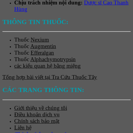
Chịu trách nhiệm nội dung:
Dược sĩ Cao Thanh
Hùng
THÔNG TIN THUỐC:
Thuốc
Nexium
Thuốc
Augmentin
Thuốc
Efferalgan
Thuốc
Alphachymotrypsin
các kiểu quan hệ bằng miệng
Tổng hợp bài viết tại Tra Cứu Thuốc Tây
CÁC TRANG THÔNG TIN:
Giới thiệu về chúng tôi
Điều khoản dịch vụ
Chính sách bảo mật
Liên hệ