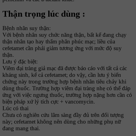
Thận trọng lúc dùng :
Bệnh nhân suy thận:
Với bệnh nhân suy chức năng thận, bất kể đang chạy
thận nhân tạo hay thẩm phân phúc mạc; liều của
cefetamet cần phải giảm tương ứng với mức độ suy
thận.
Lưu ý đặc biệt:
Viêm đại tràng giả mạc đã được báo cáo với tất cả các
kháng sinh, kể cả cefetamet; do vậy, cần lưu ý biến
chứng này trong trường hợp bệnh nhân tiêu chảy khi
dùng thuốc. Trường hợp viêm đại tràng nhẹ có thể đáp
ứng với việc ngưng thuốc, trường hợp nặng hơn cần có
biện pháp xứ lý tích cực + vancomycin.
Lúc có thai
Chưa có nghiên cứu lâm sàng đầy đủ trên đối tượng
này; cefetamet không nên dùng cho những phụ nữ
đang mang thai.