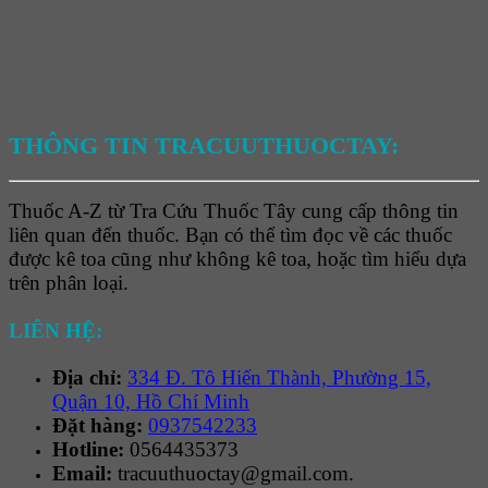
THÔNG TIN TRACUUTHUOCTAY:
Thuốc A-Z từ Tra Cứu Thuốc Tây cung cấp thông tin
liên quan đến thuốc. Bạn có thể tìm đọc về các thuốc
được kê toa cũng như không kê toa, hoặc tìm hiểu dựa
trên phân loại.
LIÊN HỆ:
Địa chỉ:
334 Đ. Tô Hiến Thành, Phường 15,
Quận 10, Hồ Chí Minh
Đặt hàng:
0937542233
Hotline:
0564435373
Email:
tracuuthuoctay@gmail.com.