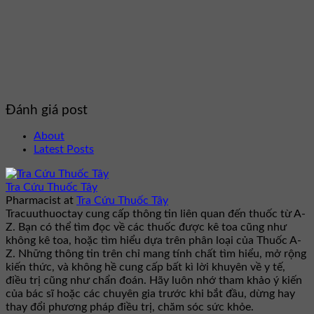
Đánh giá post
About
Latest Posts
Tra Cứu Thuốc Tây
Pharmacist
at
Tra Cứu Thuốc Tây
Tracuuthuoctay cung cấp thông tin liên quan đến thuốc từ A-
Z. Bạn có thể tìm đọc về các thuốc được kê toa cũng như
không kê toa, hoặc tìm hiểu dựa trên phân loại của Thuốc A-
Z. Những thông tin trên chỉ mang tính chất tìm hiểu, mở rộng
kiến thức, và không hề cung cấp bất kì lời khuyên về y tế,
điều trị cũng như chẩn đoán. Hãy luôn nhớ tham khảo ý kiến
của bác sĩ hoặc các chuyên gia trước khi bắt đầu, dừng hay
thay đổi phương pháp điều trị, chăm sóc sức khỏe.