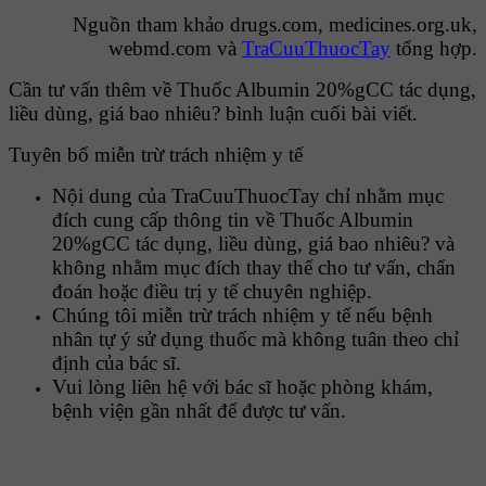
Nguồn tham khảo drugs.com, medicines.org.uk,
webmd.com và
TraCuuThuocTay
tổng hợp.
Cần tư vấn thêm về Thuốc Albumin 20%gCC tác dụng,
liều dùng, giá bao nhiêu? bình luận cuối bài viết.
Tuyên bố miễn trừ trách nhiệm y tế
Nội dung của TraCuuThuocTay chỉ nhằm mục
đích cung cấp thông tin về Thuốc Albumin
20%gCC tác dụng, liều dùng, giá bao nhiêu? và
không nhằm mục đích thay thế cho tư vấn, chẩn
đoán hoặc điều trị y tế chuyên nghiệp.
Chúng tôi miễn trừ trách nhiệm y tế nếu bệnh
nhân tự ý sử dụng thuốc mà không tuân theo chỉ
định của bác sĩ.
Vui lòng liên hệ với bác sĩ hoặc phòng khám,
bệnh viện gần nhất để được tư vấn.