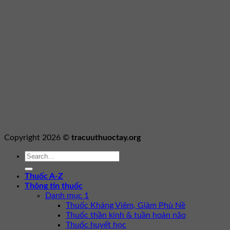
Copyright 2026 ©
tracuuthuoctay.org
Thuốc A-Z
Thông tin thuốc
Danh mục 1
Thuốc Kháng Viêm, Giảm Phù Nề
Thuốc thần kinh & tuần hoàn não
Thuốc huyết học