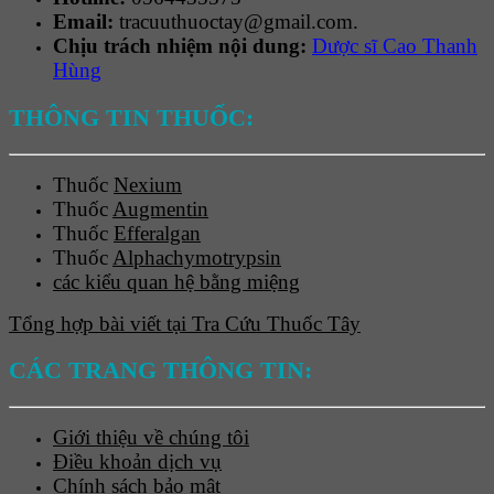
Email:
tracuuthuoctay@gmail.com.
Chịu trách nhiệm nội dung:
Dược sĩ Cao Thanh
Hùng
THÔNG TIN THUỐC:
Thuốc
Nexium
Thuốc
Augmentin
Thuốc
Efferalgan
Thuốc
Alphachymotrypsin
các kiểu quan hệ bằng miệng
Tổng hợp bài viết tại Tra Cứu Thuốc Tây
CÁC TRANG THÔNG TIN:
Giới thiệu về chúng tôi
Điều khoản dịch vụ
Chính sách bảo mật