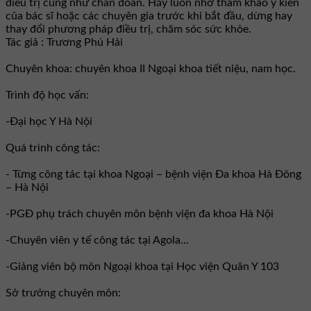
điều trị cũng như chẩn đoán. Hãy luôn nhớ tham khảo ý kiến
của bác sĩ hoặc các chuyên gia trước khi bắt đầu, dừng hay
thay đổi phương pháp điều trị, chăm sóc sức khỏe.
Tác giả : Trương Phú Hải
Chuyên khoa: chuyên khoa II Ngoại khoa tiết niệu, nam học.
Trình độ học vấn:
-Đại học Y Hà Nội
Quá trình công tác:
- Từng công tác tại khoa Ngoại – bệnh viện Đa khoa Hà Đông
– Hà Nội
-PGĐ phụ trách chuyên môn bệnh viện đa khoa Hà Nội
-Chuyên viên y tế công tác tại Agola...
-Giảng viên bộ môn Ngoại khoa tại Học viện Quân Y 103
Sở trưởng chuyên môn: