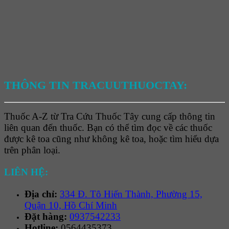
THÔNG TIN TRACUUTHUOCTAY:
Thuốc A-Z từ Tra Cứu Thuốc Tây cung cấp thông tin
liên quan đến thuốc. Bạn có thể tìm đọc về các thuốc
được kê toa cũng như không kê toa, hoặc tìm hiểu dựa
trên phân loại.
LIÊN HỆ:
Địa chỉ:
334 Đ. Tô Hiến Thành, Phường 15,
Quận 10, Hồ Chí Minh
Đặt hàng:
0937542233
Hotline:
0564435373