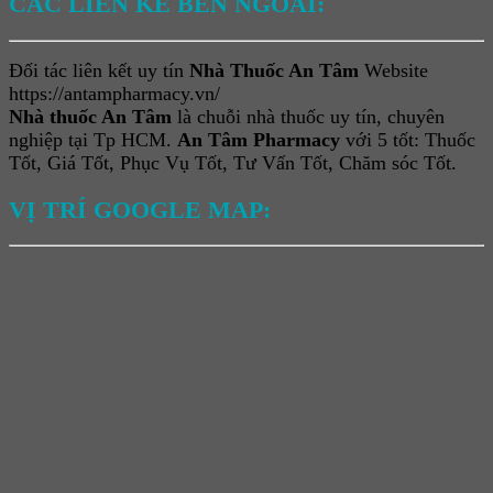
CÁC LIÊN KẾ BÊN NGOÀI:
Đối tác liên kết uy tín
Nhà Thuốc An Tâm
Website
https://antampharmacy.vn/
Nhà thuốc An Tâm
là chuỗi nhà thuốc uy tín, chuyên
nghiệp tại Tp HCM.
An Tâm Pharmacy
với 5 tốt: Thuốc
Tốt, Giá Tốt, Phục Vụ Tốt, Tư Vấn Tốt, Chăm sóc Tốt.
VỊ TRÍ GOOGLE MAP: