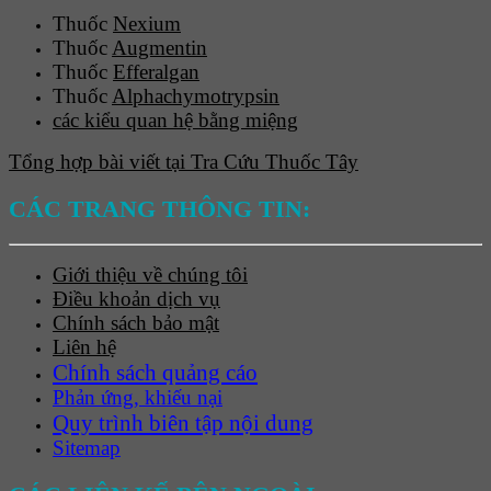
Thuốc
Nexium
Thuốc
Augmentin
Thuốc
Efferalgan
Thuốc
Alphachymotrypsin
các kiểu quan hệ bằng miệng
Tổng hợp bài viết tại Tra Cứu Thuốc Tây
CÁC TRANG THÔNG TIN:
Giới thiệu về chúng tôi
Điều khoản dịch vụ
Chính sách bảo mật
Liên hệ
Chính sách quảng cáo
Phản ứng, khiếu nại
Quy trình biên tập nội dung
Sitemap