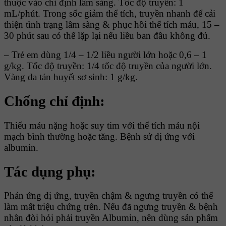
thuộc vào chỉ định lâm sàng. Tốc độ truyền: 1
mL/phút. Trong sốc giảm thể tích, truyền nhanh để cải
thiện tình trạng lâm sàng & phục hồi thể tích máu, 15 –
30 phút sau có thể lặp lại nếu liều ban đầu không đủ.
– Trẻ em dùng 1/4 – 1/2 liều người lớn hoặc 0,6 – 1
g/kg. Tốc độ truyền: 1/4 tốc độ truyền của người lớn.
Vàng da tán huyết sơ sinh: 1 g/kg.
Chống chỉ định:
Thiếu máu nặng hoặc suy tim với thể tích máu nội
mạch bình thường hoặc tăng. Bệnh sử dị ứng với
albumin.
Tác dụng phụ:
Phản ứng dị ứng, truyền chậm & ngưng truyền có thể
làm mất triệu chứng trên. Nếu đã ngưng truyền & bệnh
nhân đòi hỏi phải truyền Albumin, nên dùng sản phẩm