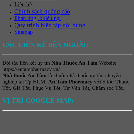
Liên hệ
Chính sách quảng cáo
Phản ứng, khiếu nại
Quy trình biên tập nội dung
Sitemap
CÁC LIÊN KẾ BÊN NGOÀI:
Đối tác liên kết uy tín
Nhà Thuốc An Tâm
Website
https://antampharmacy.vn/
Nhà thuốc An Tâm
là chuỗi nhà thuốc uy tín, chuyên
nghiệp tại Tp HCM.
An Tâm Pharmacy
với 5 tốt: Thuốc
Tốt, Giá Tốt, Phục Vụ Tốt, Tư Vấn Tốt, Chăm sóc Tốt.
VỊ TRÍ GOOGLE MAP: