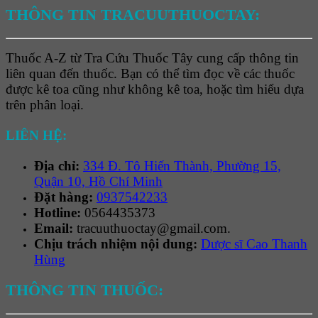
THÔNG TIN TRACUUTHUOCTAY:
Thuốc A-Z từ Tra Cứu Thuốc Tây cung cấp thông tin
liên quan đến thuốc. Bạn có thể tìm đọc về các thuốc
được kê toa cũng như không kê toa, hoặc tìm hiểu dựa
trên phân loại.
LIÊN HỆ:
Địa chỉ:
334 Đ. Tô Hiến Thành, Phường 15,
Quận 10, Hồ Chí Minh
Đặt hàng:
0937542233
Hotline:
0564435373
Email:
tracuuthuoctay@gmail.com.
Chịu trách nhiệm nội dung:
Dược sĩ Cao Thanh
Hùng
THÔNG TIN THUỐC: