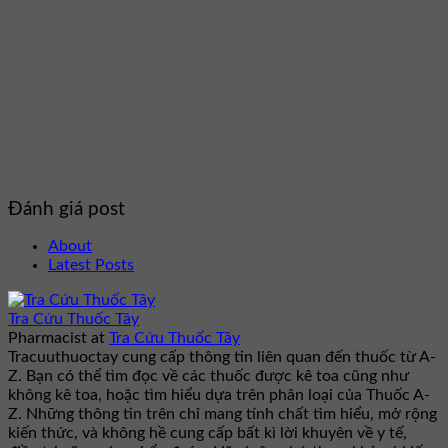
Đánh giá post
About
Latest Posts
Tra Cứu Thuốc Tây
Pharmacist
at
Tra Cứu Thuốc Tây
Tracuuthuoctay cung cấp thông tin liên quan đến thuốc từ A-
Z. Bạn có thể tìm đọc về các thuốc được kê toa cũng như
không kê toa, hoặc tìm hiểu dựa trên phân loại của Thuốc A-
Z. Những thông tin trên chỉ mang tính chất tìm hiểu, mở rộng
kiến thức, và không hề cung cấp bất kì lời khuyên về y tế,