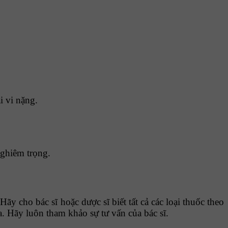
.
i vi nặng.
 nghiêm trọng.
y cho bác sĩ hoặc dược sĩ biết tất cả các loại thuốc theo
a. Hãy luôn tham khảo sự tư vấn của bác sĩ.