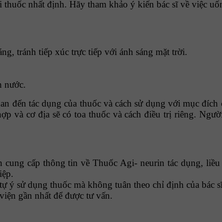
ại thuốc nhất định. Hãy tham khảo ý kiến bác sĩ về việc uố
, tránh tiếp xúc trực tiếp với ánh sáng mặt trời.
n nước.
uan đến tác dụng của thuốc và cách sử dụng
với mục đích c
p và cơ địa sẽ có toa thuốc và cách điều trị riêng
. Ngườ
ung cấp thông tin về Thuốc Agi- neurin tác dụng, liều
iệp.
tự ý sử dụng thuốc mà không tuân theo chỉ định của bác sĩ
viện gần nhất để được tư vấn.