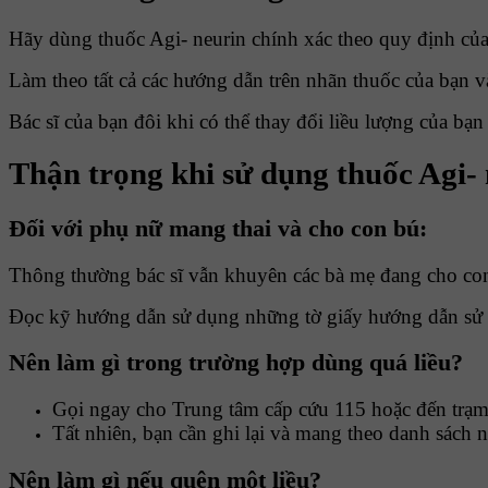
Hãy dùng thuốc Agi- neurin chính xác theo quy định của
Làm theo tất cả các hướng dẫn trên nhãn thuốc của bạn 
Bác sĩ của bạn đôi khi có thể thay đổi liều lượng của bạn
Thận trọng khi sử dụng thuốc Agi-
Đối với phụ nữ mang thai và cho con bú:
Thông thường bác sĩ vẫn khuyên các bà mẹ đang cho con
Đọc kỹ hướng dẫn sử dụng những tờ giấy hướng dẫn sử d
Nên làm gì trong trường hợp dùng quá liều?
Gọi ngay cho Trung tâm cấp cứu 115 hoặc đến trạm
Tất nhiên, bạn cần ghi lại và mang theo danh sách 
Nên làm gì nếu quên một liều?