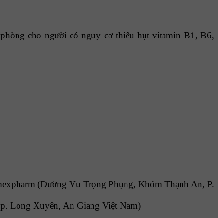
 phòng cho người có nguy cơ thiếu hụt vitamin B1, B6,
imexpharm (Đường Vũ Trọng Phụng, Khóm Thạnh An, P.
p. Long Xuyên, An Giang Việt Nam)