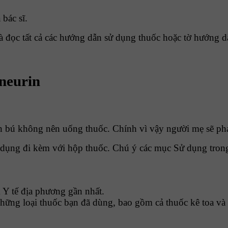
 bác sĩ.
và đọc tất cả các hướng dẫn sử dụng thuốc hoặc tờ hướng 
 neurin
 bú không nên uống thuốc. Chính vì vậy người mẹ sẽ phải
ụng đi kèm với hộp thuốc. Chú ý các mục Sử dụng trong 
 Y tế địa phương gần nhất.
những loại thuốc bạn đã dùng, bao gồm cả thuốc kê toa và