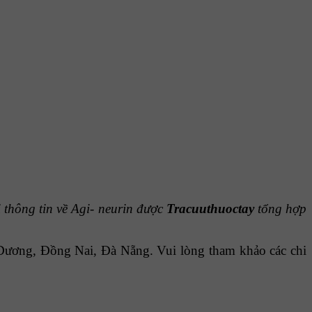
 thông tin về Agi- neurin được
Tracuuthuoctay
tổng hợp
Dương, Đồng Nai, Đà Nẵng. Vui lòng tham khảo các chi