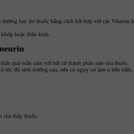
 dưỡng hay do thuốc bằng cách kết hợp với các Vitamin k
 khớp hoặc thần kinh.
 neurin
ân quá mẫn cảm với bất cứ thành phần nào của thuốc.
 tốc độ sinh trưởng cao, nên có nguy cơ làm u tiến triển.
n của thầy thuốc.