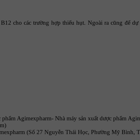
cho các trường hợp thiếu hụt. Ngoài ra cũng để dự
ược phẩm Agimexpharm- Nhà máy sản xuất dược phẩm Ag
am)
imexpharm (Số 27 Nguyễn Thái Học, Phường Mỹ Bình, T