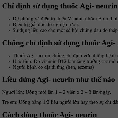
Chỉ định sử dụng thuốc Agi- neurin
Dự phòng và điều trị thiếu Vitamin nhóm B do dinh
Điều trị giải độc do nghiện rượu.
Sử dụng liều cao cho một số hội chứng đau do thấp
Chống chỉ định sử dụng thuốc Agi-
Thuốc Agi- neurin chống chỉ định với những bệnh nh
U ác tính: Do vitamin B12 làm tăng trưởng các mô có
Người bệnh cơ địa dị ứng (hen, eczema)
Liều dùng Agi- neurin như thế nào
Người lớn: Uống mỗi lần 1 – 2 viên x 2 – 3 lần/ngày.
Trẻ em: Uống bằng 1/2 liều người lớn hay theo sự chỉ dẫ
Cách dùng thuốc Agi- neurin