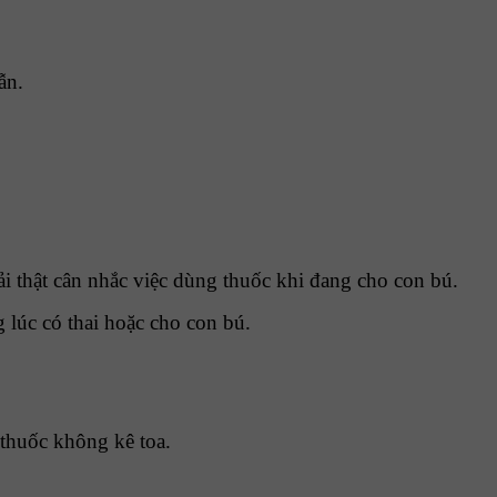
dẫn.
 thật cân nhắc việc dùng thuốc khi đang cho con bú.
lúc có thai hoặc cho con bú.
 thuốc không kê toa.