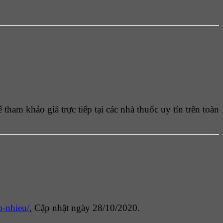
ham khảo giá trực tiếp tại các nhà thuốc uy tín trên toàn
o-nhieu/
,
Cập nhật ngày 28/10/2020.