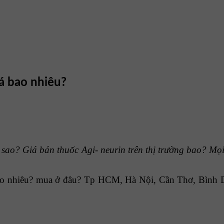
iá bao nhiêu?
sao? Giá bán thuốc Agi- neurin trên thị trường bao? Mọi
ao nhiêu? mua ở đâu? Tp HCM, Hà Nội, Cần Thơ, Bình 