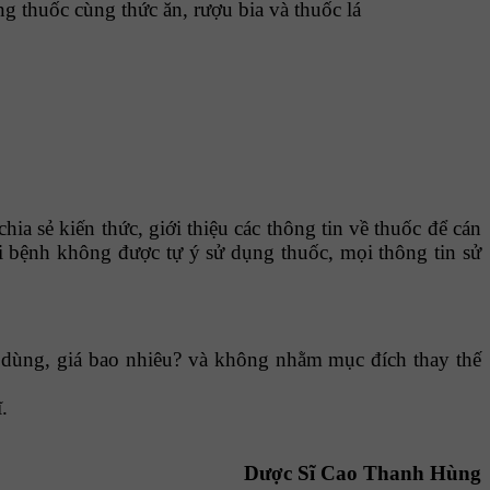
ng thuốc cùng thức ăn, rượu bia và thuốc lá
hia sẻ kiến thức, giới thiệu các thông tin về thuốc để cán
i bệnh không được tự ý sử dụng thuốc, mọi thông tin sử
 dùng, giá bao nhiêu? và không nhằm mục đích thay thế
.
Dược Sĩ Cao Thanh Hùng