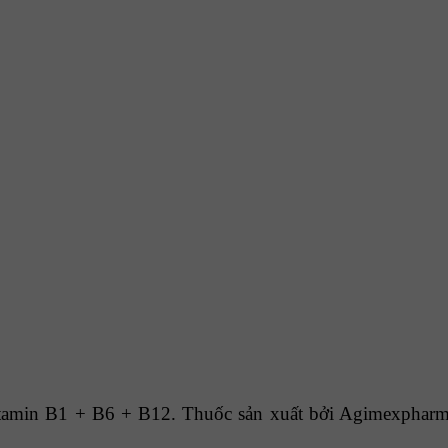
min B1 + B6 + B12. Thuốc sản xuất bởi Agimexpharm 