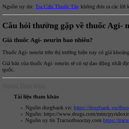
Nguồn uy tín:
Tra Cứu Thuốc Tây
không đưa ra các lời 
Câu hỏi thường gặp về thuốc Agi- 
Giá thuốc Agi- neurin bao nhiêu?
Thuốc Agi- neurin trên thị trường hiện nay có giá khoản
Giá bán của thuốc Agi- neurin sẽ có sự dao động nhất địn
quốc.
Nguồn Tham Khảo
Tài liệu tham khảo
Nguồn durgbank.vn:
https://drugbank.vn/th
Nguồn:
https://www.drugs.com/mtm/pyridoxi
Nguồn uy tín Tracuuthuoctay.com
https://tra