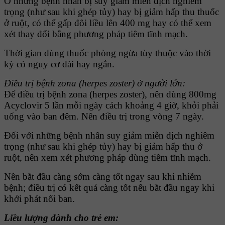
Ở những bệnh nhân bị suy giảm miễn dịch nghiêm
trọng (như sau khi ghép tủy) hay bị giảm hấp thu thuốc
ở ruột, có thể gấp đôi liều lên 400 mg hay có thể xem
xét thay đổi bằng phương pháp tiêm tĩnh mạch.
Thời gian dùng thuốc phòng ngừa tùy thuộc vào thời
kỳ có nguy cơ dài hay ngắn.
Ðiều trị bệnh zona (herpes zoster) ở người lớn:
Để điều trị bệnh zona (herpes zoster), nên dùng 800mg
Acyclovir 5 lần mỗi ngày cách khoảng 4 giờ, khỏi phải
uống vào ban đêm. Nên điều trị trong vòng 7 ngày.
Ðối với những bệnh nhân suy giảm miễn dịch nghiêm
trọng (như sau khi ghép tủy) hay bị giảm hấp thu ở
ruột, nên xem xét phương pháp dùng tiêm tĩnh mạch.
Nên bắt đầu càng sớm càng tốt ngay sau khi nhiễm
bệnh; điều trị có kết quả càng tốt nếu bắt đầu ngay khi
khởi phát nổi ban.
Liều lượng dành cho trẻ em: