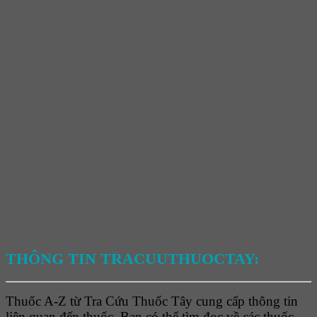
THÔNG TIN TRACUUTHUOCTAY:
Thuốc A-Z từ Tra Cứu Thuốc Tây cung cấp thông tin
liên quan đến thuốc. Bạn có thể tìm đọc về các thuốc