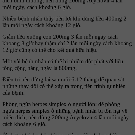
dịch bình thường, nên dùng 200mg Acyclovir 4 lần
mỗi ngày, cách khoảng 6 giờ.
Nhiều bệnh nhân thấy tiện lợi khi dùng liều 400mg 2
lần mỗi ngày cách khoảng 12 giờ.
Giảm liều xuống còn 200mg 3 lần mỗi ngày cách
khoảng 8 giờ hay thậm chí 2 lần mỗi ngày cách khoảng
12 giờ cũng có thể cho kết quả hữu hiệu.
Một vài bệnh nhân có thể bị nhiễm đột phát với liều
tổng cộng hàng ngày là 800mg.
Ðiều trị nên dừng lại sau mỗi 6-12 tháng để quan sát
những thay đổi có thể xảy ra trong tiến trình tự nhiên
của bệnh.
Phòng ngừa herpes simplex ở người lớn: để phòng
ngừa herpes simplex ở những bệnh nhân bị tổn hại về
miễn dịch, nên dùng 200mg Acyclovir 4 lần mỗi ngày
cách khoảng 6 giờ.