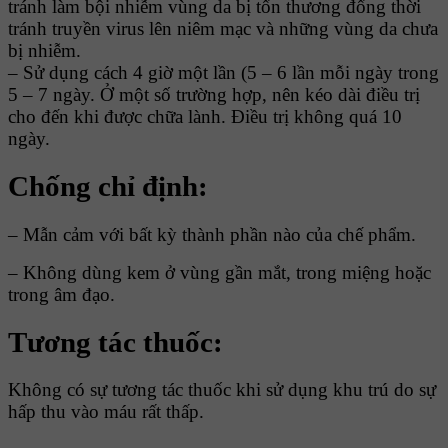
tránh làm bội nhiễm vùng da bị tổn thương đổng thời
tránh truyền virus lên niêm mạc và những vùng da chưa
bị nhiễm.
– Sử dụng cách 4 giờ một lần (5 – 6 lần mỗi ngày trong
5 – 7 ngày. Ở một số trường hợp, nên kéo dài điều trị
cho đến khi được chữa lành. Điều trị không quá 10
ngày.
Chống chỉ định:
– Mẫn cảm với bất kỳ thành phần nào của chế phẩm.
– Không dùng kem ở vùng gần mắt, trong miệng hoặc
trong âm đạo.
Tương tác thuốc:
Không có sự tương tác thuốc khi sử dụng khu trú do sự
hấp thu vào máu rất thấp.