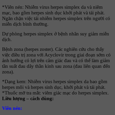
*Viên nén: Nhiễm virus herpes simplex da và niêm
mạc, bao gồm herpes sinh dục khởi phát và tái phát.
Ngăn chặn việc tái nhiễm herpes simplex trên người có
miễn dịch bình thường.
Dự phòng herpes simplex ở bệnh nhân suy giảm miễn
dịch.
Bệnh zona (herpes zoster). Các nghiên cứu cho thấy
việc điều trị zona với Acyclovir trong giai đoạn sớm có
ảnh hưởng có lợi trên cảm giác đau và có thể làm giảm
tần suất đau dây thần kinh sau zona (đau liên quan đến
zona).
*Dạng kem: Nhiễm virus herpes simplex da bao gồm
herpes môi và herpes sinh dục, khởi phát và tái phát.
*Thuốc mỡ tra mắt: viêm giác mạc do herpes simplex.
Liều lượng – cách dùng:
Viên nén: