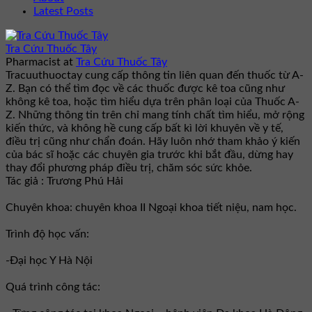
Latest Posts
Tra Cứu Thuốc Tây
Pharmacist
at
Tra Cứu Thuốc Tây
Tracuuthuoctay cung cấp thông tin liên quan đến thuốc từ A-
Z. Bạn có thể tìm đọc về các thuốc được kê toa cũng như
không kê toa, hoặc tìm hiểu dựa trên phân loại của Thuốc A-
Z. Những thông tin trên chỉ mang tính chất tìm hiểu, mở rộng
kiến thức, và không hề cung cấp bất kì lời khuyên về y tế,
điều trị cũng như chẩn đoán. Hãy luôn nhớ tham khảo ý kiến
của bác sĩ hoặc các chuyên gia trước khi bắt đầu, dừng hay
thay đổi phương pháp điều trị, chăm sóc sức khỏe.
Tác giả : Trương Phú Hải
Chuyên khoa: chuyên khoa II Ngoại khoa tiết niệu, nam học.
Trình độ học vấn:
-Đại học Y Hà Nội
Quá trình công tác: