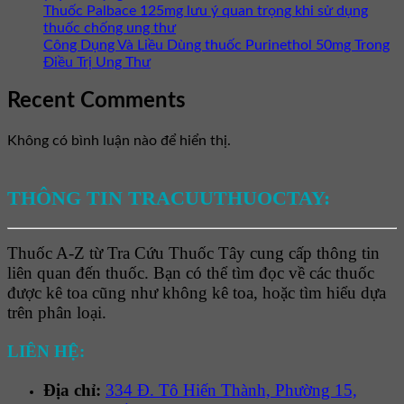
Thuốc Palbace 125mg lưu ý quan trọng khi sử dụng
thuốc chống ung thư
Công Dụng Và Liều Dùng thuốc Purinethol 50mg Trong
Điều Trị Ung Thư
Recent Comments
Không có bình luận nào để hiển thị.
THÔNG TIN TRACUUTHUOCTAY:
Thuốc A-Z từ Tra Cứu Thuốc Tây cung cấp thông tin
liên quan đến thuốc. Bạn có thể tìm đọc về các thuốc
được kê toa cũng như không kê toa, hoặc tìm hiểu dựa
trên phân loại.
LIÊN HỆ:
Địa chỉ:
334 Đ. Tô Hiến Thành, Phường 15,