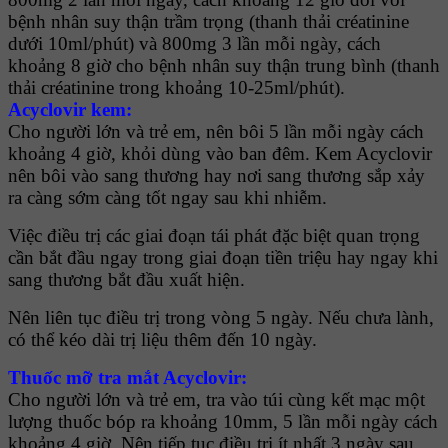
bệnh nhân suy thận trầm trọng (thanh thải créatinine
dưới 10ml/phút) và 800mg 3 lần mỗi ngày, cách
khoảng 8 giờ cho bệnh nhân suy thận trung bình (thanh
thải créatinine trong khoảng 10-25ml/phút).
Acyclovir kem:
Cho người lớn và trẻ em, nên bôi 5 lần mỗi ngày cách
khoảng 4 giờ, khỏi dùng vào ban đêm. Kem Acyclovir
nên bôi vào sang thương hay nơi sang thương sắp xảy
ra càng sớm càng tốt ngay sau khi nhiễm.
Việc điều trị các giai đoạn tái phát đặc biệt quan trọng
cần bắt đầu ngay trong giai đoạn tiền triệu hay ngay khi
sang thương bắt đầu xuất hiện.
Nên liên tục điều trị trong vòng 5 ngày. Nếu chưa lành,
có thể kéo dài trị liệu thêm đến 10 ngày.
Thuốc mỡ tra mắt Acyclovir:
Cho người lớn và trẻ em, tra vào túi cùng kết mạc một
lượng thuốc bóp ra khoảng 10mm, 5 lần mỗi ngày cách
khoảng 4 giờ. Nên tiếp tục điều trị ít nhất 3 ngày sau