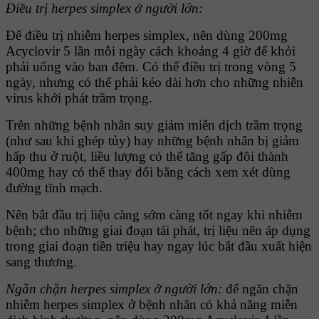
Ðiều trị herpes simplex ở người lớn:
Để điều trị nhiễm herpes simplex, nên dùng 200mg
Acyclovir 5 lần mỗi ngày cách khoảng 4 giờ để khỏi
phải uống vào ban đêm. Có thể điều trị trong vòng 5
ngày, nhưng có thể phải kéo dài hơn cho những nhiễn
virus khởi phát trầm trọng.
Trên những bệnh nhân suy giảm miễn dịch trầm trọng
(như sau khi ghép tủy) hay những bệnh nhân bị giảm
hấp thu ở ruột, liều lượng có thể tăng gấp đôi thành
400mg hay có thể thay đổi bằng cách xem xét dùng
đường tĩnh mạch.
Nên bắt đầu trị liệu càng sớm càng tốt ngay khi nhiễm
bệnh; cho những giai đoạn tái phát, trị liệu nên áp dụng
trong giai đoạn tiền triệu hay ngay lúc bắt đầu xuất hiện
sang thương.
Ngăn chặn herpes simplex ở người lớn:
để ngăn chặn
nhiễm herpes simplex ở bệnh nhân có khả năng miễn