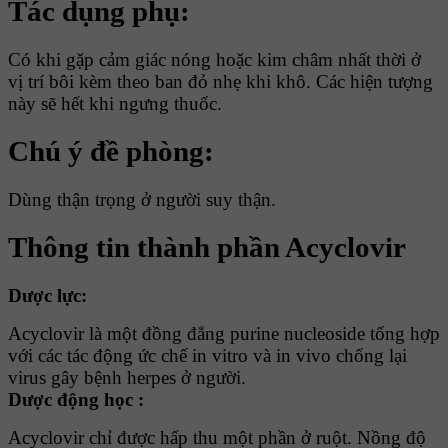
Tác dụng phụ:
Có khi gặp cảm giác nóng hoặc kim châm nhất thời ở
vị trí bôi kèm theo ban đỏ nhẹ khi khô. Các hiện tượng
này sẽ hết khi ngưng thuốc.
Chú ý đề phòng:
Dùng thận trọng ở người suy thận.
Thông tin thành phần Acyclovir
Dược lực:
Acyclovir là một đồng đẳng purine nucleoside tổng hợp
với các tác động ức chế in vitro và in vivo chống lại
virus gây bệnh herpes ở người.
Dược động học :
Acyclovir chỉ được hấp thu một phần ở ruột. Nồng độ