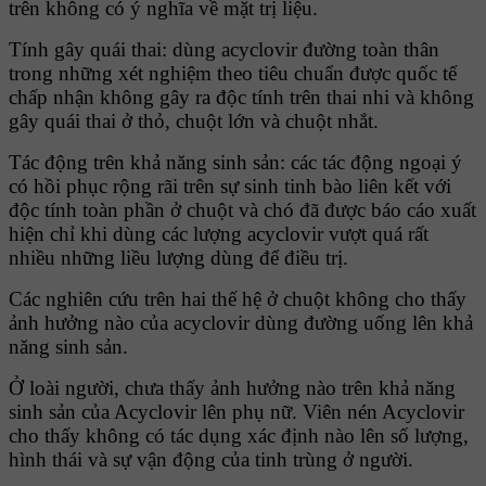
trên không có ý nghĩa về mặt trị liệu.
Tính gây quái thai: dùng acyclovir đường toàn thân
trong những xét nghiệm theo tiêu chuẩn được quốc tế
chấp nhận không gây ra độc tính trên thai nhi và không
gây quái thai ở thỏ, chuột lớn và chuột nhắt.
Tác động trên khả năng sinh sản: các tác động ngoại ý
có hồi phục rộng rãi trên sự sinh tinh bào liên kết với
độc tính toàn phần ở chuột và chó đã được báo cáo xuất
hiện chỉ khi dùng các lượng acyclovir vượt quá rất
nhiều những liều lượng dùng để điều trị.
Các nghiên cứu trên hai thế hệ ở chuột không cho thấy
ảnh hưởng nào của acyclovir dùng đường uống lên khả
năng sinh sản.
Ở loài người, chưa thấy ảnh hưởng nào trên khả năng
sinh sản của Acyclovir lên phụ nữ. Viên nén Acyclovir
cho thấy không có tác dụng xác định nào lên số lượng,
hình thái và sự vận động của tinh trùng ở người.