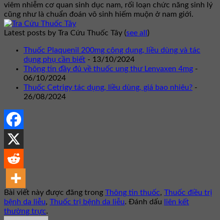
viêm nhiễm cơ quan sinh dục nam, rối loạn chức năng sinh lý
cũng như là chuẩn đoán vô sinh hiếm muộn ở nam giới.
Latest posts by Tra Cứu Thuốc Tây
(
see all
)
Thuốc Plaquenil 200mg công dụng, liều dùng và tác
dụng phụ cần biết
- 13/10/2024
Thông tin đầy đủ về thuốc ung thư Lenvaxen 4mg
-
06/10/2024
Thuốc Cetrigy tác dụng, liều dùng, giá bao nhiêu?
-
26/08/2024
Bài viết này được đăng trong
Thông tin thuốc
,
Thuốc điều trị
bệnh da liễu
,
Thuốc trị bệnh da liễu
. Đánh dấu
liên kết
thường trực
.