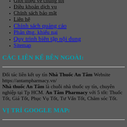
Giới thiệu về chúng tôi
Điều khoản dịch vụ
Chính sách bảo mật
Liên hệ
Chính sách quảng cáo
Phản ứng, khiếu nại
Quy trình biên tập nội dung
Sitemap
CÁC LIÊN KẾ BÊN NGOÀI:
Đối tác liên kết uy tín
Nhà Thuốc An Tâm
Website
https://antampharmacy.vn/
Nhà thuốc An Tâm
là chuỗi nhà thuốc uy tín, chuyên
nghiệp tại Tp HCM.
An Tâm Pharmacy
với 5 tốt: Thuốc
Tốt, Giá Tốt, Phục Vụ Tốt, Tư Vấn Tốt, Chăm sóc Tốt.
VỊ TRÍ GOOGLE MAP: