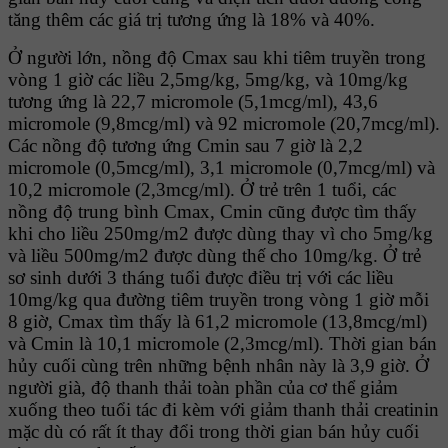
tăng thêm các giá trị tương ứng là 18% và 40%.
Ở người lớn, nồng độ Cmax sau khi tiêm truyền trong
vòng 1 giờ các liều 2,5mg/kg, 5mg/kg, và 10mg/kg
tương ứng là 22,7 micromole (5,1mcg/ml), 43,6
micromole (9,8mcg/ml) và 92 micromole (20,7mcg/ml).
Các nồng độ tương ứng Cmin sau 7 giờ là 2,2
micromole (0,5mcg/ml), 3,1 micromole (0,7mcg/ml) và
10,2 micromole (2,3mcg/ml). Ở trẻ trên 1 tuổi, các
nồng độ trung bình Cmax, Cmin cũng được tìm thấy
khi cho liều 250mg/m2 được dùng thay vì cho 5mg/kg
và liều 500mg/m2 được dùng thế cho 10mg/kg. Ở trẻ
sơ sinh dưới 3 tháng tuổi được điều trị với các liều
10mg/kg qua đường tiêm truyền trong vòng 1 giờ mỗi
8 giờ, Cmax tìm thấy là 61,2 micromole (13,8mcg/ml)
và Cmin là 10,1 micromole (2,3mcg/ml). Thời gian bán
hủy cuối cùng trên những bệnh nhân này là 3,9 giờ. Ở
người già, độ thanh thải toàn phần của cơ thể giảm
xuống theo tuổi tác đi kèm với giảm thanh thải creatinin
mặc dù có rất ít thay đổi trong thời gian bán hủy cuối