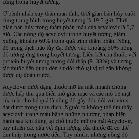
cùng trong huyết tương.
Ở bệnh nhân suy thận mãn tính, thời gian bán hủy cuối
cùng trung bình trong huyết tương là 19,5 giờ. Thời
gian bán hủy trong thẩm phân máu của acyclovir là 5,7
giờ. Các nồng độ acyclovir trong huyết tương giảm
xuống khoảng 60% trong quá trình thẩm phân. Nồng
độ trong dịch não tủy đạt được vào khoảng 50% nồng
độ tương ứng trong huyết tương. Liên kết của thuốc với
protein huyết tương tương đối thấp (9- 33%) và tương
tác thuốc liên quan đến sự đổi chỗ tại vị trí gắn không
được dự đoán trước.
Acyclovir dưới dạng thuốc mỡ tra mắt nhanh chóng
được hấp thu qua biểu mô giác mạc và các mô bề mặt
của mắt cho hệ quả là nồng độ gây độc đối với virus
đạt được trong thủy dịch. Người ta không thể tìm thấy
acyclovir trong máu bằng những phương pháp hiện
hành sau khi dùng tại chỗ thuốc mỡ tra mắt Acyclovir,
tuy nhiên các dấu vết định lượng của thuốc đã có thể
tìm thấy trong nước tiểu. Tuy nhiên, những nồng độ