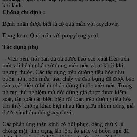
khi lành.
Chống chỉ định :
Bệnh nhân được biết là có quá mẫn với acyclovir.
Dạng kem: Quá mẫn với propylenglycol.
Tác dụng phụ
– Viên nén: nổi ban da đã được báo cáo xuất hiện trên
một vài bệnh nhân sử dụng viên nén và tự khỏi khi
ngưng thuốc. Các tác dụng trên đường tiêu hóa như
buồn nôn, nôn mửa, tiêu chảy và đau bụng đã được báo
cáo xuất hiện ở bệnh nhân dùng thuốc viên nén. Trong
những thử nghiệm mù đôi dùng giả dược được kiểm
soát, tần suất các biểu hiện rối loạn trên đường tiêu hóa
tìm thấy không khác biệt nhau lắm giữa nhóm dùng giả
dược và nhóm dùng acyclovir.
Các phản ứng thần kinh có hồi phục, đáng chú ý là
chóng mặt, tình trạng lẫn lộn, ảo giác và buồn ngủ đã