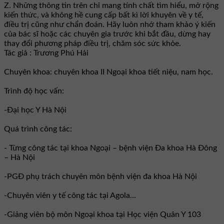
Z. Những thông tin trên chỉ mang tính chất tìm hiểu, mở rộng
kiến thức, và không hề cung cấp bất kì lời khuyên về y tế,
điều trị cũng như chẩn đoán. Hãy luôn nhớ tham khảo ý kiến
của bác sĩ hoặc các chuyên gia trước khi bắt đầu, dừng hay
thay đổi phương pháp điều trị, chăm sóc sức khỏe.
Tác giả : Trương Phú Hải
Chuyên khoa: chuyên khoa II Ngoại khoa tiết niệu, nam học.
Trình độ học vấn:
-Đại học Y Hà Nội
Quá trình công tác:
- Từng công tác tại khoa Ngoại – bệnh viện Đa khoa Hà Đông
– Hà Nội
-PGĐ phụ trách chuyên môn bệnh viện đa khoa Hà Nội
-Chuyên viên y tế công tác tại Agola...
-Giảng viên bộ môn Ngoại khoa tại Học viện Quân Y 103