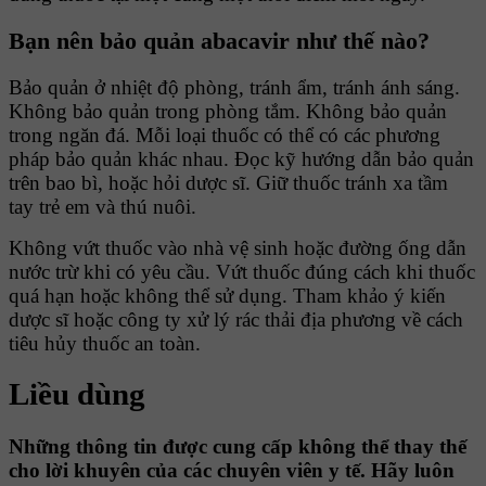
Bạn nên bảo quản
abacavir như thế nào?
Bảo quản ở nhiệt độ phòng, tránh ẩm, tránh ánh sáng.
Không bảo quản trong phòng tắm. Không bảo quản
trong ngăn đá. Mỗi loại thuốc có thể có các phương
pháp bảo quản khác nhau. Đọc kỹ hướng dẫn bảo quản
trên bao bì, hoặc hỏi dược sĩ. Giữ thuốc tránh xa tầm
tay trẻ em và thú nuôi.
Không vứt thuốc vào nhà vệ sinh hoặc đường ống dẫn
nước trừ khi có yêu cầu. Vứt thuốc đúng cách khi thuốc
quá hạn hoặc không thể sử dụng. Tham khảo ý kiến
dược sĩ hoặc công ty xử lý rác thải địa phương về cách
tiêu hủy thuốc an toàn.
Liều dùng
Những thông tin được cung cấp không thể thay thế
cho lời khuyên của các chuyên viên y tế. Hãy luôn