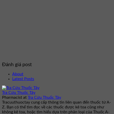
Đánh giá post
About
Latest Posts
Tra Cứu Thuốc Tây
Pharmacist
at
Tra Cứu Thuốc Tây
Tracuuthuoctay cung cấp thông tin liên quan đến thuốc từ A-
Z. Bạn có thể tìm đọc về các thuốc được kê toa cũng như
không kê toa, hoặc tìm hiểu dựa trên phân loại của Thuốc A-