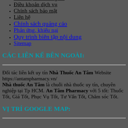
Điều khoản dịch vụ
Chính sách bảo mật
Liên hệ
Chính sách quảng cáo
Phản ứng, khiếu nại
Quy trình biên tập nội dung
Sitemap
CÁC LIÊN KẾ BÊN NGOÀI:
Đối tác liên kết uy tín
Nhà Thuốc An Tâm
Website
https://antampharmacy.vn/
Nhà thuốc An Tâm
là chuỗi nhà thuốc uy tín, chuyên
nghiệp tại Tp HCM.
An Tâm Pharmacy
với 5 tốt: Thuốc
Tốt, Giá Tốt, Phục Vụ Tốt, Tư Vấn Tốt, Chăm sóc Tốt.
VỊ TRÍ GOOGLE MAP: