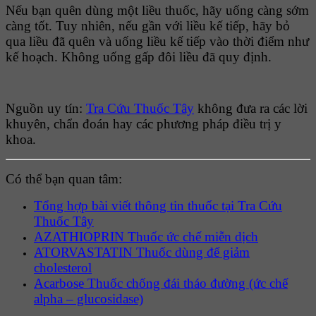
Nếu bạn quên dùng một liều thuốc, hãy uống càng sớm
càng tốt. Tuy nhiên, nếu gần với liều kế tiếp, hãy bỏ
qua liều đã quên và uống liều kế tiếp vào thời điểm như
kế hoạch. Không uống gấp đôi liều đã quy định.
Nguồn uy tín:
Tra Cứu Thuốc Tây
không đưa ra các lời
khuyên, chẩn đoán hay các phương pháp điều trị y
khoa.
Có thể bạn quan tâm:
Tổng hợp bài viết thông tin thuốc tại Tra Cứu
Thuốc Tây
AZATHIOPRIN Thuốc ức chế miễn dịch
ATORVASTATIN Thuốc dùng để giảm
cholesterol
Acarbose Thuốc chống đái tháo đường (ức chế
alpha – glucosidase)