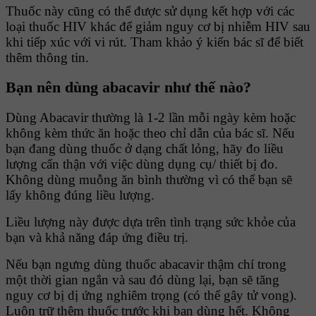
Thuốc này cũng có thể được sử dụng kết hợp với các
loại thuốc HIV khác để giảm nguy cơ bị nhiễm HIV sau
khi tiếp xúc với vi rút. Tham khảo ý kiến bác sĩ để biết
thêm thông tin.
Bạn nên dùng
abacavir như thế nào?
Dùng Abacavir thường là 1-2 lần mỗi ngày kèm hoặc
không kèm thức ăn hoặc theo chỉ dẫn của bác sĩ. Nếu
bạn đang dùng thuốc ở dạng chất lỏng, hãy đo liều
lượng cẩn thận với việc dùng dụng cụ/ thiết bị đo.
Không dùng muỗng ăn bình thường vì có thể bạn sẽ
lấy không đúng liều lượng.
Liều lượng này được dựa trên tình trạng sức khỏe của
bạn và khả năng đáp ứng điều trị.
Nếu bạn ngưng dùng thuốc abacavir thậm chí trong
một thời gian ngắn và sau đó dùng lại, bạn sẽ tăng
nguy cơ bị dị ứng nghiêm trọng (có thể gây tử vong).
Luôn trữ thêm thuốc trước khi bạn dùng hết. Không