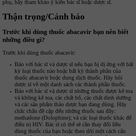
phụ, hãy tham khảo ý kiến bác sĩ hoặc dược sĩ.
Thận trọng/Cảnh báo
Trước khi dùng thuốc abacavir
bạn
nên biết
những điều gì?
Trước khi dùng thuốc abacavir:
Báo với bác sĩ và dược sĩ nếu bạn bị dị ứng với bất
kỳ loại thuốc nào hoặc bất kỳ thành phần của
thuốc abacavir hoặc dung dịch thuốc. Hãy hỏi
dược sĩ về một danh sách các thành phần thuốc.
Báo với bác sĩ và dược sĩ những thuốc được kê toa
và không kê toa, các chất bổ, các chất dinh dưỡng
và các sản phẩm thảo dược bạn đang dùng. Hãy
chắc chắn đề cập đến những thuốc sau đây:
methadone (Dolophine); và các loại thuốc khác để
điều trị HIV. Bác sĩ có thể sẽ cần thay đổi liều
dùng thuốc của bạn hoặc theo dõi một cách cẩn