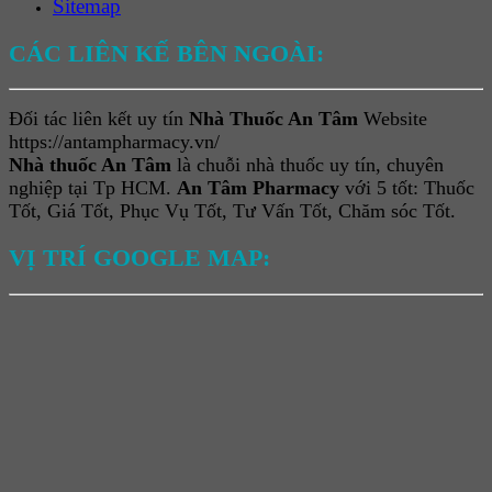
Sitemap
CÁC LIÊN KẾ BÊN NGOÀI:
Đối tác liên kết uy tín
Nhà Thuốc An Tâm
Website
https://antampharmacy.vn/
Nhà thuốc An Tâm
là chuỗi nhà thuốc uy tín, chuyên
nghiệp tại Tp HCM.
An Tâm Pharmacy
với 5 tốt: Thuốc
Tốt, Giá Tốt, Phục Vụ Tốt, Tư Vấn Tốt, Chăm sóc Tốt.
VỊ TRÍ GOOGLE MAP: