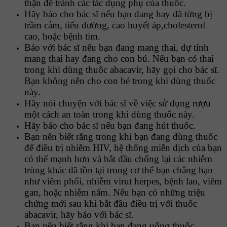
thận để tránh các tác dụng phụ của thuốc.
Hãy báo cho bác sĩ nếu bạn đang hay đã từng bị
trầm cảm, tiểu đường, cao huyết áp,cholesterol
cao, hoặc bệnh tim.
Báo với bác sĩ nếu bạn đang mang thai, dự tính
mang thai hay đang cho con bú. Nếu bạn có thai
trong khi dùng thuốc abacavir, hãy gọi cho bác sĩ.
Bạn không nên cho con bé trong khi dùng thuốc
này.
Hãy nói chuyện với bác sĩ về việc sử dụng rượu
một cách an toàn trong khi dùng thuốc này.
Hãy báo cho bác sĩ nếu bạn đang hút thuốc.
Bạn nên biết rằng trong khi bạn đang dùng thuốc
để điều trị nhiễm HIV, hệ thống miễn dịch của bạn
có thể mạnh hơn và bắt đầu chống lại các nhiễm
trùng khác đã tồn tại trong cơ thể bạn chẳng hạn
như viêm phổi, nhiễm virut herpes, bệnh lao, viêm
gan, hoặc nhiễm nấm. Nếu bạn có những triệu
chứng mới sau khi bắt đầu điều trị với thuốc
abacavir, hãy báo với bác sĩ.
Bạn nên biết rằng khi bạn đang uống thuốc