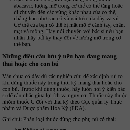
abacavir, lượng mỡ trong cơ thể có thể tăng hoặc
di chuyển đến các vùng khác nhau của cơ thể,
chẳng hạn như sau cổ và vai trên, dạ dày và vú.
Cơ thể của bạn có thể bị mất mỡ ở cánh tay, chân,
mặt và mông. Hãy nói chuyện với bác sĩ nếu bạn
nhận thấy bất kỳ thay đổi về lượng mỡ trong cơ
thể bạn.
Những điều cần lưu ý nếu bạn đang mang
thai hoặc cho con bú
Vẫn chưa có đầy đủ các nghiên cứu để xác định rủi ro
khi dùng thuốc này trong thời kỳ mang thai hoặc cho
con bú. Trước khi dùng thuốc, hãy luôn hỏi ý kiến bác
sĩ để cân nhắc giữa lợi ích và nguy cơ. Thuốc này thuộc
nhóm thuốc C đối với thai kỳ theo Cục quản lý Thực
phẩm và Dược phẩm Hoa Kỳ (FDA).
Ghi chú: Phân loại thuốc dùng cho phụ nữ có thai: