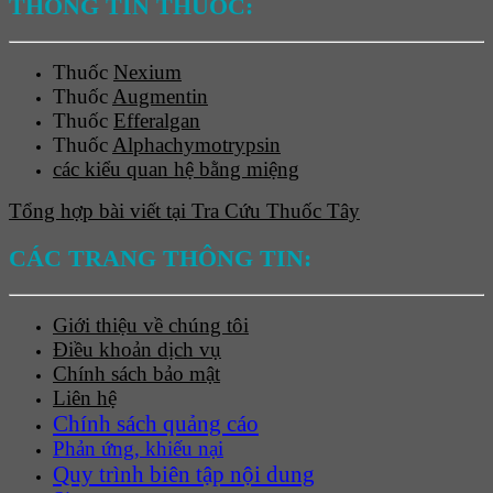
THÔNG TIN THUỐC:
Thuốc
Nexium
Thuốc
Augmentin
Thuốc
Efferalgan
Thuốc
Alphachymotrypsin
các kiểu quan hệ bằng miệng
Tổng hợp bài viết tại Tra Cứu Thuốc Tây
CÁC TRANG THÔNG TIN:
Giới thiệu về chúng tôi
Điều khoản dịch vụ
Chính sách bảo mật
Liên hệ
Chính sách quảng cáo
Phản ứng, khiếu nại
Quy trình biên tập nội dung