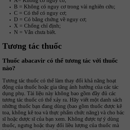
A= Không có nguy cơ;
B = Không có nguy cơ trong vài nghiên cứu;
C = Có thể có nguy cơ;
D = Có bằng chứng về nguy cơ;
X = Chống chỉ định;
N = Vẫn chưa biết.
Tương tác thuốc
Thuốc abacavir có thể tương tác với thuốc
nào?
Tương tác thuốc có thể làm thay đổi khả năng hoạt
động của thuốc hoặc gia tăng ảnh hưởng của các tác
dụng phụ. Tài liệu này không bao gồm đầy đủ các
tương tác thuốc có thể xảy ra. Hãy viết một danh sách
những thuốc bạn đang dùng (bao gồm thuốc được kê
toa, không kê toa và thực phẩm chức năng) và cho bác
sĩ hoặc dược sĩ của bạn xem. Không được tự ý dùng
thuốc, ngưng hoặc thay đổi liều lượng của thuốc mà