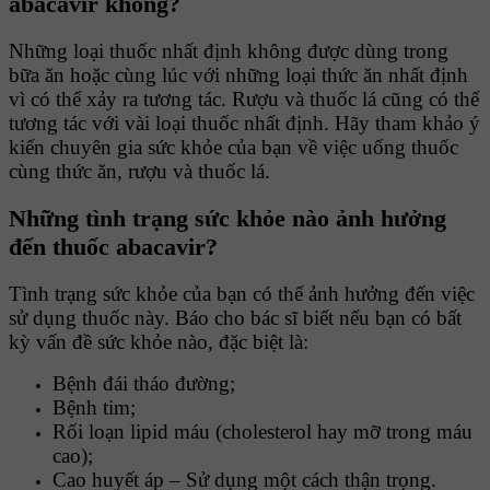
abacavir không?
Những loại thuốc nhất định không được dùng trong
bữa ăn hoặc cùng lúc với những loại thức ăn nhất định
vì có thể xảy ra tương tác. Rượu và thuốc lá cũng có thể
tương tác với vài loại thuốc nhất định. Hãy tham khảo ý
kiến chuyên gia sức khỏe của bạn về việc uống thuốc
cùng thức ăn, rượu và thuốc lá.
Những tình trạng sức khỏe nào ảnh hưởng
đến thuốc abacavir?
Tình trạng sức khỏe của bạn có thể ảnh hưởng đến việc
sử dụng thuốc này. Báo cho bác sĩ biết nếu bạn có bất
kỳ vấn đề sức khỏe nào, đặc biệt là:
Bệnh đái tháo đường;
Bệnh tim;
Rối loạn lipid máu (cholesterol hay mỡ trong máu
cao);
Cao huyết áp – Sử dụng một cách thận trọng.