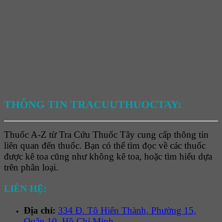
THÔNG TIN TRACUUTHUOCTAY:
Thuốc A-Z từ Tra Cứu Thuốc Tây cung cấp thông tin
liên quan đến thuốc. Bạn có thể tìm đọc về các thuốc
được kê toa cũng như không kê toa, hoặc tìm hiểu dựa
trên phân loại.
LIÊN HỆ:
Địa chỉ:
334 Đ. Tô Hiến Thành, Phường 15,
Quận 10, Hồ Chí Minh