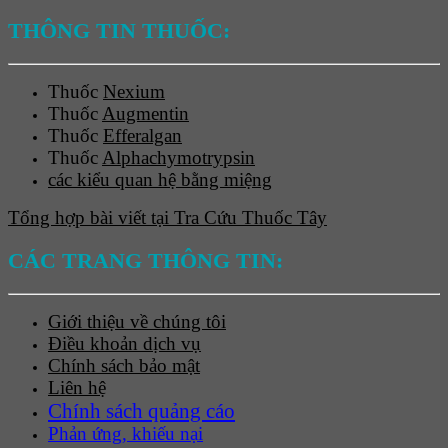
THÔNG TIN THUỐC:
Thuốc
Nexium
Thuốc
Augmentin
Thuốc
Efferalgan
Thuốc
Alphachymotrypsin
các kiểu quan hệ bằng miệng
Tổng hợp bài viết tại Tra Cứu Thuốc Tây
CÁC TRANG THÔNG TIN:
Giới thiệu về chúng tôi
Điều khoản dịch vụ
Chính sách bảo mật
Liên hệ
Chính sách quảng cáo
Phản ứng, khiếu nại