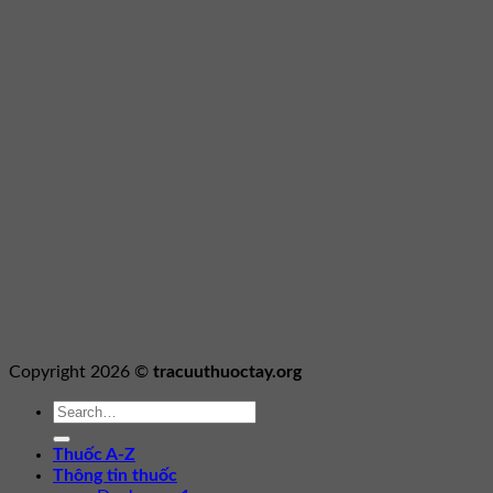
Copyright 2026 ©
tracuuthuoctay.org
Thuốc A-Z
Thông tin thuốc