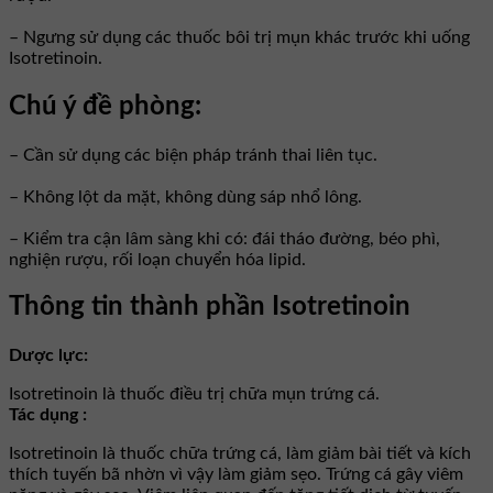
– Ngưng sử dụng các thuốc bôi trị mụn khác trước khi uống
Isotretinoin.
Chú ý đề phòng:
– Cần sử dụng các biện pháp tránh thai liên tục.
– Không lột da mặt, không dùng sáp nhổ lông.
– Kiểm tra cận lâm sàng khi có: đái tháo đường, béo phì,
nghiện rượu, rối loạn chuyển hóa lipid.
Thông tin thành phần Isotretinoin
Dược lực:
Isotretinoin là thuốc điều trị chữa mụn trứng cá.
Tác dụng :
Isotretinoin là thuốc chữa trứng cá, làm giảm bài tiết và kích
thích tuyến bã nhờn vì vậy làm giảm sẹo. Trứng cá gây viêm