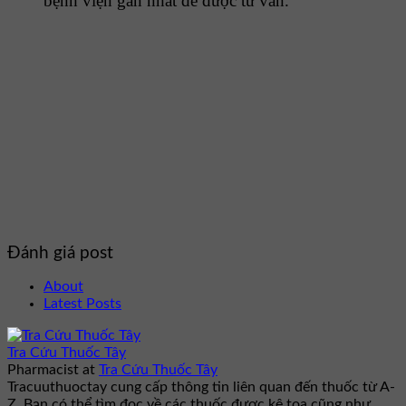
bệnh viện gần nhất để được tư vấn.
Đánh giá post
About
Latest Posts
Tra Cứu Thuốc Tây
Pharmacist
at
Tra Cứu Thuốc Tây
Tracuuthuoctay cung cấp thông tin liên quan đến thuốc từ A-
Z. Bạn có thể tìm đọc về các thuốc được kê toa cũng như