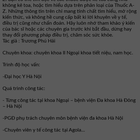
không kê toa, hoặc tìm hiểu dựa trên phân loại của Thuốc A-
Z. Những thông tin trên chỉ mang tính chất tìm hiểu, mở rộng
kiến thức, và không hề cung cấp bất kì lời khuyên về y tế,
điều trị cũng như chẩn đoán. Hãy luôn nhớ tham khảo ý kiến
của bác sĩ hoặc các chuyên gia trước khi bắt đầu, dừng hay
thay đổi phương pháp điều trị, chăm sóc sức khỏe.
Tác giả : Trương Phú Hải
Chuyên khoa: chuyên khoa II Ngoại khoa tiết niệu, nam học.
Trình độ học vấn:
-Đại học Y Hà Nội
Quá trình công tác:
- Từng công tác tại khoa Ngoại – bệnh viện Đa khoa Hà Đông
– Hà Nội
-PGĐ phụ trách chuyên môn bệnh viện đa khoa Hà Nội
-Chuyên viên y tế công tác tại Agola...