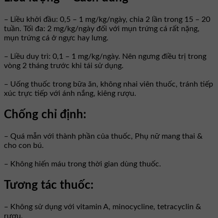
– Liều khởi đầu: 0,5 – 1 mg/kg/ngày, chia 2 lần trong 15 – 20
tuần. Tối đa: 2 mg/kg/ngày đối với mụn trứng cá rất nặng,
mụn trứng cá ở ngực hay lưng.
– Liều duy trì: 0,1 – 1 mg/kg/ngày. Nên ngưng điều trị trong
vòng 2 tháng trước khi tái sử dụng.
– Uống thuốc trong bữa ăn, không nhai viên thuốc, tránh tiếp
xúc trực tiếp với ánh nắng, kiêng rượu.
Chống chỉ định:
– Quá mẫn với thành phần của thuốc, Phụ nữ mang thai &
cho con bú.
– Không hiến máu trong thời gian dùng thuốc.
Tương tác thuốc:
– Không sử dụng với vitamin A, minocycline, tetracyclin &
rượu.