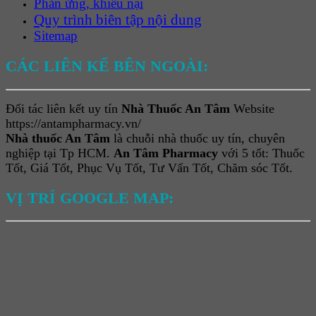
Phản ứng, khiếu nại
Quy trình biên tập nội dung
Sitemap
CÁC LIÊN KẾ BÊN NGOÀI:
Đối tác liên kết uy tín
Nhà Thuốc An Tâm
Website
https://antampharmacy.vn/
Nhà thuốc An Tâm
là chuỗi nhà thuốc uy tín, chuyên
nghiệp tại Tp HCM.
An Tâm Pharmacy
với 5 tốt: Thuốc
Tốt, Giá Tốt, Phục Vụ Tốt, Tư Vấn Tốt, Chăm sóc Tốt.
VỊ TRÍ GOOGLE MAP: