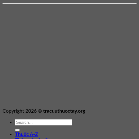
Copyright 2026 ©
tracuuthuoctay.org
Thuốc A-Z