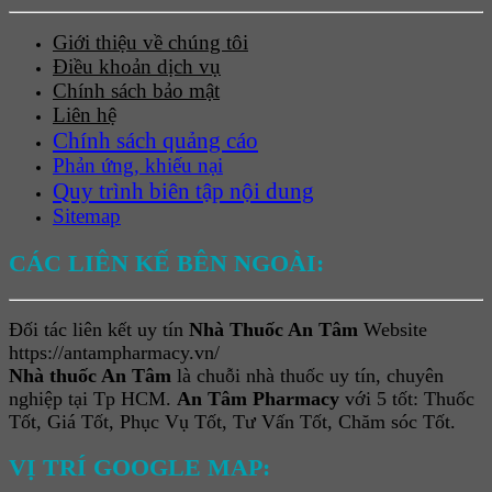
Giới thiệu về chúng tôi
Điều khoản dịch vụ
Chính sách bảo mật
Liên hệ
Chính sách quảng cáo
Phản ứng, khiếu nại
Quy trình biên tập nội dung
Sitemap
CÁC LIÊN KẾ BÊN NGOÀI:
Đối tác liên kết uy tín
Nhà Thuốc An Tâm
Website
https://antampharmacy.vn/
Nhà thuốc An Tâm
là chuỗi nhà thuốc uy tín, chuyên
nghiệp tại Tp HCM.
An Tâm Pharmacy
với 5 tốt: Thuốc
Tốt, Giá Tốt, Phục Vụ Tốt, Tư Vấn Tốt, Chăm sóc Tốt.
VỊ TRÍ GOOGLE MAP: