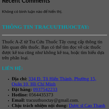
Recent Comments
Không có bình luận nào để hiển thị.
THÔNG TIN TRACUUTHUOCTAY:
Thuốc A-Z từ Tra Cứu Thuốc Tây cung cấp thông tin
liên quan đến thuốc. Bạn có thể tìm đọc về các thuốc
được kê toa cũng như không kê toa, hoặc tìm hiểu dựa
trên phân loại.
LIÊN HỆ:
Địa chỉ:
334 Đ. Tô Hiến Thành, Phường 15,
Quận 10, Hồ Chí Minh
Đặt hàng:
0937542233
Hotline:
0564435373
Email:
tracuuthuoctay@gmail.com.
Chịu trách nhiệm nội dung:
Dược sĩ Cao Thanh