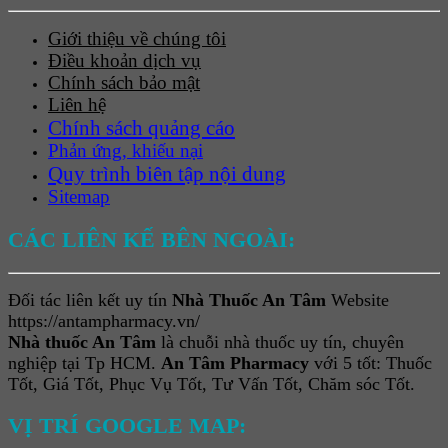
Giới thiệu về chúng tôi
Điều khoản dịch vụ
Chính sách bảo mật
Liên hệ
Chính sách quảng cáo
Phản ứng, khiếu nại
Quy trình biên tập nội dung
Sitemap
CÁC LIÊN KẾ BÊN NGOÀI:
Đối tác liên kết uy tín
Nhà Thuốc An Tâm
Website
https://antampharmacy.vn/
Nhà thuốc An Tâm
là chuỗi nhà thuốc uy tín, chuyên
nghiệp tại Tp HCM.
An Tâm Pharmacy
với 5 tốt: Thuốc
Tốt, Giá Tốt, Phục Vụ Tốt, Tư Vấn Tốt, Chăm sóc Tốt.
VỊ TRÍ GOOGLE MAP: