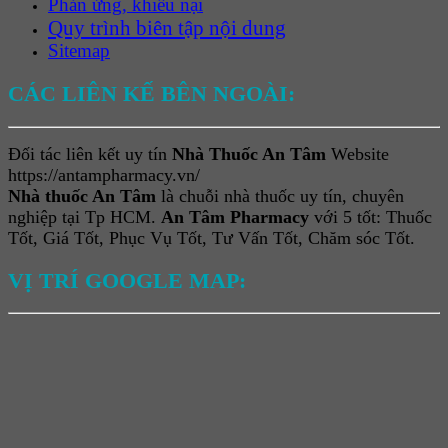
Phản ứng, khiếu nại
Quy trình biên tập nội dung
Sitemap
CÁC LIÊN KẾ BÊN NGOÀI:
Đối tác liên kết uy tín
Nhà Thuốc An Tâm
Website
https://antampharmacy.vn/
Nhà thuốc An Tâm
là chuỗi nhà thuốc uy tín, chuyên
nghiệp tại Tp HCM.
An Tâm Pharmacy
với 5 tốt: Thuốc
Tốt, Giá Tốt, Phục Vụ Tốt, Tư Vấn Tốt, Chăm sóc Tốt.
VỊ TRÍ GOOGLE MAP: