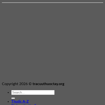
Copyright 2026 ©
tracuuthuoctay.org
Thuốc A-Z