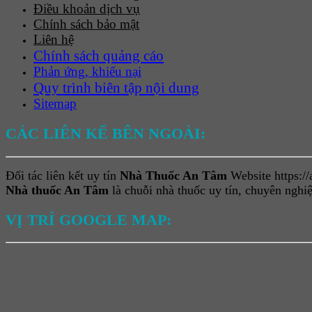
Điều khoản dịch vụ
Chính sách bảo mật
Liên hệ
Chính sách quảng cáo
Phản ứng, khiếu nại
Quy trình biên tập nội dung
Sitemap
CÁC LIÊN KẾ BÊN NGOÀI:
Đối tác liên kết uy tín
Nhà Thuốc An Tâm
Website https:/
Nhà thuốc An Tâm
là chuỗi nhà thuốc uy tín, chuyên ngh
VỊ TRÍ GOOGLE MAP: