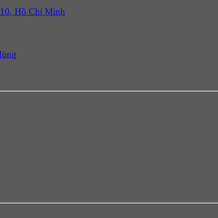
 10, Hồ Chí Minh
Hùng