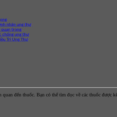
rọng
ệnh nhân ung thư
 quan trọng
c chống ung thư
iều Trị Ung Thư
 quan đến thuốc. Bạn có thể tìm đọc về các thuốc được kê