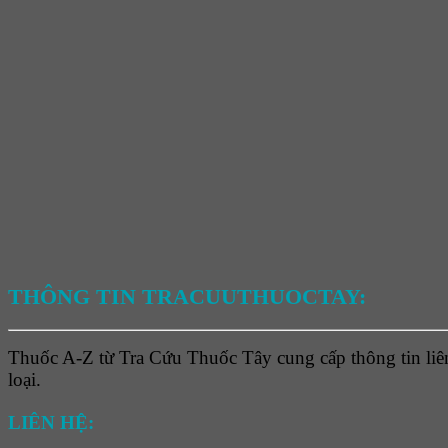
THÔNG TIN TRACUUTHUOCTAY:
Thuốc A-Z từ Tra Cứu Thuốc Tây cung cấp thông tin liên
loại.
LIÊN HỆ: