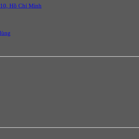
 10, Hồ Chí Minh
Hùng