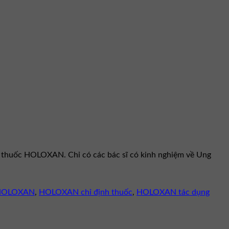
 thuốc HOLOXAN. Chỉ có các bác sĩ có kinh nghiệm về Ung
HOLOXAN
,
HOLOXAN chỉ định thuốc
,
HOLOXAN tác dụng