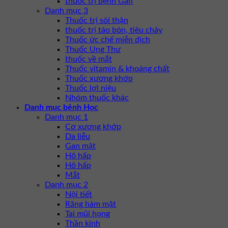
thuốc trị bệnh Gan
Danh mục 3
Thuốc trị sỏi thận
thuốc trị táo bón, tiêu chảy
Thuốc ức chế miễn dịch
Thuốc Ung Thư
thuốc về mắt
Thuốc vitamin & khoáng chất
Thuốc xương khớp
Thuốc lợi niệu
Nhóm thuốc khác
Danh mục bệnh Học
Danh mục 1
Cơ xương khớp
Da liễu
Gan mật
Hô hấp
Hô hấp
Mắt
Danh mục 2
Nội tiết
Răng hàm mặt
Tai mũi họng
Thần kinh