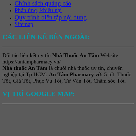
Chính sách quảng cáo
Phản ứng, khiếu nại
Quy trình biên tập nội dung
Sitemap
CÁC LIÊN KẾ BÊN NGOÀI:
Đối tác liên kết uy tín
Nhà Thuốc An Tâm
Website
https://antampharmacy.vn/
Nhà thuốc An Tâm
là chuỗi nhà thuốc uy tín, chuyên
nghiệp tại Tp HCM.
An Tâm Pharmacy
với 5 tốt: Thuốc
Tốt, Giá Tốt, Phục Vụ Tốt, Tư Vấn Tốt, Chăm sóc Tốt.
VỊ TRÍ GOOGLE MAP: