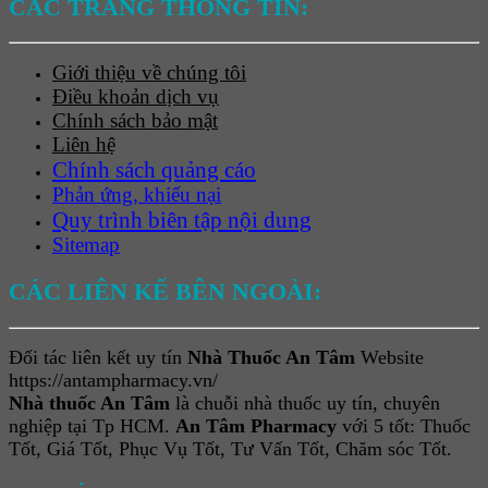
CÁC TRANG THÔNG TIN:
Giới thiệu về chúng tôi
Điều khoản dịch vụ
Chính sách bảo mật
Liên hệ
Chính sách quảng cáo
Phản ứng, khiếu nại
Quy trình biên tập nội dung
Sitemap
CÁC LIÊN KẾ BÊN NGOÀI:
Đối tác liên kết uy tín
Nhà Thuốc An Tâm
Website
https://antampharmacy.vn/
Nhà thuốc An Tâm
là chuỗi nhà thuốc uy tín, chuyên
nghiệp tại Tp HCM.
An Tâm Pharmacy
với 5 tốt: Thuốc
Tốt, Giá Tốt, Phục Vụ Tốt, Tư Vấn Tốt, Chăm sóc Tốt.