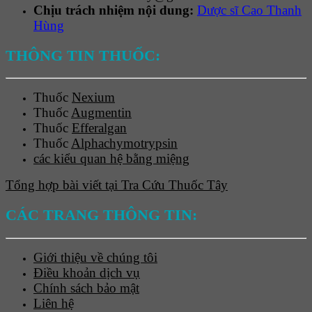
Chịu trách nhiệm nội dung:
Dược sĩ Cao Thanh
Hùng
THÔNG TIN THUỐC:
Thuốc
Nexium
Thuốc
Augmentin
Thuốc
Efferalgan
Thuốc
Alphachymotrypsin
các kiểu quan hệ bằng miệng
Tổng hợp bài viết tại Tra Cứu Thuốc Tây
CÁC TRANG THÔNG TIN:
Giới thiệu về chúng tôi
Điều khoản dịch vụ
Chính sách bảo mật
Liên hệ