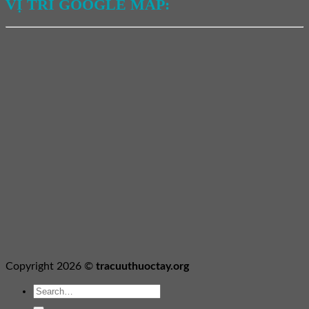
VỊ TRÍ GOOGLE MAP:
Copyright 2026 ©
tracuuthuoctay.org