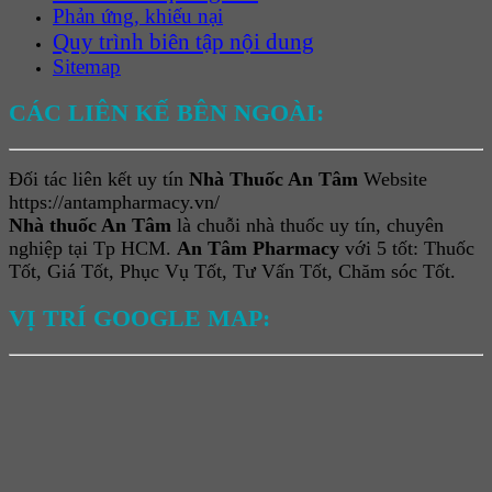
Phản ứng, khiếu nại
Quy trình biên tập nội dung
Sitemap
CÁC LIÊN KẾ BÊN NGOÀI:
Đối tác liên kết uy tín
Nhà Thuốc An Tâm
Website
https://antampharmacy.vn/
Nhà thuốc An Tâm
là chuỗi nhà thuốc uy tín, chuyên
nghiệp tại Tp HCM.
An Tâm Pharmacy
với 5 tốt: Thuốc
Tốt, Giá Tốt, Phục Vụ Tốt, Tư Vấn Tốt, Chăm sóc Tốt.
VỊ TRÍ GOOGLE MAP: