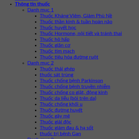
Thông tin thuốc
Danh mục 1
Thuốc Kháng Viêm, Giảm Phù Nề
Thuốc thần kinh & tuần hoàn não
Thuốc huyết học
Thuốc Hormone, nội tiết và tránh thai
Thuốc hô hấp
Thuốc giãn cơ
Thuốc tim mạch
Thuốc tiêu hóa đường ruột
Danh mục 2
Thuốc thải ghép
thuốc sát trùng
Thuốc chống bệnh Parkinson
Thuốc chống bệnh truyền nhiễm
Thuốc chống co giật, động kinh
Thuốc da liễu (bôi trên da)
Thuốc chống khối u
Thuốc đường huyết
Thuốc gây mê
Thuốc giải độc
Thuốc giảm đau & hạ sốt
thuốc trị bệnh Gan