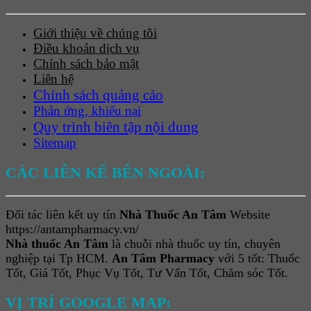
Giới thiệu về chúng tôi
Điều khoản dịch vụ
Chính sách bảo mật
Liên hệ
Chính sách quảng cáo
Phản ứng, khiếu nại
Quy trình biên tập nội dung
Sitemap
CÁC LIÊN KẾ BÊN NGOÀI:
Đối tác liên kết uy tín
Nhà Thuốc An Tâm
Website
https://antampharmacy.vn/
Nhà thuốc An Tâm
là chuỗi nhà thuốc uy tín, chuyên
nghiệp tại Tp HCM.
An Tâm Pharmacy
với 5 tốt: Thuốc
Tốt, Giá Tốt, Phục Vụ Tốt, Tư Vấn Tốt, Chăm sóc Tốt.
VỊ TRÍ GOOGLE MAP: