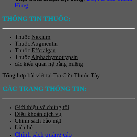
Hùng
THÔNG TIN THUỐC:
Thuốc
Nexium
Thuốc
Augmentin
Thuốc
Efferalgan
Thuốc
Alphachymotrypsin
các kiểu quan hệ bằng miệng
Tổng hợp bài viết tại Tra Cứu Thuốc Tây
CÁC TRANG THÔNG TIN:
Giới thiệu về chúng tôi
Điều khoản dịch vụ
Chính sách bảo mật
Liên hệ
Chính sách quảng cáo