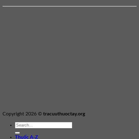
Copyright 2026 ©
tracuuthuoctay.org
Thuốc A-Z