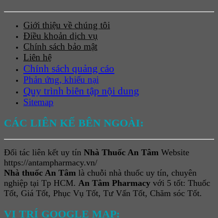
Giới thiệu về chúng tôi
Điều khoản dịch vụ
Chính sách bảo mật
Liên hệ
Chính sách quảng cáo
Phản ứng, khiếu nại
Quy trình biên tập nội dung
Sitemap
CÁC LIÊN KẾ BÊN NGOÀI:
Đối tác liên kết uy tín
Nhà Thuốc An Tâm
Website
https://antampharmacy.vn/
Nhà thuốc An Tâm
là chuỗi nhà thuốc uy tín, chuyên
nghiệp tại Tp HCM.
An Tâm Pharmacy
với 5 tốt: Thuốc
Tốt, Giá Tốt, Phục Vụ Tốt, Tư Vấn Tốt, Chăm sóc Tốt.
VỊ TRÍ GOOGLE MAP: