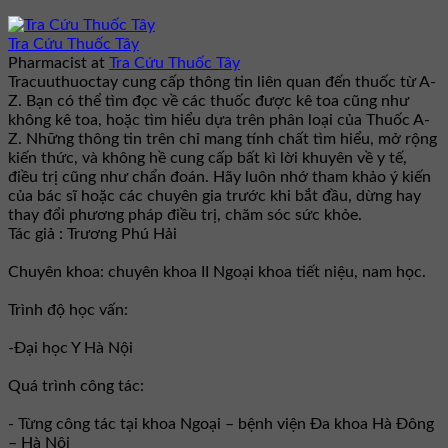
Tra Cứu Thuốc Tây
Pharmacist
at
Tra Cứu Thuốc Tây
Tracuuthuoctay cung cấp thông tin liên quan đến thuốc từ A-
Z. Bạn có thể tìm đọc về các thuốc được kê toa cũng như
không kê toa, hoặc tìm hiểu dựa trên phân loại của Thuốc A-
Z. Những thông tin trên chỉ mang tính chất tìm hiểu, mở rộng
kiến thức, và không hề cung cấp bất kì lời khuyên về y tế,
điều trị cũng như chẩn đoán. Hãy luôn nhớ tham khảo ý kiến
của bác sĩ hoặc các chuyên gia trước khi bắt đầu, dừng hay
thay đổi phương pháp điều trị, chăm sóc sức khỏe.
Tác giả : Trương Phú Hải
Chuyên khoa: chuyên khoa II Ngoại khoa tiết niệu, nam học.
Trình độ học vấn:
-Đại học Y Hà Nội
Quá trình công tác:
- Từng công tác tại khoa Ngoại – bệnh viện Đa khoa Hà Đông
– Hà Nội