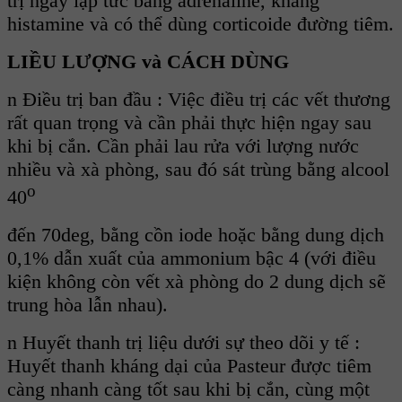
trị ngay lập tức bằng adrénaline, kháng
histamine và có thể dùng corticoide đường tiêm.
LIỀU LƯỢNG và CÁCH DÙNG
n Điều trị ban đầu : Việc điều trị các vết thương
rất quan trọng và cần phải thực hiện ngay sau
khi bị cắn. Cần phải lau rửa với lượng nước
nhiều và xà phòng, sau đó sát trùng bằng alcool
o
40
đến 70deg, bằng cồn iode hoặc bằng dung dịch
0,1% dẫn xuất của ammonium bậc 4 (với điều
kiện không còn vết xà phòng do 2 dung dịch sẽ
trung hòa lẫn nhau).
n Huyết thanh trị liệu dưới sự theo dõi y tế :
Huyết thanh kháng dại của Pasteur được tiêm
càng nhanh càng tốt sau khi bị cắn, cùng một