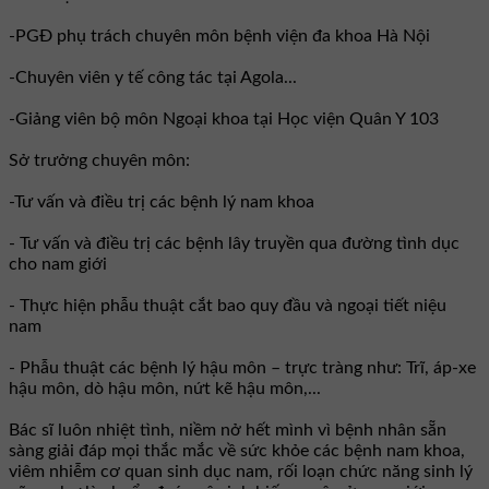
-PGĐ phụ trách chuyên môn bệnh viện đa khoa Hà Nội
-Chuyên viên y tế công tác tại Agola...
-Giảng viên bộ môn Ngoại khoa tại Học viện Quân Y 103
Sở trưởng chuyên môn:
-Tư vấn và điều trị các bệnh lý nam khoa
- Tư vấn và điều trị các bệnh lây truyền qua đường tình dục
cho nam giới
- Thực hiện phẫu thuật cắt bao quy đầu và ngoại tiết niệu
nam
- Phẫu thuật các bệnh lý hậu môn – trực tràng như: Trĩ, áp-xe
hậu môn, dò hậu môn, nứt kẽ hậu môn,...
Bác sĩ luôn nhiệt tình, niềm nở hết mình vì bệnh nhân sẵn
sàng giải đáp mọi thắc mắc về sức khỏe các bệnh nam khoa,
viêm nhiễm cơ quan sinh dục nam, rối loạn chức năng sinh lý