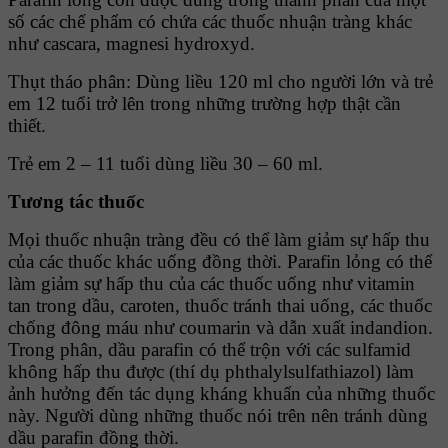
số các chế phẩm có chứa các thuốc nhuận tràng khác
như cascara, magnesi hydroxyd.
Thụt tháo phân: Dùng liều 120 ml cho người lớn và trẻ
em 12 tuổi trở lên trong những trường hợp thật cần
thiết.
Trẻ em 2 – 11 tuổi dùng liều 30 – 60 ml.
Tương tác thuốc
Mọi thuốc nhuận tràng đều có thể làm giảm sự hấp thu
của các thuốc khác uống đồng thời. Parafin lỏng có thể
làm giảm sự hấp thu của các thuốc uống như vitamin
tan trong dầu, caroten, thuốc tránh thai uống, các thuốc
chống đông máu như coumarin và dẫn xuất indandion.
Trong phân, dầu parafin có thể trộn với các sulfamid
không hấp thu được (thí dụ phthalylsulfathiazol) làm
ảnh hưởng đến tác dụng kháng khuẩn của những thuốc
này. Người dùng những thuốc nói trên nên tránh dùng
dầu parafin đồng thời.