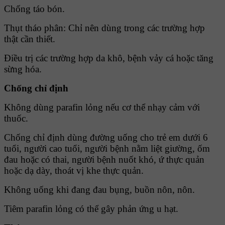
Chống táo bón.
Thụt tháo phân: Chỉ nên dùng trong các trường hợp
thật cần thiết.
Ðiều trị các trường hợp da khô, bệnh vảy cá hoặc tăng
sừng hóa.
Chống chỉ định
Không dùng parafin lỏng nếu cơ thể nhạy cảm với
thuốc.
Chống chỉ định dùng đường uống cho trẻ em dưới 6
tuổi, người cao tuổi, người bệnh nằm liệt giường, ốm
đau hoặc có thai, người bệnh nuốt khó, ứ thực quản
hoặc dạ dày, thoát vị khe thực quản.
Không uống khi đang đau bụng, buồn nôn, nôn.
Tiêm parafin lỏng có thể gây phản ứng u hạt.