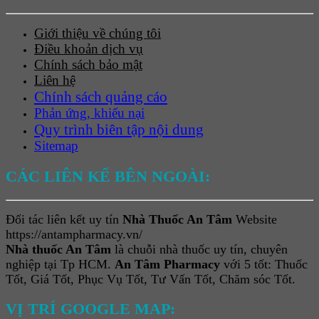
Giới thiệu về chúng tôi
Điều khoản dịch vụ
Chính sách bảo mật
Liên hệ
Chính sách quảng cáo
Phản ứng, khiếu nại
Quy trình biên tập nội dung
Sitemap
CÁC LIÊN KẾ BÊN NGOÀI:
Đối tác liên kết uy tín
Nhà Thuốc An Tâm
Website
https://antampharmacy.vn/
Nhà thuốc An Tâm
là chuỗi nhà thuốc uy tín, chuyên
nghiệp tại Tp HCM.
An Tâm Pharmacy
với 5 tốt: Thuốc
Tốt, Giá Tốt, Phục Vụ Tốt, Tư Vấn Tốt, Chăm sóc Tốt.
VỊ TRÍ GOOGLE MAP: