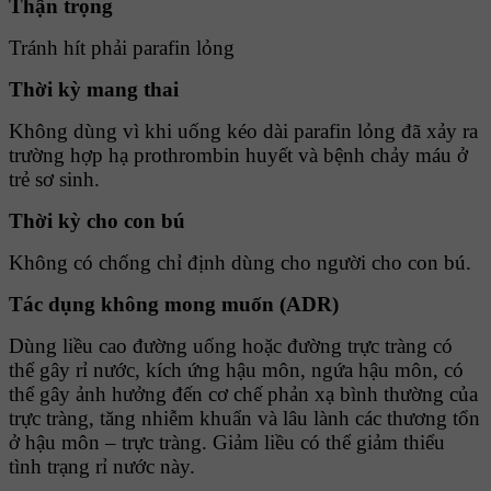
Thận trọng
Tránh hít phải parafin lỏng
Thời kỳ mang thai
Không dùng vì khi uống kéo dài parafin lỏng đã xảy ra
trường hợp hạ prothrombin huyết và bệnh chảy máu ở
trẻ sơ sinh.
Thời kỳ cho con bú
Không có chống chỉ định dùng cho người cho con bú.
Tác dụng không mong muốn (ADR)
Dùng liều cao đường uống hoặc đường trực tràng có
thể gây rỉ nước, kích ứng hậu môn, ngứa hậu môn, có
thể gây ảnh hưởng đến cơ chế phản xạ bình thường của
trực tràng, tăng nhiễm khuẩn và lâu lành các thương tổn
ở hậu môn – trực tràng. Giảm liều có thể giảm thiểu
tình trạng rỉ nước này.