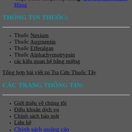
Hùng
THÔNG TIN THUỐC:
Thuốc
Nexium
Thuốc
Augmentin
Thuốc
Efferalgan
Thuốc
Alphachymotrypsin
các kiểu quan hệ bằng miệng
Tổng hợp bài viết tại Tra Cứu Thuốc Tây
CÁC TRANG THÔNG TIN:
Giới thiệu về chúng tôi
Điều khoản dịch vụ
Chính sách bảo mật
Liên hệ
Chính sách quảng cáo