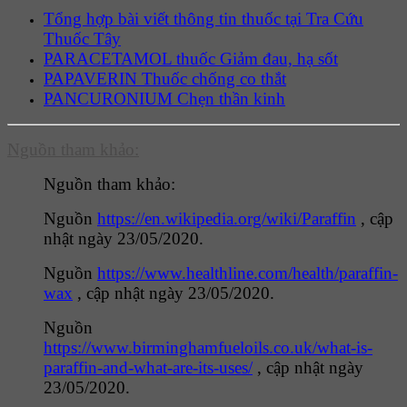
Tổng hợp bài viết thông tin thuốc tại Tra Cứu
Thuốc Tây
PARACETAMOL thuốc Giảm đau, hạ sốt
PAPAVERIN Thuốc chống co thắt
PANCURONIUM Chẹn thần kinh
Nguồn tham khảo:
Nguồn tham khảo:
Nguồn
https://en.wikipedia.org/wiki/Paraffin
, cập
nhật ngày 23/05/2020.
Nguồn
https://www.healthline.com/health/paraffin-
wax
, cập nhật ngày 23/05/2020.
Nguồn
https://www.birminghamfueloils.co.uk/what-is-
paraffin-and-what-are-its-uses/
, cập nhật ngày
23/05/2020.