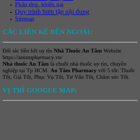
Phản ứng, khiếu nại
Quy trình biên tập nội dung
Sitemap
CÁC LIÊN KẾ BÊN NGOÀI:
Đối tác liên kết uy tín
Nhà Thuốc An Tâm
Website
https://antampharmacy.vn/
Nhà thuốc An Tâm
là chuỗi nhà thuốc uy tín, chuyên
nghiệp tại Tp HCM.
An Tâm Pharmacy
với 5 tốt: Thuốc
Tốt, Giá Tốt, Phục Vụ Tốt, Tư Vấn Tốt, Chăm sóc Tốt.
VỊ TRÍ GOOGLE MAP: