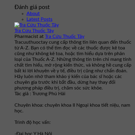
Đánh giá post
About
Latest Posts
Tra Cứu Thuốc Tây
Pharmacist
at
Tra Cứu Thuốc Tây
Tracuuthuoctay cung cấp thông tin liên quan đến thuốc
từ A-Z. Bạn có thể tìm đọc về các thuốc được kê toa
cũng như không kê toa, hoặc tìm hiểu dựa trên phân
loại của Thuốc A-Z. Những thông tin trên chỉ mang tính
chất tìm hiểu, mở rộng kiến thức, và không hề cung cấp
bất kì lời khuyên về y tế, điều trị cũng như chẩn đoán.
Hãy luôn nhớ tham khảo ý kiến của bác sĩ hoặc các
chuyên gia trước khi bắt đầu, dừng hay thay đổi
phương pháp điều trị, chăm sóc sức khỏe.
Tác giả : Trương Phú Hải
Chuyên khoa: chuyên khoa II Ngoại khoa tiết niệu, nam
học.
Trình độ học vấn:
-Đại học Y Hà Nội