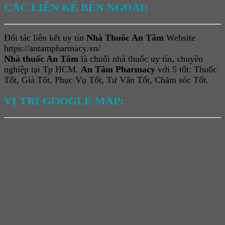
CÁC LIÊN KẾ BÊN NGOÀI:
Đối tác liên kết uy tín
Nhà Thuốc An Tâm
Website
https://antampharmacy.vn/
Nhà thuốc An Tâm
là chuỗi nhà thuốc uy tín, chuyên
nghiệp tại Tp HCM.
An Tâm Pharmacy
với 5 tốt: Thuốc
Tốt, Giá Tốt, Phục Vụ Tốt, Tư Vấn Tốt, Chăm sóc Tốt.
VỊ TRÍ GOOGLE MAP: