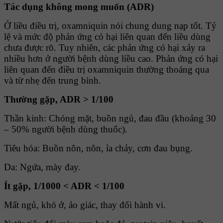
Tác dụng không mong muốn (ADR)
Ở liều điều trị, oxamniquin nói chung dung nạp tốt. Tỷ
lệ và mức độ phản ứng có hại liên quan đến liều dùng
chưa được rõ. Tuy nhiên, các phản ứng có hại xảy ra
nhiều hơn ở người bệnh dùng liều cao. Phản ứng có hại
liên quan đến điều trị oxamniquin thường thoáng qua
và từ nhẹ đến trung bình.
Thường gặp, ADR > 1/100
Thần kinh: Chóng mặt, buồn ngủ, đau đầu (khoảng 30
– 50% người bệnh dùng thuốc).
Tiêu hóa: Buồn nôn, nôn, ỉa chảy, cơn đau bụng.
Da: Ngứa, mày đay.
Ít gặp, 1/1000 < ADR < 1/100
Mất ngủ, khó ở, ảo giác, thay đổi hành vi.