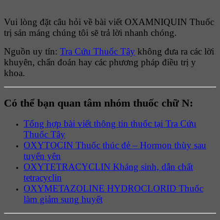
Vui lòng đặt câu hỏi về bài viết OXAMNIQUIN Thuốc
trị sán máng chúng tôi sẽ trả lời nhanh chóng.
Nguồn uy tín:
Tra Cứu Thuốc Tây
không đưa ra các lời
khuyên, chẩn đoán hay các phương pháp điều trị y
khoa.
Có thể bạn quan tâm nhóm thuốc chữ N:
Tổng hợp bài viết thông tin thuốc tại Tra Cứu
Thuốc Tây
OXYTOCIN Thuốc thúc đẻ – Hormon thùy sau
tuyến yên
OXYTETRACYCLIN Kháng sinh, dẫn chất
tetracyclin
OXYMETAZOLINE HYDROCLORID Thuốc
làm giảm sung huyết