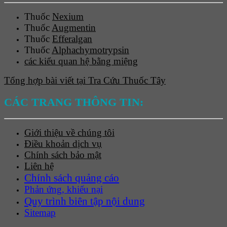
Thuốc
Nexium
Thuốc
Augmentin
Thuốc
Efferalgan
Thuốc
Alphachymotrypsin
các kiểu quan hệ bằng miệng
Tổng hợp bài viết tại Tra Cứu Thuốc Tây
CÁC TRANG THÔNG TIN:
Giới thiệu về chúng tôi
Điều khoản dịch vụ
Chính sách bảo mật
Liên hệ
Chính sách quảng cáo
Phản ứng, khiếu nại
Quy trình biên tập nội dung
Sitemap