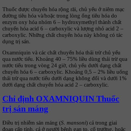
Thuốc được chuyển hóa rộng rãi, chủ yếu ở niêm mạc
đường tiêu hóa và/hoặc trong lòng ống tiêu hóa do
enzym oxy hóa nhóm 6 – hydroxymethyl thành chất
chuyển hóa acid 6 – carboxylic và lượng nhỏ acid 2 –
carboxylic. Những chất chuyển hóa này không có tác
dụng trị sán.
Oxamniquin và các chất chuyển hóa thải trừ chủ yếu
qua nước tiểu. Khoảng 40 – 75% liều dùng thải trừ qua
nước tiểu trong vòng 24 giờ, chủ yếu dưới dạng chất
chuyển hóa 6 – carboxylic. Khoảng 0,5 – 2% liều uống
thải trừ qua nước tiểu dưới dạng không đổi và dưới 1%
dưới dạng chất chuyển hóa acid 2 – carboxylic.
Chỉ định OXAMNIQUIN Thuốc
trị sán máng
Ðiều trị nhiễm sán máng (
S. mansoni
) cả trong giai
đoạn cấp tính, cả ở người bệnh gan to, cổ trướng, hoặc