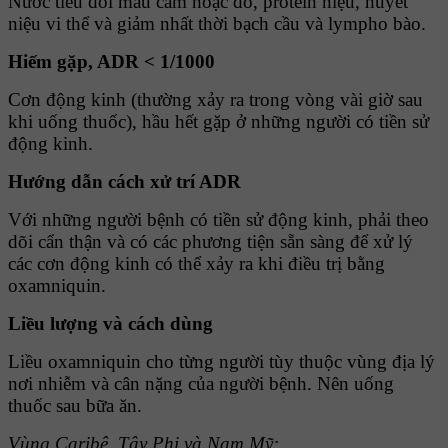
Nước tiểu đổi màu cam hoặc đỏ, protein niệu, huyết
niệu vi thể và giảm nhất thời bạch cầu và lympho bào.
Hiếm gặp, ADR < 1/1000
Cơn động kinh (thường xảy ra trong vòng vài giờ sau
khi uống thuốc), hầu hết gặp ở những người có tiền sử
động kinh.
Hướng dẫn cách xử trí ADR
Với những người bệnh có tiền sử động kinh, phải theo
dõi cẩn thận và có các phương tiện sẵn sàng để xử lý
các cơn động kinh có thể xảy ra khi điều trị bằng
oxamniquin.
Liều lượng và cách dùng
Liều oxamniquin cho từng người tùy thuộc vùng địa lý
nơi nhiễm và cân nặng của người bệnh. Nên uống
thuốc sau bữa ăn.
Vùng Caribê, Tây Phi và Nam Mỹ: