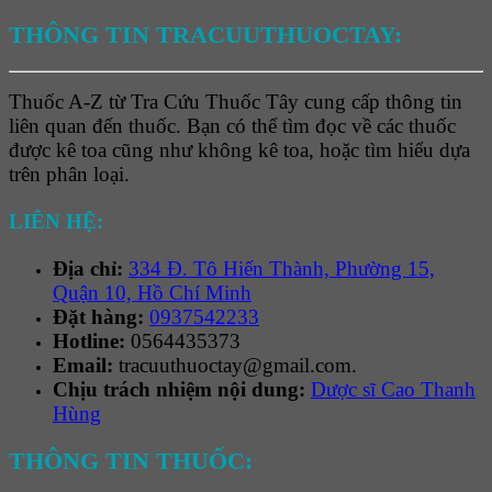
THÔNG TIN TRACUUTHUOCTAY:
Thuốc A-Z từ Tra Cứu Thuốc Tây cung cấp thông tin
liên quan đến thuốc. Bạn có thể tìm đọc về các thuốc
được kê toa cũng như không kê toa, hoặc tìm hiểu dựa
trên phân loại.
LIÊN HỆ:
Địa chỉ:
334 Đ. Tô Hiến Thành, Phường 15,
Quận 10, Hồ Chí Minh
Đặt hàng:
0937542233
Hotline:
0564435373
Email:
tracuuthuoctay@gmail.com.
Chịu trách nhiệm nội dung:
Dược sĩ Cao Thanh
Hùng
THÔNG TIN THUỐC: