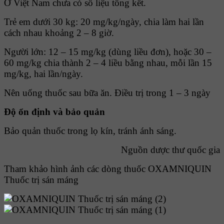
Ở Việt Nam chưa có số liệu tổng kết.
Trẻ em dưới 30 kg: 20 mg/kg/ngày, chia làm hai lần
cách nhau khoảng 2 – 8 giờ.
Người lớn: 12 – 15 mg/kg (dùng liều đơn), hoặc 30 –
60 mg/kg chia thành 2 – 4 liều bằng nhau, mỗi lần 15
mg/kg, hai lần/ngày.
Nên uống thuốc sau bữa ăn. Ðiều trị trong 1 – 3 ngày
Ðộ ổn định và bảo quản
Bảo quản thuốc trong lọ kín, tránh ánh sáng.
Nguồn dược thư quốc gia
Tham khảo hình ảnh các dòng thuốc
OXAMNIQUIN
Thuốc trị sán máng