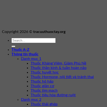
Copyright 2026 ©
tracuuthuoctay.org
Thuốc A-Z
Thông tin thuốc
Danh mục 1
Thuốc Kháng Viêm, Giảm Phù Nề
Thuốc thần kinh & tuần hoàn não
Thuốc huyết học
Thuốc Hormone, nội tiết và tránh thai
Thuốc hô hấp
Thuốc giãn cơ
Thuốc tim mạch
Thuốc tiêu hóa đường ruột
Danh mục 2
Thuốc thải ghép