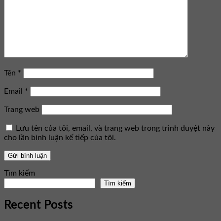
Tên
*
Email
*
Trang web
Lưu tên của tôi, email, và trang web trong trình duyệt này
cho lần bình luận kế tiếp của tôi.
Tìm kiếm
Tìm kiếm
Recent Posts