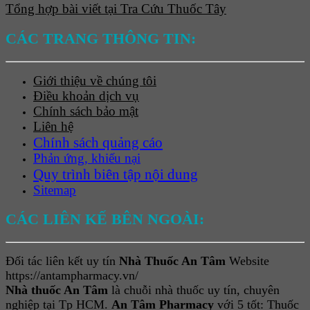
Tổng hợp bài viết tại Tra Cứu Thuốc Tây
CÁC TRANG THÔNG TIN:
Giới thiệu về chúng tôi
Điều khoản dịch vụ
Chính sách bảo mật
Liên hệ
Chính sách quảng cáo
Phản ứng, khiếu nại
Quy trình biên tập nội dung
Sitemap
CÁC LIÊN KẾ BÊN NGOÀI:
Đối tác liên kết uy tín
Nhà Thuốc An Tâm
Website
https://antampharmacy.vn/
Nhà thuốc An Tâm
là chuỗi nhà thuốc uy tín, chuyên
nghiệp tại Tp HCM.
An Tâm Pharmacy
với 5 tốt: Thuốc