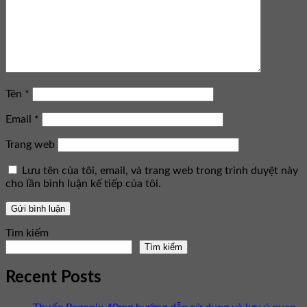
Tên
*
Email
*
Trang web
Lưu tên của tôi, email, và trang web trong trình duyệt này
cho lần bình luận kế tiếp của tôi.
Tìm kiếm
Tìm kiếm
Recent Posts