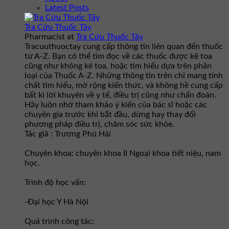
Latest Posts
Tra Cứu Thuốc Tây
Pharmacist
at
Tra Cứu Thuốc Tây
Tracuuthuoctay cung cấp thông tin liên quan đến thuốc
từ A-Z. Bạn có thể tìm đọc về các thuốc được kê toa
cũng như không kê toa, hoặc tìm hiểu dựa trên phân
loại của Thuốc A-Z. Những thông tin trên chỉ mang tính
chất tìm hiểu, mở rộng kiến thức, và không hề cung cấp
bất kì lời khuyên về y tế, điều trị cũng như chẩn đoán.
Hãy luôn nhớ tham khảo ý kiến của bác sĩ hoặc các
chuyên gia trước khi bắt đầu, dừng hay thay đổi
phương pháp điều trị, chăm sóc sức khỏe.
Tác giả : Trương Phú Hải
Chuyên khoa: chuyên khoa II Ngoại khoa tiết niệu, nam
học.
Trình độ học vấn:
-Đại học Y Hà Nội
Quá trình công tác: