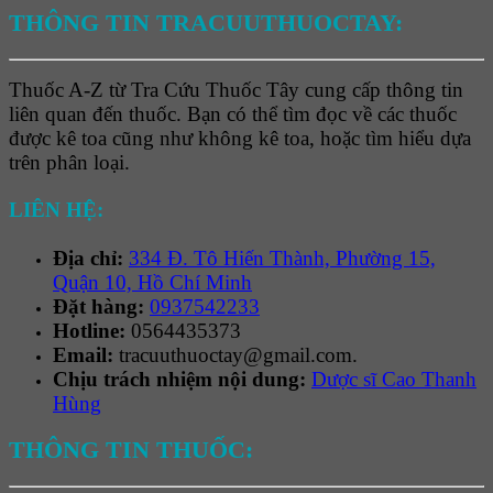
THÔNG TIN TRACUUTHUOCTAY:
Thuốc A-Z từ Tra Cứu Thuốc Tây cung cấp thông tin
liên quan đến thuốc. Bạn có thể tìm đọc về các thuốc
được kê toa cũng như không kê toa, hoặc tìm hiểu dựa
trên phân loại.
LIÊN HỆ:
Địa chỉ:
334 Đ. Tô Hiến Thành, Phường 15,
Quận 10, Hồ Chí Minh
Đặt hàng:
0937542233
Hotline:
0564435373
Email:
tracuuthuoctay@gmail.com.
Chịu trách nhiệm nội dung:
Dược sĩ Cao Thanh
Hùng
THÔNG TIN THUỐC: