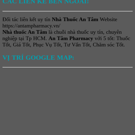
CÁC LIÊN KẾ BÊN NGOÀI:
Đối tác liên kết uy tín
Nhà Thuốc An Tâm
Website
https://antampharmacy.vn/
Nhà thuốc An Tâm
là chuỗi nhà thuốc uy tín, chuyên
nghiệp tại Tp HCM.
An Tâm Pharmacy
với 5 tốt: Thuốc
Tốt, Giá Tốt, Phục Vụ Tốt, Tư Vấn Tốt, Chăm sóc Tốt.
VỊ TRÍ GOOGLE MAP: