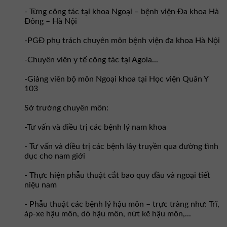
- Từng công tác tại khoa Ngoại – bệnh viện Đa khoa Hà
Đông – Hà Nội
-PGĐ phụ trách chuyên môn bệnh viện đa khoa Hà Nội
-Chuyên viên y tế công tác tại Agola...
-Giảng viên bộ môn Ngoại khoa tại Học viện Quân Y
103
Sở trưởng chuyên môn:
-Tư vấn và điều trị các bệnh lý nam khoa
- Tư vấn và điều trị các bệnh lây truyền qua đường tình
dục cho nam giới
- Thực hiện phẫu thuật cắt bao quy đầu và ngoại tiết
niệu nam
- Phẫu thuật các bệnh lý hậu môn – trực tràng như: Trĩ,
áp-xe hậu môn, dò hậu môn, nứt kẽ hậu môn,...