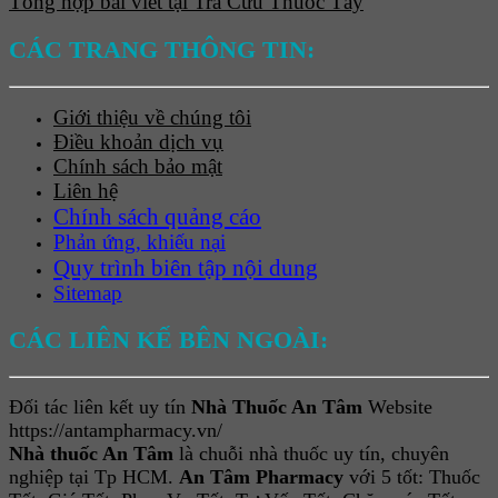
Tổng hợp bài viết tại Tra Cứu Thuốc Tây
CÁC TRANG THÔNG TIN:
Giới thiệu về chúng tôi
Điều khoản dịch vụ
Chính sách bảo mật
Liên hệ
Chính sách quảng cáo
Phản ứng, khiếu nại
Quy trình biên tập nội dung
Sitemap
CÁC LIÊN KẾ BÊN NGOÀI:
Đối tác liên kết uy tín
Nhà Thuốc An Tâm
Website
https://antampharmacy.vn/
Nhà thuốc An Tâm
là chuỗi nhà thuốc uy tín, chuyên
nghiệp tại Tp HCM.
An Tâm Pharmacy
với 5 tốt: Thuốc