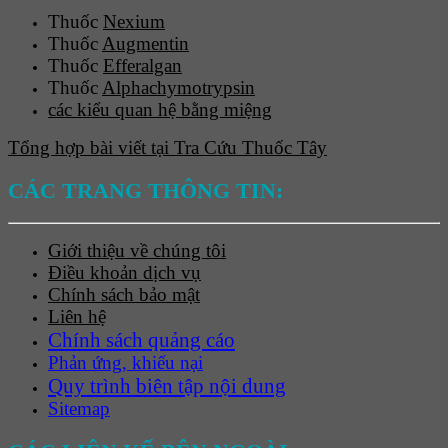
Thuốc
Nexium
Thuốc
Augmentin
Thuốc
Efferalgan
Thuốc
Alphachymotrypsin
các kiểu quan hệ bằng miệng
Tổng hợp bài viết tại Tra Cứu Thuốc Tây
CÁC TRANG THÔNG TIN:
Giới thiệu về chúng tôi
Điều khoản dịch vụ
Chính sách bảo mật
Liên hệ
Chính sách quảng cáo
Phản ứng, khiếu nại
Quy trình biên tập nội dung
Sitemap