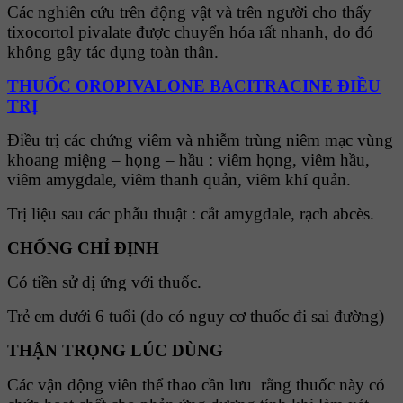
Các nghiên cứu trên động vật và trên người cho thấy
tixocortol pivalate được chuyển hóa rất nhanh, do đó
không gây tác dụng toàn thân.
THUỐC OROPIVALONE BACITRACINE ĐIỀU
TRỊ
Điều trị các chứng viêm và nhiễm trùng niêm mạc vùng
khoang miệng – họng – hầu : viêm họng, viêm hầu,
viêm amygdale, viêm thanh quản, viêm khí quản.
Trị liệu sau các phẫu thuật : cắt amygdale, rạch abcès.
CHỐNG CHỈ ĐỊNH
Có tiền sử dị ứng với thuốc.
Trẻ em dưới 6 tuổi (do có nguy cơ thuốc đi sai đường)
THẬN TRỌNG LÚC DÙNG
Các vận động viên thể thao cần lưu rằng thuốc này có