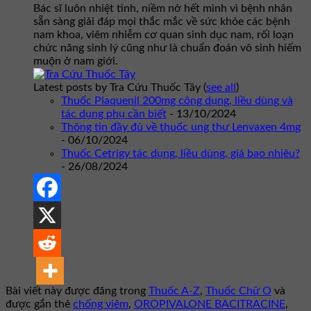
Bác sĩ luôn nhiệt tình, niềm nở hết mình vì bệnh nhân
sẵn sàng giải đáp mọi thắc mắc về sức khỏe các bệnh
nam khoa, viêm nhiễm cơ quan sinh dục nam, rối loạn
chức năng sinh lý cũng như là chuẩn đoán vô sinh hiếm
muộn ở nam giới.
Latest posts by Tra Cứu Thuốc Tây
(
see all
)
Thuốc Plaquenil 200mg công dụng, liều dùng và
tác dụng phụ cần biết
- 13/10/2024
Thông tin đầy đủ về thuốc ung thư Lenvaxen 4mg
- 06/10/2024
Thuốc Cetrigy tác dụng, liều dùng, giá bao nhiêu?
- 26/08/2024
Bài viết này được đăng trong
Thuốc A-Z
,
Thuốc Chữ O
và
được gắn thẻ
chống viêm
,
OROPIVALONE BACITRACINE
,