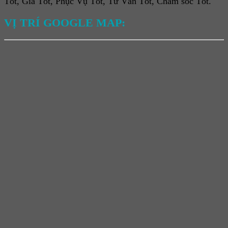
Tốt, Giá Tốt, Phục Vụ Tốt, Tư Vấn Tốt, Chăm sóc Tốt.
VỊ TRÍ GOOGLE MAP: