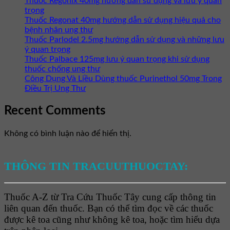
Thuốc Regonix 40mg hướng dẫn sử dụng và lưu ý quan
trọng
Thuốc Regonat 40mg hướng dẫn sử dụng hiệu quả cho
bệnh nhân ung thư
Thuốc Parlodel 2.5mg hướng dẫn sử dụng và những lưu
ý quan trọng
Thuốc Palbace 125mg lưu ý quan trọng khi sử dụng
thuốc chống ung thư
Công Dụng Và Liều Dùng thuốc Purinethol 50mg Trong
Điều Trị Ung Thư
Recent Comments
Không có bình luận nào để hiển thị.
THÔNG TIN TRACUUTHUOCTAY:
Thuốc A-Z từ Tra Cứu Thuốc Tây cung cấp thông tin
liên quan đến thuốc. Bạn có thể tìm đọc về các thuốc
được kê toa cũng như không kê toa, hoặc tìm hiểu dựa