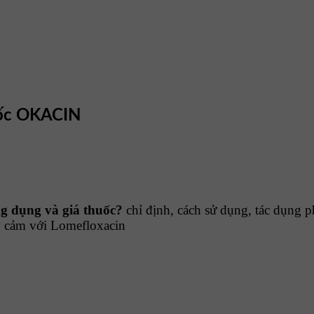
uốc OKACIN
g dụng và giá thuốc?
chỉ định, cách sử dụng, tác dụng 
y cảm với Lomefloxacin