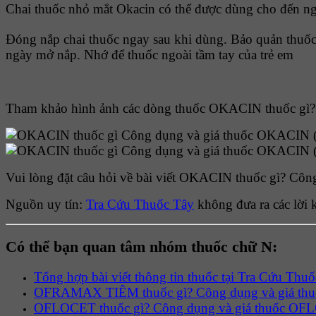
Chai thuốc nhỏ mắt Okacin có thể được dùng cho đến ngà
Đóng nắp chai thuốc ngay sau khi dùng. Bảo quản thuốc
ngày mở nắp. Nhớ để thuốc ngoài tầm tay của trẻ em
Tham khảo hình ảnh các dòng thuốc OKACIN thuốc gì
Vui lòng đặt câu hỏi về bài viết OKACIN thuốc gì? Côn
Nguồn uy tín:
Tra Cứu Thuốc Tây
không đưa ra các lời 
Có thể bạn quan tâm nhóm thuốc chữ N:
Tổng hợp bài viết thông tin thuốc tại Tra Cứu Thu
OFRAMAX TIÊM thuốc gì? Công dụng và giá 
OFLOCET thuốc gì? Công dụng và giá thuốc O