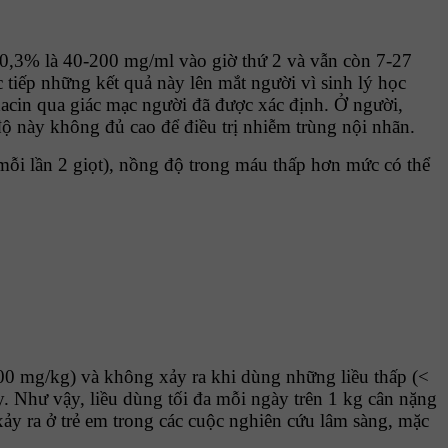
 0,3% là 40-200 mg/ml vào giờ thứ 2 và vẫn còn 7-27
tiếp những kết quả này lên mắt người vì sinh lý học
acin qua giác mạc người đã được xác định. Ở người,
ộ này không đủ cao để điều trị nhiễm trùng nội nhãn.
 mỗi lần 2 giọt), nồng độ trong máu thấp hơn mức có thể
300 mg/kg) và không xảy ra khi dùng những liều thấp (<
. Như vậy, liều dùng tối đa mỗi ngày trên 1 kg cân nặng
y ra ở trẻ em trong các cuộc nghiên cứu lâm sàng, mặc