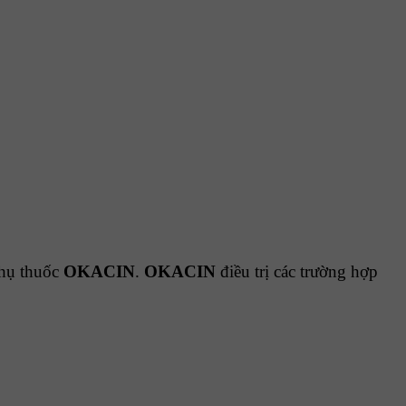
phụ thuốc
OKACIN
.
OKACIN
điều trị các trường hợp