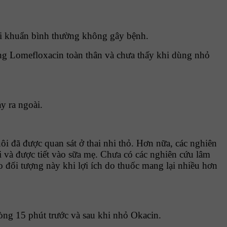
 vi khuẩn bình thường không gây bệnh.
ùng Lomefloxacin toàn thân và chưa thấy khi dùng nhỏ
y ra ngoài.
i đã được quan sát ở thai nhi thỏ. Hơn nữa, các nghiên
i và được tiết vào sữa mẹ. Chưa có các nghiên cứu lâm
 đối tượng này khi lợi ích do thuốc mang lại nhiều hơn
òng 15 phút trước và sau khi nhỏ Okacin.