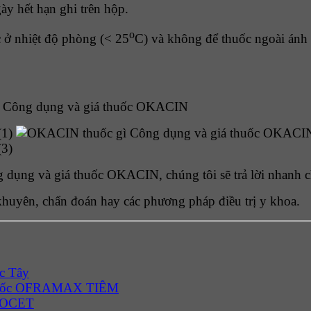
y hết hạn ghi trên hộp.
o
 ở nhiệt độ phòng (< 25
C) và không để thuốc ngoài ánh 
? Công dụng và giá thuốc OKACIN
g dụng và giá thuốc OKACIN, chúng tôi sẽ trả lời nhanh 
khuyên, chẩn đoán hay các phương pháp điều trị y khoa.
ốc Tây
thuốc OFRAMAX TIÊM
FLOCET