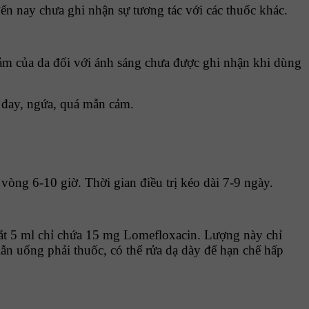
n nay chưa ghi nhận sự tương tác với các thuốc khác.
ảm của da đối với ánh sáng chưa được ghi nhận khi dùng
ề đay, ngứa, quá mẫn cảm.
vòng 6-10 giờ. Thời gian điều trị kéo dài 7-9 ngày.
ắt 5 ml chỉ chứa 15 mg Lomefloxacin. Lượng này chỉ
n uống phải thuốc, có thể rửa dạ dày để hạn chế hấp