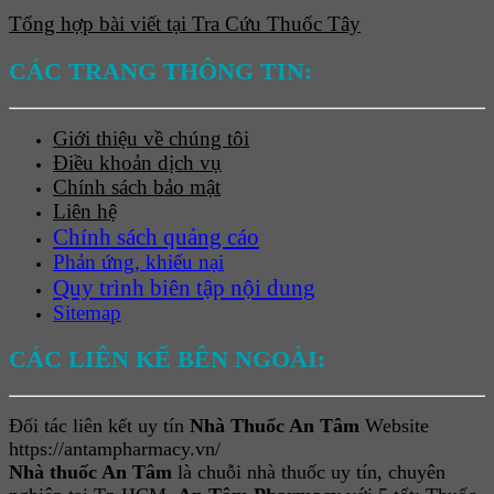
Tổng hợp bài viết tại Tra Cứu Thuốc Tây
CÁC TRANG THÔNG TIN:
Giới thiệu về chúng tôi
Điều khoản dịch vụ
Chính sách bảo mật
Liên hệ
Chính sách quảng cáo
Phản ứng, khiếu nại
Quy trình biên tập nội dung
Sitemap
CÁC LIÊN KẾ BÊN NGOÀI:
Đối tác liên kết uy tín
Nhà Thuốc An Tâm
Website
https://antampharmacy.vn/
Nhà thuốc An Tâm
là chuỗi nhà thuốc uy tín, chuyên