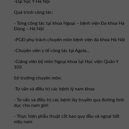
-Đại học Y Hà Nội
Quá trình công tác:
- Từng công tác tại khoa Ngoại – bệnh viện Đa khoa Hà
Đông – Hà Nội
-PGĐ phụ trách chuyên môn bệnh viện đa khoa Hà Nội
-Chuyên viên y tế công tác tại Agola...
-Giảng viên bộ môn Ngoại khoa tại Học viện Quân Y
103
Sở trưởng chuyên môn:
-Tư vấn và điều trị các bệnh lý nam khoa
- Tư vấn và điều trị các bệnh lây truyền qua đường tình
dục cho nam giới
- Thực hiện phẫu thuật cắt bao quy đầu và ngoại tiết
niệu nam