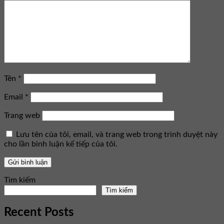
Tên
*
Email
*
Trang web
Lưu tên của tôi, email, và trang web trong trình duyệt này
cho lần bình luận kế tiếp của tôi.
Tìm kiếm
Tìm kiếm
Recent Posts