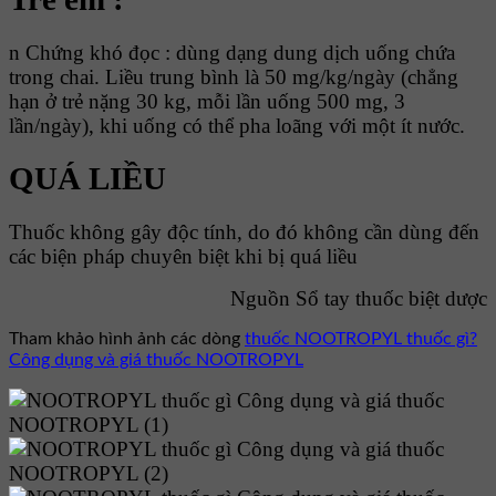
n Chứng khó đọc : dùng dạng dung dịch uống chứa
trong chai. Liều trung bình là 50 mg/kg/ngày (chẳng
hạn ở trẻ nặng 30 kg, mỗi lần uống 500 mg, 3
lần/ngày), khi uống có thể pha loãng với một ít nước.
QUÁ LIỀU
Thuốc không gây độc tính, do đó không cần dùng đến
các biện pháp chuyên biệt khi bị quá liều
Nguồn Sổ tay thuốc biệt dược
Tham khảo hình ảnh các dòng
thuốc NOOTROPYL thuốc gì?
Công dụng và giá thuốc NOOTROPYL