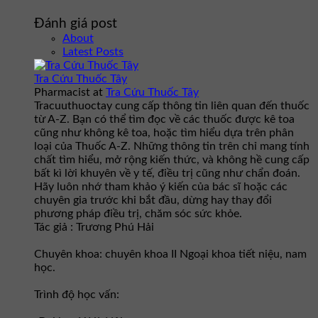
Đánh giá post
About
Latest Posts
Tra Cứu Thuốc Tây
Pharmacist
at
Tra Cứu Thuốc Tây
Tracuuthuoctay cung cấp thông tin liên quan đến thuốc
từ A-Z. Bạn có thể tìm đọc về các thuốc được kê toa
cũng như không kê toa, hoặc tìm hiểu dựa trên phân
loại của Thuốc A-Z. Những thông tin trên chỉ mang tính
chất tìm hiểu, mở rộng kiến thức, và không hề cung cấp
bất kì lời khuyên về y tế, điều trị cũng như chẩn đoán.
Hãy luôn nhớ tham khảo ý kiến của bác sĩ hoặc các
chuyên gia trước khi bắt đầu, dừng hay thay đổi
phương pháp điều trị, chăm sóc sức khỏe.
Tác giả : Trương Phú Hải
Chuyên khoa: chuyên khoa II Ngoại khoa tiết niệu, nam
học.
Trình độ học vấn: