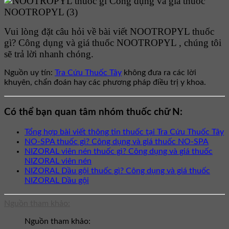
Vui lòng đặt câu hỏi về bài viết NOOTROPYL thuốc
gì? Công dụng và giá thuốc NOOTROPYL , chúng tôi
sẽ trả lời nhanh chóng.
Nguồn uy tín:
Tra Cứu Thuốc Tây
không đưa ra các lời
khuyên, chẩn đoán hay các phương pháp điều trị y khoa.
Có thể bạn quan tâm nhóm thuốc chữ N:
Tổng hợp bài viết thông tin thuốc tại Tra Cứu Thuốc Tây
NO-SPA thuốc gì? Công dụng và giá thuốc NO-SPA
NIZORAL viên nén thuốc gì? Công dụng và giá thuốc
NIZORAL viên nén
NIZORAL Dầu gội thuốc gì? Công dụng và giá thuốc
NIZORAL Dầu gội
Nguồn tham khảo:
Nguồn tham khảo: