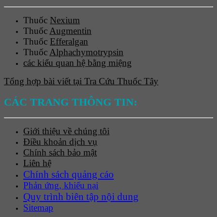
Thuốc
Nexium
Thuốc
Augmentin
Thuốc
Efferalgan
Thuốc
Alphachymotrypsin
các kiểu quan hệ bằng miệng
Tổng hợp bài viết tại Tra Cứu Thuốc Tây
CÁC TRANG THÔNG TIN:
Giới thiệu về chúng tôi
Điều khoản dịch vụ
Chính sách bảo mật
Liên hệ
Chính sách quảng cáo
Phản ứng, khiếu nại
Quy trình biên tập nội dung
Sitemap