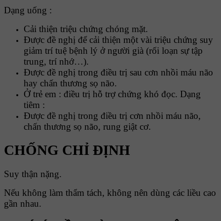
Dạng uống :
Cải thiện triệu chứng chóng mặt.
Được đề nghị để cải thiện một vài triệu chứng suy
giảm trí tuệ bệnh lý ở người già (rối loạn sự tập
trung, trí nhớ…).
Được đề nghị trong điều trị sau cơn nhồi máu não
hay chấn thương sọ não.
Ở trẻ em : điều trị hỗ trợ chứng khó đọc. Dạng
tiêm :
Được đề nghị trong điều trị cơn nhồi máu não,
chấn thương sọ não, rung giật cơ.
CHỐNG CHỈ ĐỊNH
Suy thận nặng.
Nếu không làm thẩm tách, không nên dùng các liều cao
gần nhau.