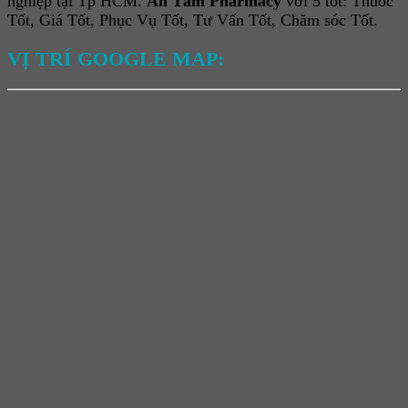
nghiệp tại Tp HCM.
An Tâm Pharmacy
với 5 tốt: Thuốc
Tốt, Giá Tốt, Phục Vụ Tốt, Tư Vấn Tốt, Chăm sóc Tốt.
VỊ TRÍ GOOGLE MAP: