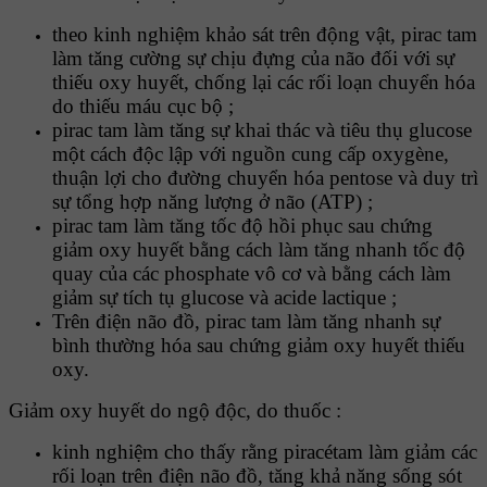
theo kinh nghiệm khảo sát trên động vật, pirac tam
làm tăng cường sự chịu đựng của não đối với sự
thiếu oxy huyết, chống lại các rối loạn chuyển hóa
do thiếu máu cục bộ ;
pirac tam làm tăng sự khai thác và tiêu thụ glucose
một cách độc lập với nguồn cung cấp oxygène,
thuận lợi cho đường chuyển hóa pentose và duy trì
sự tổng hợp năng lượng ở não (ATP) ;
pirac tam làm tăng tốc độ hồi phục sau chứng
giảm oxy huyết bằng cách làm tăng nhanh tốc độ
quay của các phosphate vô cơ và bằng cách làm
giảm sự tích tụ glucose và acide lactique ;
Trên điện não đồ, pirac tam làm tăng nhanh sự
bình thường hóa sau chứng giảm oxy huyết thiếu
oxy.
Giảm oxy huyết do ngộ độc, do thuốc :
kinh nghiệm cho thấy rằng piracétam làm giảm các
rối loạn trên điện não đồ, tăng khả năng sống sót