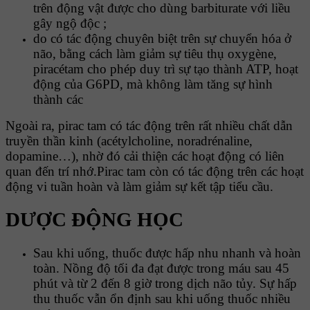
trên động vật được cho dùng barbiturate với liều
gây ngộ độc ;
do có tác động chuyên biệt trên sự chuyển hóa ở
não, bằng cách làm giảm sự tiêu thụ oxygène,
piracétam cho phép duy trì sự tạo thành ATP, hoạt
động của G6PD, mà không làm tăng sự hình
thành các
Ngoài ra, pirac tam có tác động trên rất nhiều chất dẫn
truyền thần kinh (acétylcholine, noradrénaline,
dopamine…), nhờ đó cải thiện các hoạt động có liên
quan đến trí nhớ.Pirac tam còn có tác động trên các hoạt
động vi tuần hoàn và làm giảm sự kết tập tiểu cầu.
DƯỢC ĐỘNG HỌC
Sau khi uống, thuốc được hấp nhu nhanh và hoàn
toàn. Nồng độ tối đa đạt được trong máu sau 45
phút và từ 2 đến 8 giờ trong dịch não tủy. Sự hấp
thu thuốc vẫn ổn định sau khi uống thuốc nhiều