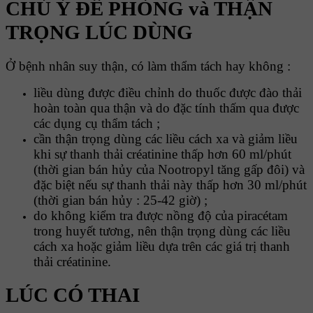
CHÚ Ý ĐỀ PHÒNG và THẬN
TRỌNG LÚC DÙNG
Ở bệnh nhân suy thận, có làm thẩm tách hay không :
liều dùng được điều chỉnh do thuốc được đào thải
hoàn toàn qua thận và do đặc tính thấm qua được
các dụng cụ thẩm tách ;
cần thận trọng dùng các liều cách xa và giảm liều
khi sự thanh thải créatinine thấp hơn 60 ml/phút
(thời gian bán hủy của Nootropyl tăng gấp đôi) và
đặc biệt nếu sự thanh thải này thấp hơn 30 ml/phút
(thời gian bán hủy : 25-42 giờ) ;
do không kiểm tra được nồng độ của piracétam
trong huyết tương, nên thận trọng dùng các liều
cách xa hoặc giảm liều dựa trên các giá trị thanh
thải créatinine.
LÚC CÓ THAI