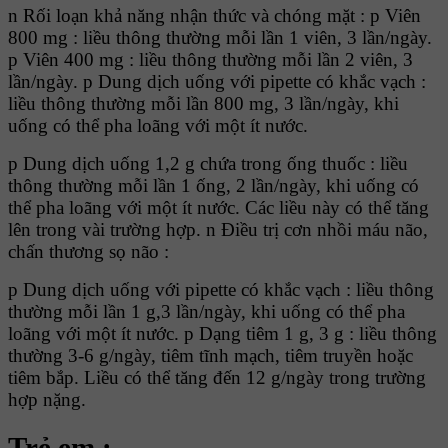
n Rối loạn khả năng nhận thức và chóng mặt : p Viên
800 mg : liều thông thường mỗi lần 1 viên, 3 lần/ngày.
p Viên 400 mg : liều thông thường mỗi lần 2 viên, 3
lần/ngày. p Dung dịch uống với pipette có khắc vạch :
liều thông thường mỗi lần 800 mg, 3 lần/ngày, khi
uống có thể pha loãng với một ít nước.
p Dung dịch uống 1,2 g chứa trong ống thuốc : liều
thông thường mỗi lần 1 ống, 2 lần/ngày, khi uống có
thể pha loãng với một ít nước. Các liều này có thể tăng
lên trong vài trường hợp. n Điều trị cơn nhồi máu não,
chấn thương sọ não :
p Dung dịch uống với pipette có khắc vạch : liều thông
thường mỗi lần 1 g,3 lần/ngày, khi uống có thể pha
loãng với một ít nước. p Dạng tiêm 1 g, 3 g : liều thông
thường 3-6 g/ngày, tiêm tĩnh mạch, tiêm truyền hoặc
tiêm bắp. Liều có thể tăng đến 12 g/ngày trong trường
hợp nặng.
Trẻ em :