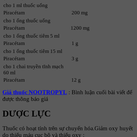
cho 1 ml thuốc uống
Piracétam
200 mg
cho 1 ống thuốc uống
Piracétam
1200 mg
cho 1 ống thuốc tiêm 5 ml
Piracétam
1 g
cho 1 ống thuốc tiêm 15 ml
Piracétam
3 g
cho 1 chai truyền tĩnh mạch
60 ml
Piracétam
12 g
Giá thuốc NOOTROPYL
: Bình luận cuối bài viết để
được thông báo giá
DƯỢC LỰC
Thuốc có hoạt tính trên sự chuyển hóa.Giảm oxy huyết
do thiếu máu cục bộ và thiếu oxy :