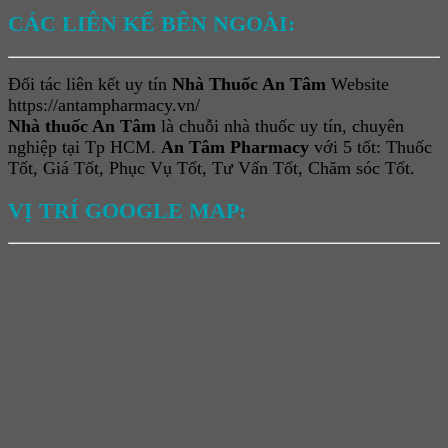
CÁC LIÊN KẾ BÊN NGOÀI:
Đối tác liên kết uy tín
Nhà Thuốc An Tâm
Website
https://antampharmacy.vn/
Nhà thuốc An Tâm
là chuỗi nhà thuốc uy tín, chuyên
nghiệp tại Tp HCM.
An Tâm Pharmacy
với 5 tốt: Thuốc
Tốt, Giá Tốt, Phục Vụ Tốt, Tư Vấn Tốt, Chăm sóc Tốt.
VỊ TRÍ GOOGLE MAP: