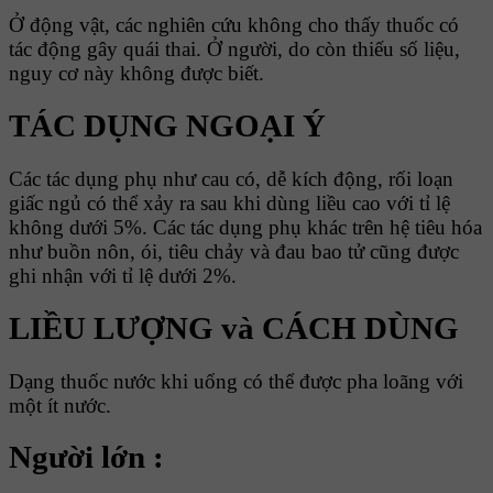
Ở động vật, các nghiên cứu không cho thấy thuốc có
tác động gây quái thai. Ở người, do còn thiếu số liệu,
nguy cơ này không được biết.
TÁC DỤNG NGOẠI Ý
Các tác dụng phụ như cau có, dễ kích động, rối loạn
giấc ngủ có thể xảy ra sau khi dùng liều cao với tỉ lệ
không dưới 5%. Các tác dụng phụ khác trên hệ tiêu hóa
như buồn nôn, ói, tiêu chảy và đau bao tử cũng được
ghi nhận với tỉ lệ dưới 2%.
LIỀU LƯỢNG và CÁCH DÙNG
Dạng thuốc nước khi uống có thể được pha loãng với
một ít nước.
Người lớn :