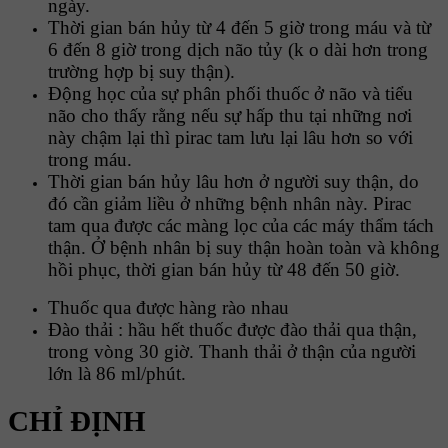
ngày.
Thời gian bán hủy từ 4 đến 5 giờ trong máu và từ
6 đến 8 giờ trong dịch não tủy (k o dài hơn trong
trường hợp bị suy thận).
Động học của sự phân phối thuốc ở não và tiểu
não cho thấy rằng nếu sự hấp thu tại những nơi
này chậm lại thì pirac tam lưu lại lâu hơn so với
trong máu.
Thời gian bán hủy lâu hơn ở người suy thận, do
đó cần giảm liều ở những bệnh nhân này. Pirac
tam qua được các màng lọc của các máy thẩm tách
thận. Ở bệnh nhân bị suy thận hoàn toàn và không
hồi phục, thời gian bán hủy từ 48 đến 50 giờ.
Thuốc qua được hàng rào nhau
Đào thải : hầu hết thuốc được đào thải qua thận,
trong vòng 30 giờ. Thanh thải ở thận của người
lớn là 86 ml/phút.
CHỈ ĐỊNH