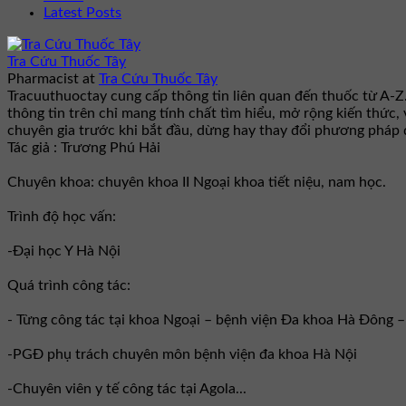
Latest Posts
Tra Cứu Thuốc Tây
Pharmacist
at
Tra Cứu Thuốc Tây
Tracuuthuoctay cung cấp thông tin liên quan đến thuốc từ A-Z
thông tin trên chỉ mang tính chất tìm hiểu, mở rộng kiến thức,
chuyên gia trước khi bắt đầu, dừng hay thay đổi phương pháp đ
Tác giả : Trương Phú Hải
Chuyên khoa: chuyên khoa II Ngoại khoa tiết niệu, nam học.
Trình độ học vấn:
-Đại học Y Hà Nội
Quá trình công tác:
- Từng công tác tại khoa Ngoại – bệnh viện Đa khoa Hà Đông 
-PGĐ phụ trách chuyên môn bệnh viện đa khoa Hà Nội
-Chuyên viên y tế công tác tại Agola...