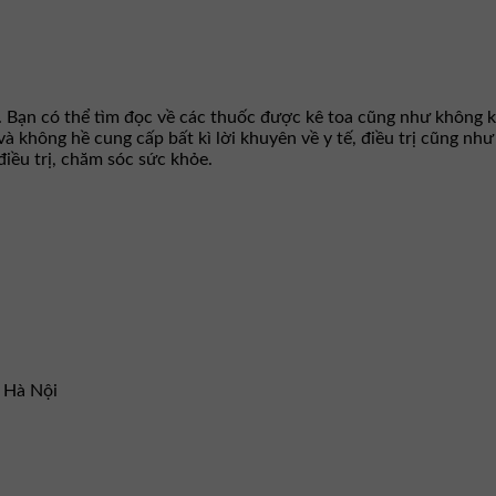
. Bạn có thể tìm đọc về các thuốc được kê toa cũng như không k
 và không hề cung cấp bất kì lời khuyên về y tế, điều trị cũng n
iều trị, chăm sóc sức khỏe.
– Hà Nội