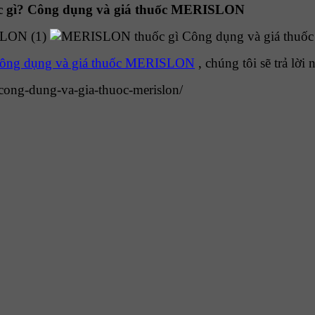
gì? Công dụng và giá thuốc MERISLON
ông dụng và giá thuốc MERISLON
, chúng tôi sẽ trả lời
-cong-dung-va-gia-thuoc-merislon/