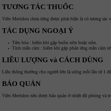
TƯƠNG TÁC THUỐC
Viên Merislon chưa từng được phát hiện là có tương tác v
TÁC DỤNG NGOẠI Ý
Tiêu hóa : hiếm khi gặp buồn nôn hoặc nôn.
Tính mẫn cảm : hiếm khi gặp phản ứng mẫn cảm n
LIỀU LƯỢNG và CÁCH DÙNG
Liều thông thường cho người lớn là uống mỗi lần từ 1 đ
BẢO QUẢN
Viên Merislon nên được bảo quản ở nhiệt độ phòng và t