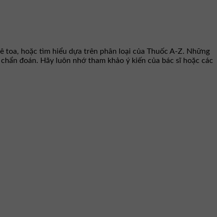
ê toa, hoặc tìm hiểu dựa trên phân loại của Thuốc A-Z. Những
hư chẩn đoán. Hãy luôn nhớ tham khảo ý kiến của bác sĩ hoặc các