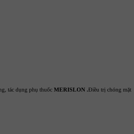
ụng, tác dụng phụ thuốc
MERISLON
.
Điều trị chóng mặt