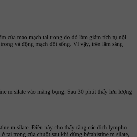
hấm của mao mạch tai trong do đó làm giảm tích tụ nội
 trong và động mạch đốt sống. Vì vậy, trên lâm sàng
stine m silate vào màng bụng. Sau 30 phút thấy lưu lượng
tine m silate. Điều này cho thấy rằng các dịch lympho
 tai trong của chuột sau khi dùng bétahistine m silate,