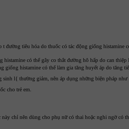
 t đường tiêu hóa do thuốc có tác động giống histamine có 
 histamine có thể gây co thắt đường hô hấp do can thiệp 
 giống histamine có thể làm gia tăng huyết áp do tăng tiế
g sinh l{ thường giảm, nên áp dụng những biện pháp như g
ốc cho trẻ em.
ày chỉ nên dùng cho phụ nữ có thai hoặc nghi ngờ có thai