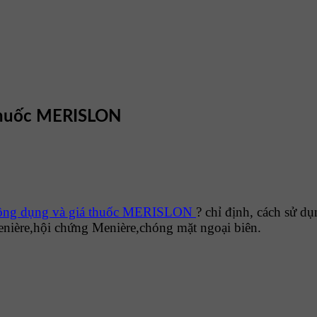
thuốc MERISLON
ng dụng và giá thuốc MERISLON
? chỉ định, cách sử d
nière,hội chứng Menière,chóng mặt ngoại biên.