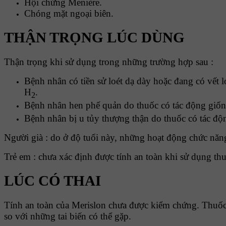
Hội chứng Menière.
Chóng mặt ngoại biên.
THẬN TRỌNG LÚC DÙNG
Thận trọng khi sử dụng trong những trường hợp sau :
Bệnh nhân có tiền sử loét dạ dày hoặc đang có vết lo
H
.
2
Bệnh nhân hen phế quản do thuốc có tác động giống
Bệnh nhân bị u tủy thượng thận do thuốc có tác động
Người già : do ở độ tuổi này, những hoạt động chức năn
Trẻ em : chưa xác định được tính an toàn khi sử dụng thu
LÚC CÓ THAI
Tính an toàn của Merislon chưa được kiểm chứng. Thuốc n
so với những tai biến có thể gặp.