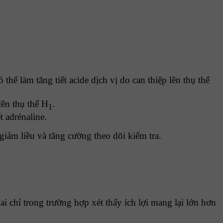
thể làm tăng tiết acide dịch vị do can thiệp lên thụ thể
lên thụ thể H
.
1
t adrénaline.
iảm liều và tăng cường theo dõi kiểm tra.
 chỉ trong trường hợp xét thấy ích lợi mang lại lớn hơn