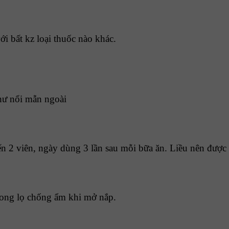
ới bất kz loại thuốc nào khác.
hư nổi mẫn ngoài
ến 2 viên, ngày dùng 3 lần sau mỗi bữa ăn. Liều nên được
rong lọ chống ẩm khi mở nắp.