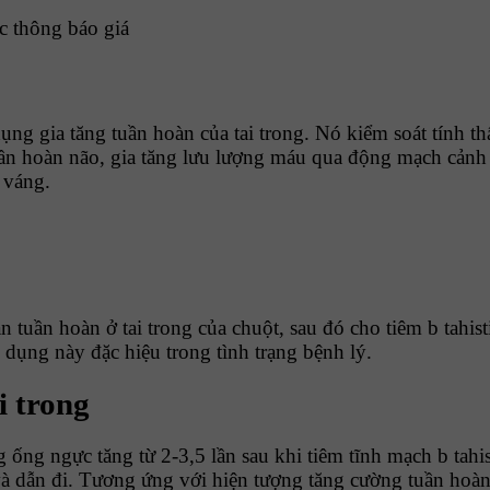
ợc thông báo giá
ụng gia tăng tuần hoàn của tai trong. Nó kiểm soát tính t
tuần hoàn não, gia tăng lưu lượng máu qua động mạch cảnh
 váng.
ạn tuần hoàn ở tai trong của chuột, sau đó cho tiêm b tahi
dụng này đặc hiệu trong tình trạng bệnh lý.
i trong
ng ngực tăng từ 2-3,5 lần sau khi tiêm tĩnh mạch b tahis
à dẫn đi. Tương ứng với hiện tượng tăng cường tuần hoàn ở