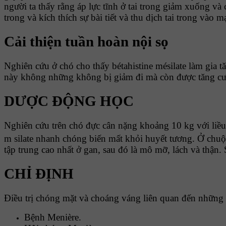
người ta thấy rằng áp lực tĩnh ở tai trong giảm xuống và
trong và kích thích sự bài tiết và thu dịch tai trong vào
Cải thiện tuần hoàn nội sọ
Nghiên cứu ở chó cho thấy bétahistine mésilate làm gia
này không những không bị giảm đi mà còn được tăng cư
DƯỢC ĐỘNG HỌC
Nghiên cứu trên chó đực cân nặng khoảng 10 kg với liều 
m silate nhanh chóng biến mất khỏi huyết tương. Ở chuộ
tập trung cao nhất ở gan, sau đó là mô mỡ, lách và thậ
CHỈ ĐỊNH
Điều trị chóng mặt và choáng váng liên quan đến những 
Bệnh Menière.