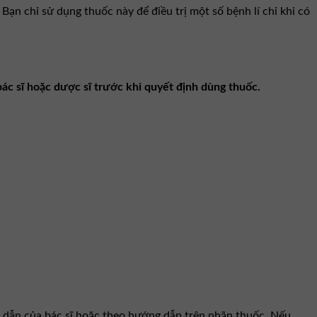
ạn chỉ sử dụng thuốc này để điều trị một số bệnh lí chỉ khi có
ác sĩ hoặc dược sĩ trước khi quyết định dùng thuốc.
 dẫn của bác sĩ hoặc theo hướng dẫn trên nhãn thuốc. Nếu