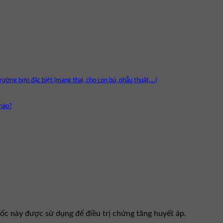
ường hợp đặc biệt (mang thai, cho con bú, phẫu thuật,…)
nào?
c này được sử dụng để điều trị chứng tăng huyết áp.