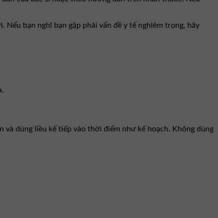
i. Nếu bạn nghĩ bạn gặp phải vấn đề y tế nghiêm trọng, hãy
a.
ên và dùng liều kế tiếp vào thời điểm như kế hoạch. Không dùng