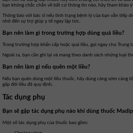
bạn không chắc chắn về bất cứ thông tin nào, hãy tham khảo ý 
Thông báo với bác sĩ nếu tình trạng bệnh lý của bạn vẫn tiếp 
nhờ đến sự trợ giúp y tế ngay lập tức.
Bạn nên làm gì trong trường hợp dùng quá liều?
Trong trường hợp khẩn cấp hoặc quá liều, gọi ngay cho Trung 
Ngoài ra, bạn cần ghi lại và mang theo danh sách những loại t
Bạn nên làm gì nếu quên một liều?
Nếu bạn quên dùng một liều thuốc, hãy dùng càng sớm càng tốt.
gấp đôi liều đã quy định.
Tác dụng phụ
Bạn sẽ gặp tác dụng phụ nào khi dùng thuốc Madi
Một số tác dụng phụ của thuốc bao gồm: