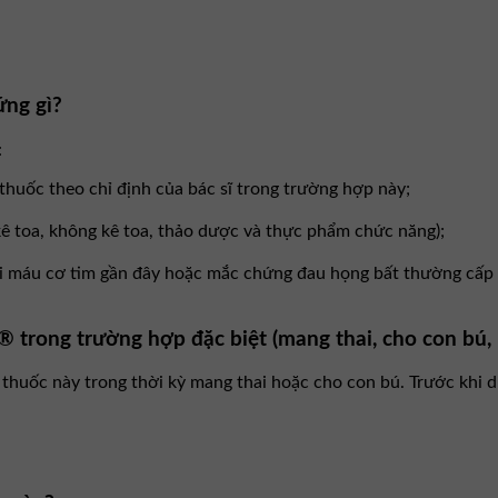
ững gì?
:
huốc theo chỉ định của bác sĩ trong trường hợp này;
 toa, không kê toa, thảo dược và thực phẩm chức năng);
ồi máu cơ tim gần đây hoặc mắc chứng đau họng bất thường cấp 
 trong trường hợp đặc biệt (mang thai, cho con bú,
thuốc này trong thời kỳ mang thai hoặc cho con bú. Trước khi dùn