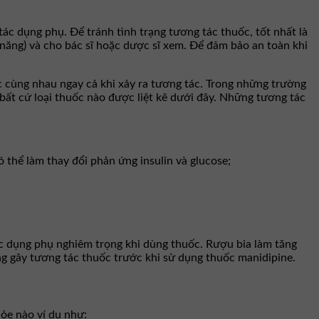
c dụng phụ. Để tránh tình trạng tương tác thuốc, tốt nhất là
ăng) và cho bác sĩ hoặc dược sĩ xem. Để đảm bảo an toàn khi
 cùng nhau ngay cả khi xảy ra tương tác. Trong những trường
 bất cứ loại thuốc nào được liệt kê dưới đây. Những tương tác
ó thể làm thay đổi phản ứng insulin và glucose;
c dụng phụ nghiêm trọng khi dùng thuốc. Rượu bia làm tăng
ng gây tương tác thuốc trước khi sử dụng thuốc manidipine.
hỏe nào ví dụ như: