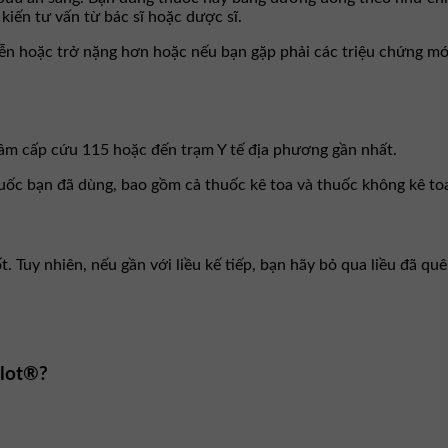
kiến tư vấn từ bác sĩ hoặc dược sĩ.
diễn hoặc trở nặng hơn hoặc nếu bạn gặp phải các triệu chứng mớ
tâm cấp cứu 115 hoặc đến trạm Y tế địa phương gần nhất.
huốc bạn đã dùng, bao gồm cả thuốc kê toa và thuốc không kê to
 Tuy nhiên, nếu gần với liều kế tiếp, bạn hãy bỏ qua liều đã qu
plot®?