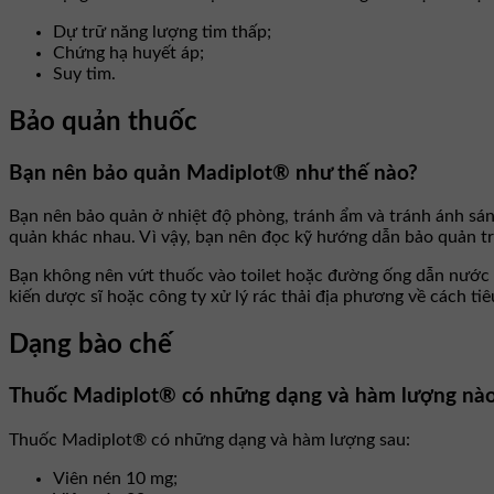
Dự trữ năng lượng tim thấp;
Chứng hạ huyết áp;
Suy tim.
Bảo quản thuốc
Bạn nên bảo quản Madiplot® như thế nào?
Bạn nên bảo quản ở nhiệt độ phòng, tránh ẩm và tránh ánh sá
quản khác nhau. Vì vậy, bạn nên đọc kỹ hướng dẫn bảo quản trê
Bạn không nên vứt thuốc vào toilet hoặc đường ống dẫn nước t
kiến dược sĩ hoặc công ty xử lý rác thải địa phương về cách ti
Dạng bào chế
Thuốc Madiplot® có những dạng và hàm lượng nà
Thuốc Madiplot® có những dạng và hàm lượng sau:
Viên nén 10 mg;