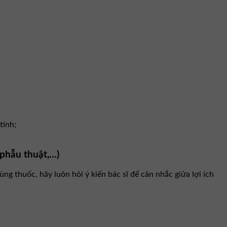
tính;
 phẫu thuật,…)
g thuốc, hãy luôn hỏi ý kiến bác sĩ để cân nhắc giữa lợi ích