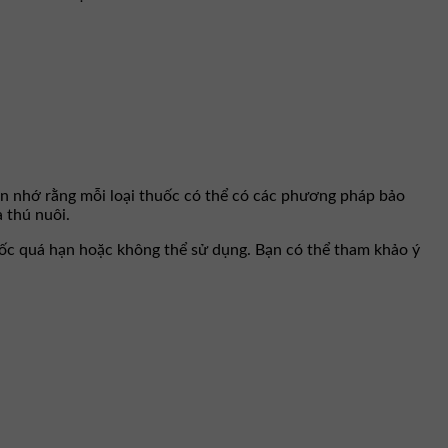
n nhớ rằng mỗi loại thuốc có thể có các phương pháp bảo
 thú nuôi.
uốc quá hạn hoặc không thể sử dụng. Bạn có thể tham khảo ý