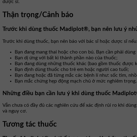
dược sĩ.
Thận trọng/Cảnh báo
Trước khi dùng thuốc Madiplot®, bạn nên lưu ý nh
Trước khi dùng thuốc, bạn nên báo với bác sĩ hoặc dược sĩ nếu
Bạn đang mang thai hoặc cho con bú. Bạn cần phải dùng t
Bạn dị ứng với bất kì thành phần nào của thuốc;
Bạn đang dùng những thuốc khác (bao gồm thuốc được kê
Bạn định dùng thuốc cho trẻ em hoặc người cao tuổi;
Bạn đang hoặc đã từng mắc các bệnh lí như: sốc tim, nh
Bạn mắc chứng hẹp động mạch chủ ở mức nghiêm trọng.
Những điều bạn cần lưu ý khi dùng thuốc Madiplot®
Vẫn chưa có đầy đủ các nghiên cứu để xác định rủi ro khi dùng 
và nguy cơ.
Tương tác thuốc