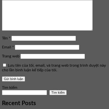
Tên
*
Email
*
Trang web
Lưu tên của tôi, email, và trang web trong trình duyệt này
cho lần bình luận kế tiếp của tôi.
Tìm kiếm
Tìm kiếm
Recent Posts