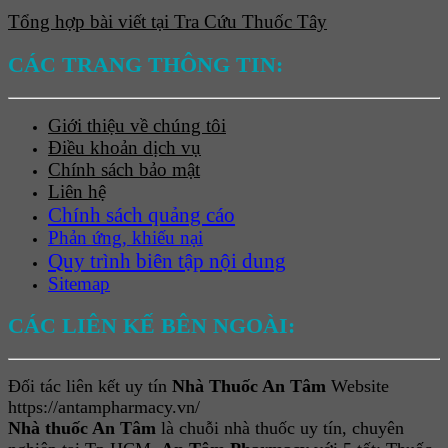
Tổng hợp bài viết tại Tra Cứu Thuốc Tây
CÁC TRANG THÔNG TIN:
Giới thiệu về chúng tôi
Điều khoản dịch vụ
Chính sách bảo mật
Liên hệ
Chính sách quảng cáo
Phản ứng, khiếu nại
Quy trình biên tập nội dung
Sitemap
CÁC LIÊN KẾ BÊN NGOÀI:
Đối tác liên kết uy tín
Nhà Thuốc An Tâm
Website
https://antampharmacy.vn/
Nhà thuốc An Tâm
là chuỗi nhà thuốc uy tín, chuyên