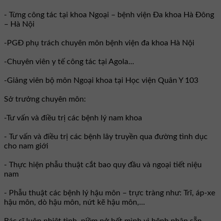
- Từng công tác tại khoa Ngoại – bệnh viện Đa khoa Hà Đông
– Hà Nội
-PGĐ phụ trách chuyên môn bệnh viện đa khoa Hà Nội
-Chuyên viên y tế công tác tại Agola...
-Giảng viên bộ môn Ngoại khoa tại Học viện Quân Y 103
Sở trưởng chuyên môn:
-Tư vấn và điều trị các bệnh lý nam khoa
- Tư vấn và điều trị các bệnh lây truyền qua đường tình dục
cho nam giới
- Thực hiện phẫu thuật cắt bao quy đầu và ngoại tiết niệu
nam
- Phẫu thuật các bệnh lý hậu môn – trực tràng như: Trĩ, áp-xe
hậu môn, dò hậu môn, nứt kẽ hậu môn,...