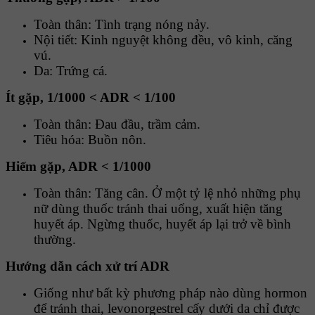
Toàn thân: Tình trạng nóng nảy.
Nội tiết: Kinh nguyệt không đều, vô kinh, căng
vú.
Da: Trứng cá.
Ít gặp, 1/1000 < ADR < 1/100
Toàn thân: Ðau đầu, trầm cảm.
Tiêu hóa: Buồn nôn.
Hiếm gặp, ADR < 1/1000
Toàn thân: Tăng cân. Ở một tỷ lệ nhỏ những phụ
nữ dùng thuốc tránh thai uống, xuất hiện tăng
huyết áp. Ngừng thuốc, huyết áp lại trở về bình
thường.
Hướng dẫn cách xử trí ADR
Giống như bất kỳ phương pháp nào dùng hormon
để tránh thai, levonorgestrel cấy dưới da chỉ được