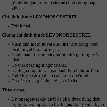
(globulin gắn hormon steroid) hoặc dung nạp
glucose.
Chỉ định thuốc LEVONORGESTREL
Tránh thai.
Chống chỉ định thuốc LEVONORGESTREL
Viêm tĩnh mạch huyết khối thể hoạt động hoặc
bệnh huyết khối tắc mạch.
Chảy máu tử cung bất thường không rõ nguyên
nhân.
Có thai hoặc nghi ngờ có thai.
Bệnh gan cấp tính, u gan lành tính hoặc ác tính.
Nghi hoặc xác định có carcinom tuyến vú.
Có tiền sử tăng áp lực nội sọ vô căn.
Thận trọng
Levonorgestrel cấy dưới da phải được dùng thận
trọng đối với người có bệnh gan, động kinh, bệnh