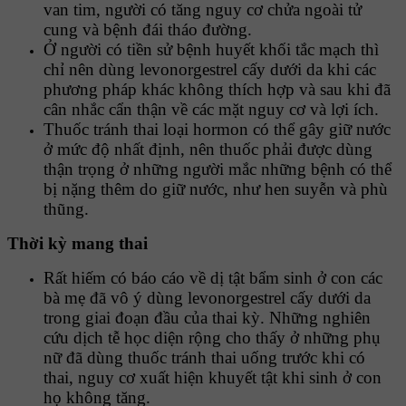
van tim, người có tăng nguy cơ chửa ngoài tử
cung và bệnh đái tháo đường.
Ở người có tiền sử bệnh huyết khối tắc mạch thì
chỉ nên dùng levonorgestrel cấy dưới da khi các
phương pháp khác không thích hợp và sau khi đã
cân nhắc cẩn thận về các mặt nguy cơ và lợi ích.
Thuốc tránh thai loại hormon có thể gây giữ nước
ở mức độ nhất định, nên thuốc phải được dùng
thận trọng ở những người mắc những bệnh có thể
bị nặng thêm do giữ nước, như hen suyễn và phù
thũng.
Thời kỳ mang thai
Rất hiếm có báo cáo về dị tật bẩm sinh ở con các
bà mẹ đã vô ý dùng levonorgestrel cấy dưới da
trong giai đoạn đầu của thai kỳ. Những nghiên
cứu dịch tễ học diện rộng cho thấy ở những phụ
nữ đã dùng thuốc tránh thai uống trước khi có
thai, nguy cơ xuất hiện khuyết tật khi sinh ở con
họ không tăng.