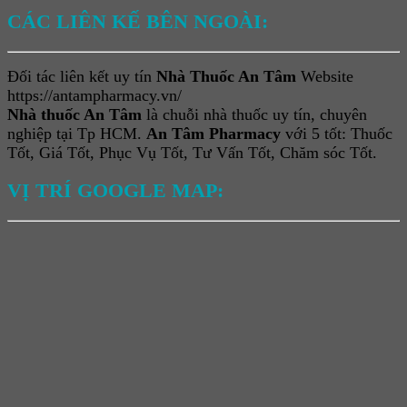
CÁC LIÊN KẾ BÊN NGOÀI:
Đối tác liên kết uy tín
Nhà Thuốc An Tâm
Website
https://antampharmacy.vn/
Nhà thuốc An Tâm
là chuỗi nhà thuốc uy tín, chuyên
nghiệp tại Tp HCM.
An Tâm Pharmacy
với 5 tốt: Thuốc
Tốt, Giá Tốt, Phục Vụ Tốt, Tư Vấn Tốt, Chăm sóc Tốt.
VỊ TRÍ GOOGLE MAP: