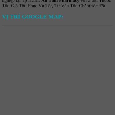
nghiệp tại Tp HCM.
An Tâm Pharmacy
với 5 tốt: Thuốc
Tốt, Giá Tốt, Phục Vụ Tốt, Tư Vấn Tốt, Chăm sóc Tốt.
VỊ TRÍ GOOGLE MAP: