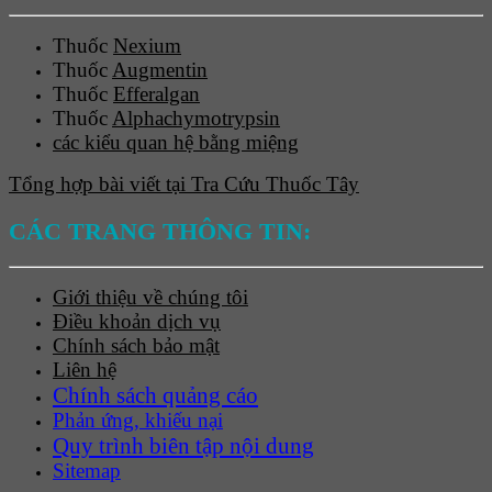
Thuốc
Nexium
Thuốc
Augmentin
Thuốc
Efferalgan
Thuốc
Alphachymotrypsin
các kiểu quan hệ bằng miệng
Tổng hợp bài viết tại Tra Cứu Thuốc Tây
CÁC TRANG THÔNG TIN:
Giới thiệu về chúng tôi
Điều khoản dịch vụ
Chính sách bảo mật
Liên hệ
Chính sách quảng cáo
Phản ứng, khiếu nại
Quy trình biên tập nội dung
Sitemap