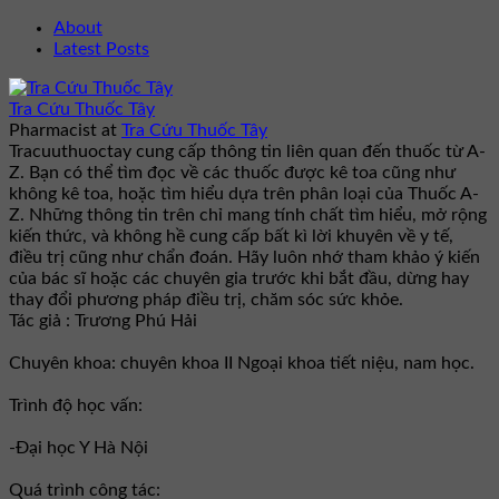
About
Latest Posts
Tra Cứu Thuốc Tây
Pharmacist
at
Tra Cứu Thuốc Tây
Tracuuthuoctay cung cấp thông tin liên quan đến thuốc từ A-
Z. Bạn có thể tìm đọc về các thuốc được kê toa cũng như
không kê toa, hoặc tìm hiểu dựa trên phân loại của Thuốc A-
Z. Những thông tin trên chỉ mang tính chất tìm hiểu, mở rộng
kiến thức, và không hề cung cấp bất kì lời khuyên về y tế,
điều trị cũng như chẩn đoán. Hãy luôn nhớ tham khảo ý kiến
của bác sĩ hoặc các chuyên gia trước khi bắt đầu, dừng hay
thay đổi phương pháp điều trị, chăm sóc sức khỏe.
Tác giả : Trương Phú Hải
Chuyên khoa: chuyên khoa II Ngoại khoa tiết niệu, nam học.
Trình độ học vấn:
-Đại học Y Hà Nội
Quá trình công tác: