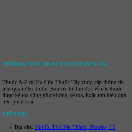
THÔNG TIN TRACUUTHUOCTAY:
Thuốc A-Z từ Tra Cứu Thuốc Tây cung cấp thông tin
liên quan đến thuốc. Bạn có thể tìm đọc về các thuốc
được kê toa cũng như không kê toa, hoặc tìm hiểu dựa
trên phân loại.
LIÊN HỆ:
Địa chỉ:
334 Đ. Tô Hiến Thành, Phường 15,