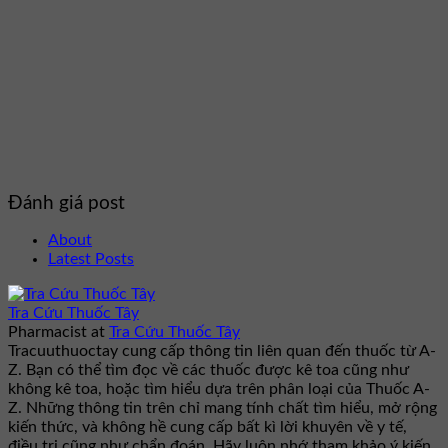
Đánh giá post
About
Latest Posts
Tra Cứu Thuốc Tây
Pharmacist
at
Tra Cứu Thuốc Tây
Tracuuthuoctay cung cấp thông tin liên quan đến thuốc từ A-
Z. Bạn có thể tìm đọc về các thuốc được kê toa cũng như
không kê toa, hoặc tìm hiểu dựa trên phân loại của Thuốc A-
Z. Những thông tin trên chỉ mang tính chất tìm hiểu, mở rộng
kiến thức, và không hề cung cấp bất kì lời khuyên về y tế,
điều trị cũng như chẩn đoán. Hãy luôn nhớ tham khảo ý kiến