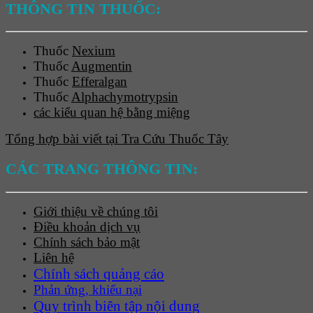
THÔNG TIN THUỐC:
Thuốc
Nexium
Thuốc
Augmentin
Thuốc
Efferalgan
Thuốc
Alphachymotrypsin
các kiểu quan hệ bằng miệng
Tổng hợp bài viết tại Tra Cứu Thuốc Tây
CÁC TRANG THÔNG TIN:
Giới thiệu về chúng tôi
Điều khoản dịch vụ
Chính sách bảo mật
Liên hệ
Chính sách quảng cáo
Phản ứng, khiếu nại
Quy trình biên tập nội dung