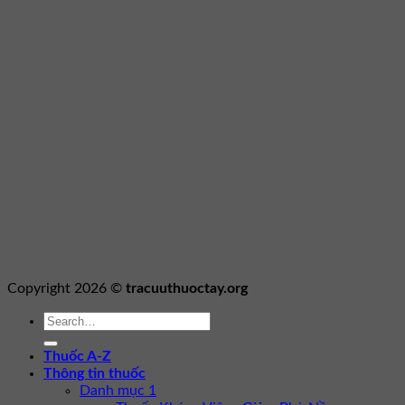
Copyright 2026 ©
tracuuthuoctay.org
Thuốc A-Z
Thông tin thuốc
Danh mục 1