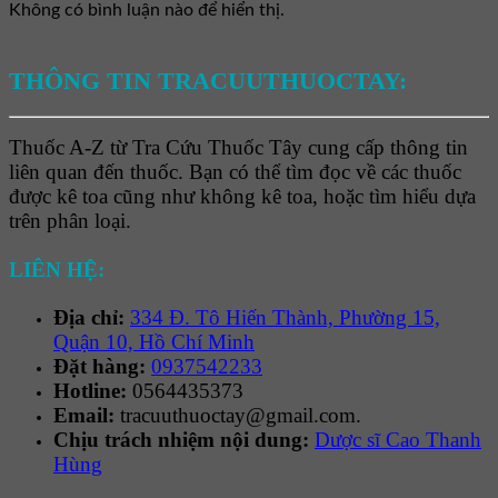
Không có bình luận nào để hiển thị.
THÔNG TIN TRACUUTHUOCTAY:
Thuốc A-Z từ Tra Cứu Thuốc Tây cung cấp thông tin
liên quan đến thuốc. Bạn có thể tìm đọc về các thuốc
được kê toa cũng như không kê toa, hoặc tìm hiểu dựa
trên phân loại.
LIÊN HỆ:
Địa chỉ:
334 Đ. Tô Hiến Thành, Phường 15,
Quận 10, Hồ Chí Minh
Đặt hàng:
0937542233
Hotline:
0564435373
Email:
tracuuthuoctay@gmail.com.
Chịu trách nhiệm nội dung:
Dược sĩ Cao Thanh
Hùng