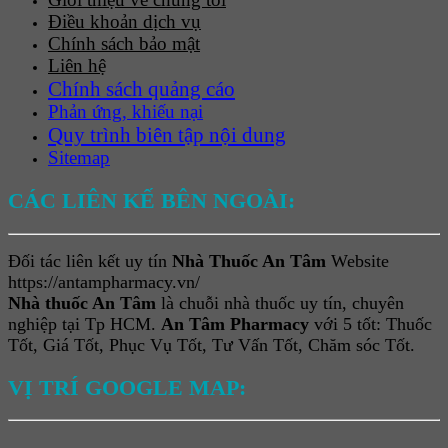
Điều khoản dịch vụ
Chính sách bảo mật
Liên hệ
Chính sách quảng cáo
Phản ứng, khiếu nại
Quy trình biên tập nội dung
Sitemap
CÁC LIÊN KẾ BÊN NGOÀI:
Đối tác liên kết uy tín
Nhà Thuốc An Tâm
Website
https://antampharmacy.vn/
Nhà thuốc An Tâm
là chuỗi nhà thuốc uy tín, chuyên
nghiệp tại Tp HCM.
An Tâm Pharmacy
với 5 tốt: Thuốc
Tốt, Giá Tốt, Phục Vụ Tốt, Tư Vấn Tốt, Chăm sóc Tốt.
VỊ TRÍ GOOGLE MAP: