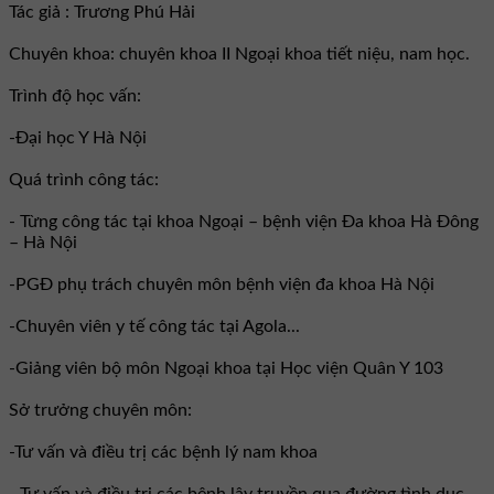
Tác giả : Trương Phú Hải
Chuyên khoa: chuyên khoa II Ngoại khoa tiết niệu, nam học.
Trình độ học vấn:
-Đại học Y Hà Nội
Quá trình công tác:
- Từng công tác tại khoa Ngoại – bệnh viện Đa khoa Hà Đông
– Hà Nội
-PGĐ phụ trách chuyên môn bệnh viện đa khoa Hà Nội
-Chuyên viên y tế công tác tại Agola...
-Giảng viên bộ môn Ngoại khoa tại Học viện Quân Y 103
Sở trưởng chuyên môn:
-Tư vấn và điều trị các bệnh lý nam khoa
- Tư vấn và điều trị các bệnh lây truyền qua đường tình dục