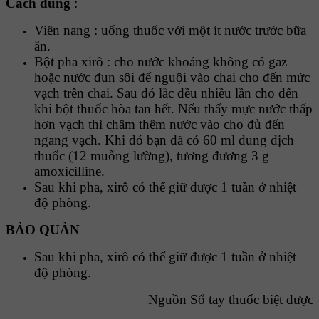
Cách dùng
:
Viên nang : uống thuốc với một ít nước trước bữa
ăn.
Bột pha xirô : cho nước khoáng không có gaz
hoặc nước đun sôi để nguội vào chai cho đến mức
vạch trên chai. Sau đó lắc đều nhiều lần cho đến
khi bột thuốc hòa tan hết. Nếu thấy mực nước thấp
hơn vạch thì châm thêm nước vào cho đủ đến
ngang vạch. Khi đó bạn đã có 60 ml dung dịch
thuốc (12 muỗng lường), tương đương 3 g
amoxicilline.
Sau khi pha, xirô có thể giữ được 1 tuần ở nhiệt
độ phòng.
BẢO QUẢN
Sau khi pha, xirô có thể giữ được 1 tuần ở nhiệt
độ phòng.
Nguồn Sổ tay thuốc biệt dược