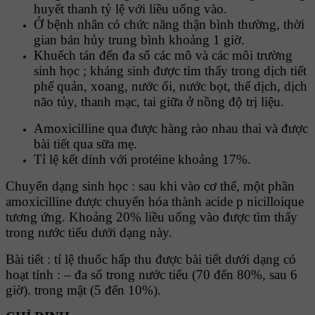
huyết thanh tỷ lệ với liều uống vào.
Ở bệnh nhân có chức năng thận bình thường, thời
gian bán hủy trung bình khoảng 1 giờ.
Khuếch tán đến đa số các mô và các môi trường
sinh học ; kháng sinh được tìm thấy trong dịch tiết
phế quản, xoang, nước ối, nước bọt, thể dịch, dịch
não tủy, thanh mạc, tai giữa ở nồng độ trị liệu.
Amoxicilline qua được hàng rào nhau thai và được
bài tiết qua sữa mẹ.
Tỉ lệ kết dính với protéine khoảng 17%.
Chuyển dạng sinh học : sau khi vào cơ thể, một phần
amoxicilline được chuyển hóa thành acide p nicilloique
tương ứng. Khoảng 20% liều uống vào được tìm thấy
trong nước tiểu dưới dạng này.
Bài tiết : tỉ lệ thuốc hấp thu được bài tiết dưới dạng có
hoạt tính : – đa số trong nước tiểu (70 đến 80%, sau 6
giờ). trong mật (5 đến 10%).