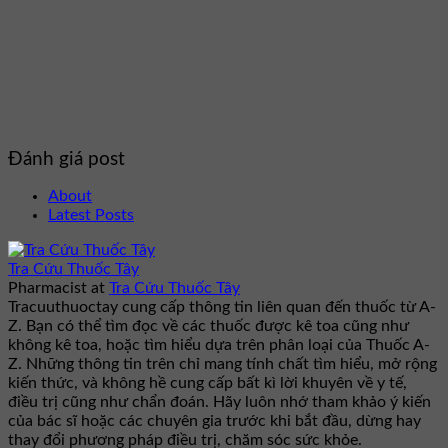
Đánh giá post
About
Latest Posts
Tra Cứu Thuốc Tây
Pharmacist
at
Tra Cứu Thuốc Tây
Tracuuthuoctay cung cấp thông tin liên quan đến thuốc từ A-
Z. Bạn có thể tìm đọc về các thuốc được kê toa cũng như
không kê toa, hoặc tìm hiểu dựa trên phân loại của Thuốc A-
Z. Những thông tin trên chỉ mang tính chất tìm hiểu, mở rộng
kiến thức, và không hề cung cấp bất kì lời khuyên về y tế,
điều trị cũng như chẩn đoán. Hãy luôn nhớ tham khảo ý kiến
của bác sĩ hoặc các chuyên gia trước khi bắt đầu, dừng hay
thay đổi phương pháp điều trị, chăm sóc sức khỏe.