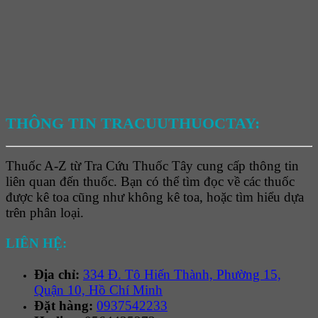
THÔNG TIN TRACUUTHUOCTAY:
Thuốc A-Z từ Tra Cứu Thuốc Tây cung cấp thông tin
liên quan đến thuốc. Bạn có thể tìm đọc về các thuốc
được kê toa cũng như không kê toa, hoặc tìm hiểu dựa
trên phân loại.
LIÊN HỆ:
Địa chỉ:
334 Đ. Tô Hiến Thành, Phường 15,
Quận 10, Hồ Chí Minh
Đặt hàng:
0937542233