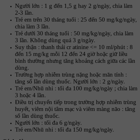
Người lớn : 1 g đến 1,5 g hay 2 g/ngày, chia làm
2-3 lần.
Trẻ em trên 30 tháng tuổi : 25 đến 50 mg/kg/ngày,
chia làm 3 lần.
Trẻ dưới 30 tháng tuổi : 50 mg/kg/ngày, chia làm
3 lần. Không dùng quá 3 g/ngày.
Suy thận : thanh thải cr atinine <= 10 ml/phút : 8
đến 15 mg/kg mỗi 12 đến 24 giờ hoặc giữ liều
bình thường nhưng tăng khoảng cách giữa các lần
dùng.
Trường hợp nhiễm trùng nặng hoặc mãn tính :
tăng số lần dùng thuốc. Người lớn : 2 g/ngày.
Trẻ em/Nhũ nhi : tối đa 100 mg/kg/ngày ; chia làm
3 hoặc 4 lần.
Điều trị chuyển tiếp trong trường hợp nhiễm trùng
huyết, viêm nội tâm mạc và viêm màng não : tăng
số lần dùng thuốc.
Người lớn : tối đa 6 g/ngày.
Trẻ em/Nhũ nhi : tối đa 150 mg/kg/ngày.