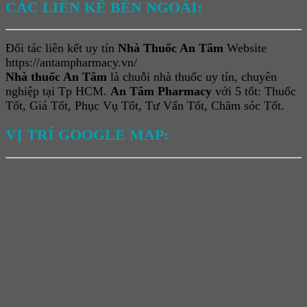
CÁC LIÊN KẾ BÊN NGOÀI:
Đối tác liên kết uy tín
Nhà Thuốc An Tâm
Website
https://antampharmacy.vn/
Nhà thuốc An Tâm
là chuỗi nhà thuốc uy tín, chuyên
nghiệp tại Tp HCM.
An Tâm Pharmacy
với 5 tốt: Thuốc
Tốt, Giá Tốt, Phục Vụ Tốt, Tư Vấn Tốt, Chăm sóc Tốt.
VỊ TRÍ GOOGLE MAP: