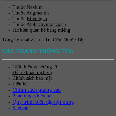
Thuốc
Nexium
Thuốc
Augmentin
Thuốc
Efferalgan
Thuốc
Alphachymotrypsin
các kiểu quan hệ bằng miệng
Tổng hợp bài viết tại Tra Cứu Thuốc Tây
CÁC TRANG THÔNG TIN:
Giới thiệu về chúng tôi
Điều khoản dịch vụ
Chính sách bảo mật
Liên hệ
Chính sách quảng cáo
Phản ứng, khiếu nại
Quy trình biên tập nội dung
Sitemap