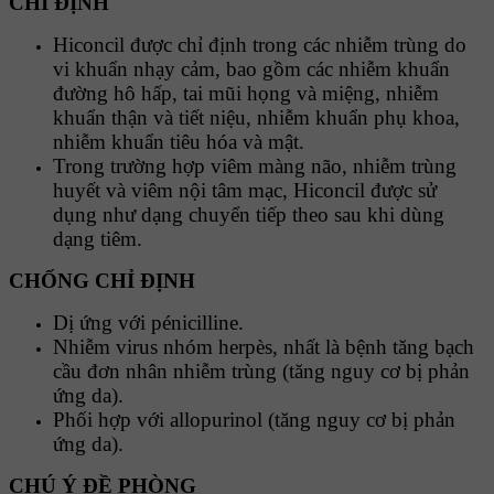
CHỈ ĐỊNH
Hiconcil được chỉ định trong các nhiễm trùng do
vi khuẩn nhạy cảm, bao gồm các nhiễm khuẩn
đường hô hấp, tai mũi họng và miệng, nhiễm
khuẩn thận và tiết niệu, nhiễm khuẩn phụ khoa,
nhiễm khuẩn tiêu hóa và mật.
Trong trường hợp viêm màng não, nhiễm trùng
huyết và viêm nội tâm mạc, Hiconcil được sử
dụng như dạng chuyển tiếp theo sau khi dùng
dạng tiêm.
CHỐNG CHỈ ĐỊNH
Dị ứng với pénicilline.
Nhiễm virus nhóm herpès, nhất là bệnh tăng bạch
cầu đơn nhân nhiễm trùng (tăng nguy cơ bị phản
ứng da).
Phối hợp với allopurinol (tăng nguy cơ bị phản
ứng da).
CHÚ Ý ĐỀ PHÒNG