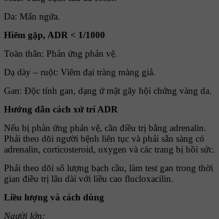
Da: Mẩn ngứa.
Hiếm gặp, ADR < 1/1000
Toàn thân: Phản ứng phản vệ.
Dạ dày – ruột: Viêm đại tràng màng giả.
Gan: Ðộc tính gan, dạng ứ mật gây hội chứng vàng da.
Hướng dẫn cách xử trí ADR
Nếu bị phản ứng phản vệ, cần điều trị bằng adrenalin.
Phải theo dõi người bệnh liên tục và phải sẵn sàng có
adrenalin, corticosteroid, oxygen và các trang bị hồi sức.
Phải theo dõi số lượng bạch cầu, làm test gan trong thời
gian điều trị lâu dài với liều cao flucloxacilin.
Liều lượng và cách dùng
Người lớn: