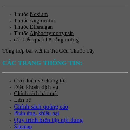
Thuốc
Nexium
Thuốc
Augmentin
Thuốc
Efferalgan
Thuốc
Alphachymotrypsin
các kiểu quan hệ bằng miệng
Tổng hợp bài viết tại Tra Cứu Thuốc Tây
CÁC TRANG THÔNG TIN:
Giới thiệu về chúng tôi
Điều khoản dịch vụ
Chính sách bảo mật
Liên hệ
Chính sách quảng cáo
Phản ứng, khiếu nại
Quy trình biên tập nội dung
Sitemap