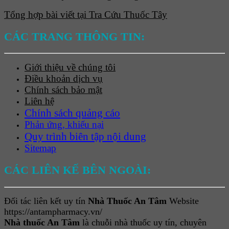
Tổng hợp bài viết tại Tra Cứu Thuốc Tây
CÁC TRANG THÔNG TIN:
Giới thiệu về chúng tôi
Điều khoản dịch vụ
Chính sách bảo mật
Liên hệ
Chính sách quảng cáo
Phản ứng, khiếu nại
Quy trình biên tập nội dung
Sitemap
CÁC LIÊN KẾ BÊN NGOÀI:
Đối tác liên kết uy tín
Nhà Thuốc An Tâm
Website
https://antampharmacy.vn/
Nhà thuốc An Tâm
là chuỗi nhà thuốc uy tín, chuyên