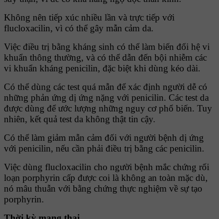
Không nên tiếp xúc nhiều lần và trực tiếp với
flucloxacilin, vì có thể gây mẫn cảm da.
Việc điều trị bằng kháng sinh có thể làm biến đổi hệ vi
khuẩn thông thường, và có thể dẫn đến bội nhiễm các
vi khuẩn kháng penicilin, đặc biệt khi dùng kéo dài.
Có thể dùng các test quá mẫn để xác định người dễ có
những phản ứng dị ứng nặng với penicilin. Các test da
được dùng để ước lượng những nguy cơ phổ biến. Tuy
nhiên, kết quả test da không thật tin cậy.
Có thể làm giảm mẫn cảm đối với người bệnh dị ứng
với penicilin, nếu cần phải điều trị bằng các penicilin.
Việc dùng flucloxacilin cho người bệnh mắc chứng rối
loạn porphyrin cấp được coi là không an toàn mặc dù,
nó mâu thuẫn với bằng chứng thực nghiệm về sự tạo
porphyrin.
Thời kỳ mang thai