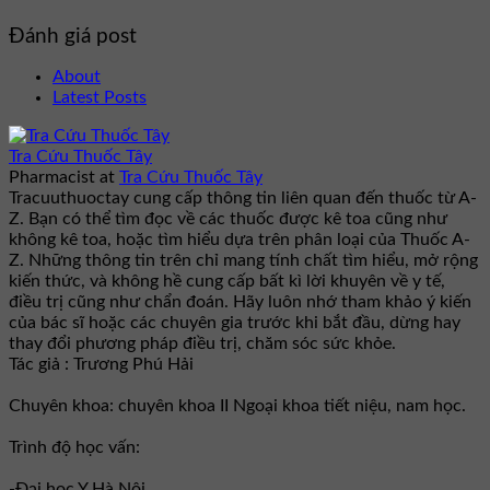
Đánh giá post
About
Latest Posts
Tra Cứu Thuốc Tây
Pharmacist
at
Tra Cứu Thuốc Tây
Tracuuthuoctay cung cấp thông tin liên quan đến thuốc từ A-
Z. Bạn có thể tìm đọc về các thuốc được kê toa cũng như
không kê toa, hoặc tìm hiểu dựa trên phân loại của Thuốc A-
Z. Những thông tin trên chỉ mang tính chất tìm hiểu, mở rộng
kiến thức, và không hề cung cấp bất kì lời khuyên về y tế,
điều trị cũng như chẩn đoán. Hãy luôn nhớ tham khảo ý kiến
của bác sĩ hoặc các chuyên gia trước khi bắt đầu, dừng hay
thay đổi phương pháp điều trị, chăm sóc sức khỏe.
Tác giả : Trương Phú Hải
Chuyên khoa: chuyên khoa II Ngoại khoa tiết niệu, nam học.
Trình độ học vấn:
-Đại học Y Hà Nội