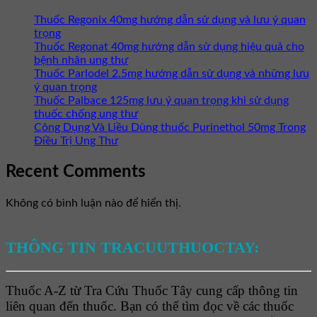
Thuốc Regonix 40mg hướng dẫn sử dụng và lưu ý quan
trọng
Thuốc Regonat 40mg hướng dẫn sử dụng hiệu quả cho
bệnh nhân ung thư
Thuốc Parlodel 2.5mg hướng dẫn sử dụng và những lưu
ý quan trọng
Thuốc Palbace 125mg lưu ý quan trọng khi sử dụng
thuốc chống ung thư
Công Dụng Và Liều Dùng thuốc Purinethol 50mg Trong
Điều Trị Ung Thư
Recent Comments
Không có bình luận nào để hiển thị.
THÔNG TIN TRACUUTHUOCTAY:
Thuốc A-Z từ Tra Cứu Thuốc Tây cung cấp thông tin
liên quan đến thuốc. Bạn có thể tìm đọc về các thuốc