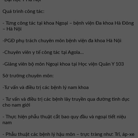
Quá trình công tác:
- Từng công tác tại khoa Ngoại – bệnh viện Đa khoa Hà Đông
– Hà Nội
-PGĐ phụ trách chuyên môn bệnh viện đa khoa Hà Nội
-Chuyên viên y tế công tác tại Agola...
-Giảng viên bộ môn Ngoại khoa tại Học viện Quân Y 103
Sở trưởng chuyên môn:
-Tư vấn và điều trị các bệnh lý nam khoa
- Tư vấn và điều trị các bệnh lây truyền qua đường tình dục
cho nam giới
- Thực hiện phẫu thuật cắt bao quy đầu và ngoại tiết niệu
nam
- Phẫu thuật các bệnh lý hậu môn – trực tràng như: Trĩ, áp-xe