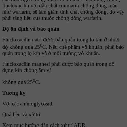
flucloxacilin với dẫn chất coumarin chống đông máu
như warfarin, sẽ làm giảm tính chất chống đông, do vậy
phải tăng liều của thuốc chống đông warfarin.
Ðộ ổn định và bảo quản
Flucloxacilin natri được bảo quản trong lọ kín ở nhiệt
0
độ không quá 25
C. Nếu chế phẩm vô khuẩn, phải bảo
quản trong lọ kín và ở môi trường vô khuẩn.
Flucloxacilin magnesi phải được bảo quản trong đồ
đựng kín chống ẩm và
0
không quá 25
C.
Tương kỵ
Với các aminoglycosid.
Quá liều và xử trí
Xem mục hướng dẫn cách xử trí ADR.