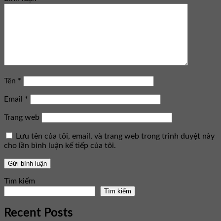
Tên
*
Email
*
Trang web
Lưu tên của tôi, email, và trang web trong trình duyệt này
cho lần bình luận kế tiếp của tôi.
Tìm kiếm
Tìm kiếm
Recent Posts