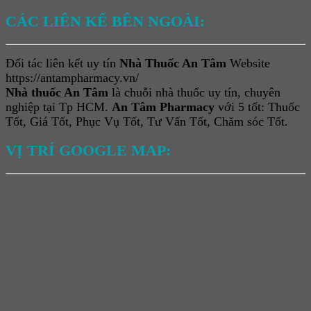
CÁC LIÊN KẾ BÊN NGOÀI:
Đối tác liên kết uy tín
Nhà Thuốc An Tâm
Website
https://antampharmacy.vn/
Nhà thuốc An Tâm
là chuỗi nhà thuốc uy tín, chuyên
nghiệp tại Tp HCM.
An Tâm Pharmacy
với 5 tốt: Thuốc
Tốt, Giá Tốt, Phục Vụ Tốt, Tư Vấn Tốt, Chăm sóc Tốt.
VỊ TRÍ GOOGLE MAP: