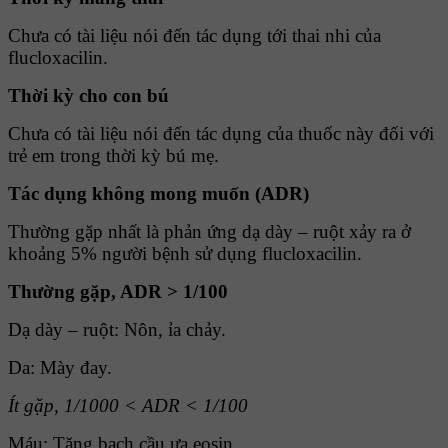
Chưa có tài liệu nói đến tác dụng tới thai nhi của
flucloxacilin.
Thời kỳ cho con bú
Chưa có tài liệu nói đến tác dụng của thuốc này đối với
trẻ em trong thời kỳ bú mẹ.
Tác dụng không mong muốn (ADR)
Thường gặp nhất là phản ứng dạ dày – ruột xảy ra ở
khoảng 5% người bệnh sử dụng flucloxacilin.
Thường gặp, ADR > 1/100
Dạ dày – ruột: Nôn, ỉa chảy.
Da: Mày đay.
Ít gặp, 1/1000 < ADR < 1/100
Máu: Tăng bạch cầu ưa eosin.