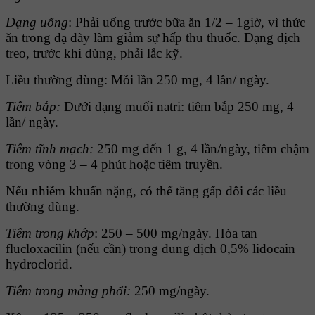
Dạng uống
: Phải uống trước bữa ăn 1/2 – 1giờ, vì thức
ăn trong dạ dày làm giảm sự hấp thu thuốc. Dạng dịch
treo, trước khi dùng, phải lắc kỹ.
Liều thường dùng: Mỗi lần 250 mg, 4 lần/ ngày.
Tiêm bắp:
Dưới dạng muối natri: tiêm bắp 250 mg, 4
lần/ ngày.
Tiêm tĩnh mạch:
250 mg đến 1 g, 4 lần/ngày, tiêm chậm
trong vòng 3 – 4 phút hoặc tiêm truyền.
Nếu nhiễm khuẩn nặng, có thể tăng gấp đôi các liều
thường dùng.
Tiêm trong khớp
: 250 – 500 mg/ngày. Hòa tan
flucloxacilin (nếu cần) trong dung dịch 0,5% lidocain
hydroclorid.
Tiêm trong màng phổi:
250 mg/ngày.