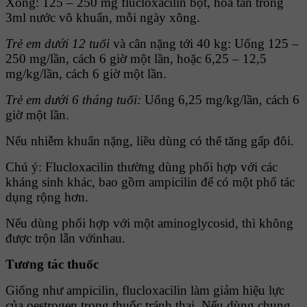
Xông: 125 – 250 mg flucloxacilin bột, hòa tan trong
3ml nước vô khuẩn, mỗi ngày xông.
Trẻ em dưới 12 tuổi
và cân nặng tới 40 kg: Uống 125 –
250 mg/lần, cách 6 giờ một lần, hoặc 6,25 – 12,5
mg/kg/lần, cách 6 giờ một lần.
Trẻ em dưới 6 tháng tuổi:
Uống 6,25 mg/kg/lần, cách 6
giờ một lần.
Nếu nhiễm khuẩn nặng, liều dùng có thể tăng gấp đôi.
Chú ý: Flucloxacilin thường dùng phối hợp với các
kháng sinh khác, bao gồm ampicilin để có một phổ tác
dụng rộng hơn.
Nếu dùng phối hợp với một aminoglycosid, thì không
được trộn lẫn vớinhau.
Tương tác thuốc
Giống như ampicilin, flucloxacilin làm giảm hiệu lực
của oestrogen trong thuốc tránh thai. Nếu dùng chung