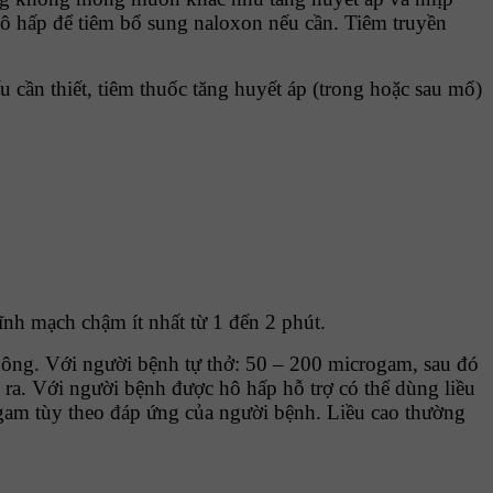
 hô hấp để tiêm bổ sung naloxon nếu cần. Tiêm truyền
 cần thiết, tiêm thuốc tăng huyết áp (trong hoặc sau mổ)
ĩnh mạch chậm ít nhất từ 1 đến 2 phút.
 không. Với người bệnh tự thở: 50 – 200 microgam, sau đó
 ra. Với người bệnh được hô hấp hỗ trợ có thể dùng liều
gam tùy theo đáp ứng của người bệnh. Liều cao thường