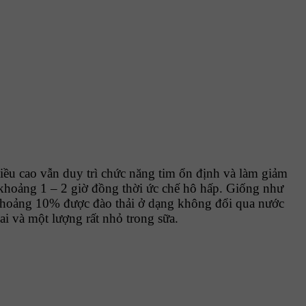
ều cao vẫn duy trì chức năng tim ổn định và làm giảm
i khoảng 1 – 2 giờ đồng thời ức chế hô hấp. Giống như
. Khoảng 10% được đào thải ở dạng không đổi qua nước
ai và một lượng rất nhỏ trong sữa.