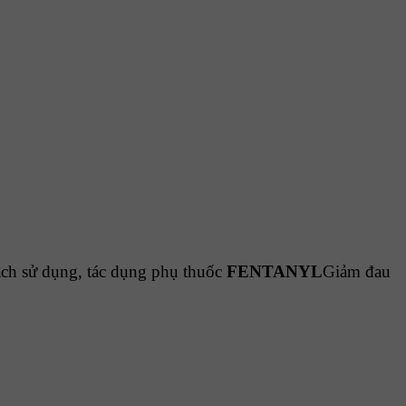
cách sử dụng, tác dụng phụ thuốc
FENTANYL
Giảm đau