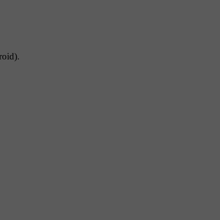
oid).