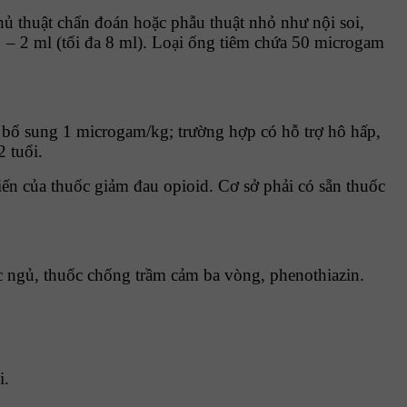
hủ thuật chẩn đoán hoặc phẫu thuật nhỏ như nội soi,
 – 2 ml (tối đa 8 ml). Loại ống tiêm chứa 50 microgam
ều bổ sung 1 microgam/kg; trường hợp có hỗ trợ hô hấp,
2 tuổi.
ến của thuốc giảm đau opioid. Cơ sở phải có sẵn thuốc
c ngủ, thuốc chống trầm cảm ba vòng, phenothiazin.
i.