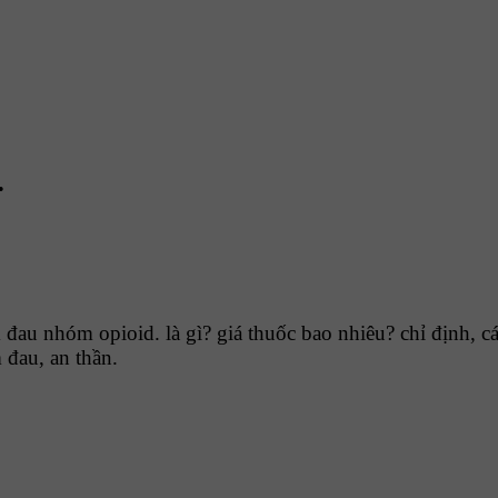
.
đau nhóm opioid. là gì? giá thuốc bao nhiêu? chỉ định, 
 đau, an thần.