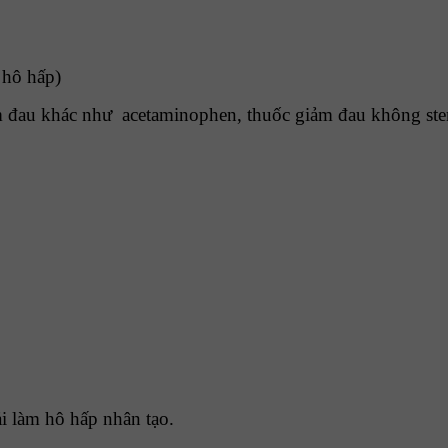
 hô hấp)
m đau khác như acetaminophen, thuốc giảm đau không ster
i làm hô hấp nhân tạo.