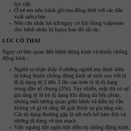
tụy cấp.
Ở trẻ em nên tránh ghi toa đồng thời với các dẫn
xuất salicylate.
Nên cân nhắc lợi ích/nguy cơ khi dùng valproate
cho bệnh nhân bị lupus ban đỏ rải rác.
LÚC CÓ THAI
Nguy cơ liên quan đến bệnh động kinh và thuốc chống
động kinh :
Người ta nhận thấy ở những người mẹ được điều
trị bằng thuốc chống động kinh sẽ sinh con với tỷ
lệ dị dạng từ 2 đến 3 lần cao hơn tỷ lệ dị dạng
trong dân số chung (3%). Tuy nhiên, mặc dù có sự
gia tăng tỷ lệ trẻ dị dạng khi dùng đa liệu pháp,
nhưng mối tương quan giữa bệnh và điều trị vẫn
không có gì rõ ràng để giải thích sự gia tăng này.
Các dị dạng thường gặp là sứt môi hở hàm ếch và
những dị dạng về tim mạch.
Việc ngưng đột ngột một điều trị chống động kinh