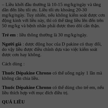
– Liều khởi đầu thường là 10-15 mg/kg/ngày và tăng
dần đến liều tối ưu. Liều tối ưu khoảng 20-30
mg/kg/ngày. Tuy nhiên, nếu không kiểm soát được cơn
động kinh với liều này, thì có thể tăng liều lên đến trên
50 mg/kg và bệnh nhân phải được theo dõi cẩn thận.
Trẻ em
: liều thông thường là 30 mg/kg/ngày.
Người già
: dược động học của D pakine có thay đổi,
do vậy liều được điều chỉnh dựa vào việc kiểm soát
được cơn hay không.
Cách dùng :
Thuốc Dépakine Chrono
có thể uống ngày 1 lần mà
không cần chia liều.
Thuốc Dépakine Chrono
có thể dùng cho trẻ em, nếu
liều thích hợp với mục đích điều trị.
QUÁ LIỀU