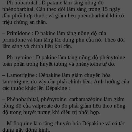
– Ph nobarbital : D pakine làm tăng nồng độ
phénobarbital. Cần theo dõi lâm sàng trong 15 ngày
đầu phối hợp thuốc và giảm liều phénobarbital khi có
triệu chứng an thần.
– Primidone : D pakine làm tăng nồng độ của
primidone và làm tăng tác dụng phụ của nó. Theo dõi
lâm sàng và chỉnh liều khi cần.
– Ph nytoine : D pakine làm tăng nồng độ phénytoine
toàn phần trong huyết tương và phénytoine tự do.
– Lamotrigine : Dépakine làm giảm chuyển hóa
lamotrigine, do vậy cần phải chỉnh liều. Ảnh hưởng của
các thuốc khác lên Dépakine :
– Phénobarbital, phénytoine, carbamazépine làm giảm
nồng độ của valproate do đó phải giảm liều theo nồng
độ trong huyết tương khi điều trị phối hợp.
– M floquine làm tăng chuyển hóa Dépakine và có tác
dụng gây động kinh.