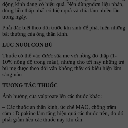
động kinh đang có hiệu quả. Nên dùngnđơn liệu pháp,
dùng liều thấp nhất có hiệu quả và chia làm nhiều lần
trong ngày.
Phải đặc biệt theo dõi trước khi sinh để phát hiện những
bất thường của ống thần kinh.
LÚC NUÔI CON BÚ
Thuốc có thể vào được sữa mẹ với nồng độ thấp (1-
10% nồng độ trong máu), nhưng cho tới nay những trẻ
bú mẹ được theo dõi vẫn không thấy có biểu hiện lâm
sàng nào.
TƯƠNG TÁC THUỐC
Ảnh hưởng của valproate lên các thuốc khác :
– Các thuốc an thần kinh, ức chế MAO, chống trầm
cảm : D pakine làm tăng hiệu quả các thuốc trên, do đó
phải giảm liều các thuốc này khi cần.