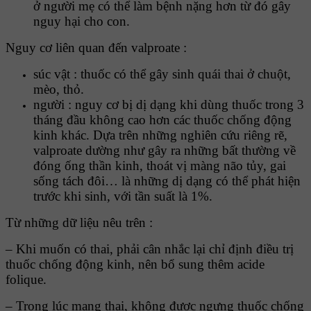
ở người mẹ có thể làm bệnh nặng hơn từ đó gây
nguy hại cho con.
Nguy cơ liên quan đến valproate :
súc vật : thuốc có thể gây sinh quái thai ở chuột,
mèo, thỏ.
người : nguy cơ bị dị dạng khi dùng thuốc trong 3
tháng đầu không cao hơn các thuốc chống động
kinh khác. Dựa trên những nghiên cứu riêng rẽ,
valproate dường như gây ra những bất thường về
đóng ống thần kinh, thoát vị màng não tủy, gai
sống tách đôi… là những dị dạng có thể phát hiện
trước khi sinh, với tần suất là 1%.
Từ những dữ liệu nêu trên :
– Khi muốn có thai, phải cân nhắc lại chỉ định điều trị
thuốc chống động kinh, nên bổ sung thêm acide
folique.
– Trong lúc mang thai, không được ngưng thuốc chống