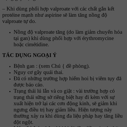
– Khi dùng phối hợp valproate với các chất gắn kết
protéine mạnh như aspirine sẽ làm tăng nồng độ
valproate tự do.
Nồng độ valproate tăng (do làm giảm chuyển hóa
tại gan) khi dùng phối hợp với érythromycine
hoặc cimétidine.
TÁC DỤNG NGOẠI Ý
Bệnh gan : (xem Chú { đề phòng).
Nguy cơ gây quái thai.
Đã có những trường hợp hiếm hoi bị viêm tụy đã
được báo cáo.
Trạng thái lú lẫn và co giật : vài trường hợp có
trạng thái sững sờ riêng biệt hay đi kèm với sự
xuất hiện trở lại các cơn động kinh, sẽ giảm khi
ngưng điều trị hay giảm liều. Hiện tượng này
thường xảy ra khi dùng đa liệu pháp hay tăng liều
đột ngột.