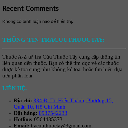
Recent Comments
Không có bình luận nào để hiển thị.
THÔNG TIN TRACUUTHUOCTAY:
Thuốc A-Z từ Tra Cứu Thuốc Tây cung cấp thông tin
liên quan đến thuốc. Bạn có thể tìm đọc về các thuốc
được kê toa cũng như không kê toa, hoặc tìm hiểu dựa
trên phân loại.
LIÊN HỆ:
Địa chỉ:
334 Đ. Tô Hiến Thành, Phường 15,
Quận 10, Hồ Chí Minh
Đặt hàng:
0937542233
Hotline:
0564435373
Email:
tracuuthuoctay@gmail.com.