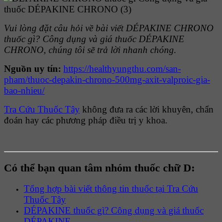
Vui lòng đặt câu hỏi về bài viết DÉPAKINE CHRONO
thuốc gì? Công dụng và giá thuốc DÉPAKINE
CHRONO, chúng tôi sẽ trả lời nhanh chóng.
Nguồn uy tín:
https://healthyungthu.com/san-
pham/thuoc-depakin-chrono-500mg-axit-valproic-gia-
bao-nhieu/
Tra Cứu Thuốc Tây
không đưa ra các lời khuyên, chẩn
đoán hay các phương pháp điều trị y khoa.
Có thể bạn quan tâm nhóm thuốc chữ D:
Tổng hợp bài viết thông tin thuốc tại Tra Cứu
Thuốc Tây
DÉPAKINE thuốc gì? Công dụng và giá thuốc
DÉPAKINE