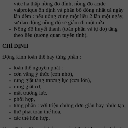
việc hạ thấp nồng độ đỉnh, nồng độ acide
valproique ổn định và phân bố đồng nhất cả ngày
lẫn đêm : nếu uống cùng một liều 2 lần một ngày,
sự dao động nồng độ sẽ giảm đi một nửa.
Nồng độ huyết thanh (toàn phần và tự do) tăng
theo liều (tương quan tuyến tính).
CHỈ ĐỊNH
Động kinh toàn thể hay từng phần :
toàn thể nguyên phát :
cơn vắng ý thức (cơn nhỏ),
rung giật tăng trương lực (cơn lớn),
rung giật cơ,
mất trương lực,
phối hợp,
từng phần : với triệu chứng đơn giản hay phức tạp,
thứ phát toàn thể hóa,
các thể hỗn hợp.