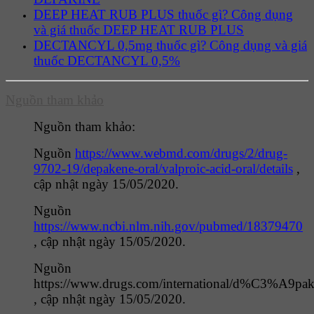
DEEP HEAT RUB PLUS thuốc gì? Công dụng
và giá thuốc DEEP HEAT RUB PLUS
DECTANCYL 0,5mg thuốc gì? Công dụng và giá
thuốc DECTANCYL 0,5%
Nguồn tham khảo
Nguồn tham khảo:
Nguồn
https://www.webmd.com/drugs/2/drug-
9702-19/depakene-oral/valproic-acid-oral/details
,
cập nhật ngày 15/05/2020.
Nguồn
https://www.ncbi.nlm.nih.gov/pubmed/18379470
, cập nhật ngày 15/05/2020.
Nguồn
https://www.drugs.com/international/d%C3%A9pak
, cập nhật ngày 15/05/2020.