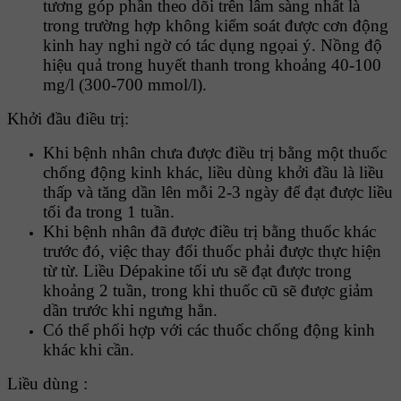
tương góp phần theo dõi trên lâm sàng nhất là
trong trường hợp không kiểm soát được cơn động
kinh hay nghi ngờ có tác dụng ngọai ý. Nồng độ
hiệu quả trong huyết thanh trong khoảng 40-100
mg/l (300-700 mmol/l).
Khởi đầu điều trị:
Khi bệnh nhân chưa được điều trị bằng một thuốc
chống động kinh khác, liều dùng khởi đầu là liều
thấp và tăng dần lên mỗi 2-3 ngày để đạt được liều
tối đa trong 1 tuần.
Khi bệnh nhân đã được điều trị bằng thuốc khác
trước đó, việc thay đổi thuốc phải được thực hiện
từ từ. Liều Dépakine tối ưu sẽ đạt được trong
khoảng 2 tuần, trong khi thuốc cũ sẽ được giảm
dần trước khi ngưng hẳn.
Có thể phối hợp với các thuốc chống động kinh
khác khi cần.
Liều dùng :