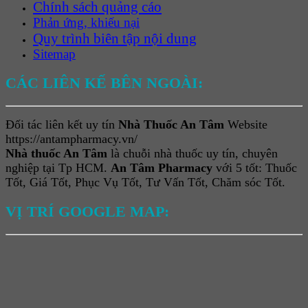
Chính sách quảng cáo
Phản ứng, khiếu nại
Quy trình biên tập nội dung
Sitemap
CÁC LIÊN KẾ BÊN NGOÀI:
Đối tác liên kết uy tín
Nhà Thuốc An Tâm
Website
https://antampharmacy.vn/
Nhà thuốc An Tâm
là chuỗi nhà thuốc uy tín, chuyên
nghiệp tại Tp HCM.
An Tâm Pharmacy
với 5 tốt: Thuốc
Tốt, Giá Tốt, Phục Vụ Tốt, Tư Vấn Tốt, Chăm sóc Tốt.
VỊ TRÍ GOOGLE MAP: