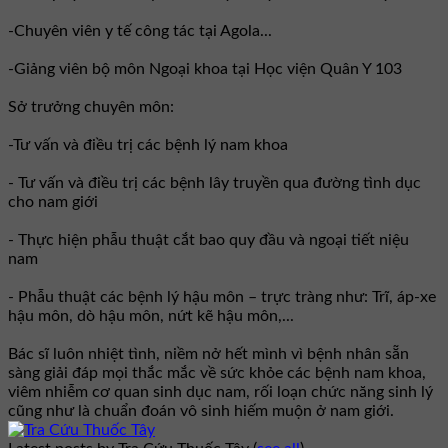
-Chuyên viên y tế công tác tại Agola...
-Giảng viên bộ môn Ngoại khoa tại Học viện Quân Y 103
Sở trưởng chuyên môn:
-Tư vấn và điều trị các bệnh lý nam khoa
- Tư vấn và điều trị các bệnh lây truyền qua đường tình dục
cho nam giới
- Thực hiện phẫu thuật cắt bao quy đầu và ngoại tiết niệu
nam
- Phẫu thuật các bệnh lý hậu môn – trực tràng như: Trĩ, áp-xe
hậu môn, dò hậu môn, nứt kẽ hậu môn,...
Bác sĩ luôn nhiệt tình, niềm nở hết mình vì bệnh nhân sẵn
sàng giải đáp mọi thắc mắc về sức khỏe các bệnh nam khoa,
viêm nhiễm cơ quan sinh dục nam, rối loạn chức năng sinh lý
cũng như là chuẩn đoán vô sinh hiếm muộn ở nam giới.