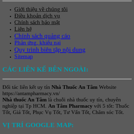
Giới thiệu về chúng tôi
Điều khoản dịch vụ
Chính sách bảo mật
Liên hệ
Chính sách quảng cáo
Phản ứng, khiếu nại
Quy trình biên tập nội dung
Sitemap
CÁC LIÊN KẾ BÊN NGOÀI:
Đối tác liên kết uy tín
Nhà Thuốc An Tâm
Website
https://antampharmacy.vn/
Nhà thuốc An Tâm
là chuỗi nhà thuốc uy tín, chuyên
nghiệp tại Tp HCM.
An Tâm Pharmacy
với 5 tốt: Thuốc
Tốt, Giá Tốt, Phục Vụ Tốt, Tư Vấn Tốt, Chăm sóc Tốt.
VỊ TRÍ GOOGLE MAP: