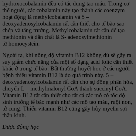
hydroxocobalamin đều có tác dụng tạo máu. Trong cơ
thể người, các cobalamin này tạo thành các coenzym
hoạt động là methylcobalamin và 5 –
deoxyadenosylcobalamin rất cần thiết cho tế bào sao
chép và tăng trưởng. Methylcobalamin rất cần để tạo
methionin và dẫn chất là S- adenosylmethionin
từ homocystein.
Ngoài ra, khi nồng độ vitamin B12 không đủ sẽ gây ra
suy giảm chức năng của một số dạng acid folic cần thiết
khác ở trong tế bào. Bất thường huyết học ở các người
bệnh thiếu vitamin B12 là do quá trình này. 5 –
deoxyadenosylcobalamin rất cần cho sự đồng phân hóa,
chuyển L – methylmalonyl CoA thành succinyl CoA.
Vitamin B12 rất cần thiết cho tất cả các mô có tốc độ
sinh trưởng tế bào mạnh như các mô tạo máu, ruột non,
tử cung. Thiếu vitamin B12 cũng gây hủy myelin sợi
thần kinh.
Dược động học