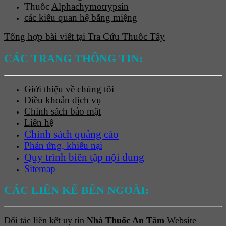
Thuốc
Alphachymotrypsin
các kiểu quan hệ bằng miệng
Tổng hợp bài viết tại Tra Cứu Thuốc Tây
CÁC TRANG THÔNG TIN:
Giới thiệu về chúng tôi
Điều khoản dịch vụ
Chính sách bảo mật
Liên hệ
Chính sách quảng cáo
Phản ứng, khiếu nại
Quy trình biên tập nội dung
Sitemap
CÁC LIÊN KẾ BÊN NGOÀI:
Đối tác liên kết uy tín
Nhà Thuốc An Tâm
Website