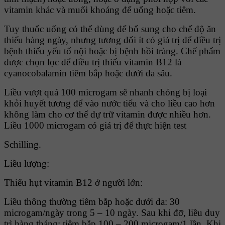
vitamin khác và muối khoáng để uống hoặc tiêm.
Tuy thuốc uống có thể dùng để bổ sung cho chế độ ăn
thiếu hàng ngày, nhưng tương đối ít có giá trị để điều trị
bệnh thiếu yếu tố nội hoặc bị bệnh hồi tràng. Chế phẩm
được chọn lọc để điều trị thiếu vitamin B12 là
cyanocobalamin tiêm bắp hoặc dưới da sâu.
Liều vượt quá 100 microgam sẽ nhanh chóng bị loại
khỏi huyết tương để vào nước tiểu và cho liều cao hơn
không làm cho cơ thể dự trữ vitamin được nhiều hơn.
Liều 1000 microgam có giá trị để thực hiện test
Schilling.
Liều lượng:
Thiếu hụt vitamin B12 ở người lớn:
Liều thông thường tiêm bắp hoặc dưới da: 30
microgam/ngày trong 5 – 10 ngày. Sau khi đỡ, liều duy
trì hàng tháng: tiêm bắp 100 – 200 microgam/1 lần. Khi