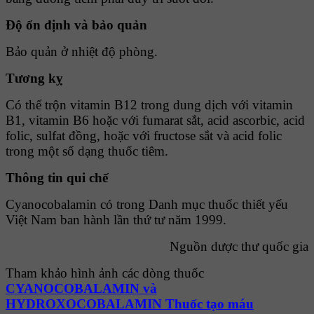
Ðộ ổn định và bảo quản
Bảo quản ở nhiệt độ phòng.
Tương kỵ
Có thể trộn vitamin B12 trong dung dịch với vitamin
B1, vitamin B6 hoặc với fumarat sắt, acid ascorbic, acid
folic, sulfat đồng, hoặc với fructose sắt và acid folic
trong một số dạng thuốc tiêm.
Thông tin qui chế
Cyanocobalamin có trong Danh mục thuốc thiết yếu
Việt Nam ban hành lần thứ tư năm 1999.
Nguồn dược thư quốc gia
Tham khảo hình ảnh các dòng thuốc
CYANOCOBALAMIN và
HYDROXOCOBALAMIN Thuốc tạo máu