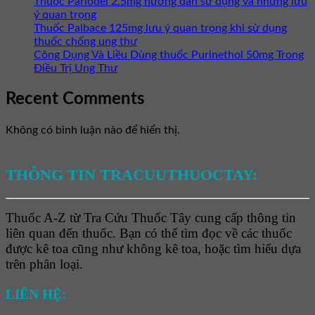
Thuốc Parlodel 2.5mg hướng dẫn sử dụng và những lưu
ý quan trọng
Thuốc Palbace 125mg lưu ý quan trọng khi sử dụng
thuốc chống ung thư
Công Dụng Và Liều Dùng thuốc Purinethol 50mg Trong
Điều Trị Ung Thư
Recent Comments
Không có bình luận nào để hiển thị.
THÔNG TIN TRACUUTHUOCTAY:
Thuốc A-Z từ Tra Cứu Thuốc Tây cung cấp thông tin
liên quan đến thuốc. Bạn có thể tìm đọc về các thuốc
được kê toa cũng như không kê toa, hoặc tìm hiểu dựa
trên phân loại.
LIÊN HỆ: