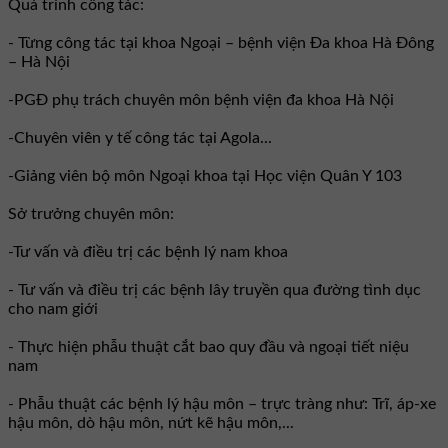
Quá trình công tác:
- Từng công tác tại khoa Ngoại – bệnh viện Đa khoa Hà Đông
– Hà Nội
-PGĐ phụ trách chuyên môn bệnh viện đa khoa Hà Nội
-Chuyên viên y tế công tác tại Agola...
-Giảng viên bộ môn Ngoại khoa tại Học viện Quân Y 103
Sở trưởng chuyên môn:
-Tư vấn và điều trị các bệnh lý nam khoa
- Tư vấn và điều trị các bệnh lây truyền qua đường tình dục
cho nam giới
- Thực hiện phẫu thuật cắt bao quy đầu và ngoại tiết niệu
nam
- Phẫu thuật các bệnh lý hậu môn – trực tràng như: Trĩ, áp-xe
hậu môn, dò hậu môn, nứt kẽ hậu môn,...