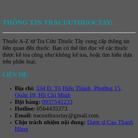
THÔNG TIN TRACUUTHUOCTAY:
Thuốc A-Z từ Tra Cứu Thuốc Tây cung cấp thông tin
liên quan đến thuốc. Bạn có thể tìm đọc về các thuốc
được kê toa cũng như không kê toa, hoặc tìm hiểu dựa
trên phân loại.
LIÊN HỆ:
Địa chỉ:
334 Đ. Tô Hiến Thành, Phường 15,
Quận 10, Hồ Chí Minh
Đặt hàng:
0937542233
Hotline:
0564435373
Email:
tracuuthuoctay@gmail.com.
Chịu trách nhiệm nội dung:
Dược sĩ Cao Thanh
Hùng