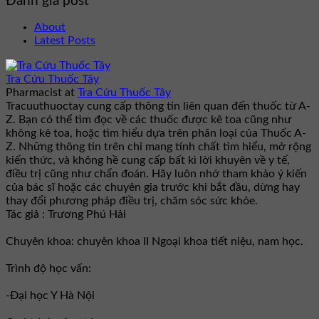
Đánh giá post
About
Latest Posts
Tra Cứu Thuốc Tây
Pharmacist
at
Tra Cứu Thuốc Tây
Tracuuthuoctay cung cấp thông tin liên quan đến thuốc từ A-
Z. Bạn có thể tìm đọc về các thuốc được kê toa cũng như
không kê toa, hoặc tìm hiểu dựa trên phân loại của Thuốc A-
Z. Những thông tin trên chỉ mang tính chất tìm hiểu, mở rộng
kiến thức, và không hề cung cấp bất kì lời khuyên về y tế,
điều trị cũng như chẩn đoán. Hãy luôn nhớ tham khảo ý kiến
của bác sĩ hoặc các chuyên gia trước khi bắt đầu, dừng hay
thay đổi phương pháp điều trị, chăm sóc sức khỏe.
Tác giả : Trương Phú Hải
Chuyên khoa: chuyên khoa II Ngoại khoa tiết niệu, nam học.
Trình độ học vấn:
-Đại học Y Hà Nội