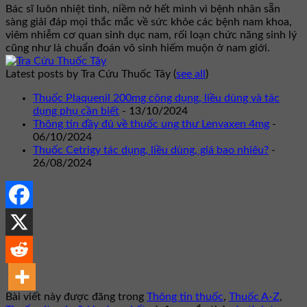
Bác sĩ luôn nhiệt tình, niềm nở hết mình vì bệnh nhân sẵn
sàng giải đáp mọi thắc mắc về sức khỏe các bệnh nam khoa,
viêm nhiễm cơ quan sinh dục nam, rối loạn chức năng sinh lý
cũng như là chuẩn đoán vô sinh hiếm muộn ở nam giới.
Latest posts by Tra Cứu Thuốc Tây
(
see all
)
Thuốc Plaquenil 200mg công dụng, liều dùng và tác
dụng phụ cần biết
- 13/10/2024
Thông tin đầy đủ về thuốc ung thư Lenvaxen 4mg
-
06/10/2024
Thuốc Cetrigy tác dụng, liều dùng, giá bao nhiêu?
-
26/08/2024
Bài viết này được đăng trong
Thông tin thuốc
,
Thuốc A-Z
,