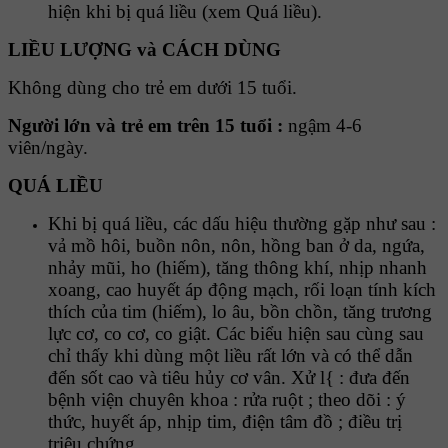
hiện khi bị quá liều (xem Quá liều).
LIỀU LƯỢNG và CÁCH DÙNG
Không dùng cho trẻ em dưới 15 tuổi.
Người lớn và trẻ em trên 15 tuổi :
ngậm 4-6
viên/ngày.
QUÁ LIỀU
Khi bị quá liều, các dấu hiệu thường gặp như sau :
vả mồ hôi, buồn nôn, nôn, hồng ban ở da, ngứa,
nhảy mũi, ho (hiếm), tăng thông khí, nhịp nhanh
xoang, cao huyết áp động mạch, rối loạn tính kích
thích của tim (hiếm), lo âu, bồn chồn, tăng trương
lực cơ, co cơ, co giật. Các biểu hiện sau cùng sau
chỉ thấy khi dùng một liều rất lớn và có thể dẫn
đến sốt cao và tiêu hủy cơ vân. Xử l{ : đưa đến
bệnh viện chuyên khoa : rửa ruột ; theo dõi : ý
thức, huyết áp, nhịp tim, điện tâm đồ ; điều trị
triệu chứng.