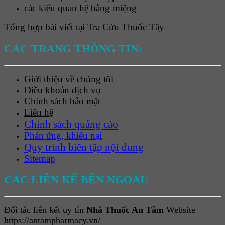
các kiểu quan hệ bằng miệng
Tổng hợp bài viết tại Tra Cứu Thuốc Tây
CÁC TRANG THÔNG TIN:
Giới thiệu về chúng tôi
Điều khoản dịch vụ
Chính sách bảo mật
Liên hệ
Chính sách quảng cáo
Phản ứng, khiếu nại
Quy trình biên tập nội dung
Sitemap
CÁC LIÊN KẾ BÊN NGOÀI:
Đối tác liên kết uy tín
Nhà Thuốc An Tâm
Website
https://antampharmacy.vn/