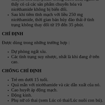
thấy có cả các sản phẩm chuyển hóa và
nicéthamide không bị biến đổi.
Sau khi tiêm tĩnh mạch với liều 250 mg
nicéthamide, thời gian bán hủy đào thải ở tình
trạng không thay đổi từ 19 đến 35 phút.
CHỈ ĐỊNH
Được dùng trong những trường hợp :
Dự phòng ngất xỉu.
Các tình trạng suy nhược, nhất là khi đang ở trên
cao.
CHỐNG CHỈ ĐỊNH
Trẻ em dưới 15 tuổi.
Quá mẫn với nicéthamide và các dẫn xuất của nó.
Cao huyết áp động mạch.
Động kinh.
Phụ nữ có thai (xem Lúc có thai/Lúc nuôi con bú).