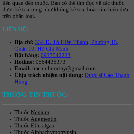
liên quan đến thuốc. Bạn có thể tìm đọc về các thuốc
được kê toa cũng như không kê toa, hoặc tìm hiểu dựa
trên phân loại.
LIÊN HỆ:
Địa chỉ:
334 Đ. Tô Hiến Thành, Phường 15,
Quận 10, Hồ Chí Minh
Đặt hàng:
0937542233
Hotline:
0564435373
Email:
tracuuthuoctay@gmail.com.
Chịu trách nhiệm nội dung:
Dược sĩ Cao Thanh
Hùng
THÔNG TIN THUỐC:
Thuốc
Nexium
Thuốc
Augmentin
Thuốc
Efferalgan
Thuốc
Alphachymotrypsin