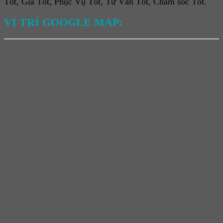
Tốt, Giá Tốt, Phục Vụ Tốt, Tư Vấn Tốt, Chăm sóc Tốt.
VỊ TRÍ GOOGLE MAP: