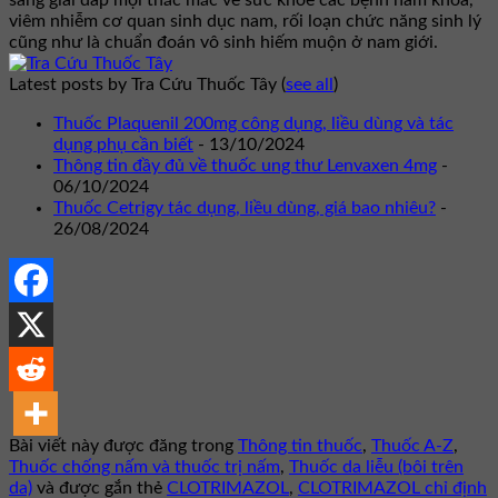
viêm nhiễm cơ quan sinh dục nam, rối loạn chức năng sinh lý
cũng như là chuẩn đoán vô sinh hiếm muộn ở nam giới.
Latest posts by Tra Cứu Thuốc Tây
(
see all
)
Thuốc Plaquenil 200mg công dụng, liều dùng và tác
dụng phụ cần biết
- 13/10/2024
Thông tin đầy đủ về thuốc ung thư Lenvaxen 4mg
-
06/10/2024
Thuốc Cetrigy tác dụng, liều dùng, giá bao nhiêu?
-
26/08/2024
Bài viết này được đăng trong
Thông tin thuốc
,
Thuốc A-Z
,
Thuốc chống nấm và thuốc trị nấm
,
Thuốc da liễu (bôi trên
da)
và được gắn thẻ
CLOTRIMAZOL
,
CLOTRIMAZOL chỉ định