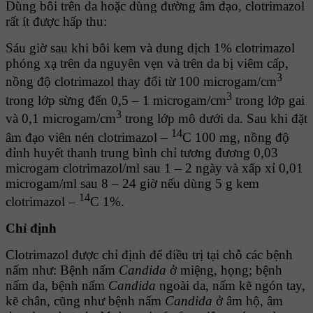
Dùng bôi trên da hoặc dùng đường âm đạo, clotrimazol
rất ít được hấp thu:
Sáu giờ sau khi bôi kem và dung dịch 1% clotrimazol
phóng xạ trên da nguyên vẹn và trên da bị viêm cấp,
3
nồng độ clotrimazol thay đổi từ 100 microgam/cm
3
trong lớp sừng đến 0,5 – 1 microgam/cm
trong lớp gai
3
và 0,1 microgam/cm
trong lớp mô dưới da. Sau khi đặt
14
âm đạo viên nén clotrimazol –
C 100 mg, nồng độ
đỉnh huyết thanh trung bình chỉ tương đương 0,03
microgam clotrimazol/ml sau 1 – 2 ngày và xấp xỉ 0,01
microgam/ml sau 8 – 24 giờ nếu dùng 5 g kem
14
clotrimazol –
C 1%.
Chỉ định
Clotrimazol được chỉ định để điều trị tại chỗ các bệnh
nấm như: Bệnh nấm
Candida
ở miệng, họng; bệnh
nấm da, bệnh nấm
Candida
ngoài da, nấm kẽ ngón tay,
kẽ chân, cũng như bệnh nấm
Candida
ở âm hộ, âm