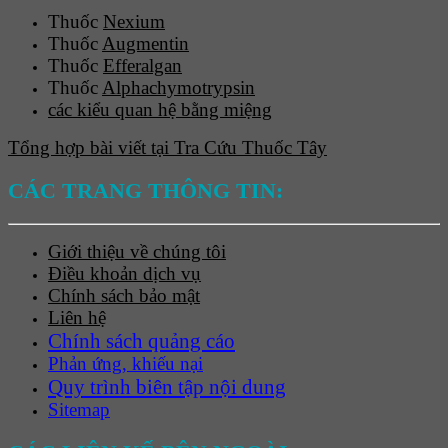
Thuốc
Nexium
Thuốc
Augmentin
Thuốc
Efferalgan
Thuốc
Alphachymotrypsin
các kiểu quan hệ bằng miệng
Tổng hợp bài viết tại Tra Cứu Thuốc Tây
CÁC TRANG THÔNG TIN:
Giới thiệu về chúng tôi
Điều khoản dịch vụ
Chính sách bảo mật
Liên hệ
Chính sách quảng cáo
Phản ứng, khiếu nại
Quy trình biên tập nội dung
Sitemap