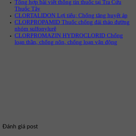
Tổng hợp bài viết thông tin thuốc tại Tra Cứu
Thuốc Tây
CLORTALIDON Lợi tiểu; Chống tăng huyết áp
CLORPROPAMID Thuốc chống đái tháo đường
nhóm sulfonylurê
CLORPROMAZIN HYDROCLORID Chống
loạn thần, chống nôn, chống loạn vận động
Đánh giá post