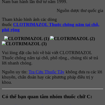
Nam ban hành lần thứ tư năm 1999.
Nguồn dược thư quốc gia
Tham khảo hình ảnh các dòng
thuốc
CLOTRIMAZOL Thuốc chống nấm tại chỗ,
phổ rộng
Vui lòng đặt câu hỏi về bài viết CLOTRIMAZOL
Thuốc chống nấm tại chỗ, phổ rộng., chúng tôi sẽ trả
lời nhanh chóng.
Nguồn uy tín:
Tra Cứu Thuốc Tây
không đưa ra các lời
khuyên, chẩn đoán hay các phương pháp điều trị y
khoa.
Có thể bạn quan tâm nhóm thuốc chữ C: