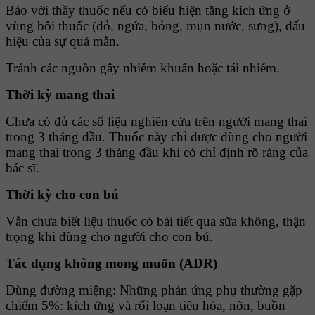
Báo với thầy thuốc nếu có biểu hiện tăng kích ứng ở
vùng bôi thuốc (đỏ, ngứa, bỏng, mụn nước, sưng), dấu
hiệu của sự quá mẫn.
Tránh các nguồn gây nhiễm khuẩn hoặc tái nhiễm.
Thời kỳ mang thai
Chưa có đủ các số liệu nghiên cứu trên người mang thai
trong 3 tháng đầu. Thuốc này chỉ được dùng cho người
mang thai trong 3 tháng đầu khi có chỉ định rõ ràng của
bác sĩ.
Thời kỳ cho con bú
Vẫn chưa biết liệu thuốc có bài tiết qua sữa không, thận
trọng khi dùng cho người cho con bú.
Tác dụng không mong muốn (ADR)
Dùng đường miệng: Những phản ứng phụ thường gặp
chiếm 5%: kích ứng và rối loạn tiêu hóa, nôn, buồn