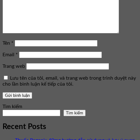
Tên
*
Email
*
Trang web
Lưu tên của tôi, email, và trang web trong trình duyệt này
cho lần bình luận kế tiếp của tôi.
Tìm kiếm
Tìm kiếm
Recent Posts