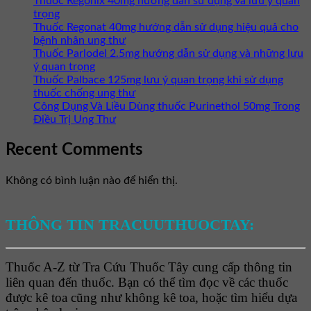
Thuốc Regonix 40mg hướng dẫn sử dụng và lưu ý quan
trọng
Thuốc Regonat 40mg hướng dẫn sử dụng hiệu quả cho
bệnh nhân ung thư
Thuốc Parlodel 2.5mg hướng dẫn sử dụng và những lưu
ý quan trọng
Thuốc Palbace 125mg lưu ý quan trọng khi sử dụng
thuốc chống ung thư
Công Dụng Và Liều Dùng thuốc Purinethol 50mg Trong
Điều Trị Ung Thư
Recent Comments
Không có bình luận nào để hiển thị.
THÔNG TIN TRACUUTHUOCTAY:
Thuốc A-Z từ Tra Cứu Thuốc Tây cung cấp thông tin
liên quan đến thuốc. Bạn có thể tìm đọc về các thuốc
được kê toa cũng như không kê toa, hoặc tìm hiểu dựa