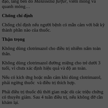
đạo, lang ben do
Malassezia furfur
, viêm móng và
quanh móng…
Chống chỉ định
Chống chỉ định nếu người bệnh có mẫn cảm với bất kỳ
thành phần nào của thuốc.
Thận trọng
Không dùng clotrimazol cho điều trị nhiễm nấm toàn
thân.
Không dùng clotrimazol đường miệng cho trẻ dưới 3
tuổi, vì chưa xác định hiệu quả và độ an toàn.
Nếu có kích ứng hoặc mẫn cảm khi dùng clotrimazol,
phải ngừng thuốc và điều trị thích hợp.
Phải điều trị thuốc đủ thời gian mặc dù các triệu chứng
có thuyên giảm. Sau 4 tuần điều trị, nếu không đỡ cần
khám lại.