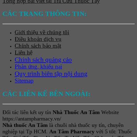
Tổng hợp bài viết tại Tra Cứu Thuốc Tây
CÁC TRANG THÔNG TIN:
Giới thiệu về chúng tôi
Điều khoản dịch vụ
Chính sách bảo mật
Liên hệ
Chính sách quảng cáo
Phản ứng, khiếu nại
Quy trình biên tập nội dung
Sitemap
CÁC LIÊN KẾ BÊN NGOÀI:
Đối tác liên kết uy tín
Nhà Thuốc An Tâm
Website
https://antampharmacy.vn/
Nhà thuốc An Tâm
là chuỗi nhà thuốc uy tín, chuyên
nghiệp tại Tp HCM.
An Tâm Pharmacy
với 5 tốt: Thuốc