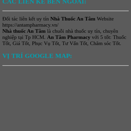
CÁC LIÊN KẾ BÊN NGOÀI:
Đối tác liên kết uy tín
Nhà Thuốc An Tâm
Website
https://antampharmacy.vn/
Nhà thuốc An Tâm
là chuỗi nhà thuốc uy tín, chuyên
nghiệp tại Tp HCM.
An Tâm Pharmacy
với 5 tốt: Thuốc
Tốt, Giá Tốt, Phục Vụ Tốt, Tư Vấn Tốt, Chăm sóc Tốt.
VỊ TRÍ GOOGLE MAP: