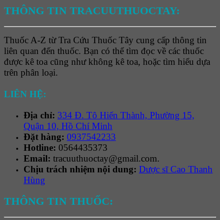
THÔNG TIN TRACUUTHUOCTAY:
Thuốc A-Z từ Tra Cứu Thuốc Tây cung cấp thông tin
liên quan đến thuốc. Bạn có thể tìm đọc về các thuốc
được kê toa cũng như không kê toa, hoặc tìm hiểu dựa
trên phân loại.
LIÊN HỆ:
Địa chỉ:
334 Đ. Tô Hiến Thành, Phường 15,
Quận 10, Hồ Chí Minh
Đặt hàng:
0937542233
Hotline:
0564435373
Email:
tracuuthuoctay@gmail.com.
Chịu trách nhiệm nội dung:
Dược sĩ Cao Thanh
Hùng
THÔNG TIN THUỐC: