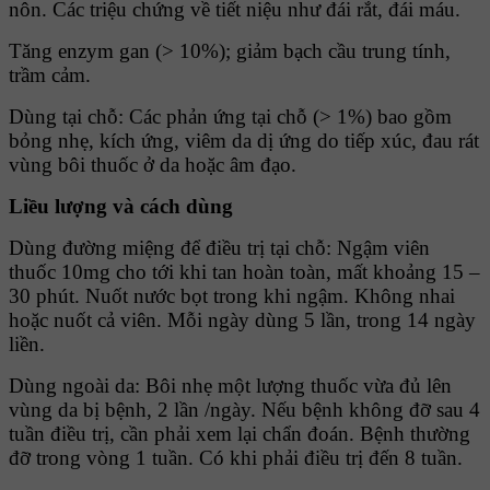
nôn. Các triệu chứng về tiết niệu như đái rắt, đái máu.
Tăng enzym gan (> 10%); giảm bạch cầu trung tính,
trầm cảm.
Dùng tại chỗ: Các phản ứng tại chỗ (> 1%) bao gồm
bỏng nhẹ, kích ứng, viêm da dị ứng do tiếp xúc, đau rát
vùng bôi thuốc ở da hoặc âm đạo.
Liều lượng và cách dùng
Dùng đường miệng để điều trị tại chỗ: Ngậm viên
thuốc 10mg cho tới khi tan hoàn toàn, mất khoảng 15 –
30 phút. Nuốt nước bọt trong khi ngậm. Không nhai
hoặc nuốt cả viên. Mỗi ngày dùng 5 lần, trong 14 ngày
liền.
Dùng ngoài da: Bôi nhẹ một lượng thuốc vừa đủ lên
vùng da bị bệnh, 2 lần /ngày. Nếu bệnh không đỡ sau 4
tuần điều trị, cần phải xem lại chẩn đoán. Bệnh thường
đỡ trong vòng 1 tuần. Có khi phải điều trị đến 8 tuần.