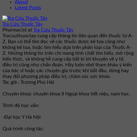
About
Latest Posts
Tra Cứu Thuốc Tây
Pharmacist
at
Tra Cứu Thuốc Tây
Tracuuthuoctay cung cấp thông tin liên quan đến thuốc từ A-
Z. Bạn có thể tìm đọc về các thuốc được kê toa cũng như
không kê toa, hoặc tìm hiểu dựa trên phân loại của Thuốc A-
Z. Những thông tin trên chỉ mang tính chất tìm hiểu, mở rộng
kiến thức, và không hề cung cấp bất kì lời khuyên về y tế,
điều trị cũng như chẩn đoán. Hãy luôn nhớ tham khảo ý kiến
của bác sĩ hoặc các chuyên gia trước khi bắt đầu, dừng hay
thay đổi phương pháp điều trị, chăm sóc sức khỏe.
Tác giả : Trương Phú Hải
Chuyên khoa: chuyên khoa II Ngoại khoa tiết niệu, nam học.
Trình độ học vấn:
-Đại học Y Hà Nội
Quá trình công tác: