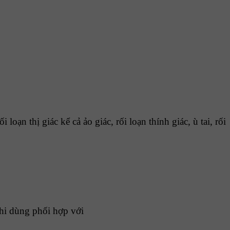
oạn thị giác kể cả ảo giác, rối loạn thính giác, ù tai, rối
khi dùng phối hợp với