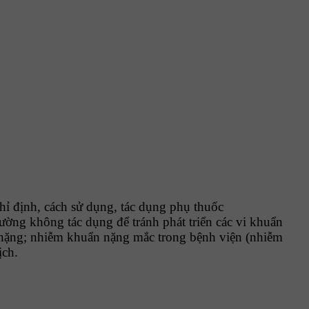
chỉ định, cách sử dụng, tác dụng phụ thuốc
ường không tác dụng để tránh phát triển các vi khuẩn
ẩn nặng; nhiễm khuẩn nặng mắc trong bệnh viện (nhiễm
ịch.