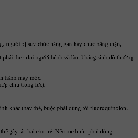
ng, người bị suy chức năng gan hay chức năng thận,
ết phải theo dõi người bệnh và làm kháng sinh đồ thường
vận hành máy móc.
hớp chịu trọng lực).
h khác thay thế, buộc phải dùng tới fluoroquinolon.
 thể gây tác hại cho trẻ. Nếu mẹ buộc phải dùng