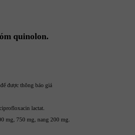
m quinolon.
t để được thông báo giá
iprofloxacin lactat.
00 mg, 750 mg, nang 200 mg.