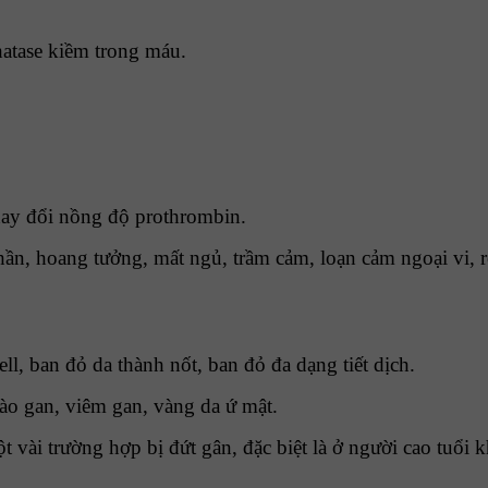
hatase kiềm trong máu.
thay đổi nồng độ prothrombin.
ần, hoang tưởng, mất ngủ, trầm cảm, loạn cảm ngoại vi, rối l
, ban đỏ da thành nốt, ban đỏ đa dạng tiết dịch.
bào gan, viêm gan, vàng da ứ mật.
vài trường hợp bị đứt gân, đặc biệt là ở người cao tuổi 