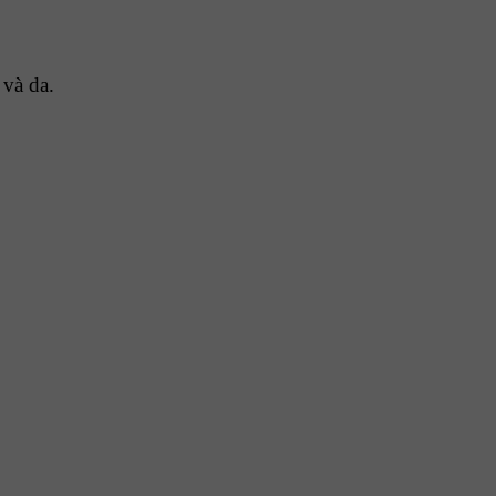
 và da.