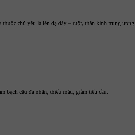
 thuốc chủ yếu là lên dạ dày – ruột, thần kinh trung ương
m bạch cầu đa nhân, thiếu máu, giảm tiểu cầu.